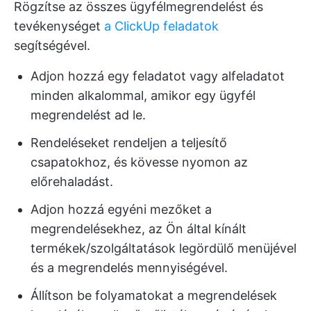
Rögzítse az összes ügyfélmegrendelést és
tevékenységet
a ClickUp feladatok
segítségével.
Adjon hozzá egy feladatot vagy alfeladatot
minden alkalommal, amikor egy ügyfél
megrendelést ad le.
Rendeléseket rendeljen a teljesítő
csapatokhoz, és kövesse nyomon az
előrehaladást.
Adjon hozzá egyéni mezőket a
megrendelésekhez, az Ön által kínált
termékek/szolgáltatások legördülő menüjével
és a megrendelés mennyiségével.
Állítson be folyamatokat a megrendelések