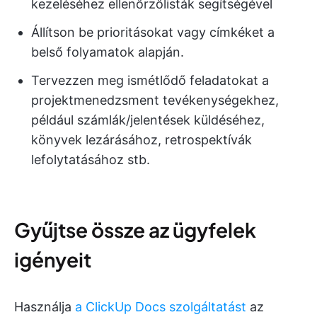
kezeléséhez ellenőrzőlisták segítségével
Állítson be prioritásokat vagy címkéket a
belső folyamatok alapján.
Tervezzen meg ismétlődő feladatokat a
projektmenedzsment tevékenységekhez,
például számlák/jelentések küldéséhez,
könyvek lezárásához, retrospektívák
lefolytatásához stb.
Gyűjtse össze az ügyfelek
igényeit
Használja
a ClickUp Docs szolgáltatást
az