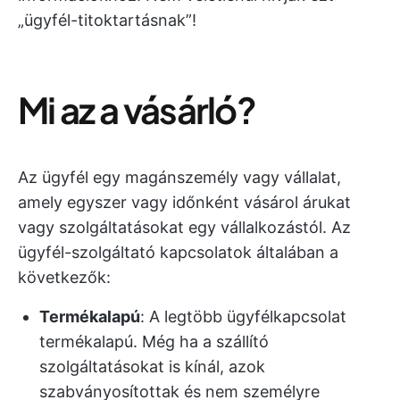
„ügyfél-titoktartásnak”!
Mi az a vásárló?
Az ügyfél egy magánszemély vagy vállalat,
amely egyszer vagy időnként vásárol árukat
vagy szolgáltatásokat egy vállalkozástól. Az
ügyfél-szolgáltató kapcsolatok általában a
következők:
Termékalapú
: A legtöbb ügyfélkapcsolat
termékalapú. Még ha a szállító
szolgáltatásokat is kínál, azok
szabványosítottak és nem személyre