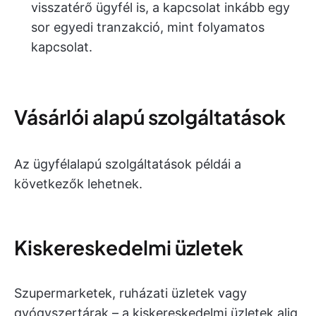
visszatérő ügyfél is, a kapcsolat inkább egy
sor egyedi tranzakció, mint folyamatos
kapcsolat.
Vásárlói alapú szolgáltatások
Az ügyfélalapú szolgáltatások példái a
következők lehetnek.
Kiskereskedelmi üzletek
Szupermarketek, ruházati üzletek vagy
gyógyszertárak – a kiskereskedelmi üzletek alig