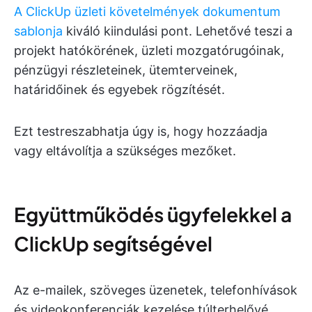
A ClickUp üzleti követelmények dokumentum
sablonja
kiváló kiindulási pont. Lehetővé teszi a
projekt hatókörének, üzleti mozgatórugóinak,
pénzügyi részleteinek, ütemterveinek,
határidőinek és egyebek rögzítését.
Ezt testreszabhatja úgy is, hogy hozzáadja
vagy eltávolítja a szükséges mezőket.
Együttműködés ügyfelekkel a
ClickUp segítségével
Az e-mailek, szöveges üzenetek, telefonhívások
és videokonferenciák kezelése túlterhelővé