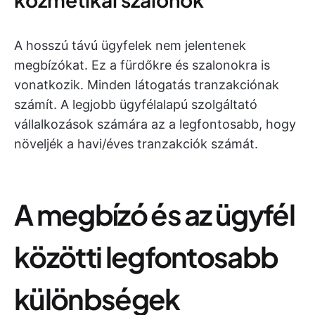
A hosszú távú ügyfelek nem jelentenek
megbízókat. Ez a fürdőkre és szalonokra is
vonatkozik. Minden látogatás tranzakciónak
számít. A legjobb ügyfélalapú szolgáltató
vállalkozások számára az a legfontosabb, hogy
növeljék a havi/éves tranzakciók számát.
A megbízó és az ügyfél
közötti legfontosabb
különbségek