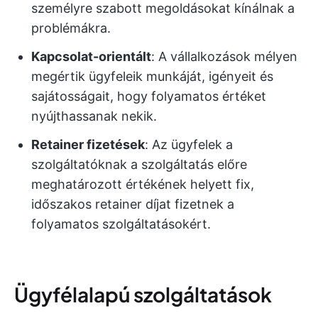
személyre szabott megoldásokat kínálnak a
problémákra.
Kapcsolat-orientált
: A vállalkozások mélyen
megértik ügyfeleik munkáját, igényeit és
sajátosságait, hogy folyamatos értéket
nyújthassanak nekik.
Retainer fizetések
: Az ügyfelek a
szolgáltatóknak a szolgáltatás előre
meghatározott értékének helyett fix,
időszakos retainer díjat fizetnek a
folyamatos szolgáltatásokért.
Ügyfélalapú szolgáltatások