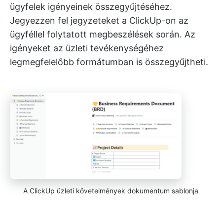
ügyfelek igényeinek összegyűjtéséhez.
Jegyezzen fel jegyzeteket a ClickUp-on az
ügyféllel folytatott megbeszélések során. Az
igényeket az üzleti tevékenységéhez
legmegfelelőbb formátumban is összegyűjtheti.
A ClickUp üzleti követelmények dokumentum sablonja