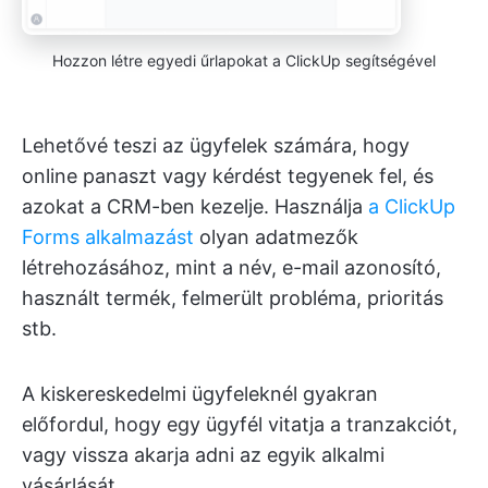
Hozzon létre egyedi űrlapokat a ClickUp segítségével
Lehetővé teszi az ügyfelek számára, hogy
online panaszt vagy kérdést tegyenek fel, és
azokat a CRM-ben kezelje. Használja
a ClickUp
Forms alkalmazást
olyan adatmezők
létrehozásához, mint a név, e-mail azonosító,
használt termék, felmerült probléma, prioritás
stb.
A kiskereskedelmi ügyfeleknél gyakran
előfordul, hogy egy ügyfél vitatja a tranzakciót,
vagy vissza akarja adni az egyik alkalmi
vásárlását.