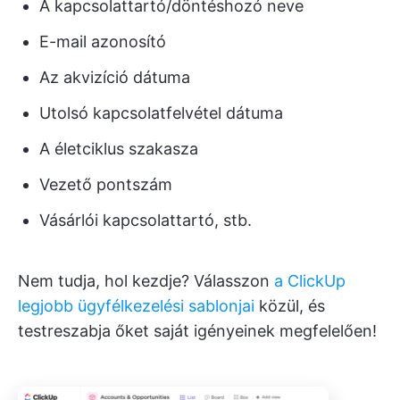
A kapcsolattartó/döntéshozó neve
E-mail azonosító
Az akvizíció dátuma
Utolsó kapcsolatfelvétel dátuma
A életciklus szakasza
Vezető pontszám
Vásárlói kapcsolattartó, stb.
Nem tudja, hol kezdje? Válasszon
a ClickUp
legjobb ügyfélkezelési sablonjai
közül, és
testreszabja őket saját igényeinek megfelelően!