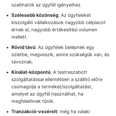
szabhatók az ügyfél igényeihez.
Szélesebb közönség
: Az ügyfeleket
kiszolgáló vállalkozások nagyobb célpiacot
érnek el, nagyobb értékesítési volumen
mellett.
Rövid távú
: Az ügyfelek belépnek egy
üzletbe, megveszik, amire szükségük van, és
távoznak.
Kínálat-központú
: A testreszabott
szolgáltatással ellentétben a szállító előre
csomagolja a terméket/szolgáltatást,
amelyet az ügyfél használhat, ha
megfelelőnek tűnik.
Tranzakció-vezérelt
: még ha valaki