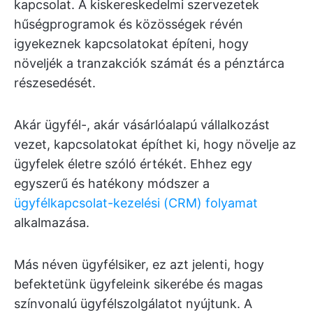
kapcsolat. A kiskereskedelmi szervezetek
hűségprogramok és közösségek révén
igyekeznek kapcsolatokat építeni, hogy
növeljék a tranzakciók számát és a pénztárca
részesedését.
Akár ügyfél-, akár vásárlóalapú vállalkozást
vezet, kapcsolatokat építhet ki, hogy növelje az
ügyfelek életre szóló értékét. Ehhez egy
egyszerű és hatékony módszer a
ügyfélkapcsolat-kezelési (CRM) folyamat
alkalmazása.
Más néven ügyfélsiker, ez azt jelenti, hogy
befektetünk ügyfeleink sikerébe és magas
színvonalú ügyfélszolgálatot nyújtunk. A