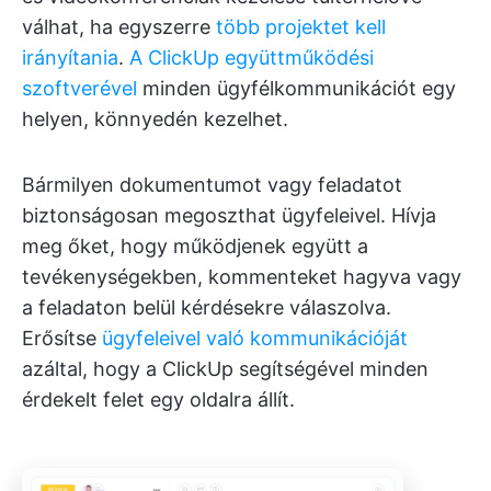
válhat, ha egyszerre
több projektet kell
irányítania
.
A ClickUp együttműködési
szoftverével
minden ügyfélkommunikációt egy
helyen, könnyedén kezelhet.
Bármilyen dokumentumot vagy feladatot
biztonságosan megoszthat ügyfeleivel. Hívja
meg őket, hogy működjenek együtt a
tevékenységekben, kommenteket hagyva vagy
a feladaton belül kérdésekre válaszolva.
Erősítse
ügyfeleivel való kommunikációját
azáltal, hogy a ClickUp segítségével minden
érdekelt felet egy oldalra állít.