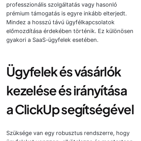
professzionális szolgáltatás vagy hasonló
prémium támogatás is egyre inkább elterjedt.
Mindez a hosszú távú ügyfélkapcsolatok
előmozdítása érdekében történik. Ez különösen
gyakori a SaaS-ügyfelek esetében.
Ügyfelek és vásárlók
kezelése és irányítása
a ClickUp segítségével
Szüksége van egy robusztus rendszerre, hogy