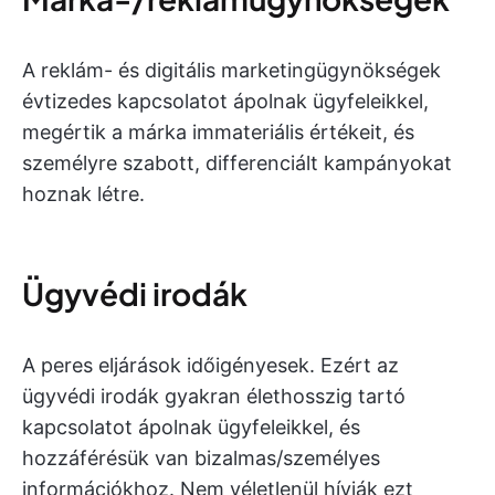
A reklám- és digitális marketingügynökségek
évtizedes kapcsolatot ápolnak ügyfeleikkel,
megértik a márka immateriális értékeit, és
személyre szabott, differenciált kampányokat
hoznak létre.
Ügyvédi irodák
A peres eljárások időigényesek. Ezért az
ügyvédi irodák gyakran élethosszig tartó
kapcsolatot ápolnak ügyfeleikkel, és
hozzáférésük van bizalmas/személyes
információkhoz. Nem véletlenül hívják ezt