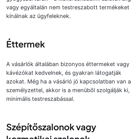
vagy egyáltalán nem testreszabott termékeket
kínálnak az ügyfeleknek.
Éttermek
A vásárlók általában bizonyos éttermeket vagy
kávézókat kedvelnek, és gyakran látogatják
azokat. Még ha a vásárló jó kapcsolatban van a
személyzettel, akkor is a menüből szolgálják ki,
minimális testreszabással.
Szépítőszalonok vagy
kozmetikai szalonok