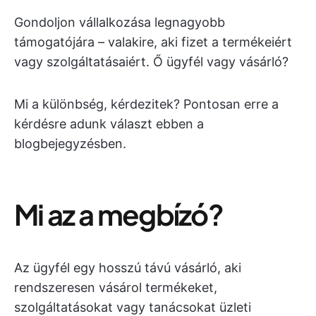
Gondoljon vállalkozása legnagyobb
támogatójára – valakire, aki fizet a termékeiért
vagy szolgáltatásaiért. Ő ügyfél vagy vásárló?
Mi a különbség, kérdezitek? Pontosan erre a
kérdésre adunk választ ebben a
blogbejegyzésben.
Mi az a megbízó?
Az ügyfél egy hosszú távú vásárló, aki
rendszeresen vásárol termékeket,
szolgáltatásokat vagy tanácsokat üzleti