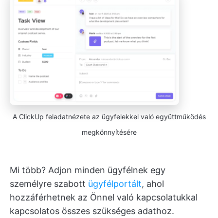
A ClickUp feladatnézete az ügyfelekkel való együttműködés
megkönnyítésére
Mi több? Adjon minden ügyfélnek egy
személyre szabott
ügyfélportált
, ahol
hozzáférhetnek az Önnel való kapcsolatukkal
kapcsolatos összes szükséges adathoz.