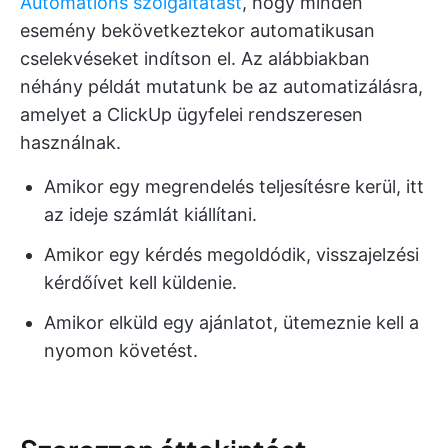
Automations szolgáltatást
, hogy minden
esemény bekövetkeztekor automatikusan
cselekvéseket indítson el. Az alábbiakban
néhány példát mutatunk be az automatizálásra,
amelyet a ClickUp ügyfelei rendszeresen
használnak.
Amikor egy megrendelés teljesítésre kerül, itt
az ideje számlát kiállítani.
Amikor egy kérdés megoldódik, visszajelzési
kérdőívet kell küldenie.
Amikor elküld egy ajánlatot, ütemeznie kell a
nyomon követést.