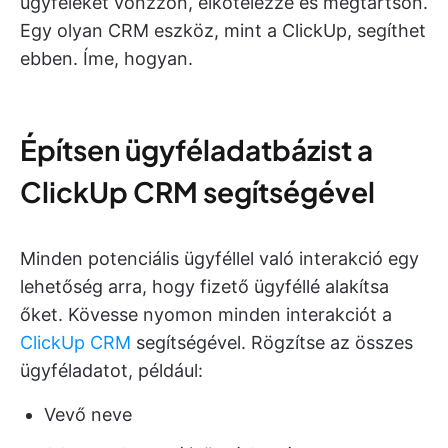
ügyfeleket vonzzon, elkötelezze és megtartson.
Egy olyan CRM eszköz, mint a ClickUp, segíthet
ebben. Íme, hogyan.
Építsen ügyféladatbázist a
ClickUp CRM segítségével
Minden potenciális ügyféllel való interakció egy
lehetőség arra, hogy fizető ügyféllé alakítsa
őket. Kövesse nyomon minden interakciót a
ClickUp CRM
segítségével. Rögzítse az összes
ügyféladatot, például:
Vevő neve