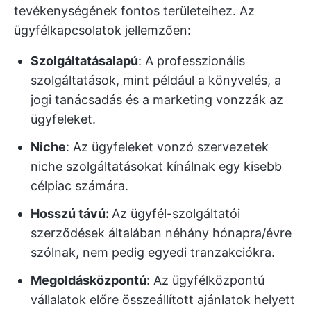
tevékenységének fontos területeihez. Az
ügyfélkapcsolatok jellemzően:
Szolgáltatásalapú
: A professzionális
szolgáltatások, mint például a könyvelés, a
jogi tanácsadás és a marketing vonzzák az
ügyfeleket.
Niche
: Az ügyfeleket vonzó szervezetek
niche szolgáltatásokat kínálnak egy kisebb
célpiac számára.
Hosszú távú:
Az ügyfél-szolgáltatói
szerződések általában néhány hónapra/évre
szólnak, nem pedig egyedi tranzakciókra.
Megoldásközpontú
: Az ügyfélközpontú
vállalatok előre összeállított ajánlatok helyett