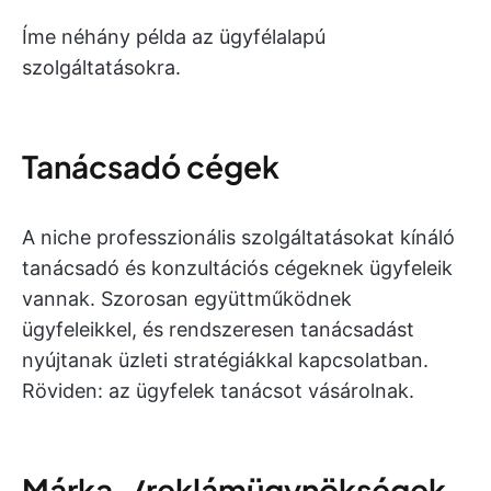
Íme néhány példa az ügyfélalapú
szolgáltatásokra.
Tanácsadó cégek
A niche professzionális szolgáltatásokat kínáló
tanácsadó és konzultációs cégeknek ügyfeleik
vannak. Szorosan együttműködnek
ügyfeleikkel, és rendszeresen tanácsadást
nyújtanak üzleti stratégiákkal kapcsolatban.
Röviden: az ügyfelek tanácsot vásárolnak.
Márka-/reklámügynökségek