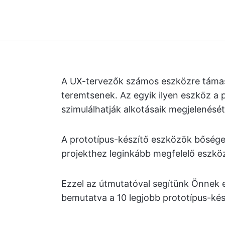
A UX-tervezők számos eszközre támas
teremtsenek. Az egyik ilyen eszköz a 
szimulálhatják alkotásaik megjelenésé
A prototípus-készítő eszközök bősége
projekthez leginkább megfelelő eszköz
Ezzel az útmutatóval segítünk Önnek e
bemutatva a 10 legjobb prototípus-kés