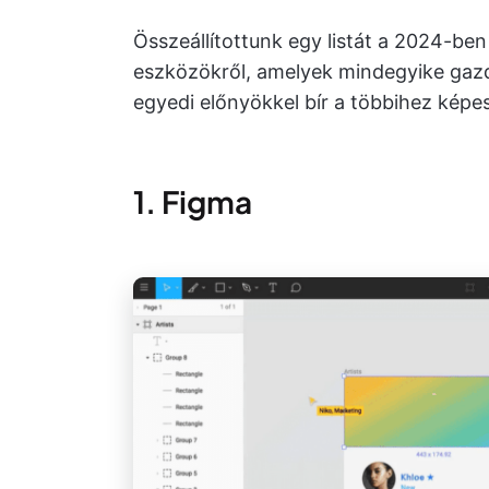
Összeállítottunk egy listát a 2024-ben
eszközökről, amelyek mindegyike gazd
egyedi előnyökkel bír a többihez képes
1. Figma