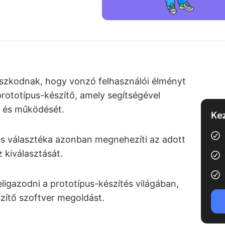
zkodnak, hogy vonzó felhasználói élményt
prototípus-készítő, amely segítségével
t és működését.
Kez
s választéka azonban megnehezíti az adott
 kiválasztását.
ligazodni a prototípus-készítés világában,
zítő szoftver megoldást.