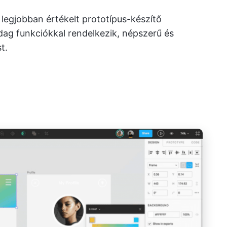
 legjobban értékelt prototípus-készítő
ag funkciókkal rendelkezik, népszerű és
t.