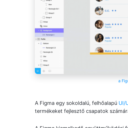
a Fi
A Figma egy sokoldalú, felhőalapú
UI/
termékeket fejlesztő csapatok számár