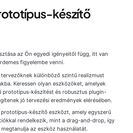
prototípus-készítő
sztása az Ön egyedi igényeitől függ, itt van
rdemes figyelembe venni.
lő tervezőknek különböző szintű realizmust
sukba. Keressen olyan eszközöket, amelyek
prototípus-készítést és robusztus plugin-
gítenek jó tervezési eredmények elérésében.
 prototípus-készítő eszközt, amely egyszerű
kciókkal rendelkezik, mint a drag-and-drop, így
y megtanulja az eszköz használatát.