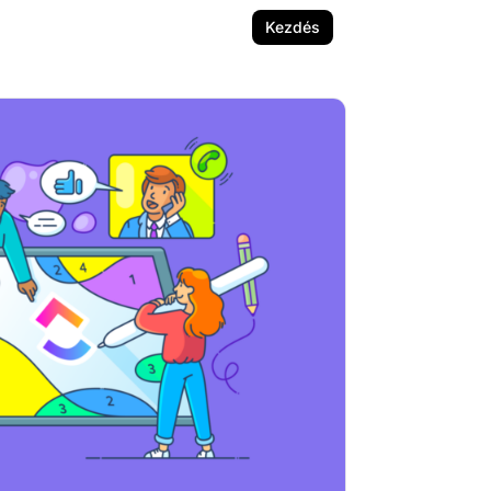
Kezdés