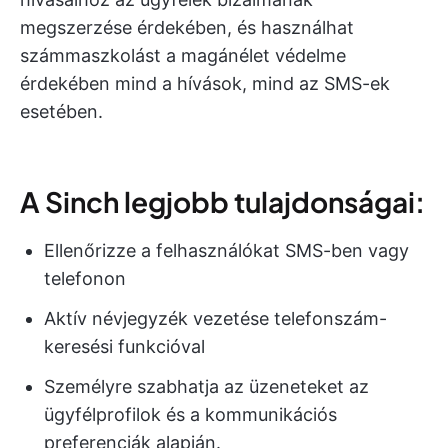
megszerzése érdekében, és használhat
számmaszkolást a magánélet védelme
érdekében mind a hívások, mind az SMS-ek
esetében.
A Sinch legjobb tulajdonságai:
Ellenőrizze a felhasználókat SMS-ben vagy
telefonon
Aktív névjegyzék vezetése telefonszám-
keresési funkcióval
Személyre szabhatja az üzeneteket az
ügyfélprofilok és a kommunikációs
preferenciák alapján.