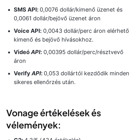
SMS API
:
0,0076 dollár/kimenő üzenet és
0,0061 dollár/bejövő üzenet áron
Voice API
:
0,0043 dollár/perc áron elérhető
kimenő és bejövő hívásokhoz.
Videó
API
:
0,00395 dollár/perc/résztvevő
áron
Verify
API
:
0,053 dollártól kezdődik minden
sikeres ellenőrzés után.
Vonage értékelések és
vélemények: