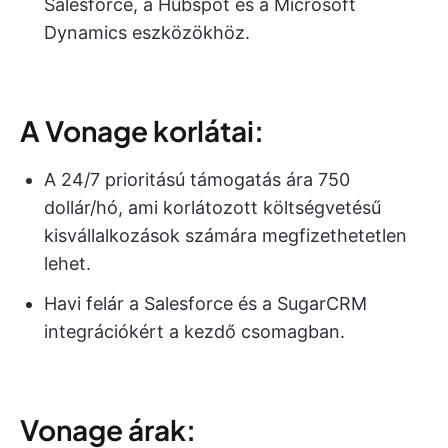
Salesforce, a Hubspot és a Microsoft
Dynamics eszközökhöz.
A Vonage korlátai:
A 24/7 prioritású támogatás ára 750
dollár/hó, ami korlátozott költségvetésű
kisvállalkozások számára megfizethetetlen
lehet.
Havi felár a Salesforce és a SugarCRM
integrációkért a kezdő csomagban.
Vonage árak: