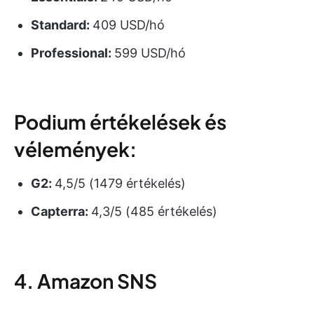
Standard:
409 USD/hó
Professional:
599 USD/hó
Podium értékelések és
vélemények:
G2:
4,5/5 (1479 értékelés)
Capterra:
4,3/5 (485 értékelés)
4. Amazon SNS