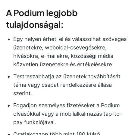
A Podium legjobb
tulajdonságai:
Egy helyen érheti el és válaszolhat szöveges
üzenetekre, weboldal-csevegésekre,
hívásokra, e-mailekre, közösségi média
közvetlen üzenetekre és értékelésekre.
Testreszabhatja az üzenetek továbbítását
téma vagy csapat rendelkezésre állása
szerint.
Fogadjon személyes fizetéseket a Podium
olvasókkal vagy a mobilalkalmazás tap-to-
pay funkciójával.
Csatlakozzon több mint 180 külső