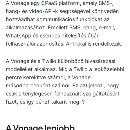
A Vonage egy CPaaS platform, amely SMS-,
hang- és videó-API-k segítségével könnyedén
hozzáadhat kommunikációs funkciókat az
alkalmazásához. Emellett SMS, hang, e-mail,
WhatsApp és csendes hitelesítés útján
felhasználói azonosítási API-kkal is rendelkezik.
A Vonage és a Twilio különböző hívásárazási
modelleket alkalmaz. Míg a Twilio a legközelebbi
percre kerekítve számol, a Vonage
másodpercenként számol. Ez azt jelenti, hogy
csak a ténylegesen felhasznált szolgáltatásért
fizet, és így pénzt takarít meg. ?
A Vonage legjobb