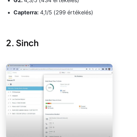
G2:
4,3/5 (434 értékelés)
Capterra:
4,1/5 (299 értékelés)
2. Sinch