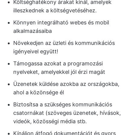
Költséghatékony árakat kínál, amelyek
illeszkednek a költségvetéséhez.
Könnyen integrálható webes és mobil
alkalmazásaiba
Növekedjen az üzleti és kommunikációs
igényeivel együtt!
Támogassa azokat a programozási
nyelveket, amelyekkel jól érzi magát
Üzenetek küldése azokba az országokba,
ahol a közönsége él
Biztosítsa a szükséges kommunikációs
csatornákat (szöveges üzenetek, hívások,
videók, közösségi média stb.
Kínáljon átfogó dokumentációt és gyors