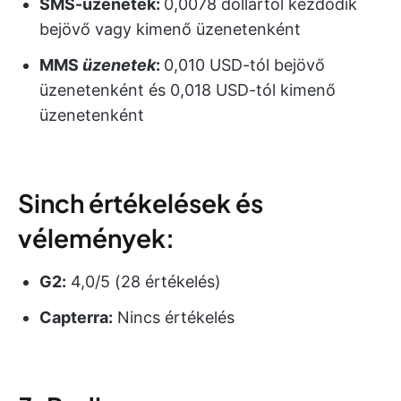
SMS-üzenetek
:
0,0078 dollártól kezdődik
bejövő vagy kimenő üzenetenként
MMS
üzenetek
:
0,010 USD-tól bejövő
üzenetenként és 0,018 USD-tól kimenő
üzenetenként
Sinch értékelések és
vélemények:
G2:
4,0/5 (28 értékelés)
Capterra:
Nincs értékelés