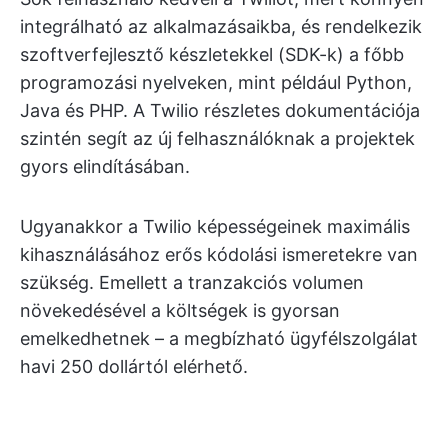
integrálható az alkalmazásaikba, és rendelkezik
szoftverfejlesztő készletekkel (SDK-k) a főbb
programozási nyelveken, mint például Python,
Java és PHP. A Twilio részletes dokumentációja
szintén segít az új felhasználóknak a projektek
gyors elindításában.
Ugyanakkor a Twilio képességeinek maximális
kihasználásához erős kódolási ismeretekre van
szükség. Emellett a tranzakciós volumen
növekedésével a költségek is gyorsan
emelkedhetnek – a megbízható ügyfélszolgálat
havi 250 dollártól elérhető.