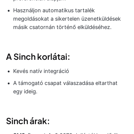
Használjon automatikus tartalék
megoldásokat a sikertelen üzenetküldések
másik csatornán történő elküldéséhez.
A Sinch korlátai:
Kevés natív integráció
A támogató csapat válaszadása eltarthat
egy ideig.
Sinch árak: