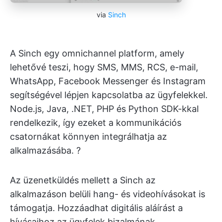
via
Sinch
A Sinch egy omnichannel platform, amely
lehetővé teszi, hogy SMS, MMS, RCS, e-mail,
WhatsApp, Facebook Messenger és Instagram
segítségével lépjen kapcsolatba az ügyfelekkel.
Node.js, Java, .NET, PHP és Python SDK-kkal
rendelkezik, így ezeket a kommunikációs
csatornákat könnyen integrálhatja az
alkalmazásába. ?
Az üzenetküldés mellett a Sinch az
alkalmazáson belüli hang- és videohívásokat is
támogatja. Hozzáadhat digitális aláírást a
hívásaihoz az ügyfelek bizalmának