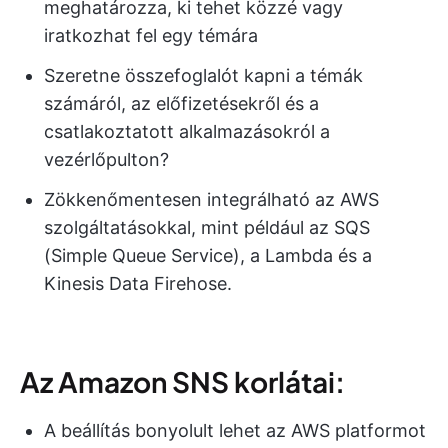
meghatározza, ki tehet közzé vagy
iratkozhat fel egy témára
Szeretne összefoglalót kapni a témák
számáról, az előfizetésekről és a
csatlakoztatott alkalmazásokról a
vezérlőpulton?
Zökkenőmentesen integrálható az AWS
szolgáltatásokkal, mint például az SQS
(Simple Queue Service), a Lambda és a
Kinesis Data Firehose.
Az Amazon SNS korlátai:
A beállítás bonyolult lehet az AWS platformot