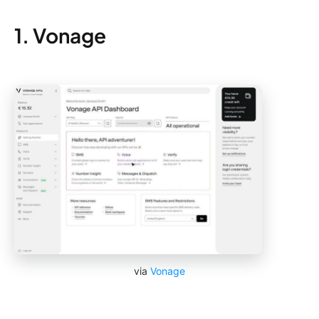
1. Vonage
via
Vonage