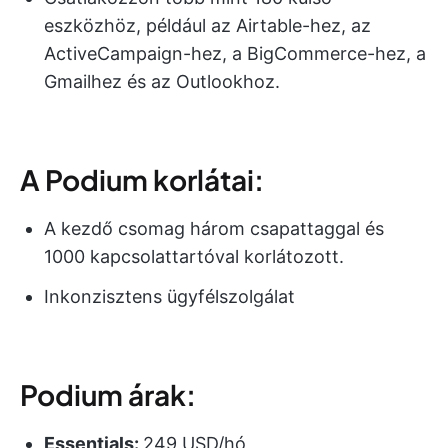
eszközhöz, például az Airtable-hez, az
ActiveCampaign-hez, a BigCommerce-hez, a
Gmailhez és az Outlookhoz.
A Podium korlátai:
A kezdő csomag három csapattaggal és
1000 kapcsolattartóval korlátozott.
Inkonzisztens ügyfélszolgálat
Podium árak:
Essentials:
249 USD/hó