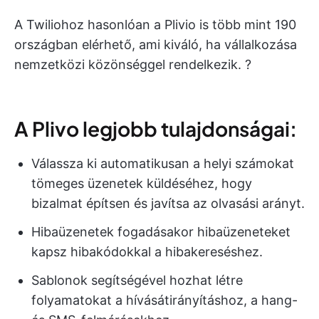
A Twiliohoz hasonlóan a Plivio is több mint 190
országban elérhető, ami kiváló, ha vállalkozása
nemzetközi közönséggel rendelkezik. ?
A Plivo legjobb tulajdonságai:
Válassza ki automatikusan a helyi számokat
tömeges üzenetek küldéséhez, hogy
bizalmat építsen és javítsa az olvasási arányt.
Hibaüzenetek fogadásakor hibaüzeneteket
kapsz hibakódokkal a hibakereséshez.
Sablonok segítségével hozhat létre
folyamatokat a hívásátirányításhoz, a hang-