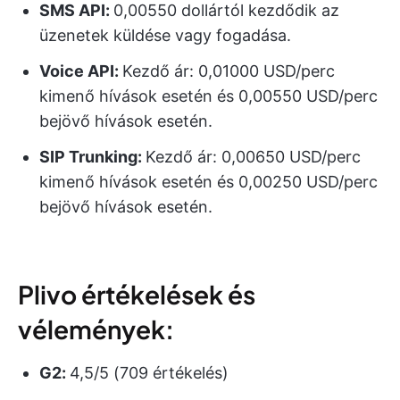
SMS API
:
0,00550 dollártól kezdődik az
üzenetek küldése vagy fogadása.
Voice API
:
Kezdő ár: 0,01000 USD/perc
kimenő hívások esetén és 0,00550 USD/perc
bejövő hívások esetén.
SIP Trunking:
Kezdő ár: 0,00650 USD/perc
kimenő hívások esetén és 0,00250 USD/perc
bejövő hívások esetén.
Plivo értékelések és
vélemények:
G2:
4,5/5 (709 értékelés)