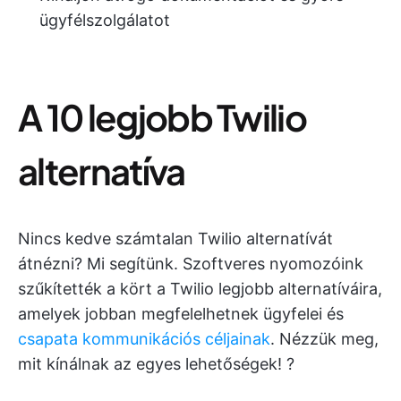
ügyfélszolgálatot
A 10 legjobb Twilio
alternatíva
Nincs kedve számtalan Twilio alternatívát
átnézni? Mi segítünk. Szoftveres nyomozóink
szűkítették a kört a Twilio legjobb alternatíváira,
amelyek jobban megfelelhetnek ügyfelei és
csapata kommunikációs céljainak
. Nézzük meg,
mit kínálnak az egyes lehetőségek! ?️