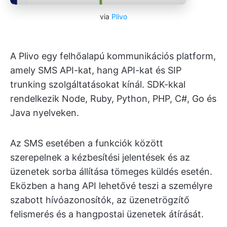
via
Plivo
A Plivo egy felhőalapú kommunikációs platform,
amely SMS API-kat, hang API-kat és SIP
trunking szolgáltatásokat kínál. SDK-kkal
rendelkezik Node, Ruby, Python, PHP, C#, Go és
Java nyelveken.
Az SMS esetében a funkciók között
szerepelnek a kézbesítési jelentések és az
üzenetek sorba állítása tömeges küldés esetén.
Eközben a hang API lehetővé teszi a személyre
szabott hívóazonosítók, az üzenetrögzítő
felismerés és a hangpostai üzenetek átírását.