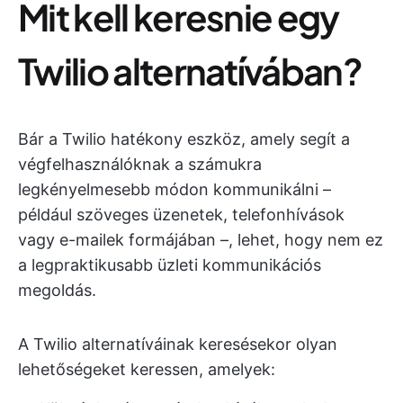
Mit kell keresnie egy
Twilio alternatívában?
Bár a Twilio hatékony eszköz, amely segít a
végfelhasználóknak a számukra
legkényelmesebb módon kommunikálni –
például szöveges üzenetek, telefonhívások
vagy e-mailek formájában –, lehet, hogy nem ez
a legpraktikusabb üzleti kommunikációs
megoldás.
A Twilio alternatíváinak keresésekor olyan
lehetőségeket keressen, amelyek: