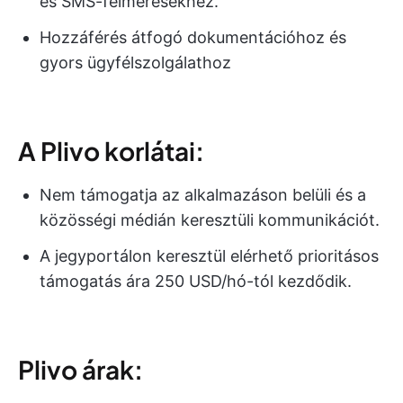
és SMS-felmérésekhez.
Hozzáférés átfogó dokumentációhoz és
gyors ügyfélszolgálathoz
A Plivo korlátai:
Nem támogatja az alkalmazáson belüli és a
közösségi médián keresztüli kommunikációt.
A jegyportálon keresztül elérhető prioritásos
támogatás ára 250 USD/hó-tól kezdődik.
Plivo árak: