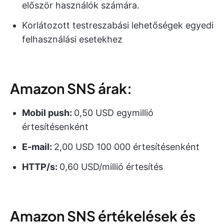
először használók számára.
Korlátozott testreszabási lehetőségek egyedi
felhasználási esetekhez
Amazon SNS árak:
Mobil push:
0,50 USD egymillió
értesítésenként
E-mail:
2,00 USD 100 000 értesítésenként
HTTP/s:
0,60 USD/millió értesítés
Amazon SNS értékelések és