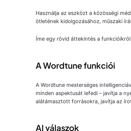
Használja az eszközt a közösségi méd
ötletének kidolgozásához, műszaki ír
Íme egy rövid áttekintés a funkcióikról
A Wordtune funkciói
A Wordtune mesterséges intelligenciáv
minden aspektusát lefedi – javítja a ny
alátámasztott forrásokra, javítja az ír
AI válaszok