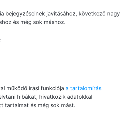
ia bejegyzéseinek javításához, következő nagy
áshoz és még sok máshoz.
:
al működő írási funkciója
a tartalomírás
elvtani hibákat, hivatkozik adatokkal
ott tartalmat és még sok mást.