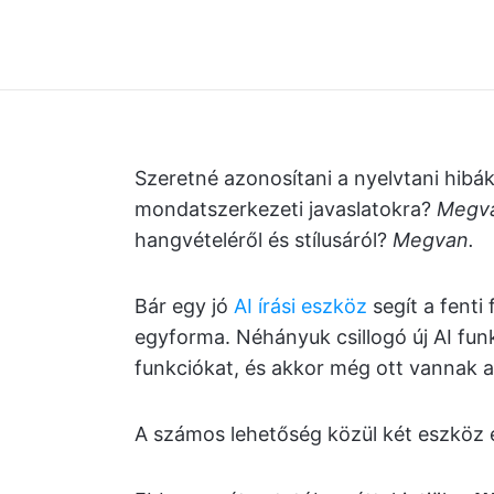
Szeretné azonosítani a nyelvtani hibá
mondatszerkezeti javaslatokra?
Megv
hangvételéről és stílusáról?
Megvan.
Bár egy jó
AI írási eszköz
segít a fenti
egyforma. Néhányuk csillogó új AI fun
funkciókat, és akkor még ott vannak a
A számos lehetőség közül két eszköz 