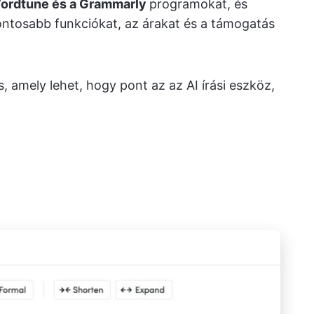
ordtune és a Grammarly
programokat, és
ontosabb funkciókat, az árakat és a támogatás
, amely lehet, hogy pont az az AI írási eszköz,