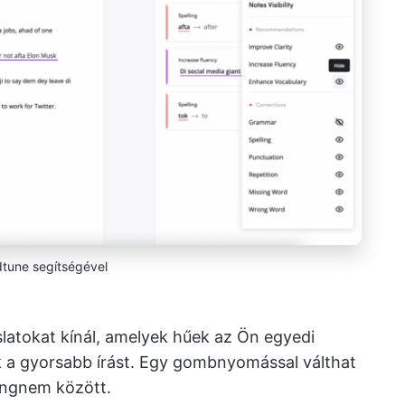
tune segítségével
slatokat kínál, amelyek hűek az Ön egyedi
k a gyorsabb írást. Egy gombnyomással válthat
hangnem között.