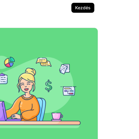
Kezdés