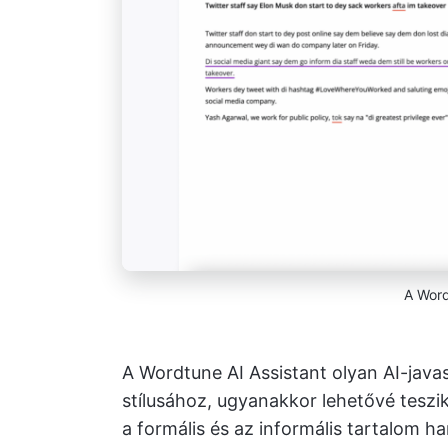
A Word
A Wordtune AI Assistant olyan AI-java
stílusához, ugyanakkor lehetővé teszi
a formális és az informális tartalom 