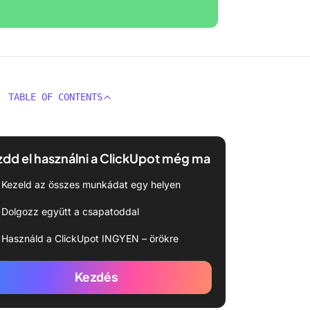
TABLE OF CONTENTS
dd el használni a ClickUpot még ma
Kezeld az összes munkádat egy helyen
Dolgozz együtt a csapatoddal
Használd a ClickUpot INGYEN – örökre
Kezdés