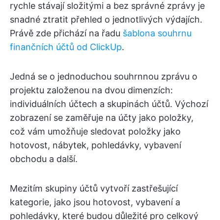
rychle stávají složitými a bez správné zprávy je
snadné ztratit přehled o jednotlivých výdajích.
Právě zde přichází na řadu
šablona souhrnu
finančních účtů od ClickUp
.
Jedná se o jednoduchou souhrnnou zprávu o
projektu založenou na dvou dimenzích:
individuálních účtech a skupinách účtů. Výchozí
zobrazení se zaměřuje na účty jako položky,
což vám umožňuje sledovat položky jako
hotovost, nábytek, pohledávky, vybavení
obchodu a další.
Mezitím skupiny účtů vytvoří zastřešující
kategorie, jako jsou hotovost, vybavení a
pohledávky, které budou důležité pro celkový