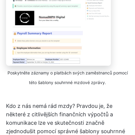
Poskytněte záznamy o platbách svých zaměstnanců pomocí
této šablony souhrnné mzdové zprávy.
Kdo z nás nemá rád mzdy? Pravdou je, že
některé z citlivějších finančních výpočtů a
komunikace lze ve skutečnosti značně
zjednodušit pomocí správné šablony souhrnné