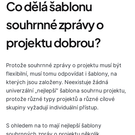
Co dělá šablonu
souhrnné zprávy o
projektu dobrou?
Protože souhrnné zprávy o projektu musí být
flexibilní, musí tomu odpovídat i šablony, na
kterých jsou založeny. Neexistuje žádná
univerzální „nejlepší“ šablona souhrnu projektu,
protože různé typy projektů a různé cílové
skupiny vyžadují individuální přístup.
S ohledem na to mají nejlepší šablony
souhrnných zpráv o projektu několik