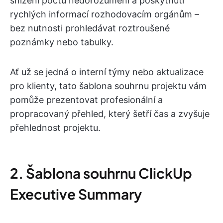
snížení počtu nedorozumění a poskytnutí
rychlých informací rozhodovacím orgánům –
bez nutnosti prohledávat roztroušené
poznámky nebo tabulky.
Ať už se jedná o interní týmy nebo aktualizace
pro klienty, tato šablona souhrnu projektu vám
pomůže prezentovat profesionální a
propracovaný přehled, který šetří čas a zvyšuje
přehlednost projektu.
2. Šablona souhrnu ClickUp
Executive Summary