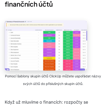
finančních účtů
Pomocí šablony skupin účtů ClickUp můžete uspořádat názvy
svých účtů do příslušných skupin účtů.
Když už mluvíme o financích: rozpočty se