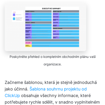
Poskytněte přehled o kompletním obchodním plánu vaší
organizace.
Začneme šablonou, která je stejně jednoduchá
jako účinná.
Šablona souhrnu projektu od
ClickUp
obsahuje všechny informace, které
potřebujete rychle sdělit, v snadno vyplnitelném