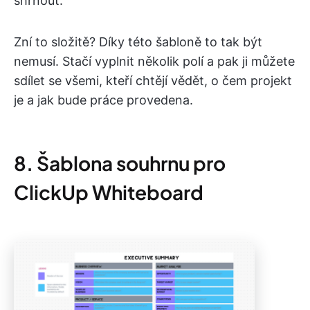
shrnout.
Zní to složitě? Díky této šabloně to tak být
nemusí. Stačí vyplnit několik polí a pak ji můžete
sdílet se všemi, kteří chtějí vědět, o čem projekt
je a jak bude práce provedena.
8. Šablona souhrnu pro
ClickUp Whiteboard