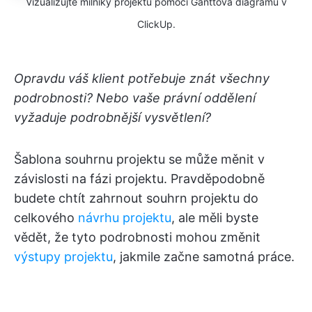
Vizualizujte milníky projektu pomocí Ganttova diagramu v
ClickUp.
Opravdu váš klient potřebuje znát všechny
podrobnosti? Nebo vaše právní oddělení
vyžaduje podrobnější vysvětlení?
Šablona souhrnu projektu se může měnit v
závislosti na fázi projektu. Pravděpodobně
budete chtít zahrnout souhrn projektu do
celkového
návrhu projektu
, ale měli byste
vědět, že tyto podrobnosti mohou změnit
výstupy projektu
, jakmile začne samotná práce.