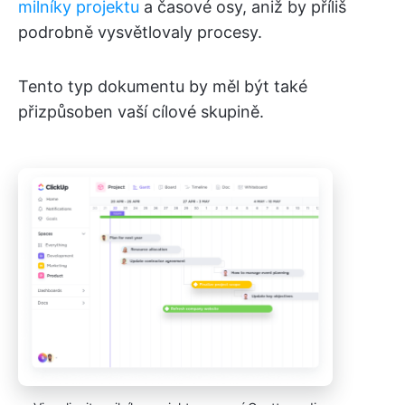
milníky projektu
a časové osy, aniž by příliš
podrobně vysvětlovaly procesy.
Tento typ dokumentu by měl být také
přizpůsoben vaší cílové skupině.