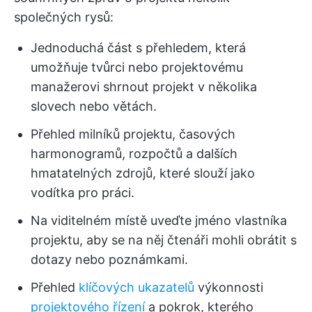
společných rysů:
Jednoduchá část s přehledem, která
umožňuje tvůrci nebo projektovému
manažerovi shrnout projekt v několika
slovech nebo větách.
Přehled milníků projektu, časových
harmonogramů, rozpočtů a dalších
hmatatelných zdrojů, které slouží jako
vodítka pro práci.
Na viditelném místě uveďte jméno vlastníka
projektu, aby se na něj čtenáři mohli obrátit s
dotazy nebo poznámkami.
Přehled
klíčových ukazatelů
výkonnosti
projektového řízení
a pokrok, kterého