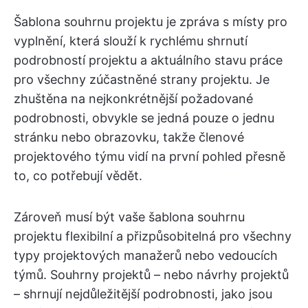
Šablona souhrnu projektu je zpráva s místy pro
vyplnění, která slouží k rychlému shrnutí
podrobností projektu a aktuálního stavu práce
pro všechny zúčastněné strany projektu. Je
zhuštěna na nejkonkrétnější požadované
podrobnosti, obvykle se jedná pouze o jednu
stránku nebo obrazovku, takže členové
projektového týmu vidí na první pohled přesně
to, co potřebují vědět.
Zároveň musí být vaše šablona souhrnu
projektu flexibilní a přizpůsobitelná pro všechny
typy projektových manažerů nebo vedoucích
týmů. Souhrny projektů – nebo návrhy projektů
– shrnují nejdůležitější podrobnosti, jako jsou