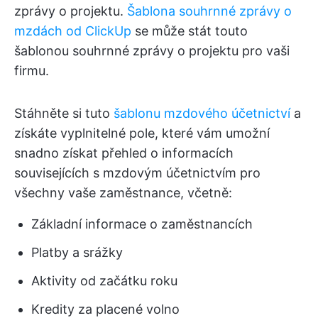
zprávy o projektu.
Šablona souhrnné zprávy o
mzdách od ClickUp
se může stát touto
šablonou souhrnné zprávy o projektu pro vaši
firmu.
Stáhněte si tuto
šablonu mzdového účetnictví
a
získáte vyplnitelné pole, které vám umožní
snadno získat přehled o informacích
souvisejících s mzdovým účetnictvím pro
všechny vaše zaměstnance, včetně:
Základní informace o zaměstnancích
Platby a srážky
Aktivity od začátku roku
Kredity za placené volno