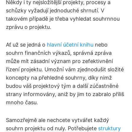
Někdy i ty nejsložitější projekty, procesy a
schůzky vyžadují jednoduché shrnutí. V
takovém případě je třeba vyhledat souhrnnou
zprávu o projektu.
Ať už se jedná o
hlavní účetní knihu
nebo
souhrn finančních výkazů, správná zpráva
může mít zásadní význam pro zefektivnění
řízení projektu. Umožní vám zjednodušit složité
koncepty na přehledné souhrny, díky nimž
budou váš projektový tým a další zúčastněné
strany informovány, aniž by jim to zabralo příliš
mnoho času.
Samozřejmě ale nechcete vytvářet každý
souhrn projektu od nuly. Potřebujete
struktury