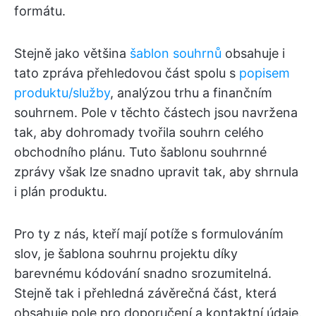
formátu.
Stejně jako většina
šablon souhrnů
obsahuje i
tato zpráva přehledovou část spolu s
popisem
produktu/služby
, analýzou trhu a finančním
souhrnem. Pole v těchto částech jsou navržena
tak, aby dohromady tvořila souhrn celého
obchodního plánu. Tuto šablonu souhrnné
zprávy však lze snadno upravit tak, aby shrnula
i plán produktu.
Pro ty z nás, kteří mají potíže s formulováním
slov, je šablona souhrnu projektu díky
barevnému kódování snadno srozumitelná.
Stejně tak i přehledná závěrečná část, která
obsahuje pole pro doporučení a kontaktní údaje.