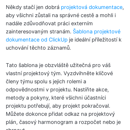
Někdy stačí jen dobrá
projektová dokumentace
,
aby všichni zůstali na správné cestě a mohli i
nadále zdůvodňovat práci externím
zainteresovaným stranám.
Šablona projektové
dokumentace od ClickUp
je ideální příležitostí k
uchování těchto záznamů.
Tato šablona je obzvláště užitečná pro váš
vlastní projektový tým. Vyzdvihněte klíčové
členy týmu spolu s jejich rolemi a
odpovědnostmi v projektu. Nastíňte akce,
metody a pokyny, které všichni účastníci
projektu potřebují, aby projekt pokračoval.
Můžete dokonce přidat odkaz na projektový
plán, časový harmonogram a rozpočet nebo je