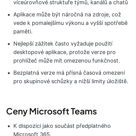
víceúrovňové struktuře týmů, kanálů a chatů
Aplikace může být náročná na zdroje, což
vede k pomalejšímu výkonu a vyšší spotřebě
paměti.
Nejlepší zážitek často vyžaduje použití
desktopové aplikace, protože verze pro
prohlížeč může mít omezenou funkčnost.
Bezplatná verze má přísná časová omezení
pro skupinové schůzky a nižší limity úložiště.
Ceny Microsoft Teams
K dispozici jako součást předplatného
Microsoft 365.