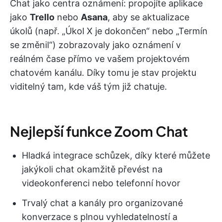
Chat jako centra oznámení: propojíte aplikace
jako
Trello
nebo
Asana
, aby se aktualizace
úkolů (např. „Úkol X je dokončen“ nebo „Termín
se změnil“) zobrazovaly jako oznámení v
reálném čase přímo ve vašem projektovém
chatovém kanálu. Díky tomu je stav projektu
viditelný tam, kde váš tým již chatuje.
Nejlepší funkce Zoom Chat
Hladká integrace schůzek, díky které můžete
jakýkoli chat okamžitě převést na
videokonferenci nebo telefonní hovor
Trvalý chat a kanály pro organizované
konverzace s plnou vyhledatelností a