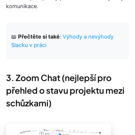
komunikace.
📖
Přečtěte si také
:
Výhody a nevýhody
Slacku v práci
3. Zoom Chat (nejlepší pro
přehled o stavu projektu mezi
schůzkami)