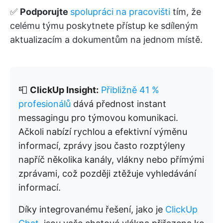
✅
Podporujte
spolupráci na pracovišti
tím, že
celému týmu poskytnete přístup ke sdíleným
aktualizacím a dokumentům na jednom místě.
📮
ClickUp Insight:
Přibližně 41 %
profesionálů
dává přednost instant
messagingu pro týmovou komunikaci.
Ačkoli nabízí rychlou a efektivní výměnu
informací, zprávy jsou často rozptýleny
napříč několika kanály, vlákny nebo přímými
zprávami, což později ztěžuje vyhledávání
informací.
Díky integrovanému řešení, jako je
ClickUp