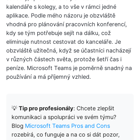
kalendáře s kolegy, a to vše v rámci jedné
aplikace. Podle mého názoru je obzvláště
vhodná pro plánování pracovních konferencí,
kdy se tým potřebuje sejít na dálku, což
eliminuje nutnost cestovat do kanceláře. Je
obzvláště užitečná, když se účastníci nacházejí
v různých částech světa, protože šetří čas i
peníze. Microsoft Teams je poměrně snadný na
používání a má příjemný vzhled.
💡
Tip pro profesionály
: Chcete zlepšit
komunikaci a spolupráci ve svém týmu?
Blog
Microsoft Teams Pros and Cons
rozebírá, co funguje a na co si dát pozor,