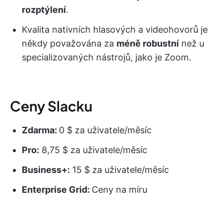
rozptýlení
.
Kvalita nativních hlasových a videohovorů je
někdy považována za
méně robustní
než u
specializovaných nástrojů, jako je Zoom.
Ceny Slacku
Zdarma:
0 $ za uživatele/měsíc
Pro:
8,75 $ za uživatele/měsíc
Business+:
15 $ za uživatele/měsíc
Enterprise Grid:
Ceny na míru