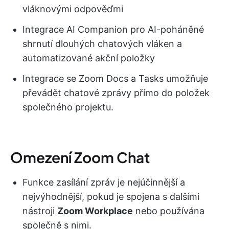
vláknovými odpověďmi
Integrace AI Companion pro AI-poháněné
shrnutí dlouhých chatových vláken a
automatizované akční položky
Integrace se Zoom Docs a Tasks umožňuje
převádět chatové zprávy přímo do položek
společného projektu.
Omezení Zoom Chat
Funkce zasílání zpráv je nejúčinnější a
nejvýhodnější, pokud je spojena s dalšími
nástroji
Zoom Workplace
nebo používána
společně s nimi.