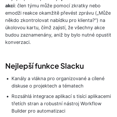
akci
: člen týmu může pomocí zkratky nebo
emodži reakce okamžitě převést zprávu („Může
někdo zkontrolovat nabídku pro klienta?“) na
úkolovou kartu, čímž zajistí, že všechny akce
budou zaznamenány, aniž by bylo nutné opustit
konverzaci.
Nejlepší funkce Slacku
Kanály a vlákna pro organizované a cílené
diskuse o projektech a tématech
Rozsáhlá integrace aplikací s tisíci aplikacemi
třetích stran a robustní nástroj Workflow
Builder pro automatizaci