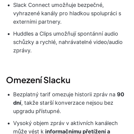
Slack Connect umožňuje bezpečné,
vyhrazené kanály pro hladkou spolupráci s
externími partnery.
Huddles a Clips umožňují spontánní audio
schůzky a rychlé, nahrávatelné video/audio
zprávy.
Omezení Slacku
Bezplatný tarif omezuje historii zpráv na
90
dní
, takže starší konverzace nejsou bez
upgradu přístupné.
Vysoký objem zpráv v aktivních kanálech
může vést k
informačnímu přetížení a