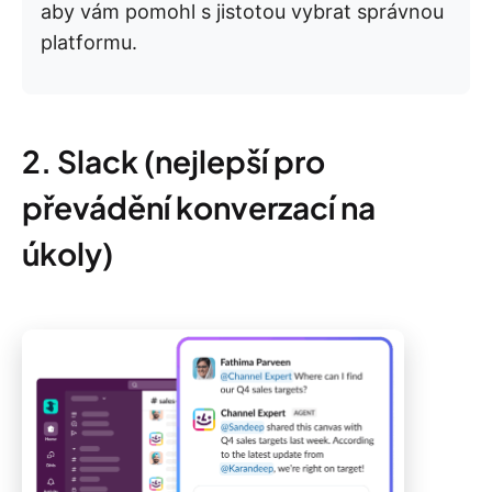
aby vám pomohl s jistotou vybrat správnou
platformu.
2. Slack (nejlepší pro
převádění konverzací na
úkoly)