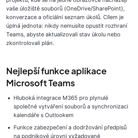
vaše úložiště souborů (OneDrive/SharePoint),
konverzace a oficiální seznam úkolů. Cílem je
úplná jednota: nikdy nemusíte opustit rozhraní
Teams, abyste aktualizovali stav úkolu nebo
zkontrolovali plán.
Nejlepší funkce aplikace
Microsoft Teams
Hluboká integrace M365 pro plynulé
společné vytváření souborů a synchronizaci
kalendáře s Outlookem
Funkce zabezpečení a dodržování předpisů
na podnikové úrovni vyžadované