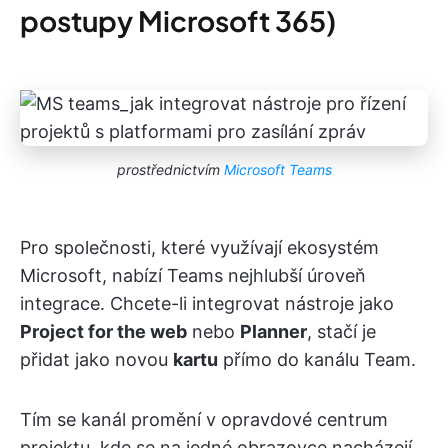
postupy Microsoft 365)
prostřednictvím
Microsoft Teams
Pro společnosti, které využívají ekosystém
Microsoft, nabízí Teams nejhlubší úroveň
integrace. Chcete-li integrovat nástroje jako
Project for the web
nebo
Planner
, stačí je
přidat jako novou
kartu
přímo do kanálu Team.
Tím se kanál promění v opravdové centrum
projektu, kde se na jedné obrazovce nacházejí