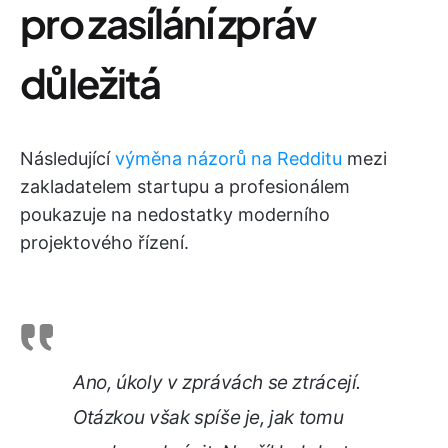
pro zasílání zpráv
důležitá
Následující
výměna názorů na Redditu
mezi
zakladatelem startupu a profesionálem
poukazuje na nedostatky moderního
projektového řízení.
Ano, úkoly v zprávách se ztrácejí.
Otázkou však spíše je, jak tomu