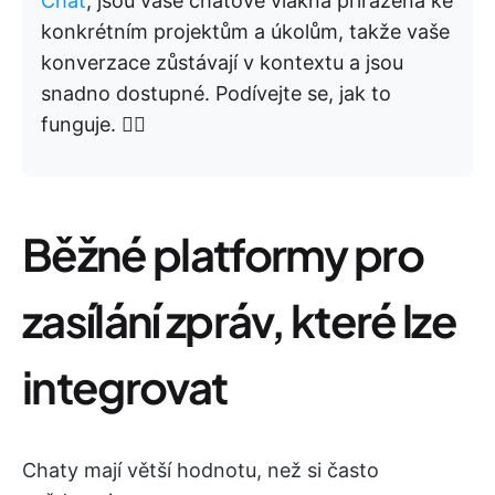
Chat
, jsou vaše chatové vlákna přiřazena ke
konkrétním projektům a úkolům, takže vaše
konverzace zůstávají v kontextu a jsou
snadno dostupné. Podívejte se, jak to
funguje. 👇🏼
Běžné platformy pro
zasílání zpráv, které lze
integrovat
Chaty mají větší hodnotu, než si často