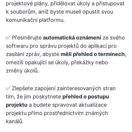
projektové plány, přidělovat úkoly a přistupovat
k souborům, aniž byste museli opustit svou
komunikační platformu.
✅ Přesměrujte
automatická oznámení
ze svého
softwaru pro správu projektů do aplikací pro
zasílání zpráv, abyste
měli přehled o termínech
,
omezili opakující se úkoly, překážky nebo
změny úkolů.
✅ Zlepšete zapojení zainteresovaných stran
tím, že jim poskytnete
přehled o postupu
projektu
a budete spravovat aktualizace
projektu přímo prostřednictvím známých
kanálů.