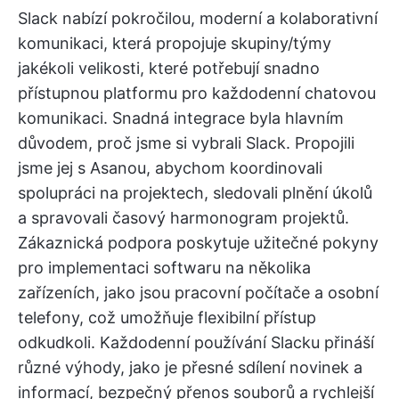
Slack nabízí pokročilou, moderní a kolaborativní
komunikaci, která propojuje skupiny/týmy
jakékoli velikosti, které potřebují snadno
přístupnou platformu pro každodenní chatovou
komunikaci. Snadná integrace byla hlavním
důvodem, proč jsme si vybrali Slack. Propojili
jsme jej s Asanou, abychom koordinovali
spolupráci na projektech, sledovali plnění úkolů
a spravovali časový harmonogram projektů.
Zákaznická podpora poskytuje užitečné pokyny
pro implementaci softwaru na několika
zařízeních, jako jsou pracovní počítače a osobní
telefony, což umožňuje flexibilní přístup
odkudkoli. Každodenní používání Slacku přináší
různé výhody, jako je přesné sdílení novinek a
informací, bezpečný přenos souborů a rychlejší