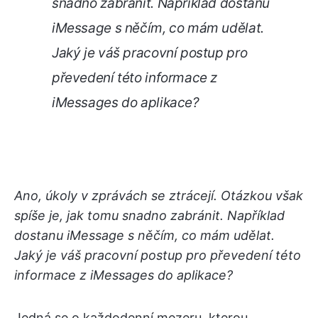
snadno zabránit. Například dostanu
iMessage s něčím, co mám udělat.
Jaký je váš pracovní postup pro
převedení této informace z
iMessages do aplikace?
Ano, úkoly v zprávách se ztrácejí. Otázkou však
spíše je, jak tomu snadno zabránit. Například
dostanu iMessage s něčím, co mám udělat.
Jaký je váš pracovní postup pro převedení této
informace z iMessages do aplikace?
Jedná se o každodenní mezeru, kterou