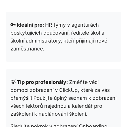
🔑 Ideální pro:
HR týmy v agenturách
poskytujících doučování, ředitele škol a
školní administrátory, kteří přijímají nové
zaměstnance.
💡 Tip pro profesionály:
Změňte věci
pomocí zobrazení v ClickUp, které za vás
přemýšlí! Použijte úplný seznam k zobrazení
všech lektorů najednou a kalendář pro
zaškolení k naplánování školení.
Sledujte pokrok v zobrazení Onboarding