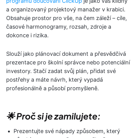
programu doučování ClickUp
je jako váš klidný
a organizovaný projektový manažer v krabici.
Obsahuje prostor pro vše, na čem záleží – cíle,
časové harmonogramy, rozsah, zdroje a
dokonce i rizika.
Slouží jako plánovací dokument a přesvědčivá
prezentace pro školní správce nebo potenciální
investory. Stačí zadat svůj plán, přidat své
postřehy a máte návrh, který vypadá
profesionálně a působí promyšleně.
🌟 Proč si je zamilujete:
Prezentujte své nápady způsobem, který