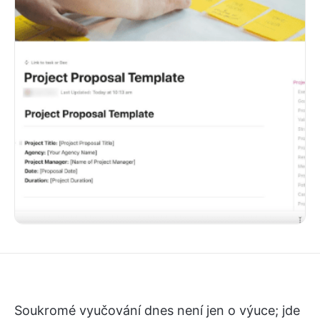
Soukromé vyučování dnes není jen o výuce; jde