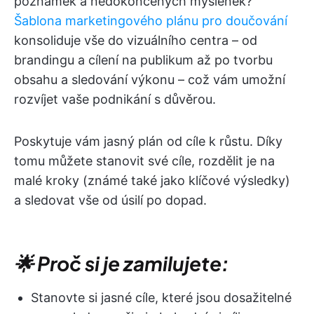
poznámek a nedokončených myšlenek?
Šablona marketingového plánu pro doučování
konsoliduje vše do vizuálního centra – od
brandingu a cílení na publikum až po tvorbu
obsahu a sledování výkonu – což vám umožní
rozvíjet vaše podnikání s důvěrou.
Poskytuje vám jasný plán od cíle k růstu. Díky
tomu můžete stanovit své cíle, rozdělit je na
malé kroky (známé také jako klíčové výsledky)
a sledovat vše od úsilí po dopad.
🌟 Proč si je zamilujete:
Stanovte si jasné cíle, které jsou dosažitelné