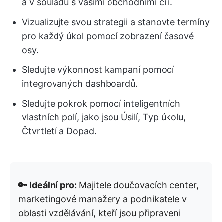
a v souladu s vašimi obchodními cíli.
Vizualizujte svou strategii a stanovte termíny
pro každý úkol pomocí zobrazení časové
osy.
Sledujte výkonnost kampaní pomocí
integrovaných dashboardů.
Sledujte pokrok pomocí inteligentních
vlastních polí, jako jsou Úsilí, Typ úkolu,
Čtvrtletí a Dopad.
🔑 Ideální pro:
Majitele doučovacích center,
marketingové manažery a podnikatele v
oblasti vzdělávání, kteří jsou připraveni