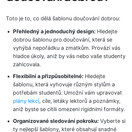
Toto je to, co dělá šablonu doučování dobrou:
Přehledný a jednoduchý design:
Hledejte
dobrou šablonu pro doučování, která se
vyhýbá nepořádku a zmatkům. Provází vás
hladce úkoly, aniž by vás nebo vaše studenty
zahlcovala.
Flexibilní a přizpůsobitelné:
Hledejte
šablonu, která vyhovuje různým stylům a
potřebám studentů. Umožní vám upravovat
plány lekcí
, cíle, letáky lektorů a poznámky,
aniž byste se cítili omezeni rigidními formáty.
Organizované sledování pokroku:
Vyberte si
ty nejlepší šablony, které obsahují snadné