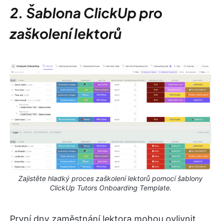
2. Šablona ClickUp pro
zaškolení lektorů
Zajistěte hladký proces zaškolení lektorů pomocí šablony
ClickUp Tutors Onboarding Template.
První dny zaměstnání lektora mohou ovlivnit