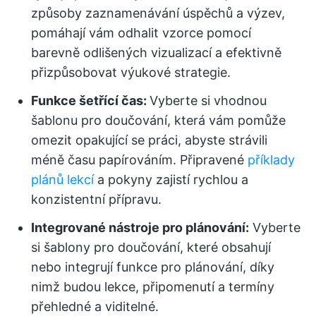
způsoby zaznamenávání úspěchů a výzev,
pomáhají vám odhalit vzorce pomocí
barevně odlišených vizualizací a efektivně
přizpůsobovat výukové strategie.
Funkce šetřící čas:
Vyberte si vhodnou
šablonu pro doučování, která vám pomůže
omezit opakující se práci, abyste strávili
méně času papírováním. Připravené
příklady
plánů lekcí
a pokyny zajistí rychlou a
konzistentní přípravu.
Integrované nástroje pro plánování:
Vyberte
si šablony pro doučování, které obsahují
nebo integrují funkce pro plánování, díky
nimž budou lekce, připomenutí a termíny
přehledné a viditelné.