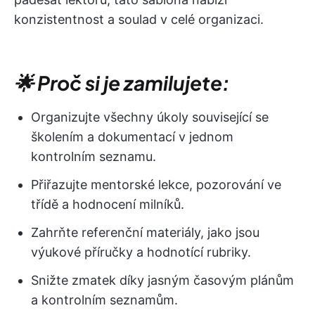
konzistentnost a soulad v celé organizaci.
🌟 Proč si je zamilujete:
Organizujte všechny úkoly související se
školením a dokumentací v jednom
kontrolním seznamu.
Přiřazujte mentorské lekce, pozorování ve
třídě a hodnocení milníků.
Zahrňte referenční materiály, jako jsou
výukové příručky a hodnotící rubriky.
Snižte zmatek díky jasným časovým plánům
a kontrolním seznamům.