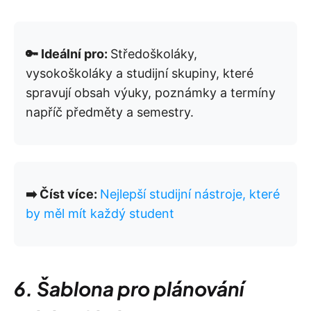
🔑 Ideální pro:
Středoškoláky,
vysokoškoláky a studijní skupiny, které
spravují obsah výuky, poznámky a termíny
napříč předměty a semestry.
➡️ Číst více:
Nejlepší studijní nástroje, které
by měl mít každý student
6. Šablona pro plánování