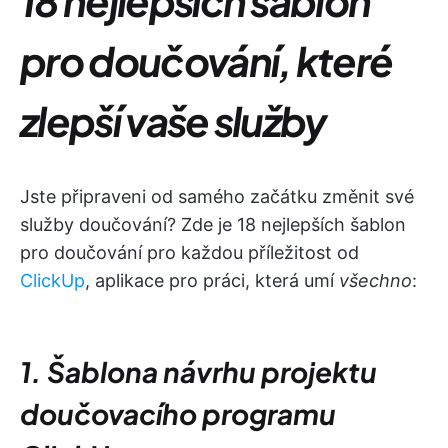
18 nejlepších šablon
pro doučování, které
zlepší vaše služby
Jste připraveni od samého začátku změnit své
služby doučování? Zde je 18 nejlepších šablon
pro doučování pro každou příležitost od
ClickUp
, aplikace pro práci, která umí
všechno
:
1. Šablona návrhu projektu
doučovacího programu