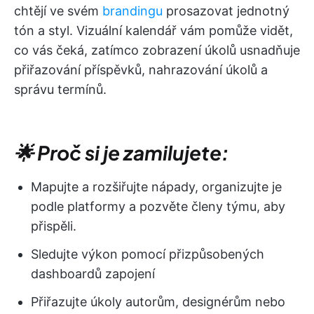
chtějí ve svém
brandingu
prosazovat jednotný
tón a styl. Vizuální kalendář vám pomůže vidět,
co vás čeká, zatímco zobrazení úkolů usnadňuje
přiřazování příspěvků, nahrazování úkolů a
správu termínů.
🌟 Proč si je zamilujete:
Mapujte a rozšiřujte nápady, organizujte je
podle platformy a pozvěte členy týmu, aby
přispěli.
Sledujte výkon pomocí přizpůsobených
dashboardů zapojení
Přiřazujte úkoly autorům, designérům nebo