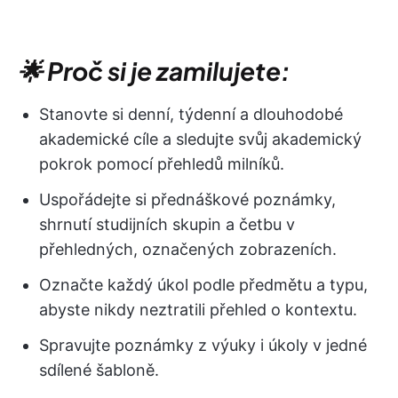
🌟 Proč si je zamilujete:
Stanovte si denní, týdenní a dlouhodobé
akademické cíle a sledujte svůj akademický
pokrok pomocí přehledů milníků.
Uspořádejte si přednáškové poznámky,
shrnutí studijních skupin a četbu v
přehledných, označených zobrazeních.
Označte každý úkol podle předmětu a typu,
abyste nikdy neztratili přehled o kontextu.
Spravujte poznámky z výuky i úkoly v jedné
sdílené šabloně.