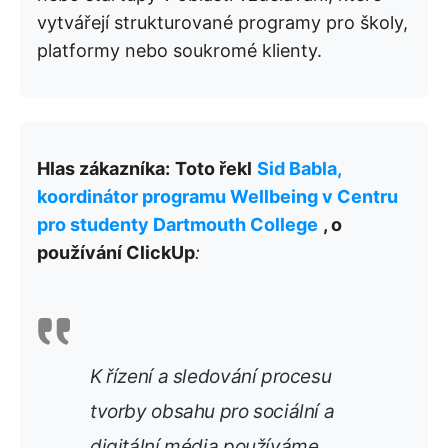
vytvářejí strukturované programy pro školy,
platformy nebo soukromé klienty.
Hlas zákazníka:
Toto řekl
Sid Babla,
koordinátor programu Wellbeing v Centru
pro studenty Dartmouth College
, o
používání ClickUp
:
K řízení a sledování procesu
tvorby obsahu pro sociální a
digitální média používáme