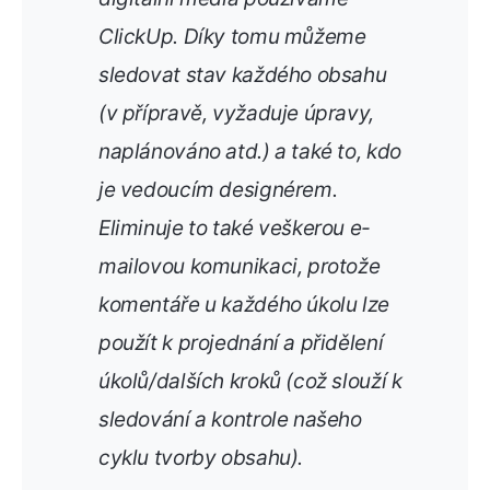
ClickUp. Díky tomu můžeme
sledovat stav každého obsahu
(v přípravě, vyžaduje úpravy,
naplánováno atd.) a také to, kdo
je vedoucím designérem.
Eliminuje to také veškerou e-
mailovou komunikaci, protože
komentáře u každého úkolu lze
použít k projednání a přidělení
úkolů/dalších kroků (což slouží k
sledování a kontrole našeho
cyklu tvorby obsahu).