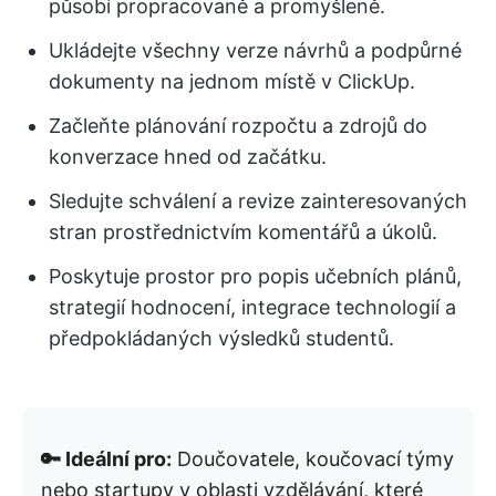
působí propracovaně a promyšleně.
Ukládejte všechny verze návrhů a podpůrné
dokumenty na jednom místě v ClickUp.
Začleňte plánování rozpočtu a zdrojů do
konverzace hned od začátku.
Sledujte schválení a revize zainteresovaných
stran prostřednictvím komentářů a úkolů.
Poskytuje prostor pro popis učebních plánů,
strategií hodnocení, integrace technologií a
předpokládaných výsledků studentů.
🔑 Ideální pro:
Doučovatele, koučovací týmy
nebo startupy v oblasti vzdělávání, které