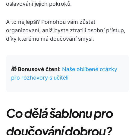
oslavování jejich pokroků.
A to nejlepší? Pomohou vám zůstat
organizovaní, aniž byste ztratili osobní přístup,
díky kterému má doučování smysl.
🎁 Bonusové čtení:
Naše oblíbené otázky
pro rozhovory s učiteli
Co dělá šablonu pro
doučování dobrou?