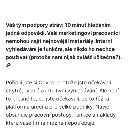
Váš tým podpory stráví 10 minut hledáním
jedné odpovědi. Vaši marketingoví pracovníci
nemohou najít nejnovější materiály. Interní
vyhledávání je funkční, ale nikdo ho nechce
používat (protože není nijak zvlášť užitečné?).
🔎
Pořídili jste si Coveo, protože jste očekávali
chytré, rychlé a intuitivní vyhledávání. Ale není
to přesně to, co jste očekávali. Je to těžká
platforma určená pro velké podniky. Navíc
obsahuje pracovní postupy, funkce a náklady,
které vaše firma možná nepotřebuje.