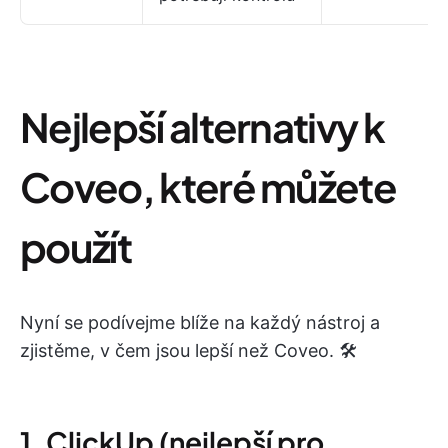
Nejlepší alternativy k
Coveo, které můžete
použít
Nyní se podívejme blíže na každý nástroj a
zjistěme, v čem jsou lepší než Coveo. 🛠️
1. ClickUp (nejlepší pro