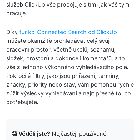
služeb ClickUp vše propojuje s tím, jak váš tým
pracuje.
Díky
funkci Connected Search od ClickUp
můžete okamžitě prohledávat celý svůj
pracovní prostor, včetně úkolů, seznamů,
složek, prostorů a dokonce i komentářů, a to
vše z jednoho výkonného vyhledávacího pole.
Pokročilé filtry, jako jsou přiřazení, termíny,
značky, priority nebo stav, vám pomohou rychle
zúžit výsledky vyhledávání a najít přesně to, co
potřebujete.
🧐 Věděli jste?
Nejčastěji používané