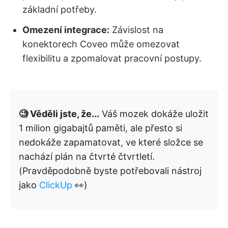
základní potřeby.
Omezení integrace:
Závislost na
konektorech Coveo může omezovat
flexibilitu a zpomalovat pracovní postupy.
🧐 Věděli jste, že...
Váš mozek dokáže uložit
1 milion gigabajtů paměti, ale přesto si
nedokáže zapamatovat, ve které složce se
nachází plán na čtvrté čtvrtletí.
(Pravděpodobně byste potřebovali nástroj
jako
ClickUp
👀)