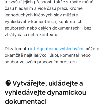
a zvyšují jejich přesnost, takže strávíte méně
času hledáním a více času prací. Kromě
jednoduchých klíčových slov můžete
vyhledávat v komentářích, konkrétních
souborech nebo celých dokumentech – bez
ztráty času nebo kontextu.
Díky tomuto
inteligentnímu vyhledávání
můžete
okamžitě najít jakýkoli úkol, komentář nebo
soubor ve svém pracovním prostoru.
🧠 Vytvářejte, ukládejte a
vyhledávejte dynamickou
dokumentaci