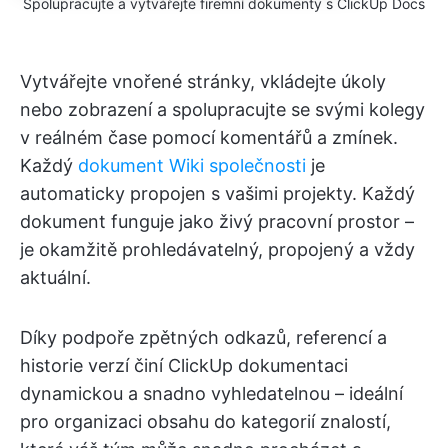
Spolupracujte a vytvářejte firemní dokumenty s ClickUp Docs
Vytvářejte vnořené stránky, vkládejte úkoly
nebo zobrazení a spolupracujte se svými kolegy
v reálném čase pomocí komentářů a zmínek.
Každý
dokument Wiki společnosti
je
automaticky propojen s vašimi projekty. Každý
dokument funguje jako živý pracovní prostor –
je okamžitě prohledávatelný, propojený a vždy
aktuální.
Díky podpoře zpětných odkazů, referencí a
historie verzí činí ClickUp dokumentaci
dynamickou a snadno vyhledatelnou – ideální
pro organizaci obsahu do kategorií znalostí,