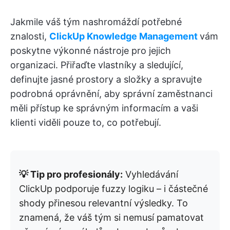
Jakmile váš tým nashromáždí potřebné
znalosti,
ClickUp Knowledge Management
vám
poskytne výkonné nástroje pro jejich
organizaci. Přiřaďte vlastníky a sledující,
definujte jasné prostory a složky a spravujte
podrobná oprávnění, aby správní zaměstnanci
měli přístup ke správným informacím a vaši
klienti viděli pouze to, co potřebují.
💡 Tip pro profesionály:
Vyhledávání
ClickUp podporuje fuzzy logiku – i částečné
shody přinesou relevantní výsledky. To
znamená, že váš tým si nemusí pamatovat