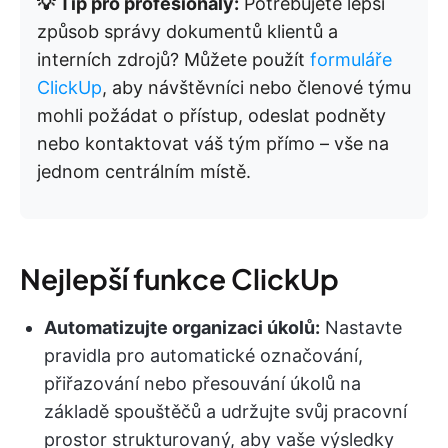
💡 Tip pro profesionály:
Potřebujete lepší
způsob správy dokumentů klientů a
interních zdrojů? Můžete použít
formuláře
ClickUp
, aby návštěvníci nebo členové týmu
mohli požádat o přístup, odeslat podněty
nebo kontaktovat váš tým přímo – vše na
jednom centrálním místě.
Nejlepší funkce ClickUp
Automatizujte organizaci úkolů:
Nastavte
pravidla pro automatické označování,
přiřazování nebo přesouvání úkolů na
základě spouštěčů a udržujte svůj pracovní
prostor strukturovaný, aby vaše výsledky