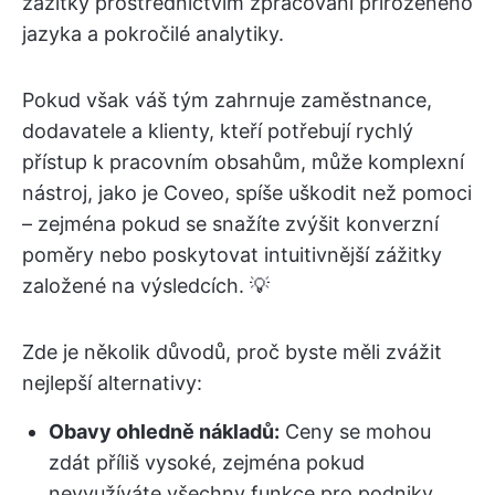
zážitky prostřednictvím zpracování přirozeného
jazyka a pokročilé analytiky.
Pokud však váš tým zahrnuje zaměstnance,
dodavatele a klienty, kteří potřebují rychlý
přístup k pracovním obsahům, může komplexní
nástroj, jako je Coveo, spíše uškodit než pomoci
– zejména pokud se snažíte zvýšit konverzní
poměry nebo poskytovat intuitivnější zážitky
založené na výsledcích. 💡
Zde je několik důvodů, proč byste měli zvážit
nejlepší alternativy:
Obavy ohledně nákladů:
Ceny se mohou
zdát příliš vysoké, zejména pokud
nevyužíváte všechny funkce pro podniky.