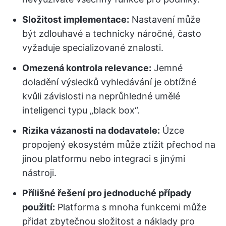
Složitost implementace:
Nastavení může
být zdlouhavé a technicky náročné, často
vyžaduje specializované znalosti.
Omezená kontrola relevance:
Jemné
doladění výsledků vyhledávání je obtížné
kvůli závislosti na neprůhledné umělé
inteligenci typu „black box“.
Rizika vázanosti na dodavatele:
Úzce
propojený ekosystém může ztížit přechod na
jinou platformu nebo integraci s jinými
nástroji.
Přílišné řešení pro jednoduché případy
použití:
Platforma s mnoha funkcemi může
přidat zbytečnou složitost a náklady pro