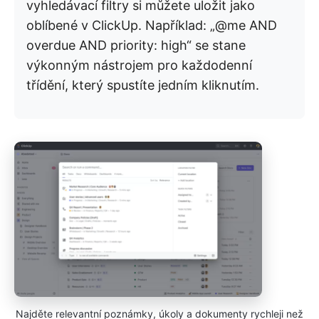
vyhledávací filtry si můžete uložit jako
oblíbené v ClickUp. Například: „@me AND
overdue AND priority: high“ se stane
výkonným nástrojem pro každodenní
třídění, který spustíte jedním kliknutím.
Najděte relevantní poznámky, úkoly a dokumenty rychleji než