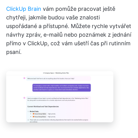
ClickUp Brain
vám pomůže pracovat ještě
chytřeji, jakmile budou vaše znalosti
uspořádané a přístupné. Můžete rychle vytvářet
návrhy zpráv, e-mailů nebo poznámek z jednání
přímo v ClickUp, což vám ušetří čas při rutinním
psaní.