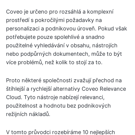
Coveo je určeno pro rozsáhlá a komplexní
prostředí s pokročilými požadavky na
personalizaci a podnikovou úroveň. Pokud však
potřebujete pouze spolehlivé a snadno
použitelné vyhledávání v obsahu, nástrojích
nebo podpůrných dokumentech, může to být
více problémů, než kolik to stojí za to.
Proto některé společnosti zvažují přechod na
štíhlejší a rychlejší alternativy Coveo Relevance
Cloud. Tyto nástroje nabízejí relevanci,
použitelnost a hodnotu bez podnikových
režijních nákladů.
V tomto průvodci rozebíráme 10 nejlepších