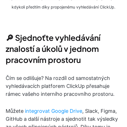
kdykoli předtím díky propojenému vyhledávání ClickUp.
🔎 Sjednoťte vyhledávání
znalostí a úkolů v jednom
pracovním prostoru
Čím se odlišuje? Na rozdíl od samostatných
vyhledávacích platforem ClickUp přesahuje
rámec vašeho interního pracovního prostoru.
Můžete
integrovat Google Drive
, Slack, Figma,
GitHub a další nástroje a sjednotit tak výsledky
ze všech připojených nástrojů. Díky tomu je