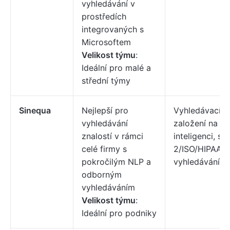
vyhledávání v
prostředích
integrovaných s
Microsoftem
Velikost týmu
:
Ideální pro malé a
střední týmy
Sinequa
Nejlepší pro
Vyhledávací as
vyhledávání
založení na u
znalostí v rámci
inteligenci, s
celé firmy s
2/ISO/HIPAA, 
pokročilým NLP a
vyhledávání
odborným
vyhledáváním
Velikost týmu
:
Ideální pro podniky