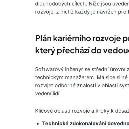
dlouhodobých cílech. Níže jsou uveden
rozvoje, z nichž každý je navržen pro 
Plán kariérního rozvoje 
který přechází do vedou
Softwarový inženýr se střední úrovní z
technickým manažerem. Má sice silné 
rozvíjet odborné znalosti v oblasti sy
vedení lidí.
Klíčové oblasti rozvoje a kroky k dosaž
Technické zdokonalování dovedno