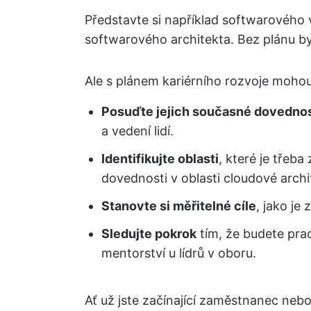
Představte si například softwarového 
softwarového architekta. Bez plánu by
Ale s plánem kariérního rozvoje mohou
Posuďte jejich současné dovednos
a vedení lidí.
Identifikujte oblasti
, které je třeba
dovednosti v oblasti cloudové archi
Stanovte si měřitelné cíle
, jako je
Sledujte pokrok
tím, že budete pra
mentorství u lídrů v oboru.
Ať už jste začínající zaměstnanec nebo