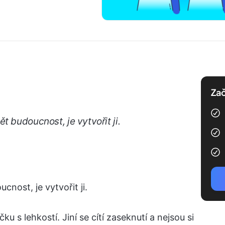
Zač
t budoucnost, je vytvořit ji.
nost, je vytvořit ji.
ku s lehkostí. Jiní se cítí zaseknutí a nejsou si