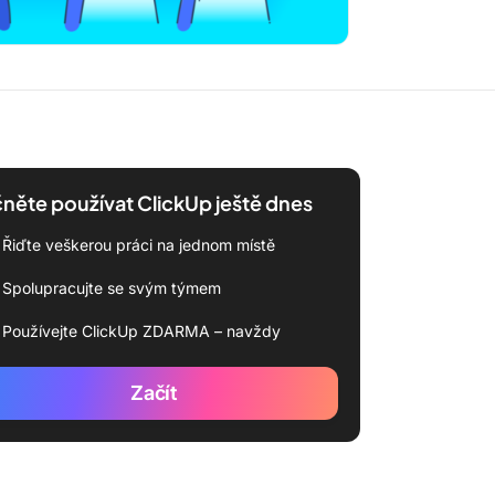
něte používat ClickUp ještě dnes
Řiďte veškerou práci na jednom místě
Spolupracujte se svým týmem
Používejte ClickUp ZDARMA – navždy
Začít