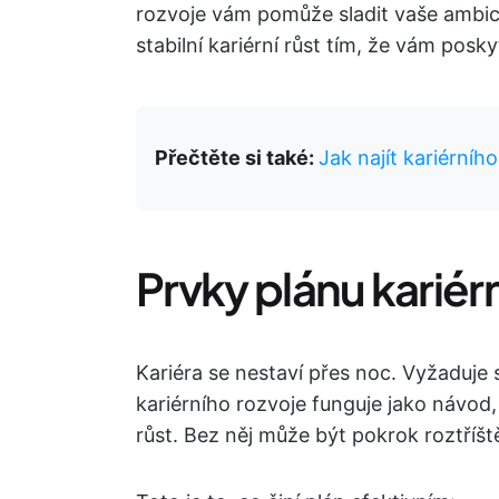
rozvoje vám pomůže sladit vaše ambice 
stabilní kariérní růst tím, že vám pos
Přečtěte si také:
Jak najít kariérníh
Prvky plánu kariér
Kariéra se nestaví přes noc. Vyžaduje s
kariérního rozvoje funguje jako návo
růst. Bez něj může být pokrok roztříš