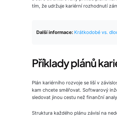
tím, že udržuje kariérní rozhodnutí zá
Další informace:
Krátkodobé vs. dlo
Příklady plánů kar
Plán kariérního rozvoje se liší v závisl
kam chcete směřovat. Softwarový inžen
sledovat jinou cestu než finanční analy
Struktura každého plánu závisí na ne