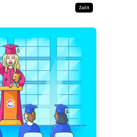
Začít