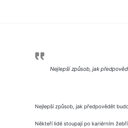
Nejlepší způsob, jak předpovědě
Nejlepší způsob, jak předpovědět budouc
Někteří lidé stoupají po kariérním žebříč