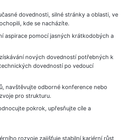
asné dovednosti, silné stránky a oblasti, ve
ochopili, kde se nacházíte.
rní aspirace pomocí jasných krátkodobých a
získávání nových dovedností potřebných k
technických dovedností po vedoucí
ů, navštěvujte odborné konference nebo
zvoje pro strukturu.
dnocujte pokrok, upřesňujte cíle a
ního rozvoje zajišťuje stabilní kariérní růst