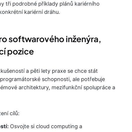
y tři podrobné příklady plánů kariérního
konkrétní kariérní dráhu.
pro softwarového inženýra,
cí pozice
kušeností a pěti lety praxe se chce stát
programátorské schopnosti, ale potřebuje
stémové architektury, mezifunkční spolupráce a
ení cílů:
stí:
Osvojte si cloud computing a