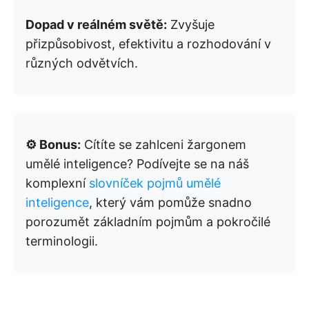
Dopad v reálném světě:
Zvyšuje
přizpůsobivost, efektivitu a rozhodování v
různých odvětvích.
⚙️ Bonus:
Cítíte se zahlceni žargonem
umělé inteligence? Podívejte se na náš
komplexní
slovníček pojmů umělé
inteligence
, který vám pomůže snadno
porozumět základním pojmům a pokročilé
terminologii.