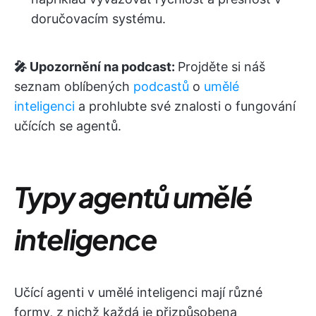
doručovacím systému.
🎤 Upozornění na podcast:
Projděte si náš
seznam oblíbených
podcastů
o
umělé
inteligenci
a prohlubte své znalosti o fungování
učících se agentů.
Typy agentů umělé
inteligence
Učící agenti v umělé inteligenci mají různé
formy, z nichž každá je přizpůsobena