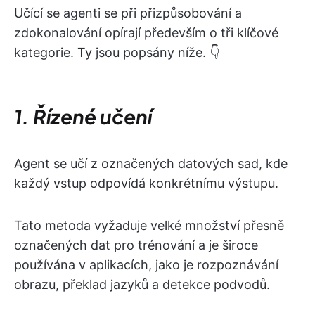
Učící se agenti se při přizpůsobování a
zdokonalování opírají především o tři klíčové
kategorie. Ty jsou popsány níže. 👇
1. Řízené učení
Agent se učí z označených datových sad, kde
každý vstup odpovídá konkrétnímu výstupu.
Tato metoda vyžaduje velké množství přesně
označených dat pro trénování a je široce
používána v aplikacích, jako je rozpoznávání
obrazu, překlad jazyků a detekce podvodů.