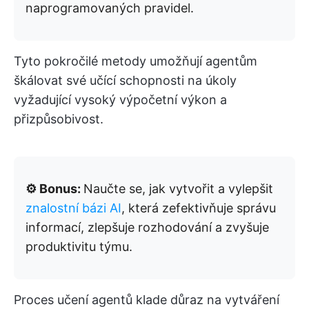
naprogramovaných pravidel.
Tyto pokročilé metody umožňují agentům
škálovat své učící schopnosti na úkoly
vyžadující vysoký výpočetní výkon a
přizpůsobivost.
⚙️ Bonus:
Naučte se, jak vytvořit a vylepšit
znalostní bázi AI
, která zefektivňuje správu
informací, zlepšuje rozhodování a zvyšuje
produktivitu týmu.
Proces učení agentů klade důraz na vytváření