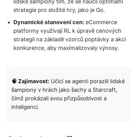
lidské šampiony tím, že se naučil optimální
strategie pro složité hry, jako je Go.
Dynamické stanovení cen:
eCommerce
platformy využívají RL k úpravě cenových
strategií na základě vzorců poptávky a akcí
konkurence, aby maximalizovaly výnosy.
🧠 Zajímavost:
Učící se agenti porazili lidské
šampiony v hrách jako šachy a Starcraft,
čímž prokázali svou přizpůsobivost a
inteligenci.