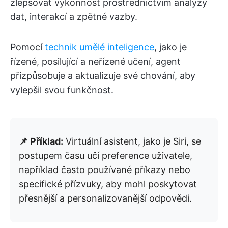
zlepšovat výkonnost prostřednictvím analýzy
dat, interakcí a zpětné vazby.
Pomocí
technik umělé inteligence
, jako je
řízené, posilující a neřízené učení, agent
přizpůsobuje a aktualizuje své chování, aby
vylepšil svou funkčnost.
📌 Příklad:
Virtuální asistent, jako je Siri, se
postupem času učí preference uživatele,
například často používané příkazy nebo
specifické přízvuky, aby mohl poskytovat
přesnější a personalizovanější odpovědi.