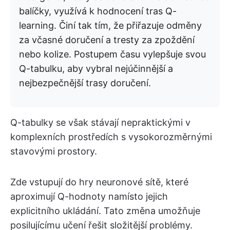
balíčky, využívá k hodnocení tras Q-
learning. Činí tak tím, že přiřazuje odměny
za včasné doručení a tresty za zpoždění
nebo kolize. Postupem času vylepšuje svou
Q-tabulku, aby vybral nejúčinnější a
nejbezpečnější trasy doručení.
Q-tabulky se však stávají nepraktickými v
komplexních prostředích s vysokorozměrnými
stavovými prostory.
Zde vstupují do hry neuronové sítě, které
aproximují Q-hodnoty namísto jejich
explicitního ukládání. Tato změna umožňuje
posilujícímu učení řešit složitější problémy.