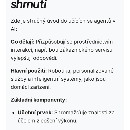
shrnutí
Zde je stručný úvod do učících se agentů v
AI:
Co dělají:
Přizpůsobují se prostřednictvím
interakcí, např. boti zákaznického servisu
vylepšují odpovědi.
Hlavní použití:
Robotika, personalizované
služby a inteligentní systémy, jako jsou
domácí zařízení.
Základní komponenty:
Učební prvek:
Shromažďuje znalosti za
účelem zlepšení výkonu.