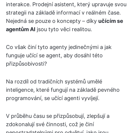
interakce. Prodejní asistent, který upravuje svou
strategii na základě informací v reálném čase.
Nejedná se pouze o koncepty – díky
učícím se
agentům AI
jsou tyto věci realitou.
Co však činí tyto agenty jedinečnými a jak
funguje učící se agent, aby dosáhl této
přizpůsobivosti?
Na rozdíl od tradičních systémů umělé
inteligence, které fungují na základě pevného
programování, se učící agenti vyvíjejí.
V průběhu času se přizpůsobují, zlepšují a
zdokonalují své činnosti, což je činí
nepostradatelnými pro odvětví, jako jsou