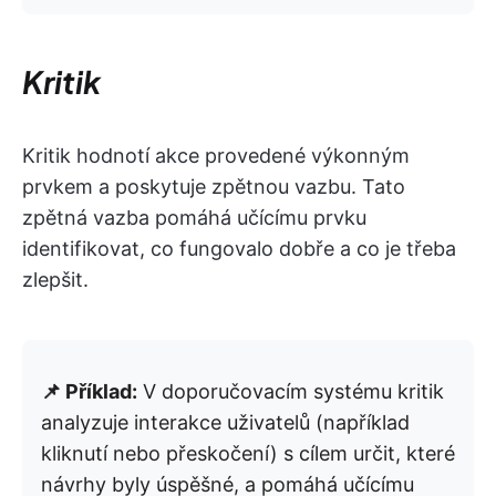
Kritik
Kritik hodnotí akce provedené výkonným
prvkem a poskytuje zpětnou vazbu. Tato
zpětná vazba pomáhá učícímu prvku
identifikovat, co fungovalo dobře a co je třeba
zlepšit.
📌 Příklad:
V doporučovacím systému kritik
analyzuje interakce uživatelů (například
kliknutí nebo přeskočení) s cílem určit, které
návrhy byly úspěšné, a pomáhá učícímu