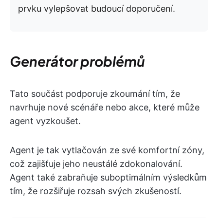
prvku vylepšovat budoucí doporučení.
Generátor problémů
Tato součást podporuje zkoumání tím, že
navrhuje nové scénáře nebo akce, které může
agent vyzkoušet.
Agent je tak vytlačován ze své komfortní zóny,
což zajišťuje jeho neustálé zdokonalování.
Agent také zabraňuje suboptimálním výsledkům
tím, že rozšiřuje rozsah svých zkušeností.