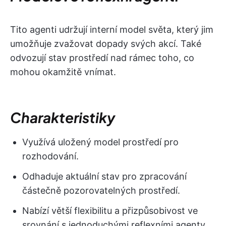
Tito agenti udržují interní model světa, který jim
umožňuje zvažovat dopady svých akcí. Také
odvozují stav prostředí nad rámec toho, co
mohou okamžitě vnímat.
Charakteristiky
Využívá uložený model prostředí pro
rozhodování.
Odhaduje aktuální stav pro zpracování
částečně pozorovatelných prostředí.
Nabízí větší flexibilitu a přizpůsobivost ve
srovnání s jednoduchými reflexními agenty.