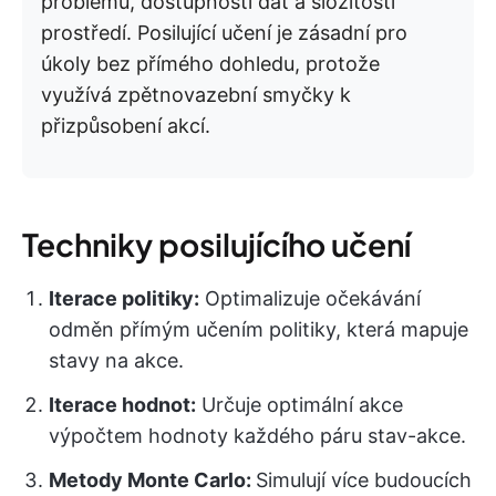
problému, dostupnosti dat a složitosti
prostředí. Posilující učení je zásadní pro
úkoly bez přímého dohledu, protože
využívá zpětnovazební smyčky k
přizpůsobení akcí.
Techniky posilujícího učení
Iterace politiky:
Optimalizuje očekávání
odměn přímým učením politiky, která mapuje
stavy na akce.
Iterace hodnot:
Určuje optimální akce
výpočtem hodnoty každého páru stav-akce.
Metody Monte Carlo:
Simulují více budoucích