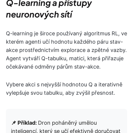
Q-learning a přístupy
neuronových sítí
Q-learning je široce používaný algoritmus RL, ve
kterém agenti učí hodnotu každého páru stav-
akce prostřednictvím explorace a zpětné vazby.
Agent vytváří Q-tabulku, matici, která přiřazuje
očekávané odměny párům stav-akce.
Vybere akci s nejvyšší hodnotou Q a iterativně
vylepšuje svou tabulku, aby zvýšil přesnost.
📌 Příklad:
Dron poháněný umělou
inteligencí, který se učí efektivně doručovat