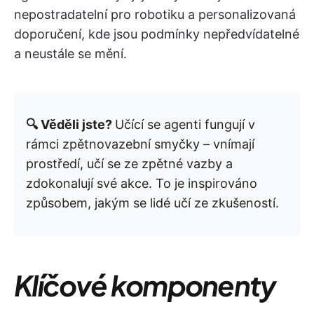
nepostradatelní pro robotiku a personalizovaná
doporučení, kde jsou podmínky nepředvídatelné
a neustále se mění.
🔍 Věděli jste?
Učící se agenti fungují v
rámci zpětnovazební smyčky – vnímají
prostředí, učí se ze zpětné vazby a
zdokonalují své akce. To je inspirováno
způsobem, jakým se lidé učí ze zkušeností.
Klíčové komponenty