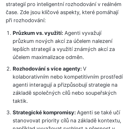
strategií pro inteligentní rozhodování v reálném
čase. Zde jsou klíčové aspekty, které pomáhají
při rozhodování:
Průzkum vs. využití:
Agenti vyvažují
průzkum nových akcí za účelem nalezení
lepších strategií a využití známých akcí za
účelem maximalizace odměn.
Rozhodování s více agenty:
V
kolaborativním nebo kompetitivním prostředí
agenti interagují a přizpůsobují strategie na
základě společných cílů nebo soupeřských
taktik.
Strategické kompromisy:
Agenti se také učí
stanovovat priority cílů na základě kontextu,
například vyvažovat rychlost a přesnost v