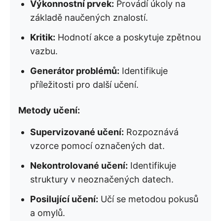
Výkonnostní prvek:
Provádí úkoly na
základě naučených znalostí.
Kritik:
Hodnotí akce a poskytuje zpětnou
vazbu.
Generátor problémů:
Identifikuje
příležitosti pro další učení.
Metody učení:
Supervizované učení:
Rozpoznává
vzorce pomocí označených dat.
Nekontrolované učení:
Identifikuje
struktury v neoznačených datech.
Posilující učení:
Učí se metodou pokusů
a omylů.