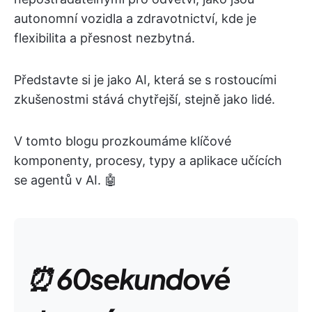
autonomní vozidla a zdravotnictví, kde je
flexibilita a přesnost nezbytná.
Představte si je jako AI, která se s rostoucími
zkušenostmi stává chytřejší, stejně jako lidé.
V tomto blogu prozkoumáme klíčové
komponenty, procesy, typy a aplikace učících
se agentů v AI. 🤖
⏰ 60sekundové