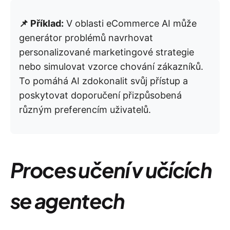
📌 Příklad:
V oblasti eCommerce AI může
generátor problémů navrhovat
personalizované marketingové strategie
nebo simulovat vzorce chování zákazníků.
To pomáhá AI zdokonalit svůj přístup a
poskytovat doporučení přizpůsobená
různým preferencím uživatelů.
Proces učení v učících
se agentech