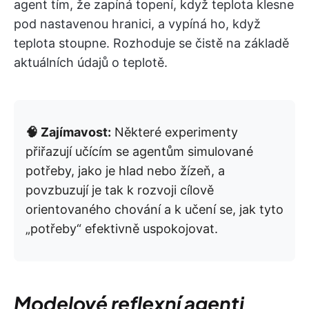
agent tím, že zapíná topení, když teplota klesne
pod nastavenou hranici, a vypíná ho, když
teplota stoupne. Rozhoduje se čistě na základě
aktuálních údajů o teplotě.
🧠 Zajímavost:
Některé experimenty
přiřazují učícím se agentům simulované
potřeby, jako je hlad nebo žízeň, a
povzbuzují je tak k rozvoji cílově
orientovaného chování a k učení se, jak tyto
„potřeby“ efektivně uspokojovat.
Modelové reflexní agenti