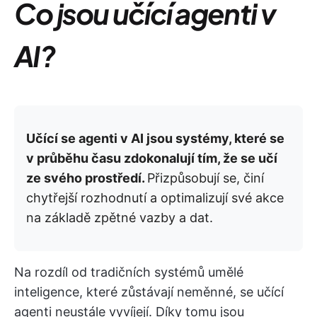
Co jsou učící agenti v
AI?
Učící se agenti v AI jsou systémy, které se
v průběhu času zdokonalují tím, že se učí
ze svého prostředí.
Přizpůsobují se, činí
chytřejší rozhodnutí a optimalizují své akce
na základě zpětné vazby a dat.
Na rozdíl od tradičních systémů umělé
inteligence, které zůstávají neměnné, se učící
agenti neustále vyvíjejí. Díky tomu jsou