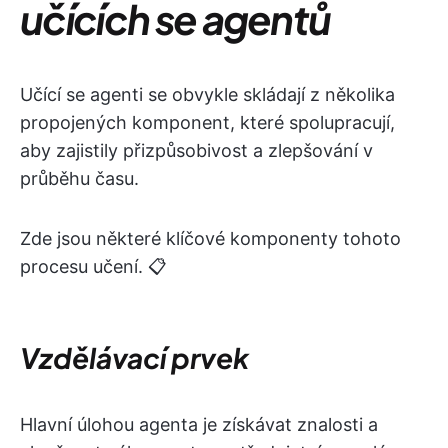
učících se agentů
Učící se agenti se obvykle skládají z několika
propojených komponent, které spolupracují,
aby zajistily přizpůsobivost a zlepšování v
průběhu času.
Zde jsou některé klíčové komponenty tohoto
procesu učení. 📋
Vzdělávací prvek
Hlavní úlohou agenta je získávat znalosti a