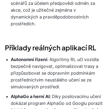
scénářů za účelem předpovědi odměn za
akce, což je užitečné zejména v
dynamických a pravděpodobnostních
prostředích.
Příklady reálných aplikací RL
Autonomní řízení:
Algoritmy RL učí vozidla
bezpečně navigovat, optimalizovat trasy a
přizpůsobovat se dopravním podmínkám
prostřednictvím neustálého učení se ze
simulovaných prostředí.
AlphaGo a herní AI:
Díky posilovacímu učení
dokázal program AlphaGo od Googlu porazit