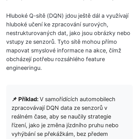
Hluboké Q-sítě (DQN) jdou ještě dál a využívají
hluboké učení ke zpracování surových,
nestrukturovaných dat, jako jsou obrázky nebo
vstupy ze senzorů. Tyto sítě mohou přímo
mapovat smyslové informace na akce, čímž
obcházejí potřebu rozsáhlého feature
engineeringu.
📌 Příklad:
V samořídících automobilech
zpracovávají DQN data ze senzorů v
reálném čase, aby se naučily strategie
řízení, jako je změna jízdního pruhu nebo
vyhýbání se překážkám, bez předem