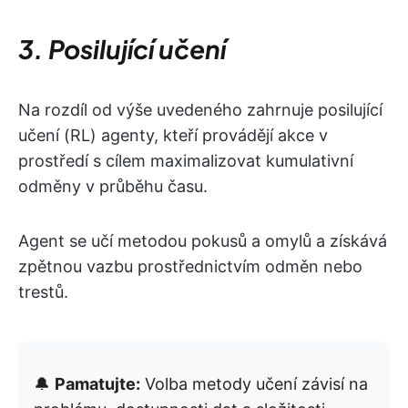
3. Posilující učení
Na rozdíl od výše uvedeného zahrnuje posilující
učení (RL) agenty, kteří provádějí akce v
prostředí s cílem maximalizovat kumulativní
odměny v průběhu času.
Agent se učí metodou pokusů a omylů a získává
zpětnou vazbu prostřednictvím odměn nebo
trestů.
🔔
Pamatujte:
Volba metody učení závisí na