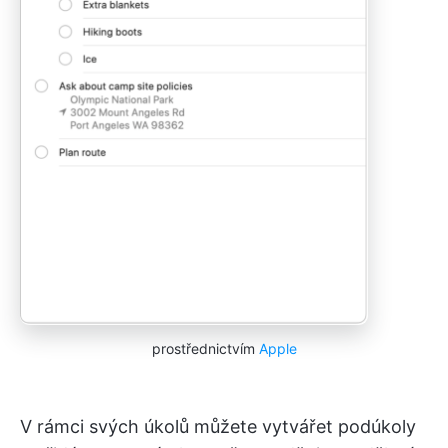
prostřednictvím
Apple
V rámci svých úkolů můžete vytvářet podúkoly