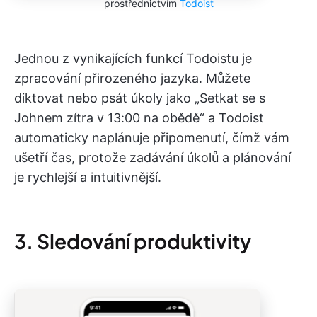
prostřednictvím
Todoist
Jednou z vynikajících funkcí Todoistu je
zpracování přirozeného jazyka. Můžete
diktovat nebo psát úkoly jako „Setkat se s
Johnem zítra v 13:00 na obědě“ a Todoist
automaticky naplánuje připomenutí, čímž vám
ušetří čas, protože zadávání úkolů a plánování
je rychlejší a intuitivnější.
3. Sledování produktivity