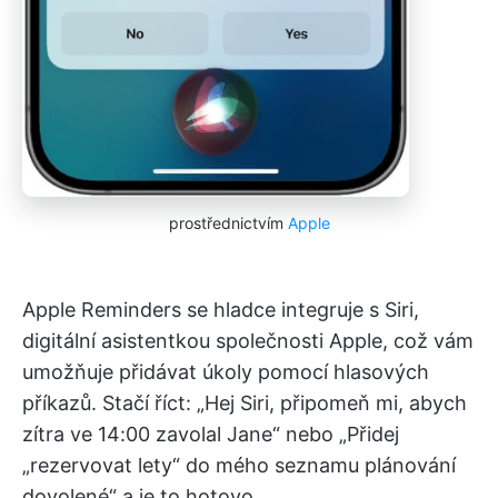
prostřednictvím
Apple
Apple Reminders se hladce integruje s Siri,
digitální asistentkou společnosti Apple, což vám
umožňuje přidávat úkoly pomocí hlasových
příkazů. Stačí říct: „Hej Siri, připomeň mi, abych
zítra ve 14:00 zavolal Jane“ nebo „Přidej
„rezervovat lety“ do mého seznamu plánování
dovolené“ a je to hotovo.