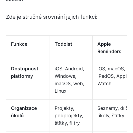
Zde je stručné srovnání jejich funkcí:
Funkce
Todoist
Apple
Reminders
Dostupnost
iOS, Android,
iOS, macOS,
platformy
Windows,
iPadOS, Apple
macOS, web,
Watch
Linux
Organizace
Projekty,
Seznamy, dílčí
úkolů
podprojekty,
úkoly, štítky
štítky, filtry