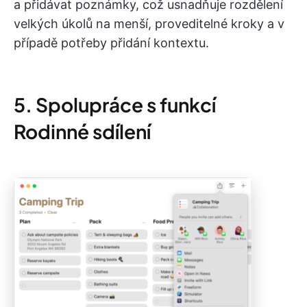
a přidávat poznámky, což usnadňuje rozdělení
velkých úkolů na menší, proveditelné kroky a v
případě potřeby přidání kontextu.
5. Spolupráce s funkcí
Rodinné sdílení