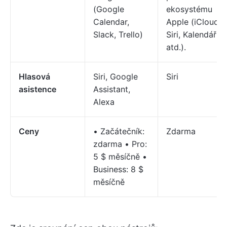
(Google
ekosystému
Calendar,
Apple (iCloud,
Slack, Trello)
Siri, Kalendář
atd.).
Hlasová
Siri, Google
Siri
asistence
Assistant,
Alexa
Ceny
• Začátečník:
Zdarma
zdarma • Pro:
5 $ měsíčně •
Business: 8 $
měsíčně