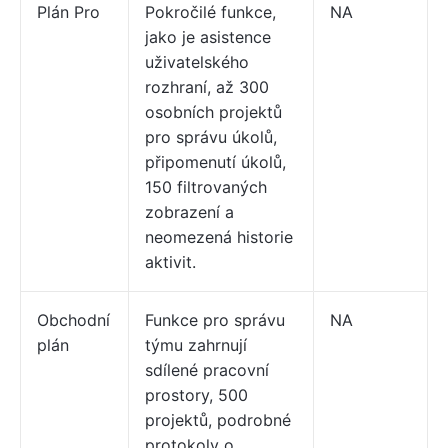
Plán Pro
Pokročilé funkce,
NA
jako je asistence
uživatelského
rozhraní, až 300
osobních projektů
pro správu úkolů,
připomenutí úkolů,
150 filtrovaných
zobrazení a
neomezená historie
aktivit.
Obchodní
Funkce pro správu
NA
plán
týmu zahrnují
sdílené pracovní
prostory, 500
projektů, podrobné
protokoly o