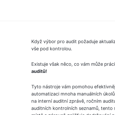
Když výbor pro audit požaduje aktualiz
vše pod kontrolou.
Existuje však něco, co vám může prác
auditů!
Tyto nástroje vám pomohou efektivněji
automatizaci mnoha manuálních úkolů, 
na interní auditní zprávě, ročním audi
auditních kontrolních seznamů, tento