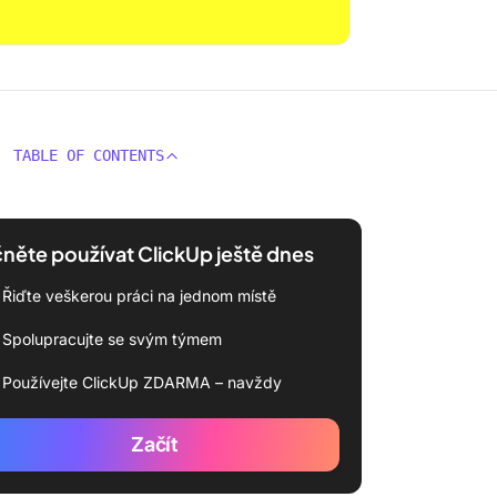
TABLE OF CONTENTS
něte používat ClickUp ještě dnes
Řiďte veškerou práci na jednom místě
Spolupracujte se svým týmem
Používejte ClickUp ZDARMA – navždy
Začít