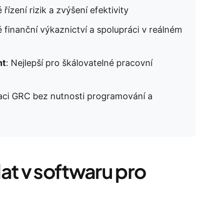
 řízení rizik a zvýšení efektivity
é finanční výkaznictví a spolupráci v reálném
nt
: Nejlepší pro škálovatelné pracovní
zaci GRC bez nutnosti programování a
at v softwaru pro