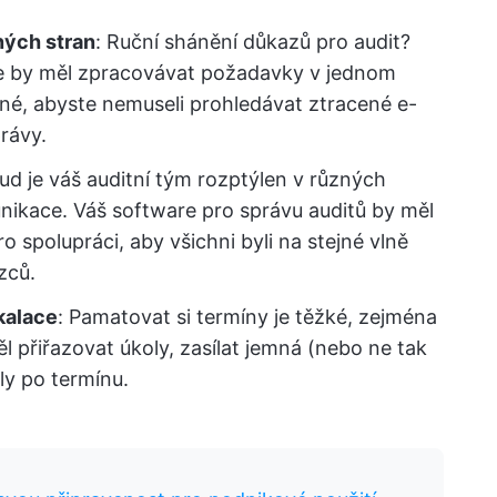
ných stran
: Ruční shánění důkazů pro audit?
are by měl zpracovávat požadavky v jednom
né, abyste nemuseli prohledávat ztracené e-
rávy.
ud je váš auditní tým rozptýlen v různých
nikace. Váš software pro správu auditů by měl
spolupráci, aby všichni byli na stejné vlně
zců.
kalace
: Pamatovat si termíny je těžké, zejména
l přiřazovat úkoly, zasílat jemná (nebo ne tak
ly po termínu.