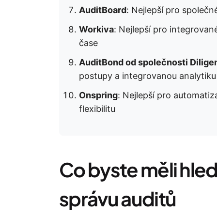
AuditBoard
: Nejlepší pro společné
Workiva
: Nejlepší pro integrovan
čase
AuditBond od společnosti Dilige
postupy a integrovanou analytiku
Onspring
: Nejlepší pro automati
flexibilitu
Co byste měli hled
správu auditů