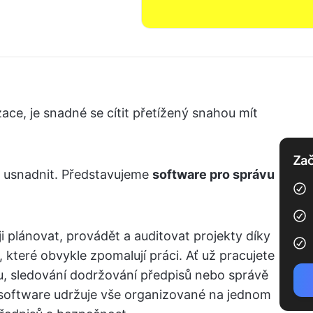
ace, je snadné se cítit přetížený snahou mít
Zač
i usnadnit. Představujeme
software pro správu
 plánovat, provádět a auditovat projekty díky
které obvykle zpomalují práci. Ať už pracujete
tu, sledování dodržování předpisů nebo správě
 software udržuje vše organizované na jednom