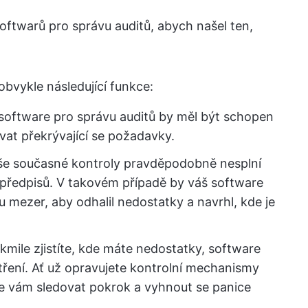
ftwarů pro správu auditů, abych našel ten,
obvykle následující funkce:
 software pro správu auditů by měl být schopen
at překrývající se požadavky.
aše současné kontroly pravděpodobně nesplní
ředpisů. V takovém případě by váš software
u mezer, aby odhalil nedostatky a navrhl, kde je
akmile zjistíte, kde máte nedostatky, software
ření. Ať už opravujete kontrolní mechanismy
 vám sledovat pokrok a vyhnout se panice