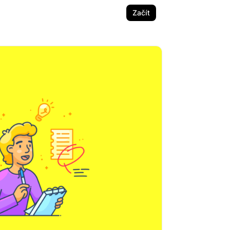
Začít