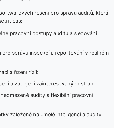
 softwarových řešení pro správu auditů, která
etřit čas:
telné pracovní postupy auditu a sledování
ší pro správu inspekcí a reportování v reálném
aci a řízení rizik
obení a zapojení zainteresovaných stran
o neomezené audity a flexibilní pracovní
atky založené na umělé inteligenci a audity