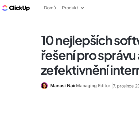
ClickUp blog
Domů
Produkt
10 nejlepších so
řešení pro správu
zefektivnění inter
Manasi Nair
Managing Editor
7. prosince 