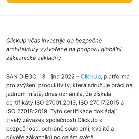
ClickUp včas investuje do bezpečné
architektury vytvořené na podporu globální
zákaznické základny
SAN DIEGO, 13. října 2022 –
ClickUp
, platforma
pro zvýšení produktivity, která sdružuje práci na
jednom místě, dnes oznámila, že získala
certifikáty ISO 27001:2013, ISO 27017:2015 a
ISO 27018:2019. Tyto certifikace dokládají
trvalý závazek společnosti ClickUp k
bezpečnosti, ochraně soukromí, kvalitě a
důvěře zákazníků po celém světě.