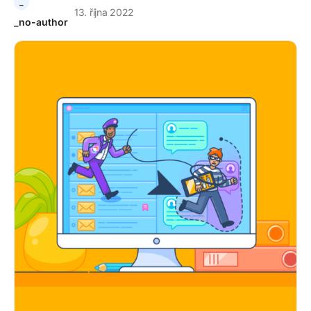
_
13. října 2022
_no-author