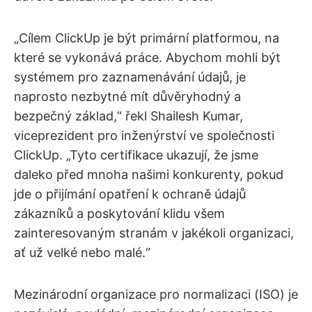
„Cílem ClickUp je být primární platformou, na
které se vykonává práce. Abychom mohli být
systémem pro zaznamenávání údajů, je
naprosto nezbytné mít důvěryhodný a
bezpečný základ,“ řekl Shailesh Kumar,
viceprezident pro inženýrství ve společnosti
ClickUp. „Tyto certifikace ukazují, že jsme
daleko před mnoha našimi konkurenty, pokud
jde o přijímání opatření k ochraně údajů
zákazníků a poskytování klidu všem
zainteresovaným stranám v jakékoli organizaci,
ať už velké nebo malé.“
Mezinárodní organizace pro normalizaci (ISO) je