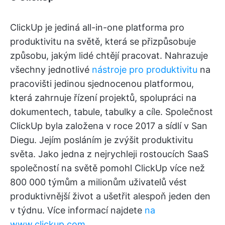
ClickUp je jediná all-in-one platforma pro
produktivitu na světě, která se přizpůsobuje
způsobu, jakým lidé chtějí pracovat. Nahrazuje
všechny jednotlivé
nástroje pro produktivitu
na
pracovišti jedinou sjednocenou platformou,
která zahrnuje řízení projektů, spolupráci na
dokumentech, tabule, tabulky a cíle. Společnost
ClickUp byla založena v roce 2017 a sídlí v San
Diegu. Jejím posláním je zvýšit produktivitu
světa. Jako jedna z nejrychleji rostoucích SaaS
společností na světě pomohl ClickUp více než
800 000 týmům a milionům uživatelů vést
produktivnější život a ušetřit alespoň jeden den
v týdnu. Více informací najdete
na
www.clickup.com
.