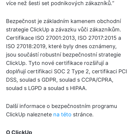
více než šesti set podnikových zákazníků.“
Bezpečnost je základním kamenem obchodní
strategie ClickUp a závazku vůči zákazníkům.
Certifikace ISO 27001:2013, ISO 27017:2015 a
ISO 27018:2019, které byly dnes oznámeny,
jsou součástí robustní bezpečnostní strategie
ClickUp. Tyto nové certifikace rozšiřují a
doplňují certifikaci SOC 2 Type 2, certifikaci PCI
DSS, soulad s GDPR, soulad s CCPA/CPRA,
soulad s LGPD a soulad s HIPAA.
Další informace o bezpečnostním programu
ClickUp naleznete
na této
stránce.
O ClickUp