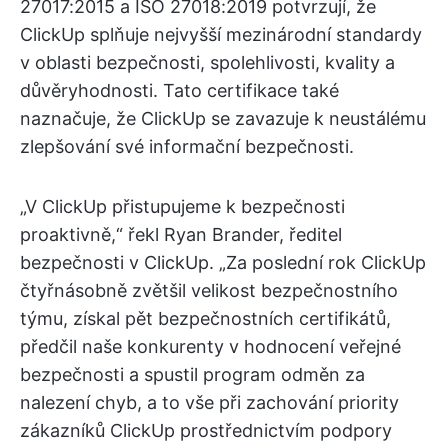
27017:2015 a ISO 27018:2019 potvrzují, že
ClickUp splňuje nejvyšší mezinárodní standardy
v oblasti bezpečnosti, spolehlivosti, kvality a
důvěryhodnosti. Tato certifikace také
naznačuje, že ClickUp se zavazuje k neustálému
zlepšování své informační bezpečnosti.
„V ClickUp přistupujeme k bezpečnosti
proaktivně,“ řekl Ryan Brander, ředitel
bezpečnosti v ClickUp. „Za poslední rok ClickUp
čtyřnásobně zvětšil velikost bezpečnostního
týmu, získal pět bezpečnostních certifikátů,
předčil naše konkurenty v hodnocení veřejné
bezpečnosti a spustil program odměn za
nalezení chyb, a to vše při zachování priority
zákazníků ClickUp prostřednictvím podpory