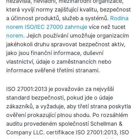
nezávislá, nevládní, mezinárodní organizace,
která vyvíjí normy zajišťující kvalitu, bezpečnost
a účinnost produktů, služeb a systémů.
Rodina
norem ISO/IEC 27000 zahrnuje
více než tucet
norem
. Jejich používání umožňuje organizacím
jakéhokoli druhu spravovat bezpečnost aktiv,
jako jsou finanční informace, duševní
vlastnictví, údaje o zaměstnancích nebo
informace svěřené třetími stranami.
ISO 27001:2013 je považován za nejvyšší
standard bezpečnosti, pokud jde o údaje
zákazníků, a vyžaduje, aby třetí strana poskytla
ověření prokazující plnou shodu. Po rozsáhlém
auditu provedeném společností Schellman &
Company LLC. certifikace ISO 27001:2013, ISO