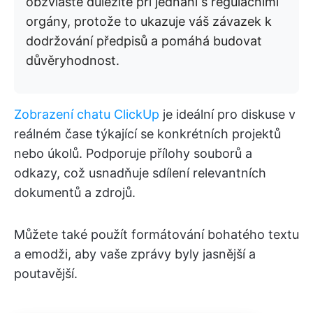
obzvláště důležité při jednání s regulačními
orgány, protože to ukazuje váš závazek k
dodržování předpisů a pomáhá budovat
důvěryhodnost.
Zobrazení chatu ClickUp
je ideální pro diskuse v
reálném čase týkající se konkrétních projektů
nebo úkolů. Podporuje přílohy souborů a
odkazy, což usnadňuje sdílení relevantních
dokumentů a zdrojů.
Můžete také použít formátování bohatého textu
a emodži, aby vaše zprávy byly jasnější a
poutavější.