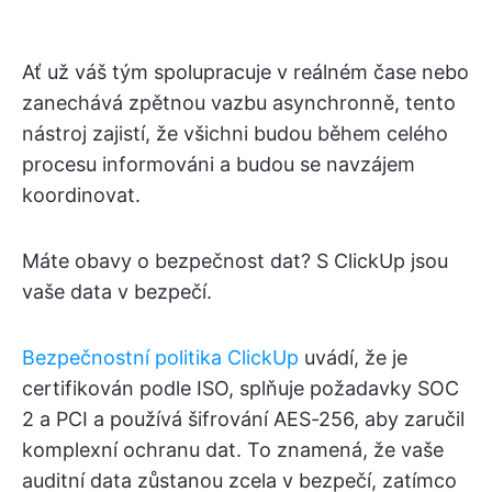
Ať už váš tým spolupracuje v reálném čase nebo
zanechává zpětnou vazbu asynchronně, tento
nástroj zajistí, že všichni budou během celého
procesu informováni a budou se navzájem
koordinovat.
Máte obavy o bezpečnost dat? S ClickUp jsou
vaše data v bezpečí.
Bezpečnostní politika ClickUp
uvádí, že je
certifikován podle ISO, splňuje požadavky SOC
2 a PCI a používá šifrování AES-256, aby zaručil
komplexní ochranu dat. To znamená, že vaše
auditní data zůstanou zcela v bezpečí, zatímco