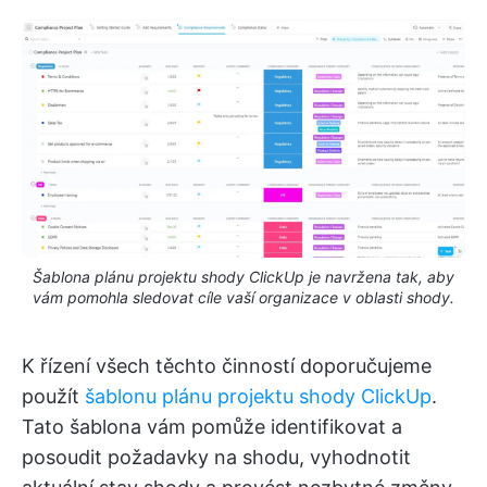
Šablona plánu projektu shody ClickUp je navržena tak, aby
vám pomohla sledovat cíle vaší organizace v oblasti shody.
K řízení všech těchto činností doporučujeme
použít
šablonu plánu projektu shody ClickUp
.
Tato šablona vám pomůže identifikovat a
posoudit požadavky na shodu, vyhodnotit