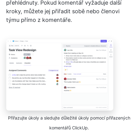
přehlédnuty. Pokud komentář vyžaduje další
kroky, můžete jej přiřadit sobě nebo členovi
týmu přímo z komentáře.
Přiřazujte úkoly a sledujte důležité úkoly pomocí přiřazených
komentářů ClickUp.