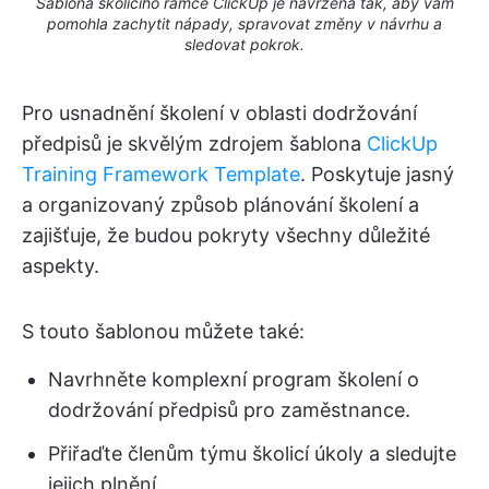
Šablona školicího rámce ClickUp je navržena tak, aby vám
pomohla zachytit nápady, spravovat změny v návrhu a
sledovat pokrok.
Pro usnadnění školení v oblasti dodržování
předpisů je skvělým zdrojem šablona
ClickUp
Training Framework Template
. Poskytuje jasný
a organizovaný způsob plánování školení a
zajišťuje, že budou pokryty všechny důležité
aspekty.
S touto šablonou můžete také:
Navrhněte komplexní program školení o
dodržování předpisů pro zaměstnance.
Přiřaďte členům týmu školicí úkoly a sledujte
jejich plnění.