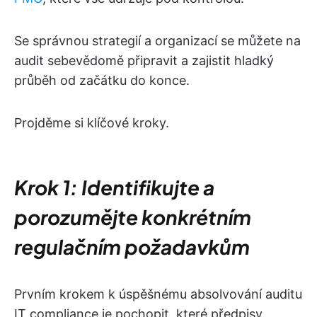
Se správnou strategií a organizací se můžete na
audit sebevědomě připravit a zajistit hladký
průběh od začátku do konce.
Projděme si klíčové kroky.
Krok 1: Identifikujte a
porozumějte konkrétním
regulačním požadavkům
Prvním krokem k úspěšnému absolvování auditu
IT compliance je pochopit, které předpisy