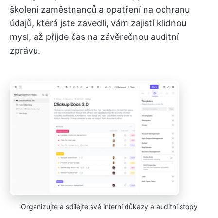
školení zaměstnanců a opatření na ochranu
údajů, která jste zavedli, vám zajistí klidnou
mysl, až přijde čas na závěrečnou auditní
zprávu.
Organizujte a sdílejte své interní důkazy a auditní stopy