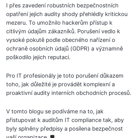
I přes zavedení robustních bezpečnostních
opatření jejich audity shody přehlédly kritickou
mezeru. To umožnilo hackerům přístup k
citlivým údajům zákazníků. Porušení vedlo k
vysoké pokutě podle obecného nařízení o
ochraně osobních údajů (GDPR) a významně
poškodilo jejich reputaci.
Pro IT profesionály je toto porušení důkazem
toho, jak důležité je provádět komplexní a
proaktivní audity interních obchodních procesů.
V tomto blogu se podíváme na to, jak
přistupovat k auditům IT compliance tak, aby
byly splněny předpisy a posílena bezpečnost
vaší organizace. 🛡️