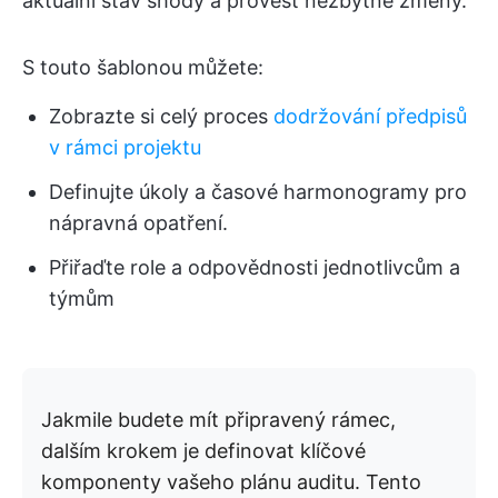
aktuální stav shody a provést nezbytné změny.
S touto šablonou můžete:
Zobrazte si celý proces
dodržování předpisů
v rámci projektu
Definujte úkoly a časové harmonogramy pro
nápravná opatření.
Přiřaďte role a odpovědnosti jednotlivcům a
týmům
Jakmile budete mít připravený rámec,
dalším krokem je definovat klíčové
komponenty vašeho plánu auditu. Tento