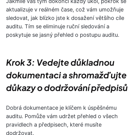
Jakmile váš tým dokončí každý úkol, pokrok se
aktualizuje v reálném čase, což vám umožňuje
sledovat, jak blízko jste k dosažení většího cíle
auditu. Tím se eliminuje ruční sledování a
poskytuje se jasný přehled o postupu auditu.
Krok 3: Vedejte důkladnou
dokumentaci a shromažďujte
důkazy o dodržování předpisů
Dobrá dokumentace je klíčem k úspěšnému
auditu. Pomůže vám udržet přehled o všech
pravidlech a předpisech, které musíte
dodržovat.