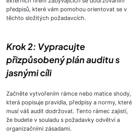
externích firem zabývajících se dodržováním
předpisů, které vám pomohou orientovat se v
těchto složitých požadavcích.
Krok 2: Vypracujte
přizpůsobený plán auditu s
jasnými cíli
Začněte vytvořením rámce nebo matice shody,
která popisuje pravidla, předpisy a normy, které
musí váš audit dodržovat. Tento rámec zajistí,
že budete v souladu s požadavky odvětví a
organizačními zásadami.