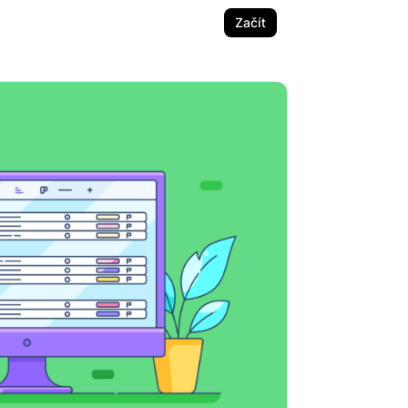
Začít