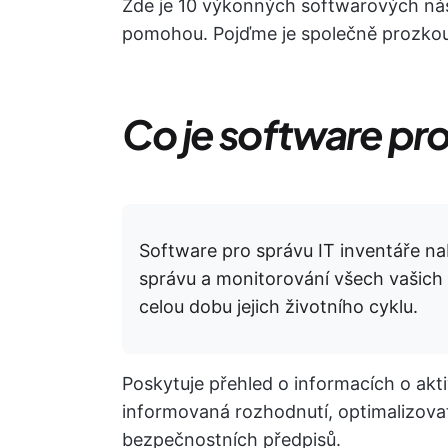
Zde je 10 výkonných softwarových nást
pomohou. Pojďme je společně prozko
Co je software pro
Software pro správu IT inventáře nab
správu a monitorování všech vašich
celou dobu jejich životního cyklu.
Poskytuje přehled o informacích o akt
informovaná rozhodnutí, optimalizovat 
bezpečnostních předpisů.