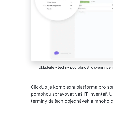
Ukládejte všechny podrobnosti o svém invent
ClickUp je komplexní platforma pro s
pomohou spravovat váš IT inventář. 
termíny dalších objednávek a mnoho da