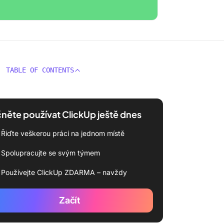
TABLE OF CONTENTS
něte používat ClickUp ještě dnes
Řiďte veškerou práci na jednom místě
Spolupracujte se svým týmem
Používejte ClickUp ZDARMA – navždy
Začít