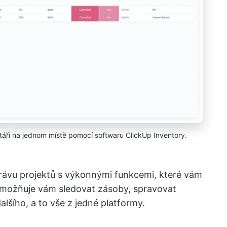
áři na jednom místě pomocí softwaru ClickUp Inventory.
právu projektů s výkonnými funkcemi, které vám
Umožňuje vám sledovat zásoby, spravovat
lšího, a to vše z jedné platformy.