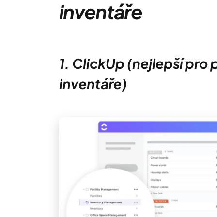
inventáře
1. ClickUp (nejlepší pro
inventáře)