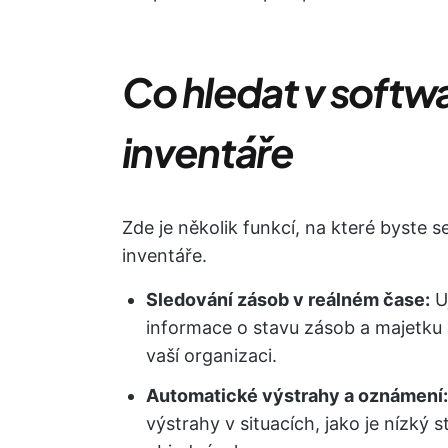
Co hledat v softwa
inventáře
Zde je několik funkcí, na které byste s
inventáře.
Sledování zásob v reálném čase:
Uj
informace o stavu zásob a majetku a 
vaší organizaci.
Automatické výstrahy a oznámení:
výstrahy v situacích, jako je nízký 