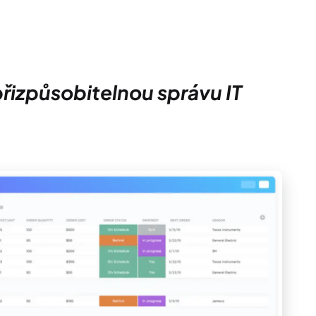
 přizpůsobitelnou správu IT