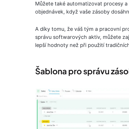
Můžete také automatizovat procesy a 
objednávek, když vaše zásoby dosáhn
A díky tomu, že váš tým a pracovní pr
správu softwarových aktiv, můžete zaj
lepší hodnoty než při použití tradičníc
Šablona pro správu zás