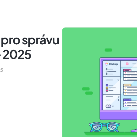
 pro správu
e 2025
25