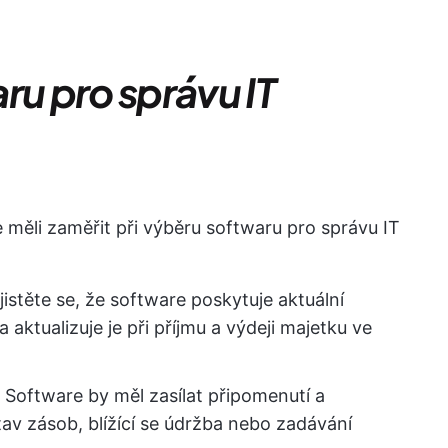
ru pro správu IT
e měli zaměřit při výběru softwaru pro správu IT
istěte se, že software poskytuje aktuální
aktualizuje je při příjmu a výdeji majetku ve
Software by měl zasílat připomenutí a
stav zásob, blížící se údržba nebo zadávání