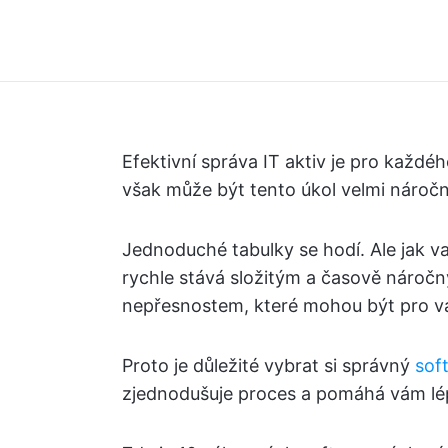
Efektivní správa IT aktiv je pro každ
však může být tento úkol velmi náročn
Jednoduché tabulky se hodí. Ale jak va
rychle stává složitým a časově nároč
nepřesnostem, které mohou být pro va
Proto je důležité vybrat si správný
sof
zjednodušuje proces a pomáhá vám lép