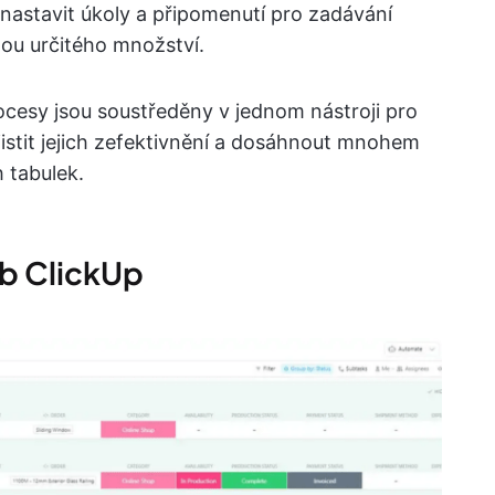
nastavit úkoly a připomenutí pro zadávání
ou určitého množství.
ocesy jsou soustředěny v jednom nástroji pro
istit jejich zefektivnění a dosáhnout mnohem
h tabulek.
ob ClickUp