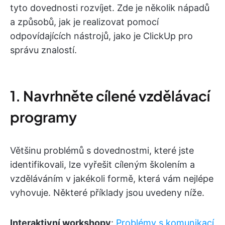
tyto dovednosti rozvíjet. Zde je několik nápadů
a způsobů, jak je realizovat pomocí
odpovídajících nástrojů, jako je ClickUp pro
správu znalostí.
1. Navrhněte cílené vzdělávací
programy
Většinu problémů s dovednostmi, které jste
identifikovali, lze vyřešit cíleným školením a
vzděláváním v jakékoli formě, která vám nejlépe
vyhovuje. Některé příklady jsou uvedeny níže.
Interaktivní workshopy
:
Problémy s komunikací