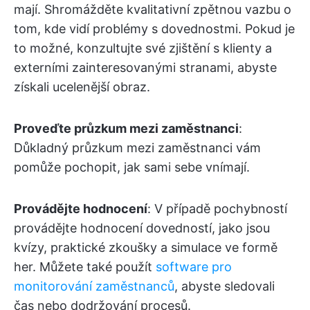
mají. Shromážděte kvalitativní zpětnou vazbu o
tom, kde vidí problémy s dovednostmi. Pokud je
to možné, konzultujte své zjištění s klienty a
externími zainteresovanými stranami, abyste
získali ucelenější obraz.
Proveďte průzkum mezi zaměstnanci
:
Důkladný průzkum mezi zaměstnanci vám
pomůže pochopit, jak sami sebe vnímají.
Provádějte hodnocení
: V případě pochybností
provádějte hodnocení dovedností, jako jsou
kvízy, praktické zkoušky a simulace ve formě
her. Můžete také použít
software pro
monitorování zaměstnanců
, abyste sledovali
čas nebo dodržování procesů.