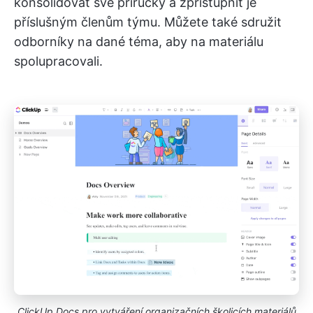
konsolidovat své příručky a zpřístupnit je
příslušným členům týmu. Můžete také sdružit
odborníky na dané téma, aby na materiálu
spolupracovali.
ClickUp Docs pro vytváření organizačních školicích materiálů