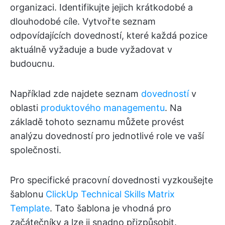
organizaci. Identifikujte jejich krátkodobé a
dlouhodobé cíle. Vytvořte seznam
odpovídajících dovedností, které každá pozice
aktuálně vyžaduje a bude vyžadovat v
budoucnu.
Například zde najdete seznam
dovedností
v
oblasti
produktového managementu
. Na
základě tohoto seznamu můžete provést
analýzu dovedností pro jednotlivé role ve vaší
společnosti.
Pro specifické pracovní dovednosti vyzkoušejte
šablonu
ClickUp Technical Skills Matrix
Template
. Tato šablona je vhodná pro
začátečníky a lze ji snadno přizpůsobit.