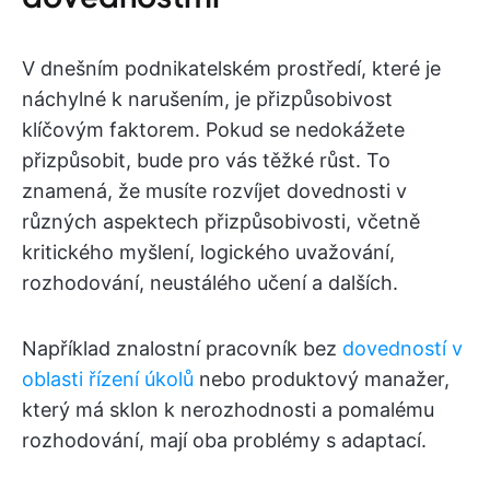
V dnešním podnikatelském prostředí, které je
náchylné k narušením, je přizpůsobivost
klíčovým faktorem. Pokud se nedokážete
přizpůsobit, bude pro vás těžké růst. To
znamená, že musíte rozvíjet dovednosti v
různých aspektech přizpůsobivosti, včetně
kritického myšlení, logického uvažování,
rozhodování, neustálého učení a dalších.
Například znalostní pracovník bez
dovedností v
oblasti řízení úkolů
nebo produktový manažer,
který má sklon k nerozhodnosti a pomalému
rozhodování, mají oba problémy s adaptací.