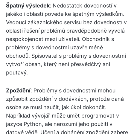
Špatný výsledek
: Nedostatek dovedností v
jakékoli oblasti povede ke špatným výsledkům.
Vedoucí zákaznického servisu bez dovedností v
oblasti řešení problémů pravděpodobně vyvolá
nespokojenost mezi uživateli. Obchodník s
problémy s dovednostmi uzavře méně
obchodů. Spisovatel s problémy s dovednostmi
vytvoří obsah, který není přesvědčivý ani
poutavý.
Zpoždění
: Problémy s dovednostmi mohou
způsobit zpoždění v dodávkách, protože daná
osoba se musí naučit, jak úkol dokončit.
Například vývojář může umět programovat v
jazyce Python, ale nerozumí jeho použití v
datové vědě. Učení a dohánění zpoždění zabere