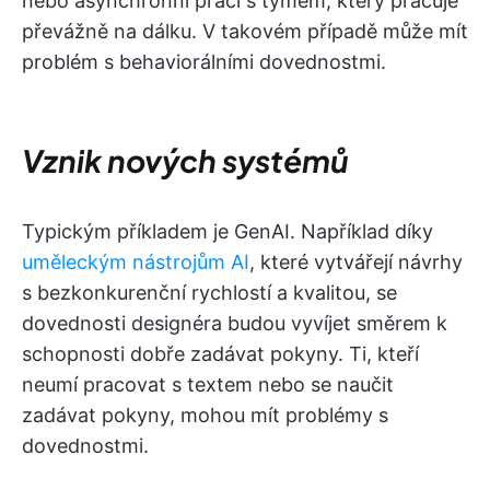
nebo asynchronní práci s týmem, který pracuje
převážně na dálku. V takovém případě může mít
problém s behaviorálními dovednostmi.
Vznik nových systémů
Typickým příkladem je GenAI. Například díky
uměleckým nástrojům AI
, které vytvářejí návrhy
s bezkonkurenční rychlostí a kvalitou, se
dovednosti designéra budou vyvíjet směrem k
schopnosti dobře zadávat pokyny. Ti, kteří
neumí pracovat s textem nebo se naučit
zadávat pokyny, mohou mít problémy s
dovednostmi.