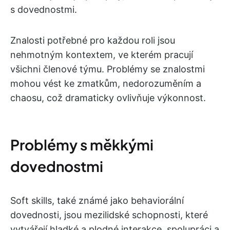
s dovednostmi.
Znalosti potřebné pro každou roli jsou
nehmotným kontextem, ve kterém pracují
všichni členové týmu. Problémy se znalostmi
mohou vést ke zmatkům, nedorozuměním a
chaosu, což dramaticky ovlivňuje výkonnost.
Problémy s měkkými
dovednostmi
Soft skills, také známé jako behaviorální
dovednosti, jsou mezilidské schopnosti, které
vytvářejí hladké a plodné interakce, spolupráci a