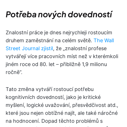
Potřeba nových dovedností
Znalostní práce je dnes nejrychleji rostoucím
druhem zaměstnání na celém světě.
The Wall
Street Journal zjistil
, že „znalostní profese
vytvářejí více pracovních míst než v kterémkoli
jiném roce od 80. let – přibližně 1,9 milionu
ročně“.
Tato změna vytváří rostoucí potřebu
kognitivních dovedností, jako je kritické
myšlení, logické uvažování, přesvědčivost atd.,
které jsou nejen obtížné najít, ale také náročné
na hodnocení. Dopad těchto problémů s