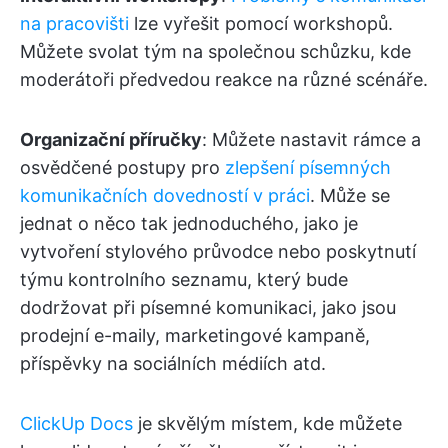
na pracovišti
lze vyřešit pomocí workshopů.
Můžete svolat tým na společnou schůzku, kde
moderátoři předvedou reakce na různé scénáře.
Organizační příručky
: Můžete nastavit rámce a
osvědčené postupy pro
zlepšení písemných
komunikačních dovedností v práci
. Může se
jednat o něco tak jednoduchého, jako je
vytvoření stylového průvodce nebo poskytnutí
týmu kontrolního seznamu, který bude
dodržovat při písemné komunikaci, jako jsou
prodejní e-maily, marketingové kampaně,
příspěvky na sociálních médiích atd.
ClickUp Docs
je skvělým místem, kde můžete