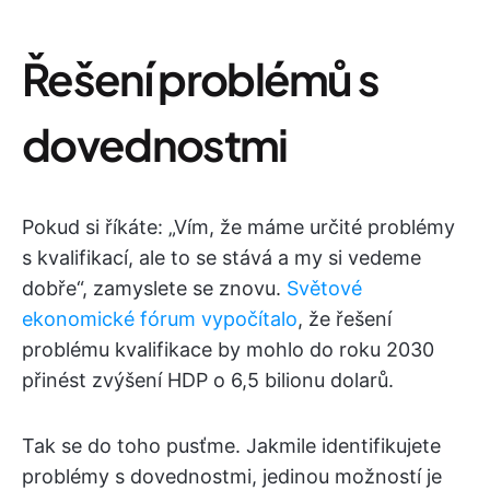
Řešení problémů s
dovednostmi
Pokud si říkáte: „Vím, že máme určité problémy
s kvalifikací, ale to se stává a my si vedeme
dobře“, zamyslete se znovu.
Světové
ekonomické fórum vypočítalo
, že řešení
problému kvalifikace by mohlo do roku 2030
přinést zvýšení HDP o 6,5 bilionu dolarů.
Tak se do toho pusťme. Jakmile identifikujete
problémy s dovednostmi, jedinou možností je