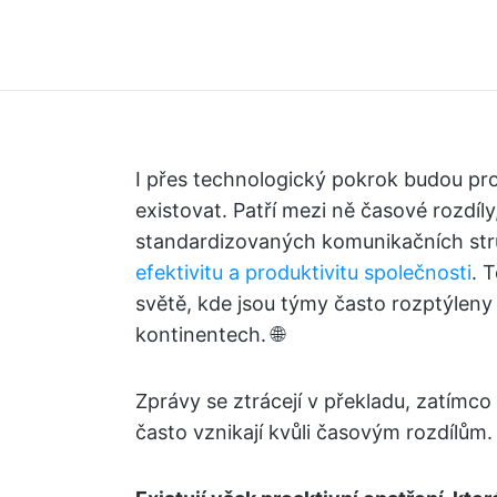
I přes technologický pokrok budou pr
existovat. Patří mezi ně časové rozdíly
standardizovaných komunikačních st
efektivitu a produktivitu společnosti
. 
světě, kde jsou týmy často rozptýlen
kontinentech. 🌐
Zprávy se ztrácejí v překladu, zatím
často vznikají kvůli časovým rozdílům.