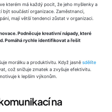
, ve kterém má každý pocit, že jeho myšlenky a
ítí být součástí organizace. Zaměstnanci,
áni, mají větší tendenci zůstat v organizaci.
novace. Podněcuje kreativní nápady, které
 Pomáhá rychle identifikovat a řešit
uje morálku a produktivitu. Když jasně
sdělíte
ovat, což snižuje zmatek a zvyšuje efektivitu.
 motivuje k lepším výkonům.
komunikací na