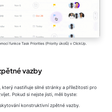
mocí funkce Task Priorities (Priority úkolů) v ClickUp.
zpětné vazby
který nastiňuje silné stránky a příležitosti pro
jet. Pokud si nejste jisti, měli byste:
skytování konstruktivní zpětné vazby.