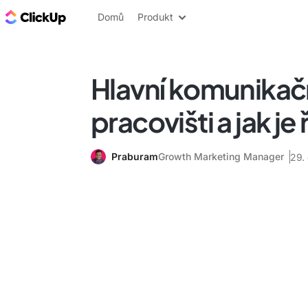
ClickUp blog
Domů
Produkt
Hlavní komunikačn
pracovišti a jak je 
Praburam
Growth Marketing Manager
29.