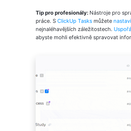
Tip pro profesionály:
Nástroje pro spr
práce. S
ClickUp Tasks
můžete
nastavi
nejnaléhavějších záležitostech.
Uspořá
abyste mohli efektivně spravovat info