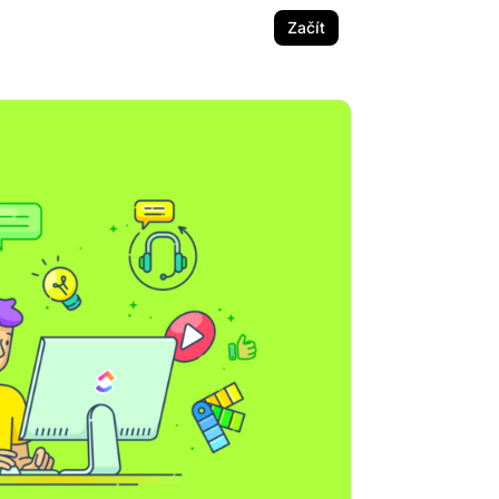
Začít