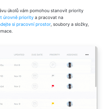
ávu úkolů vám pomohou stanovit priority
t úrovně priority
a pracovat na
dejte si pracovní prostor
, soubory a složky,
rmace.