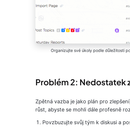
Organizujte své úkoly podle důležitosti po
Problém 2: Nedostatek 
Zpětná vazba je jako plán pro zlepšení, 
růst, abyste se mohli dále profesně rozví
Povzbuzujte svůj tým k diskusi a po