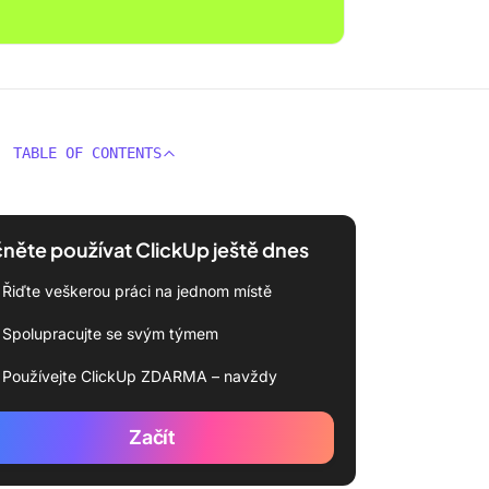
TABLE OF CONTENTS
něte používat ClickUp ještě dnes
Řiďte veškerou práci na jednom místě
Spolupracujte se svým týmem
Používejte ClickUp ZDARMA – navždy
Začít