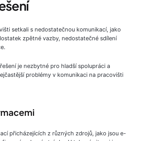
řešení
šti setkali s nedostatečnou komunikací, jako
edostatek zpětné vazby, nedostatečné sdílení
e.
ešení je nezbytné pro hladší spolupráci a
ejčastější problémy v komunikaci na pracovišti
formacemi
í přicházejících z různých zdrojů, jako jsou e-