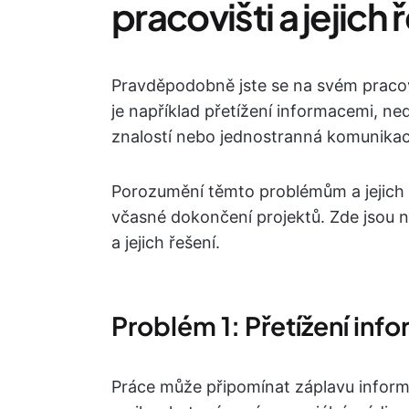
pracovišti a jejich 
Pravděpodobně jste se na svém pracovi
je například přetížení informacemi, n
znalostí nebo jednostranná komunikac
Porozumění těmto problémům a jejich ř
včasné dokončení projektů. Zde jsou n
a jejich řešení.
Problém 1: Přetížení in
Práce může připomínat záplavu informac