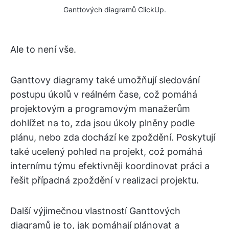
Ganttových diagramů ClickUp.
Ale to není vše.
Ganttovy diagramy také umožňují sledování
postupu úkolů v reálném čase, což pomáhá
projektovým a programovým manažerům
dohlížet na to, zda jsou úkoly plněny podle
plánu, nebo zda dochází ke zpoždění. Poskytují
také ucelený pohled na projekt, což pomáhá
internímu týmu efektivněji koordinovat práci a
řešit případná zpoždění v realizaci projektu.
Další výjimečnou vlastností Ganttových
diagramů je to, jak pomáhají plánovat a