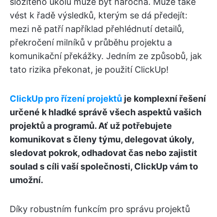
složitého úkolu může být náročná. Může také
vést k řadě výsledků, kterým se dá předejít:
mezi ně patří například přehlédnutí detailů,
překročení milníků v průběhu projektu a
komunikační překážky. Jedním ze způsobů, jak
tato rizika překonat, je použití ClickUp!
ClickUp pro řízení projektů
je komplexní řešení
určené k hladké správě všech aspektů vašich
projektů a programů. Ať už potřebujete
komunikovat s členy týmu, delegovat úkoly,
sledovat pokrok, odhadovat čas nebo zajistit
soulad s cíli vaší společnosti, ClickUp vám to
umožní.
Díky robustním funkcím pro správu projektů