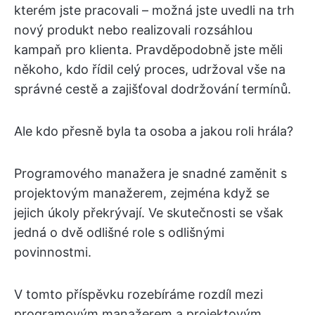
kterém jste pracovali – možná jste uvedli na trh
nový produkt nebo realizovali rozsáhlou
kampaň pro klienta. Pravděpodobně jste měli
někoho, kdo řídil celý proces, udržoval vše na
správné cestě a zajišťoval dodržování termínů.
Ale kdo přesně byla ta osoba a jakou roli hrála?
Programového manažera je snadné zaměnit s
projektovým manažerem, zejména když se
jejich úkoly překrývají. Ve skutečnosti se však
jedná o dvě odlišné role s odlišnými
povinnostmi.
V tomto příspěvku rozebíráme rozdíl mezi
programovým manažerem a projektovým