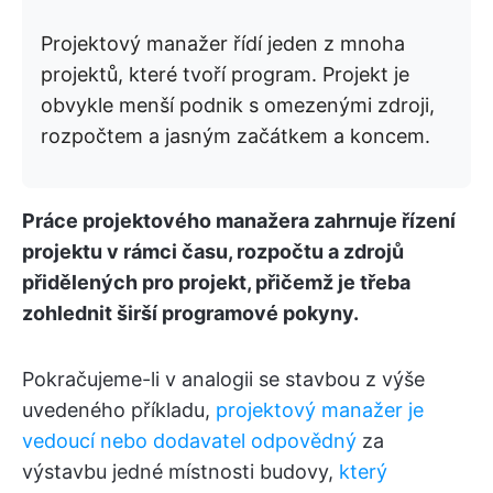
Projektový manažer řídí jeden z mnoha
projektů, které tvoří program. Projekt je
obvykle menší podnik s omezenými zdroji,
rozpočtem a jasným začátkem a koncem.
Práce projektového manažera zahrnuje řízení
projektu v rámci času, rozpočtu a zdrojů
přidělených pro projekt, přičemž je třeba
zohlednit širší programové pokyny.
Pokračujeme-li v analogii se stavbou z výše
uvedeného příkladu,
projektový manažer je
vedoucí nebo dodavatel odpovědný
za
výstavbu jedné místnosti budovy,
který