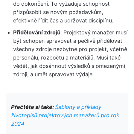
do dokončení. To vyžaduje schopnost
přizpůsobit se novým požadavkům,
efektivně řídit čas a udržovat disciplínu.
Přidělování zdrojů
: Projektový manažer musí
být schopen spravovat a pečlivě přidělovat
všechny zdroje nezbytné pro projekt, včetně
personálu, rozpočtu a materiálů. Musí také
vědět, jak dosáhnout výsledků s omezenými
zdroji, a umět spravovat výdaje.
Přečtěte si také:
Šablony a příklady
životopisů projektových manažerů pro rok
2024