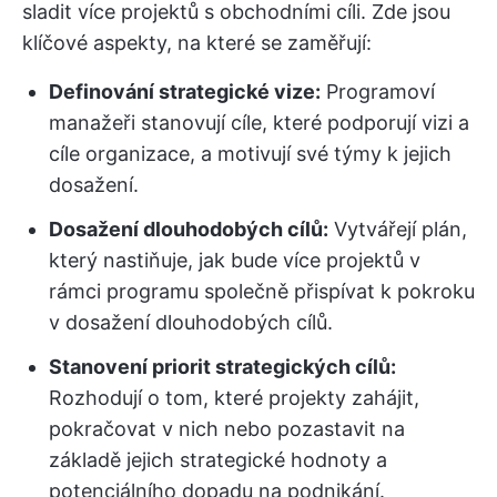
sladit více projektů s obchodními cíli. Zde jsou
klíčové aspekty, na které se zaměřují:
Definování strategické vize:
Programoví
manažeři stanovují cíle, které podporují vizi a
cíle organizace, a motivují své týmy k jejich
dosažení.
Dosažení dlouhodobých cílů:
Vytvářejí plán,
který nastiňuje, jak bude více projektů v
rámci programu společně přispívat k pokroku
v dosažení dlouhodobých cílů.
Stanovení priorit strategických cílů:
Rozhodují o tom, které projekty zahájit,
pokračovat v nich nebo pozastavit na
základě jejich strategické hodnoty a
potenciálního dopadu na podnikání.