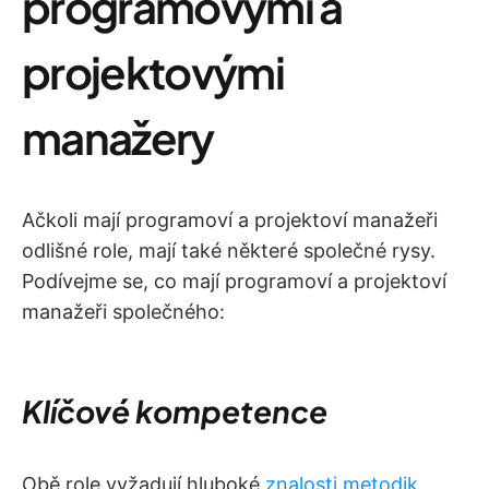
programovými a
projektovými
manažery
Ačkoli mají programoví a projektoví manažeři
odlišné role, mají také některé společné rysy.
Podívejme se, co mají programoví a projektoví
manažeři společného:
Klíčové kompetence
Obě role vyžadují hluboké
znalosti metodik