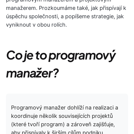
manažerem. Prozkoumáme také, jak přispívají k
úspěchu společnosti, a popíšeme strategie, jak
vyniknout v obou rolích.
Co je to programový
manažer?
Programový manažer dohlíží na realizaci a
koordinuje několik souvisejících projektů
(které tvoří program) a zároveň zajišťuje,
aby přispívaly k širším cílům podniku.