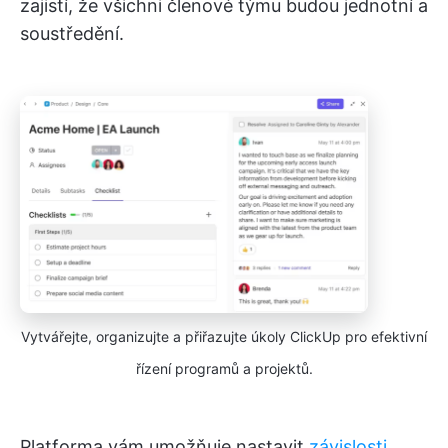
zajistí, že všichni členové týmu budou jednotní a
soustředění.
Vytvářejte, organizujte a přiřazujte úkoly ClickUp pro efektivní
řízení programů a projektů.
Platforma vám umožňuje nastavit
závislosti