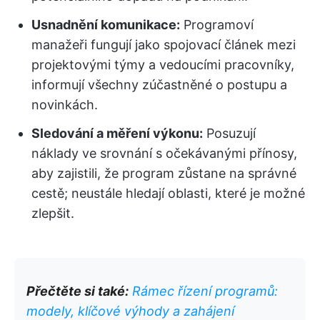
Usnadnění komunikace:
Programoví
manažeři fungují jako spojovací článek mezi
projektovými týmy a vedoucími pracovníky,
informují všechny zúčastněné o postupu a
novinkách.
Sledování a měření výkonu:
Posuzují
náklady ve srovnání s očekávanými přínosy,
aby zajistili, že program zůstane na správné
cestě; neustále hledají oblasti, které je možné
zlepšit.
Přečtěte si také:
Rámec řízení programů:
modely, klíčové výhody a zahájení