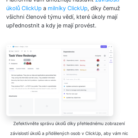
úkolů ClickUp
a
milníky ClickUp
, díky čemuž
všichni členové týmu vědí, které úkoly mají
upřednostnit a kdy je mají provést.
Zefektivněte správu úkolů díky přehlednému zobrazení
závislostí úkolů a přidělených osob v ClickUp, aby vám nic