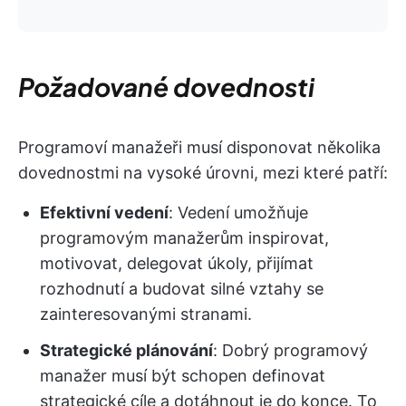
Požadované dovednosti
Programoví manažeři musí disponovat několika
dovednostmi na vysoké úrovni, mezi které patří:
Efektivní vedení
: Vedení umožňuje
programovým manažerům inspirovat,
motivovat, delegovat úkoly, přijímat
rozhodnutí a budovat silné vztahy se
zainteresovanými stranami.
Strategické plánování
: Dobrý programový
manažer musí být schopen definovat
strategické cíle a dotáhnout je do konce. To