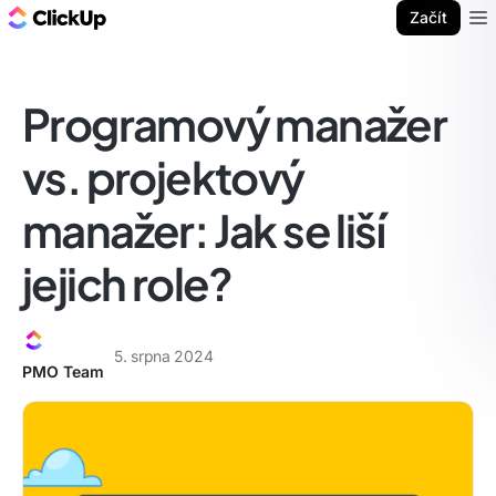
ClickUp blog
Začít
Ope
Programový manažer
vs. projektový
manažer: Jak se liší
jejich role?
5. srpna 2024
PMO Team