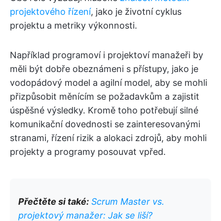
projektového řízení
, jako je životní cyklus
projektu a metriky výkonnosti.
Například programoví i projektoví manažeři by
měli být dobře obeznámeni s přístupy, jako je
vodopádový model a agilní model, aby se mohli
přizpůsobit měnícím se požadavkům a zajistit
úspěšné výsledky. Kromě toho potřebují silné
komunikační dovednosti se zainteresovanými
stranami, řízení rizik a alokaci zdrojů, aby mohli
projekty a programy posouvat vpřed.
Přečtěte si také:
Scrum Master vs.
projektový manažer: Jak se liší?