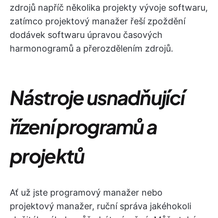
zdrojů napříč několika projekty vývoje softwaru,
zatímco projektový manažer řeší zpoždění
dodávek softwaru úpravou časových
harmonogramů a přerozdělením zdrojů.
Nástroje usnadňující
řízení programů a
projektů
Ať už jste programový manažer nebo
projektový manažer, ruční správa jakéhokoli