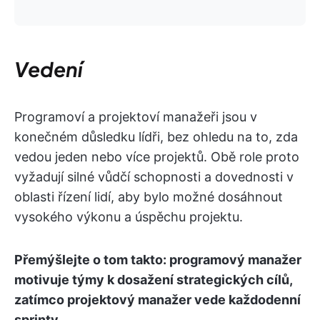
Vedení
Programoví a projektoví manažeři jsou v
konečném důsledku lídři, bez ohledu na to, zda
vedou jeden nebo více projektů. Obě role proto
vyžadují silné vůdčí schopnosti a dovednosti v
oblasti řízení lidí, aby bylo možné dosáhnout
vysokého výkonu a úspěchu projektu.
Přemýšlejte o tom takto: programový manažer
motivuje týmy k dosažení strategických cílů,
zatímco projektový manažer vede každodenní
sprinty
.