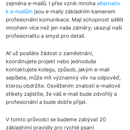
zejména e-mailů. I přes vznik mnoha
alternativ
k e-mailům
jsou e-maily základním kamenem
profesionální komunikace. Mají schopnost sdělit
mnohem více než jen naše záměry; ukazují naši
profesionalitu a smysl pro detail.
Ať už posíláte žádost o zaměstnání,
koordinujete projekt nebo jednoduše
kontaktujete kolegu, způsob, jakým e-mail
sepíšete, může mít významný vliv na odpověď,
kterou obdržíte. Osvěžením znalostí e-mailové
etikety zajistíte, že váš e-mail bude zdvořilý a
profesionální a bude dobře přijat.
V tomto průvodci se budeme zabývat 20
základními pravidly pro rychlé psaní