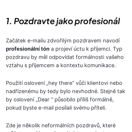
1. Pozdravte jako profesionál
Začátek e-mailu zdvořilým pozdravem navodí
profesionální tón
a projeví úctu k příjemci. Typ
pozdravu by měl odpovídat formálnosti vašeho
vztahu s příjemcem a kontextu komunikace.
Použití oslovení „hey there“ vůči klientovi nebo
nadřízenému by tedy bylo nevhodné. Stejně tak
by oslovení „Dear
“ působilo příliš formálně,
pokud byste e-mail posílali svému příteli.
Zde je několik neformálních pozdravů, které