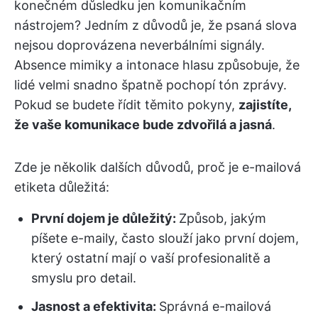
konečném důsledku jen komunikačním
nástrojem? Jedním z důvodů je, že psaná slova
nejsou doprovázena neverbálními signály.
Absence mimiky a intonace hlasu způsobuje, že
lidé velmi snadno špatně pochopí tón zprávy.
Pokud se budete řídit těmito pokyny,
zajistíte,
že vaše komunikace bude zdvořilá a jasná
.
Zde je několik dalších důvodů, proč je e-mailová
etiketa důležitá:
První dojem je důležitý:
Způsob, jakým
píšete e-maily, často slouží jako první dojem,
který ostatní mají o vaší profesionalitě a
smyslu pro detail.
Jasnost a efektivita:
Správná e-mailová