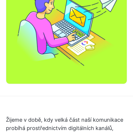
Žijeme v době, kdy velká část naší komunikace
probíhá prostřednictvím digitálních kanálů,