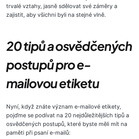
trvalé vztahy, jasně sdělovat své záměry a
zajistit, aby všichni byli na stejné vlně.
20 tipů a osvědčených
postupů pro e-
mailovou etiketu
Nyní, když znáte význam e-mailové etikety,
pojďme se podívat na 20 nejdůležitějších tipů a
osvědčených postupů, které byste měli mít na
paměti při psaní e-mailů: