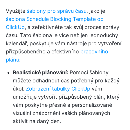
Využijte
šablony pro správu času
, jako je
šablona Schedule Blocking Template od
ClickUp
, a zefektivněte tak svůj proces správy
času. Tato šablona je více než jen jednoduchý
kalendář, poskytuje vám nástroje pro vytvoření
přizpůsobeného a efektivního
pracovního
plánu
:
Realistické plánování:
Pomocí šablony
můžete odhadnout čas potřebný pro každý
úkol.
Zobrazení tabulky ClickUp
vám
umožňuje vytvořit přizpůsobený plán, který
vám poskytne přesné a personalizované
vizuální znázornění vašich plánovaných
aktivit na daný den.