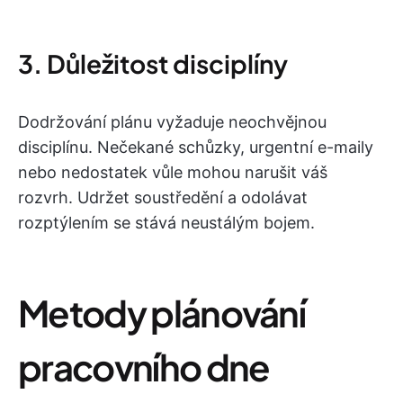
3. Důležitost disciplíny
Dodržování plánu vyžaduje neochvějnou
disciplínu. Nečekané schůzky, urgentní e-maily
nebo nedostatek vůle mohou narušit váš
rozvrh. Udržet soustředění a odolávat
rozptýlením se stává neustálým bojem.
Metody plánování
pracovního dne