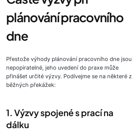
plánování pracovního
dne
Přestože výhody plánování pracovního dne jsou
nepopiratelné, jeho uvedení do praxe může
přinášet určité výzvy. Podívejme se na některé z
běžných překážek:
1. Výzvy spojené s prací na
dálku