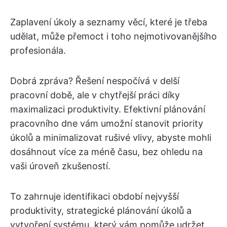
Zaplavení úkoly a seznamy věcí, které je třeba
udělat, může přemoct i toho nejmotivovanějšího
profesionála.
Dobrá zpráva? Řešení nespočívá v delší
pracovní době, ale v chytřejší práci díky
maximalizaci produktivity. Efektivní plánování
pracovního dne vám umožní stanovit priority
úkolů a minimalizovat rušivé vlivy, abyste mohli
dosáhnout více za méně času, bez ohledu na
vaši úroveň zkušeností.
To zahrnuje identifikaci období nejvyšší
produktivity, strategické plánování úkolů a
vytvoření systému, který vám pomůže udržet