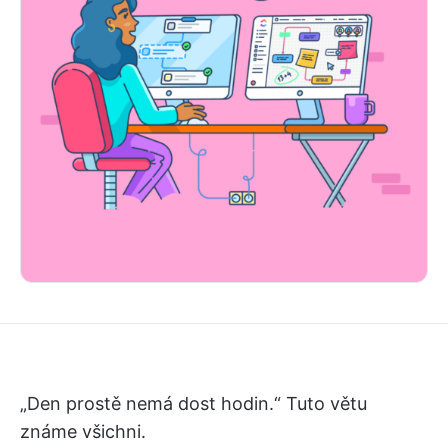
„Den prostě nemá dost hodin.“ Tuto větu
známe všichni.