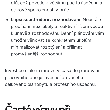
cílů, což povede k většímu pocitu úspěchu a
celkové spokojenosti v práci.
Lepší soustředění a rozhodování:
Neustálé
přepínání mezi úkoly a reaktivní řízení vedou
k únavě z rozhodování. Denní plánování vám
umožní věnovat se konkrétním úkolům,
minimalizovat rozptýlení a přijímat
promyšlenější rozhodnutí.
Investice malého množství času do plánování
pracovního dne je investicí do vašeho
celkového blahobytu a profesního úspěchu.
Časté výzvy při