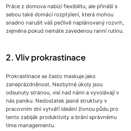
Práce z domova nabízí flexibilitu, ale přináší s
sebou také domácí rozptýlení, která mohou
snadno narušit váš pečlivě naplánovaný rozvrh,
zejména pokud nemáte zavedenou ranní rutinu.
2. Vliv prokrastinace
Prokrastinace se často maskuje jako
zaneprázdněnost. Nezbytné úkoly jsou
odsunuty stranou, visí nad námi a vyvolávají v
nás paniku. Nedostatek jasné struktury v
pracovním dni vytváří ideální živnou půdu pro
tento zabiják produktivity a brání správnému
time managementu.