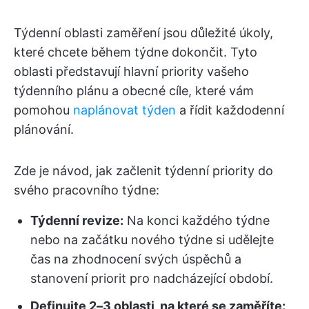
Týdenní oblasti zaměření jsou důležité úkoly,
které chcete během týdne dokončit. Tyto
oblasti představují hlavní priority vašeho
týdenního plánu a obecné cíle, které vám
pomohou
naplánovat týden
a řídit každodenní
plánování.
Zde je návod, jak začlenit týdenní priority do
svého pracovního týdne:
Týdenní revize:
Na konci každého týdne
nebo na začátku nového týdne si udělejte
čas na zhodnocení svých úspěchů a
stanovení priorit pro nadcházející období.
Definujte 2–3 oblasti, na které se zaměříte: