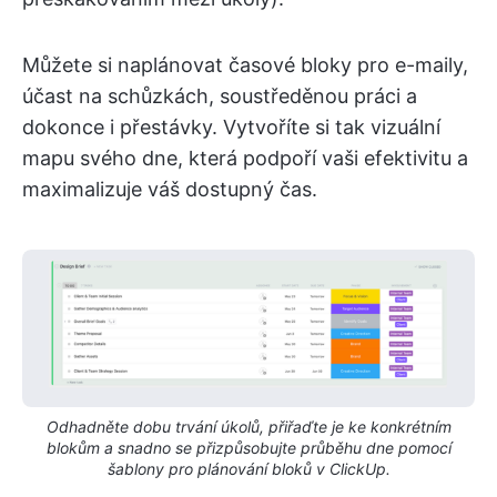
Můžete si naplánovat časové bloky pro e-maily,
účast na schůzkách, soustředěnou práci a
dokonce i přestávky. Vytvoříte si tak vizuální
mapu svého dne, která podpoří vaši efektivitu a
maximalizuje váš dostupný čas.
Odhadněte dobu trvání úkolů, přiřaďte je ke konkrétním
blokům a snadno se přizpůsobujte průběhu dne pomocí
šablony pro plánování bloků v ClickUp.