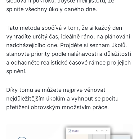
sledování pokroku, abyste měli jistotu, že
splníte všechny úkoly daného dne.
Tato metoda spočívá v tom, že si každý den
vyhradíte určitý čas, ideálně ráno, na plánování
nadcházejícího dne. Projděte si seznam úkolů,
stanovte priority podle naléhavosti a důležitosti
a odhadněte realistické časové rámce pro jejich
splnění.
Díky tomu se můžete nejprve věnovat
nejdůležitějším úkolům a vyhnout se pocitu
přetížení obrovským množstvím práce.