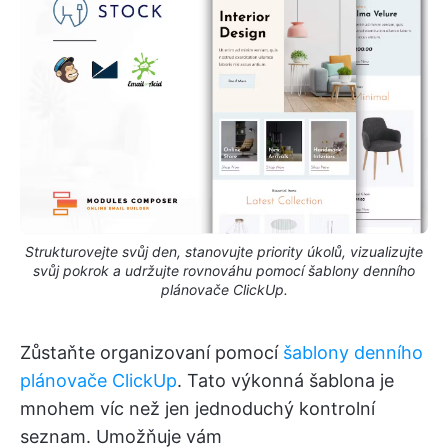
Strukturovejte svůj den, stanovujte priority úkolů, vizualizujte
svůj pokrok a udržujte rovnováhu pomocí šablony denního
plánovače ClickUp.
Zůstaňte organizovaní pomocí
šablony denního
plánovače ClickUp
. Tato výkonná šablona je
mnohem víc než jen jednoduchý kontrolní
seznam. Umožňuje vám