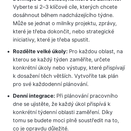
Vyberte si 2–3 klíčové cíle, kterých chcete
dosáhnout během nadcházejícího týdne.
Může se jednat o milníky projektu, zprávy,
které je třeba dokončit, nebo strategické
iniciativy, které je třeba spustit.
Rozdělte velké úkoly:
Pro každou oblast, na
kterou se každý týden zaměříte, určete
konkrétní úkoly nebo výstupy, které přispívají
k dosažení těch větších. Vytvoříte tak plán
pro své každodenní plánování.
Denní integrace:
Při plánování pracovního
dne se ujistěte, že každý úkol přispívá k
konkrétní týdenní oblasti zaměření. Díky
tomu se budete moci plně soustředit na to,
co je opravdu důležité.