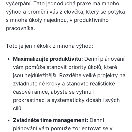
vyčerpání. Tato jednoduchá praxe má mnoho
výhod a promění vás z člověka, který se potýká
s mnoha úkoly najednou, v produktivního
pracovníka.
Toto je jen několik z mnoha výhod:
Maximalizujte produktivitu:
Denní plánování
vám pomůže stanovit priority úkolů, které
jsou nejdůležitější. Rozdělte velké projekty na
zvládnutelné kroky a stanovte realistické
časové rámce, abyste se vyhnuli
prokrastinaci a systematicky dosáhli svých
cílů.
Zvládněte time management:
Denní
plánování vám pomůže zorientovat se v