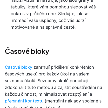
nabízí vizuální nástroje, jako jsou grafy a
tabulky, které vám pomohou sledovat váš
pokrok v průběhu dne. Sledujte, jak se
hromadí vaše úspěchy, což vás udrží
motivované a na správné cestě.
Časové bloky
Časové bloky
zahrnují přidělení konkrétních
časových úseků pro každý úkol na vašem
seznamu úkolů. Seznamy úkolů pomáhají
zdokonalit tuto metodu a zajistit soustředění na
každou činnost, minimalizovat rozptýlení a
přepínání kontextu
(mentální náklady spojené s
přeskakováním mezi úkoly).