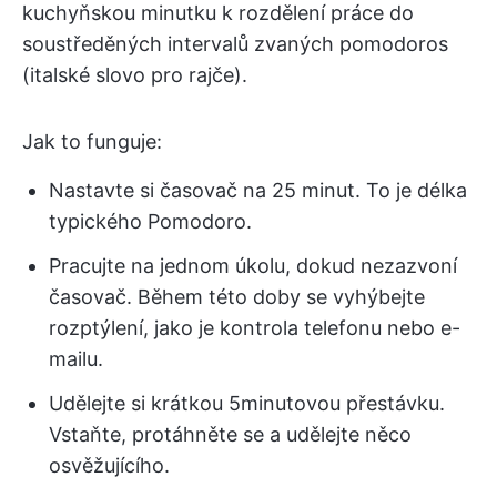
kuchyňskou minutku k rozdělení práce do
soustředěných intervalů zvaných pomodoros
(italské slovo pro rajče).
Jak to funguje:
Nastavte si časovač na 25 minut. To je délka
typického Pomodoro.
Pracujte na jednom úkolu, dokud nezazvoní
časovač. Během této doby se vyhýbejte
rozptýlení, jako je kontrola telefonu nebo e-
mailu.
Udělejte si krátkou 5minutovou přestávku.
Vstaňte, protáhněte se a udělejte něco
osvěžujícího.