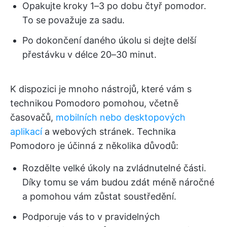
Opakujte kroky 1–3 po dobu čtyř pomodor.
To se považuje za sadu.
Po dokončení daného úkolu si dejte delší
přestávku v délce 20–30 minut.
K dispozici je mnoho nástrojů, které vám s
technikou Pomodoro pomohou, včetně
časovačů,
mobilních nebo desktopových
aplikací
a webových stránek. Technika
Pomodoro je účinná z několika důvodů:
Rozdělte velké úkoly na zvládnutelné části.
Díky tomu se vám budou zdát méně náročné
a pomohou vám zůstat soustředění.
Podporuje vás to v pravidelných