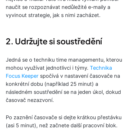
naučit se rozpoznávat nedůležité e-maily a
vyvinout strategie, jak s nimi zacházet.
2. Udržujte si soustředění
Jedná se o techniku time managementu, kterou
mohou využívat jednotlivci i týmy.
Technika
Focus Keeper
spočívá v nastavení časovače na
konkrétní dobu (například 25 minut) a
následném soustředění se na jeden úkol, dokud
časovač nezazvoní.
Po zaznění časovače si dejte krátkou přestávku
(asi 5 minut), než začnete další pracovní blok.