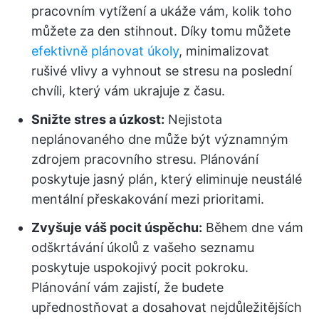
pracovním vytížení a ukáže vám, kolik toho
můžete za den stihnout. Díky tomu můžete
efektivně plánovat úkoly
, minimalizovat
rušivé vlivy a vyhnout se stresu na poslední
chvíli, který vám ukrajuje z času.
Snižte stres a úzkost:
Nejistota
neplánovaného dne může být významným
zdrojem pracovního stresu. Plánování
poskytuje jasný plán, který eliminuje neustálé
mentální přeskakování mezi prioritami.
Zvyšuje váš pocit úspěchu:
Během dne vám
odškrtávání úkolů z vašeho seznamu
poskytuje uspokojivý pocit pokroku.
Plánování vám zajistí, že budete
upřednostňovat a dosahovat nejdůležitějších