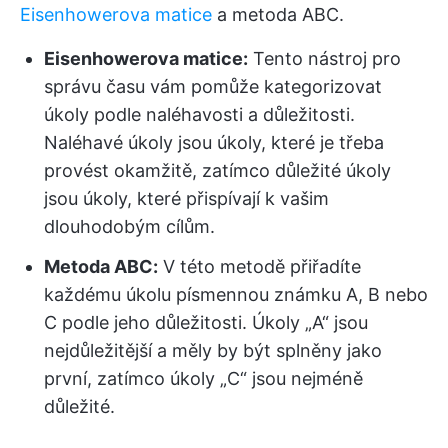
Eisenhowerova matice
a metoda ABC.
Eisenhowerova matice:
Tento nástroj pro
správu času vám pomůže kategorizovat
úkoly podle naléhavosti a důležitosti.
Naléhavé úkoly jsou úkoly, které je třeba
provést okamžitě, zatímco důležité úkoly
jsou úkoly, které přispívají k vašim
dlouhodobým cílům.
Metoda ABC:
V této metodě přiřadíte
každému úkolu písmennou známku A, B nebo
C podle jeho důležitosti. Úkoly „A“ jsou
nejdůležitější a měly by být splněny jako
první, zatímco úkoly „C“ jsou nejméně
důležité.