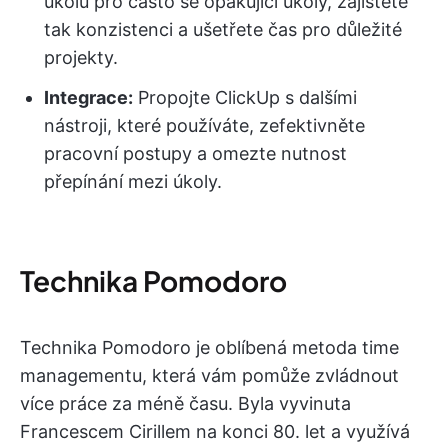
úkolů pro často se opakující úkoly, zajistěte
tak konzistenci a ušetřete čas pro důležité
projekty.
Integrace:
Propojte ClickUp s dalšími
nástroji, které používáte, zefektivněte
pracovní postupy a omezte nutnost
přepínání mezi úkoly.
Technika Pomodoro
Technika Pomodoro je oblíbená metoda time
managementu, která vám pomůže zvládnout
více práce za méně času. Byla vyvinuta
Francescem Cirillem na konci 80. let a využívá