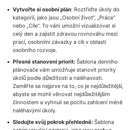
Vytvořte si osobní plán
: Roztřiďte úkoly do
kategorií, jako jsou „Osobní život“, „Práce“
nebo „Cíle“. To vám umožní vizualizovat si
celý den a zajistit zdravou rovnováhu mezi
prací, osobními závazky a cíli v oblasti
osobního rozvoje.
Přesné stanovení priorit:
Šablona denního
plánovače vám umožňuje stanovit priority
úkolů podle důležitosti a naléhavosti.
Zaměřte se nejprve na to, co je nejdůležitější,
abyste se mohli věnovat nejdůležitějším
činnostem a vyhnuli se pocitu zahlcení méně
naléhavými úkoly.
Sledujte svůj pokrok přehledně:
Šablona