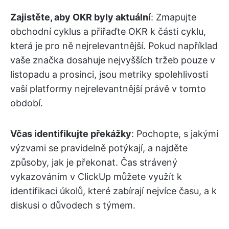
Zajistěte, aby OKR byly aktuální
: Zmapujte
obchodní cyklus a přiřaďte OKR k části cyklu,
která je pro ně nejrelevantnější. Pokud například
vaše značka dosahuje nejvyšších tržeb pouze v
listopadu a prosinci, jsou metriky spolehlivosti
vaší platformy nejrelevantnější právě v tomto
období.
Včas identifikujte překážky
: Pochopte, s jakými
výzvami se pravidelně potýkají, a najděte
způsoby, jak je překonat. Čas strávený
vykazováním v ClickUp můžete využít k
identifikaci úkolů, které zabírají nejvíce času, a k
diskusi o důvodech s týmem.