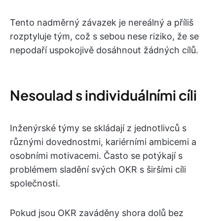
Tento nadměrný závazek je nereálný a příliš
rozptyluje tým, což s sebou nese riziko, že se
nepodaří uspokojivě dosáhnout žádných cílů.
Nesoulad s individuálními cíli
Inženýrské týmy se skládají z jednotlivců s
různými dovednostmi, kariérními ambicemi a
osobními motivacemi. Často se potýkají s
problémem sladění svých OKR s širšími cíli
společnosti.
Pokud jsou OKR zaváděny shora dolů bez