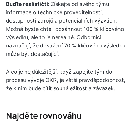
Buďte realističtí
: Získejte od svého týmu
informace o technické proveditelnosti,
dostupnosti zdrojů a potenciálních výzvách.
Možná byste chtěli dosáhnout 100 % klíčového
výsledku, ale to je nereálné. Odborníci
naznačují, že dosažení 70 % klíčového výsledku
může být dostačující.
A co je nejdůležitější, když zapojíte tým do
procesu vývoje OKR, je větší pravděpodobnost,
že k nim bude cítit sounáležitost a závazek.
Najděte rovnováhu