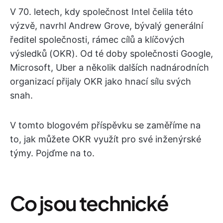
V 70. letech, kdy společnost Intel čelila této
výzvě, navrhl Andrew Grove, bývalý generální
ředitel společnosti, rámec cílů a klíčových
výsledků (OKR). Od té doby společnosti Google,
Microsoft, Uber a několik dalších nadnárodních
organizací přijaly OKR jako hnací sílu svých
snah.
V tomto blogovém příspěvku se zaměříme na
to, jak můžete OKR využít pro své inženýrské
týmy. Pojďme na to.
Co jsou technické