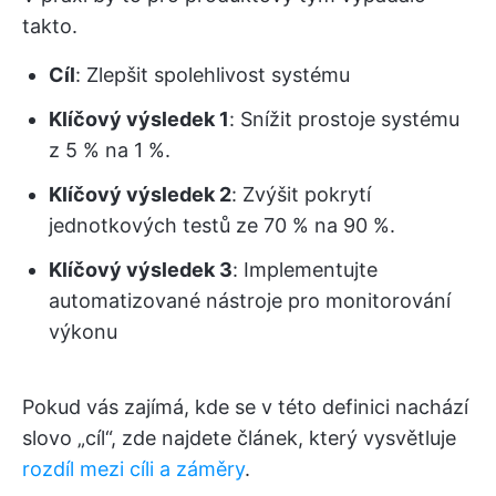
takto.
Cíl
: Zlepšit spolehlivost systému
Klíčový výsledek 1
: Snížit prostoje systému
z 5 % na 1 %.
Klíčový výsledek 2
: Zvýšit pokrytí
jednotkových testů ze 70 % na 90 %.
Klíčový výsledek 3
: Implementujte
automatizované nástroje pro monitorování
výkonu
Pokud vás zajímá, kde se v této definici nachází
slovo „cíl“, zde najdete článek, který vysvětluje
rozdíl mezi cíli a záměry
.