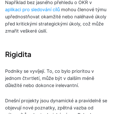
Například bez jasného přehledu o OKR v
aplikaci pro sledování cílů
mohou členové týmu
upřednostňovat okamžité nebo naléhavé úkoly
před kritickými strategickými úkoly, což může
zmařit veškeré úsilí.
Rigidita
Podniky se vyvíjejí. To, co bylo prioritou v
jednom čtvrtletí, může být v dalším méně
důležité nebo dokonce irelevantní.
Dnešní projekty jsou dynamické a pravidelně se
objevují nové poznatky, zpětná vazba od