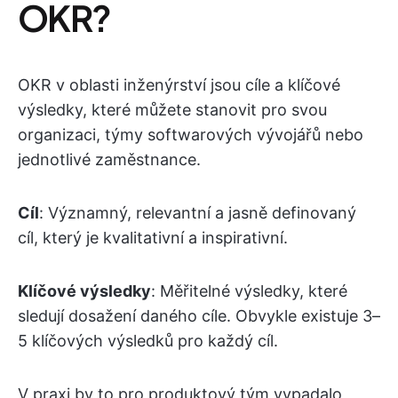
OKR?
OKR v oblasti inženýrství jsou cíle a klíčové
výsledky, které můžete stanovit pro svou
organizaci, týmy softwarových vývojářů nebo
jednotlivé zaměstnance.
Cíl
: Významný, relevantní a jasně definovaný
cíl, který je kvalitativní a inspirativní.
Klíčové výsledky
: Měřitelné výsledky, které
sledují dosažení daného cíle. Obvykle existuje 3–
5 klíčových výsledků pro každý cíl.
V praxi by to pro produktový tým vypadalo