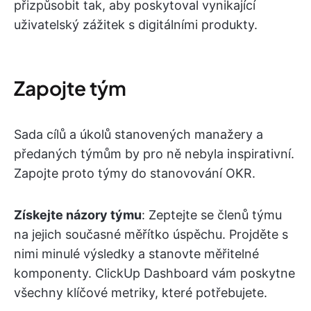
přizpůsobit tak, aby poskytoval vynikající
uživatelský zážitek s digitálními produkty.
Zapojte tým
Sada cílů a úkolů stanovených manažery a
předaných týmům by pro ně nebyla inspirativní.
Zapojte proto týmy do stanovování OKR.
Získejte názory týmu
: Zeptejte se členů týmu
na jejich současné měřítko úspěchu. Projděte s
nimi minulé výsledky a stanovte měřitelné
komponenty. ClickUp Dashboard vám poskytne
všechny klíčové metriky, které potřebujete.