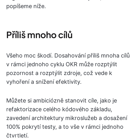
popíšeme níže.
Příliš mnoho cílů
Všeho moc škodí. Dosahování příliš mnoha cílů
v rámci jednoho cyklu OKR může rozptýlit
pozornost a rozptýlit zdroje, což vede k
vyhoření a snížení efektivity.
Můžete si ambiciózně stanovit cíle, jako je
refaktorizace celého kódového základu,
zavedení architektury mikroslužeb a dosažení
100% pokrytí testy, a to vše v rámci jednoho
čtvrtletí.