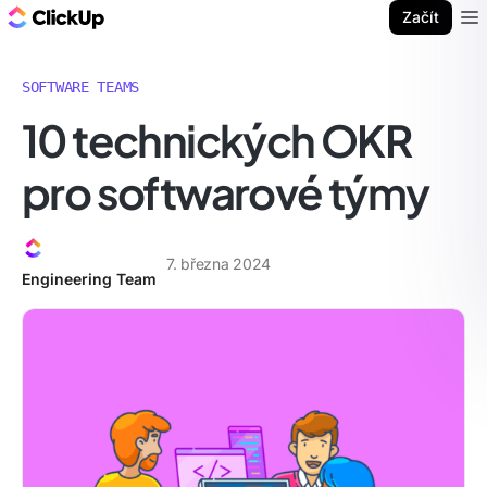
ClickUp blog
Začít
Ope
SOFTWARE TEAMS
10 technických OKR
pro softwarové týmy
7. března 2024
Engineering Team