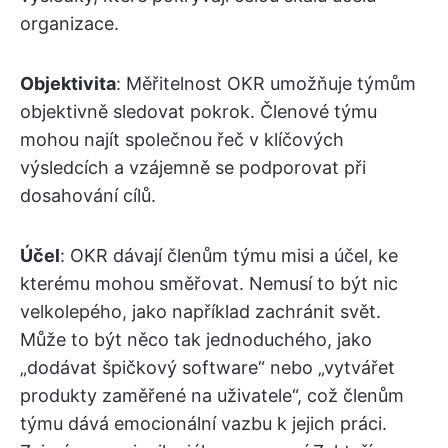
organizace.
Objektivita
: Měřitelnost OKR umožňuje týmům
objektivně sledovat pokrok. Členové týmu
mohou najít společnou řeč v klíčových
výsledcích a vzájemně se podporovat při
dosahování cílů.
Účel
: OKR dávají členům týmu misi a účel, ke
kterému mohou směřovat. Nemusí to být nic
velkolepého, jako například zachránit svět.
Může to být něco tak jednoduchého, jako
„dodávat špičkový software“ nebo „vytvářet
produkty zaměřené na uživatele“, což členům
týmu dává emocionální vazbu k jejich práci.