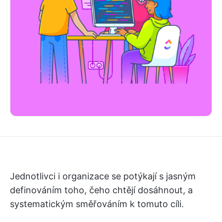
Jednotlivci i organizace se potýkají s jasným
definováním toho, čeho chtějí dosáhnout, a
systematickým směřováním k tomuto cíli.