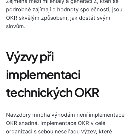
Zejména mezi mileniály a generací Z, kteří se
podrobně zajímají o hodnoty společnosti, jsou
OKR skvělým způsobem, jak dostát svým
slovům.
Výzvy při
implementaci
technických OKR
Navzdory mnoha výhodám není implementace
OKR snadná. Implementace OKR v celé
organizaci s sebou nese řadu výzev, které