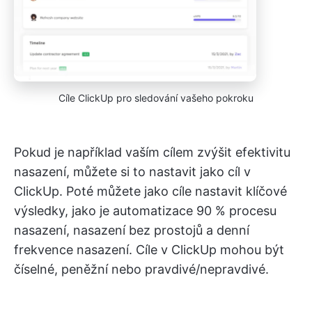
Cíle ClickUp pro sledování vašeho pokroku
Pokud je například vaším cílem zvýšit efektivitu
nasazení, můžete si to nastavit jako cíl v
ClickUp. Poté můžete jako cíle nastavit klíčové
výsledky, jako je automatizace 90 % procesu
nasazení, nasazení bez prostojů a denní
frekvence nasazení. Cíle v ClickUp mohou být
číselné, peněžní nebo pravdivé/nepravdivé.