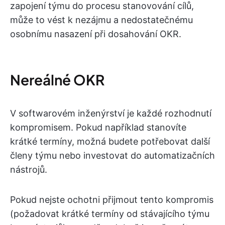
zapojení týmu do procesu stanovování cílů,
může to vést k nezájmu a nedostatečnému
osobnímu nasazení při dosahování OKR.
Nereálné OKR
V softwarovém inženýrství je každé rozhodnutí
kompromisem. Pokud například stanovíte
krátké termíny, možná budete potřebovat další
členy týmu nebo investovat do automatizačních
nástrojů.
Pokud nejste ochotni přijmout tento kompromis
(požadovat krátké termíny od stávajícího týmu