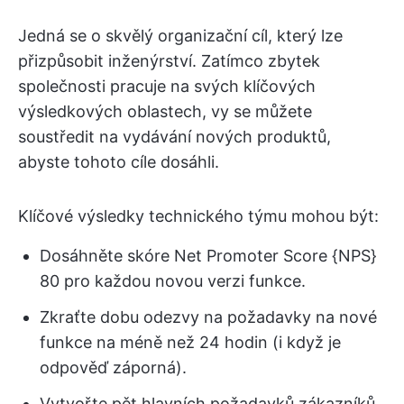
Jedná se o skvělý organizační cíl, který lze
přizpůsobit inženýrství. Zatímco zbytek
společnosti pracuje na svých klíčových
výsledkových oblastech, vy se můžete
soustředit na vydávání nových produktů,
abyste tohoto cíle dosáhli.
Klíčové výsledky technického týmu mohou být:
Dosáhněte skóre Net Promoter Score {NPS}
80 pro každou novou verzi funkce.
Zkraťte dobu odezvy na požadavky na nové
funkce na méně než 24 hodin (i když je
odpověď záporná).
Vytvořte pět hlavních požadavků zákazníků