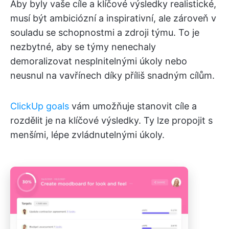
Aby byly vaše cíle a klíčové výsledky realistické,
musí být ambiciózní a inspirativní, ale zároveň v
souladu se schopnostmi a zdroji týmu. To je
nezbytné, aby se týmy nenechaly
demoralizovat nesplnitelnými úkoly nebo
neusnul na vavřínech díky příliš snadným cílům.
ClickUp goals
vám umožňuje stanovit cíle a
rozdělit je na klíčové výsledky. Ty lze propojit s
menšími, lépe zvládnutelnými úkoly.