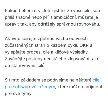
Pokud během čtvrtletí zjistíte, že vaše cíle jsou
příliš snadné nebo příliš ambiciózní, můžete je
upravit tak, aby odrážely správnou rovnováhu.
Aktivně sbírejte zpětnou vazbu od všech
zúčastněných stran o každém cyklu OKR a
vylepšujte proces, cíle a klíčové výsledky.
Zavádějte postupy neustálého zlepšování také
do stanovování cílů.
S tímto základem se podívejme na některé
cíle
pro softwarové inženýry
, které můžete přijmout
pro své týmy.