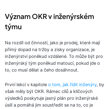
Význam OKR v inženýrském
týmu
Na rozdíl od činností, jako je prodej, které mají
přímý dopad na tržby a zisky organizace, je
inženýrství poněkud vzdálené. To může být pro
inženýrský tým poněkud matoucí, pokud jde o
to, co musí dělat a čeho dosáhnout.
První lekcí v kapitole
o tom, jak řídit inženýry
, by
však měly být OKR. Rámec cílů a klíčových
výsledků poskytuje jasný plán pro inženýrské
úsilí a pomáhá jim soustředit se na to, co je