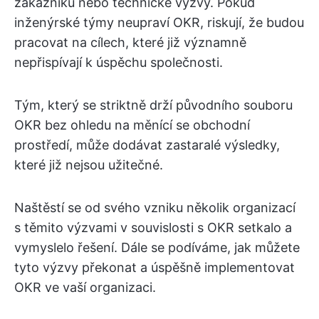
zákazníků nebo technické výzvy. Pokud
inženýrské týmy neupraví OKR, riskují, že budou
pracovat na cílech, které již významně
nepřispívají k úspěchu společnosti.
Tým, který se striktně drží původního souboru
OKR bez ohledu na měnící se obchodní
prostředí, může dodávat zastaralé výsledky,
které již nejsou užitečné.
Naštěstí se od svého vzniku několik organizací
s těmito výzvami v souvislosti s OKR setkalo a
vymyslelo řešení. Dále se podíváme, jak můžete
tyto výzvy překonat a úspěšně implementovat
OKR ve vaší organizaci.