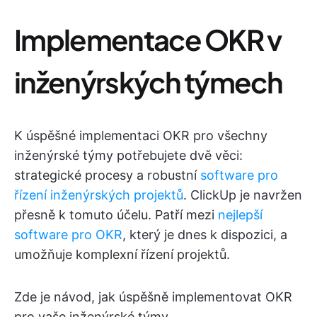
Implementace OKR v
inženýrských týmech
K úspěšné implementaci OKR pro všechny
inženýrské týmy potřebujete dvě věci:
strategické procesy a robustní
software pro
řízení inženýrských projektů
. ClickUp je navržen
přesně k tomuto účelu. Patří mezi
nejlepší
software pro OKR
, který je dnes k dispozici, a
umožňuje komplexní řízení projektů.
Zde je návod, jak úspěšně implementovat OKR
pro vaše inženýrské týmy.