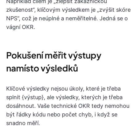
Například cílem je „zlepšit zákaznickou
zkušenost“, klíčovým výsledkem je „zvýšit skóre
NPS“, což je neúplné a neměřitelné. Jedná se o
vágní OKR.
Pokušení měřit výstupy
namísto výsledků
Klíčové výsledky nejsou úkoly, které je třeba
splnit {výstup}, ale výsledky, kterých je třeba
dosáhnout. Vaše technické OKR tedy nemohou
být řádky kódu nebo počet chyb, i když se
snadno měří.