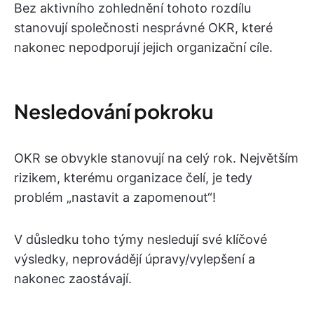
Bez aktivního zohlednění tohoto rozdílu
stanovují společnosti nesprávné OKR, které
nakonec nepodporují jejich organizační cíle.
Nesledování pokroku
OKR se obvykle stanovují na celý rok. Největším
rizikem, kterému organizace čelí, je tedy
problém „nastavit a zapomenout“!
V důsledku toho týmy nesledují své klíčové
výsledky, neprovádějí úpravy/vylepšení a
nakonec zaostávají.