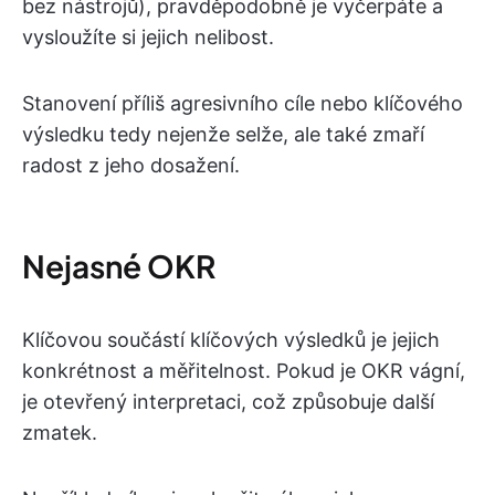
bez nástrojů), pravděpodobně je vyčerpáte a
vysloužíte si jejich nelibost.
Stanovení příliš agresivního cíle nebo klíčového
výsledku tedy nejenže selže, ale také zmaří
radost z jeho dosažení.
Nejasné OKR
Klíčovou součástí klíčových výsledků je jejich
konkrétnost a měřitelnost. Pokud je OKR vágní,
je otevřený interpretaci, což způsobuje další
zmatek.