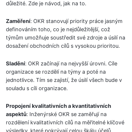
důležité. Zde je návod, jak na to.
Zaměření
: OKR stanovují priority práce jasným
definováním toho, co je nejdůležitější, což
týmům umožňuje soustředit své zdroje a úsilí na
dosažení obchodních cílů s vysokou prioritou.
Sladění
: OKR začínají na nejvyšší úrovni. Cíle
organizace se rozdělí na týmy a poté na
jednotlivce. Tím se zajistí, že úsilí všech bude v
souladu s cíli organizace.
Propojení kvalitativních a kvantitativních
aspektů
: Inženýrské OKR se zaměřují na
rozdělení kvalitativních cílů na měřitelné klíčové
výsledky, které pokrývají celou škálu účelů