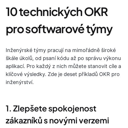
10 technických OKR
pro softwarové týmy
Inženýrské týmy pracují na mimořádně široké
škále úkolů, od psaní kódu až po správu výkonu
aplikací. Pro každý z nich můžete stanovit cíle a
klíčové výsledky. Zde je deset příkladů OKR pro
inženýrství.
1. Zlepšete spokojenost
zákazníků s novými verzemi