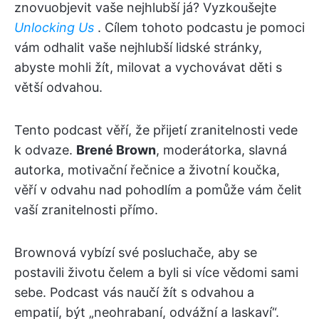
znovuobjevit vaše nejhlubší já? Vyzkoušejte
Unlocking Us
. Cílem tohoto podcastu je pomoci
vám odhalit vaše nejhlubší lidské stránky,
abyste mohli žít, milovat a vychovávat děti s
větší odvahou.
Tento podcast věří, že přijetí zranitelnosti vede
k odvaze.
Brené Brown
, moderátorka, slavná
autorka, motivační řečnice a životní koučka,
věří v odvahu nad pohodlím a pomůže vám čelit
vaší zranitelnosti přímo.
Brownová vybízí své posluchače, aby se
postavili životu čelem a byli si více vědomi sami
sebe. Podcast vás naučí žít s odvahou a
empatií, být „neohrabaní, odvážní a laskaví“.