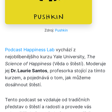
Zdroj:
Pushkin
Podcast Happiness Lab
vychází z
nejoblíbenějšího kurzu Yale University,
The
Science of Happiness
(Věda o štěstí). Moderuje
jej
Dr. Laurie Santos
, profesorka stojící za tímto
kurzem, a pojednává o tom, jak můžeme
dosáhnout štěstí.
Tento podcast se vzdaluje od tradičních
představ o štěstí a radosti a provede vás