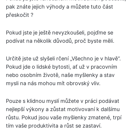
pak znáte jejich výhody a můžete tuto část
přeskočit ?
Pokud jste je ještě nevyzkoušeli, pojďme se
podívat na několik důvodů, proč byste měli.
Určitě jste už slyšeli rčení „Všechno je v hlavě“.
Pokud jde o lidské bytosti, ať už v pracovním
nebo osobním životě, naše myšlenky a stav
mysli na nás mohou mít obrovský vliv.
Pouze s klidnou myslí můžete v práci podávat
nejlepší výkony a zůstat motivovaní k dalšímu
růstu. Pokud jsou vaše myšlenky zmatené, trpí
tím vaše produktivita a růst se zastaví.