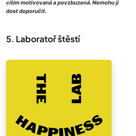
cítím motivovaná a povzbuzená. Nemohu ji
dost doporučit.
5. Laboratoř štěstí