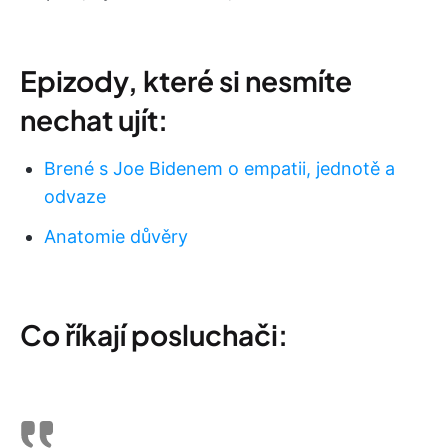
Epizody, které si nesmíte
nechat ujít:
Brené s Joe Bidenem o empatii, jednotě a
odvaze
Anatomie důvěry
Co říkají posluchači: