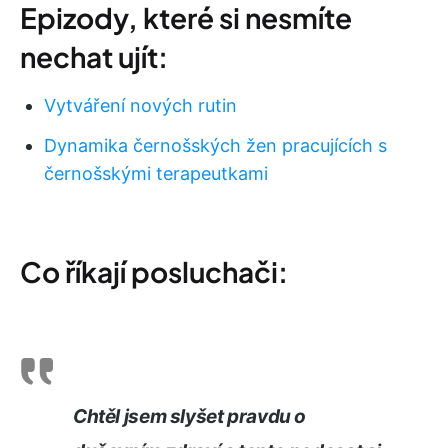
Epizody, které si nesmíte
nechat ujít:
Vytváření nových rutin
Dynamika černošských žen pracujících s
černošskými terapeutkami
Co říkají posluchači:
Chtěl jsem slyšet pravdu o