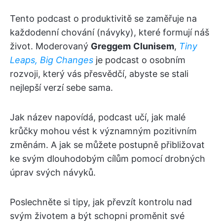
Tento podcast o produktivitě se zaměřuje na
každodenní chování (návyky), které formují náš
život. Moderovaný
Greggem
Clunisem
,
Tiny
Leaps, Big Changes
je podcast o osobním
rozvoji, který vás přesvědčí, abyste se stali
nejlepší verzí sebe sama.
Jak název napovídá, podcast učí, jak malé
krůčky mohou vést k významným pozitivním
změnám. A jak se můžete postupně přibližovat
ke svým dlouhodobým cílům pomocí drobných
úprav svých návyků.
Poslechněte si tipy, jak převzít kontrolu nad
svým životem a být schopni proměnit své