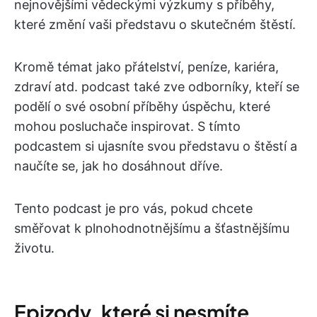
nejnovějšími vědeckými výzkumy s příběhy,
které změní vaši představu o skutečném štěstí.
Kromě témat jako přátelství, peníze, kariéra,
zdraví atd. podcast také zve odborníky, kteří se
podělí o své osobní příběhy úspěchu, které
mohou posluchače inspirovat. S tímto
podcastem si ujasníte svou představu o štěstí a
naučíte se, jak ho dosáhnout dříve.
Tento podcast je pro vás, pokud chcete
směřovat k plnohodnotnějšímu a šťastnějšímu
životu.
Epizody, které si nesmíte