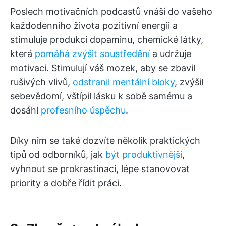
Poslech motivačních podcastů vnáší do vašeho
každodenního života pozitivní energii a
stimuluje produkci dopaminu, chemické látky,
která
pomáhá zvýšit soustředění
a udržuje
motivaci. Stimulují váš mozek, aby se zbavil
rušivých vlivů,
odstranil mentální bloky
, zvýšil
sebevědomí, vštípil lásku k sobě samému a
dosáhl
profesního úspěchu
.
Díky nim se také dozvíte několik praktických
tipů od odborníků, jak
být produktivnější
,
vyhnout se prokrastinaci, lépe stanovovat
priority a dobře řídit práci.