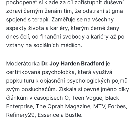
pochopena“ si klade za cíl zpřístupnit duševní
zdraví černým ženám tím, že odstraní stigma
spojené s terapií. Zaměřuje se na všechny
aspekty života a kariéry, kterým černé ženy
dnes čelí, od finanční svobody a kariéry až po
vztahy na sociálních médiích.
Moderátorka
Dr. Joy Harden Bradford
je
certifikovaná psycholožka, která využívá
popkulturu k objasnění psychologických pojmů
svým posluchačům. Získala si pevné jméno díky
článkům v časopisech O, Teen Vogue, Black
Enterprise, The Oprah Magazine, MTV, Forbes,
Refinery29, Essence a Bustle.