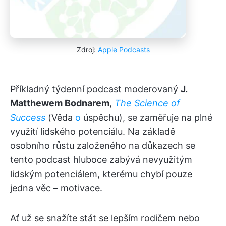
Zdroj:
Apple Podcasts
Příkladný týdenní podcast moderovaný
J.
Matthewem Bodnarem
,
The Science of
Success
(Věda
o
úspěchu), se zaměřuje na plné
využití lidského potenciálu. Na základě
osobního růstu založeného na důkazech se
tento podcast hluboce zabývá nevyužitým
lidským potenciálem, kterému chybí pouze
jedna věc – motivace.
Ať už se snažíte stát se lepším rodičem nebo