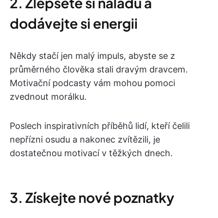
2. Zlepšete si náladu a
dodávejte si energii
Někdy stačí jen malý impuls, abyste se z
průměrného člověka stali dravým dravcem.
Motivační podcasty vám mohou pomoci
zvednout morálku.
Poslech inspirativních příběhů lidí, kteří čelili
nepřízni osudu a nakonec zvítězili, je
dostatečnou motivací v těžkých dnech.
3. Získejte nové poznatky