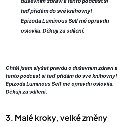
duševním zdraví a tento podcast si
teď přidám do své knihovny!
Epizoda Luminous Self mě opravdu
oslovila. Děkuji za sdílení
.
Chtěl jsem slyšet pravdu o duševním zdraví a
tento podcast si teď přidám do své knihovny!
Epizoda Luminous Self mě opravdu oslovila.
Děkuji za sdílení
.
3. Malé kroky, velké změny