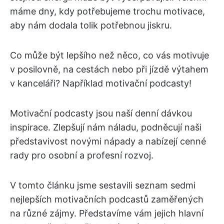
máme dny, kdy potřebujeme trochu motivace,
aby nám dodala tolik potřebnou jiskru.
Co může být lepšího než něco, co vás motivuje
v posilovně, na cestách nebo při jízdě výtahem
v kanceláři? Například motivační podcasty!
Motivační podcasty jsou naší denní dávkou
inspirace. Zlepšují nám náladu, podněcují naši
představivost novými nápady a nabízejí cenné
rady pro osobní a profesní rozvoj.
V tomto článku jsme sestavili seznam sedmi
nejlepších motivačních podcastů zaměřených
na různé zájmy. Představíme vám jejich hlavní