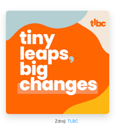
Zdroj:
TLBC