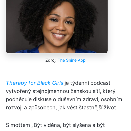
Zdroj:
The Shine App
Therapy for Black Girls
je týdenní podcast
vytvořený stejnojmennou ženskou sítí, který
podněcuje diskuse o duševním zdraví, osobním
rozvoji a způsobech, jak vést šťastnější život.
S mottem „Být viděna, být slyšena a být