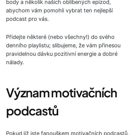
body a několik našich oblíbených epizod,
abychom vám pomohli vybrat ten nejlepší
podcast pro vás.
Přidejte některé (nebo všechny!) do svého
denního playlistu; slibujeme, že vám přinesou
pravidelnou dávku pozitivní energie a dobré
nálady.
Význam motivačních
podcastů
Pokud již jste fanouškem motivačních podcastů,