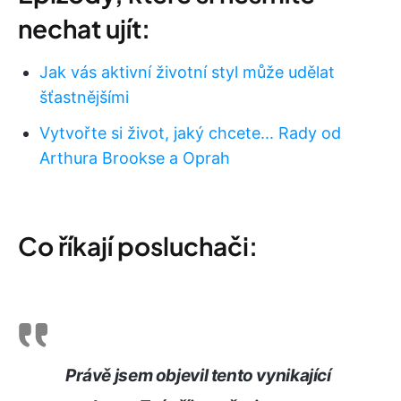
nechat ujít:
Jak vás aktivní životní styl může udělat
šťastnějšími
Vytvořte si život, jaký chcete... Rady od
Arthura Brookse a Oprah
Co říkají posluchači:
Právě jsem objevil tento vynikající