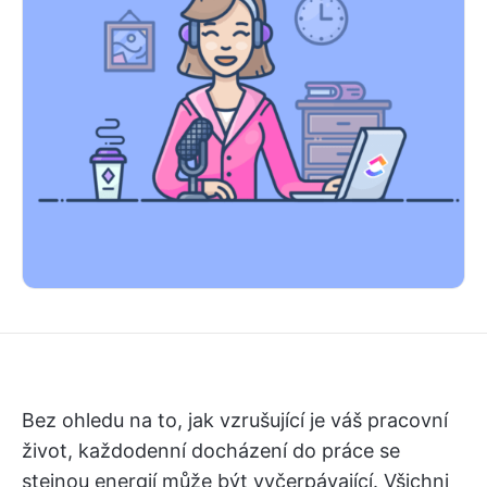
Bez ohledu na to, jak vzrušující je váš pracovní
život, každodenní docházení do práce se
stejnou energií může být vyčerpávající. Všichni