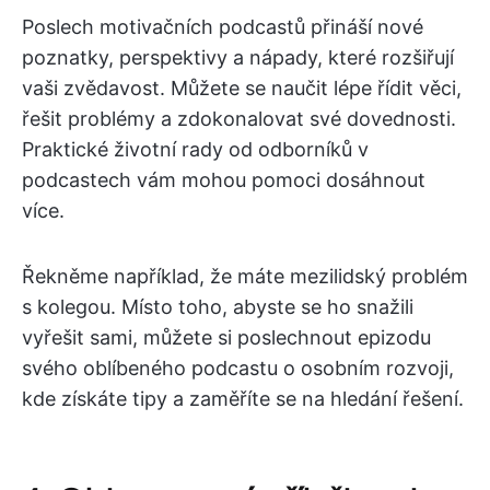
Poslech motivačních podcastů přináší nové
poznatky, perspektivy a nápady, které rozšiřují
vaši zvědavost. Můžete se naučit lépe řídit věci,
řešit problémy a zdokonalovat své dovednosti.
Praktické životní rady od odborníků v
podcastech vám mohou pomoci dosáhnout
více.
Řekněme například, že máte mezilidský problém
s kolegou. Místo toho, abyste se ho snažili
vyřešit sami, můžete si poslechnout epizodu
svého oblíbeného podcastu o osobním rozvoji,
kde získáte tipy a zaměříte se na hledání řešení.