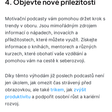
4. Objevte nové příležitosti
Motivační podcasty vám pomohou držet krok s
trendy v oboru. Jsou mimořádným zdrojem
informací o nápadech, inovacích a
příležitostech, které můžete využít. Získejte
informace o knihách, mentorech a různých
kurzech, které obohatí vaše vzdělání a
pomohou vám na cestě k seberozvoji.
Díky těmto výhodám již poslech podcastů není
jen úkolem, jak omezit čas strávený před
obrazovkou, ale také
trikem
, jak
zvýšit
produktivitu
a podpořit osobní růst a kariérní
rozvoj.