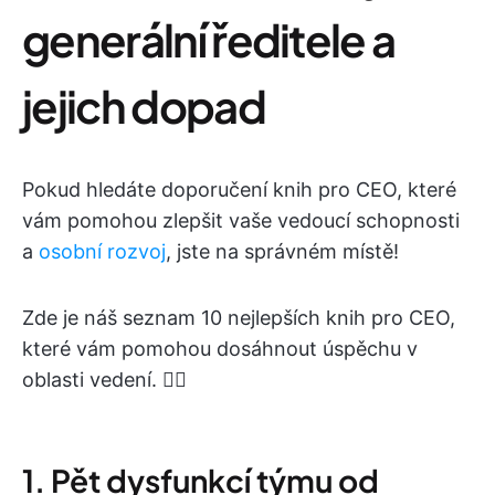
generální ředitele a
jejich dopad
Pokud hledáte doporučení knih pro CEO, které
vám pomohou zlepšit vaše vedoucí schopnosti
a
osobní rozvoj
, jste na správném místě!
Zde je náš seznam 10 nejlepších knih pro CEO,
které vám pomohou dosáhnout úspěchu v
oblasti vedení. ✍🏻
1. Pět dysfunkcí týmu od