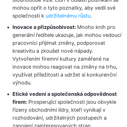
mohou opřít o tyto poznatky, aby vedli své
společnosti k
udržitelnému růstu
.
Inovace a přizpůsobivost:
Mnoho knih pro
generální ředitele ukazuje, jak mohou vedoucí
pracovníci přijímat změny, podporovat
kreativitu a zkoušet nové nápady.
Vytvořením firemní kultury zaměřené na
inovace mohou reagovat na změny na trhu,
využívat příležitosti a udržet si konkurenční
výhodu.
Etické vedení a společenská odpovědnost
firem:
Prosperující společnosti jsou obvykle
řízeny obchodními lídry, kteří vynikají v
rozhodování, udržitelných postupech a
zapojení zainteresovaných stran.