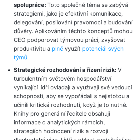
spolupráce:
Toto společné téma se zabývá
strategiemi, jako je efektivní komunikace,
delegování, posilování pravomocí a budování
důvěry. Aplikováním těchto konceptů mohou
CEO podporovat týmovou práci, zvyšovat
produktivitu a
plně
využít
potenciál svých
týmů.
Strategické rozhodování a řízení rizik:
V
turbulentním světovém hospodářství
vynikající lídři ovládají a využívají své vedoucí
schopnosti, aby se vypořádali s nejistotou a
učinili kritická rozhodnutí, když je to nutné.
Knihy pro generální ředitele obsahují
informace o analytických rámcích,
strategiích hodnocení rizik a rozvoji
dlouhodobé vize. Lídři v oblasti podnikání se