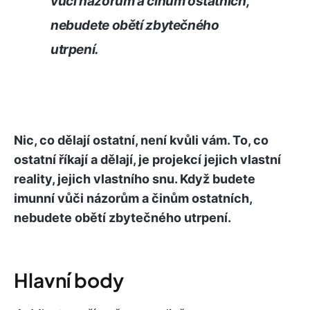
vůči názorům a činům ostatních,
nebudete obětí zbytečného
utrpení.
Nic, co dělají ostatní, není kvůli vám. To, co
ostatní říkají a dělají, je projekcí jejich vlastní
reality, jejich vlastního snu. Když budete
imunní vůči názorům a činům ostatních,
nebudete obětí zbytečného utrpení.
Hlavní body