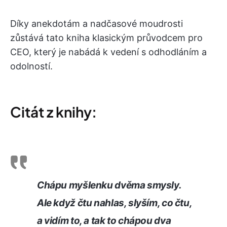
Díky anekdotám a nadčasové moudrosti
zůstává tato kniha klasickým průvodcem pro
CEO, který je nabádá k vedení s odhodláním a
odolností.
Citát z knihy:
Chápu myšlenku dvěma smysly.
Ale když čtu nahlas, slyším, co čtu,
a vidím to, a tak to chápou dva