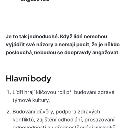
Je to tak jednoduché. Když lidé nemohou
vyjádřit své názory a nemají pocit, že je někdo
poslouchá, nebudou se doopravdy angažovat.
Hlavní body
Lídři hrají klíčovou roli při budování zdravé
týmové kultury.
Budování důvěry, podpora zdravých
konfliktů, zajištění odhodlání, prosazování
odpovědnosti a upřednostňování výsledků