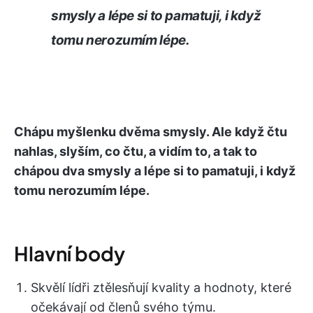
smysly a lépe si to pamatuji, i když
tomu nerozumím lépe.
Chápu myšlenku dvěma smysly. Ale když čtu
nahlas, slyším, co čtu, a vidím to, a tak to
chápou dva smysly a lépe si to pamatuji, i když
tomu nerozumím lépe.
Hlavní body
Skvělí lídři ztělesňují kvality a hodnoty, které
očekávají od členů svého týmu.