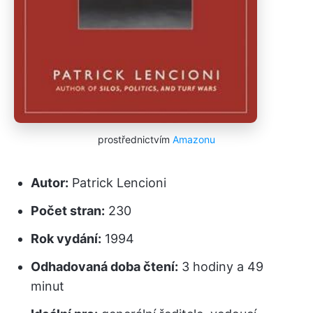
prostřednictvím
Amazonu
Autor:
Patrick Lencioni
Počet stran:
230
Rok vydání:
1994
Odhadovaná doba čtení:
3 hodiny a 49
minut