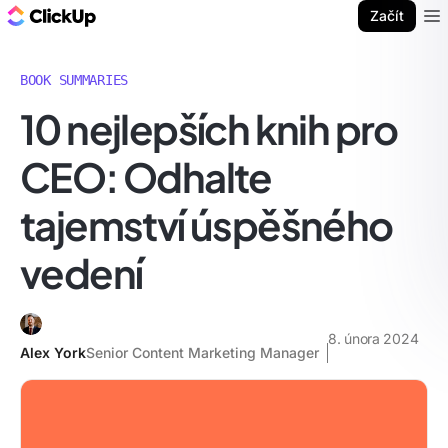
ClickUp blog
Začít
Ope
BOOK SUMMARIES
10 nejlepších knih pro
CEO: Odhalte
tajemství úspěšného
vedení
8. února 2024
Alex York
Senior Content Marketing Manager