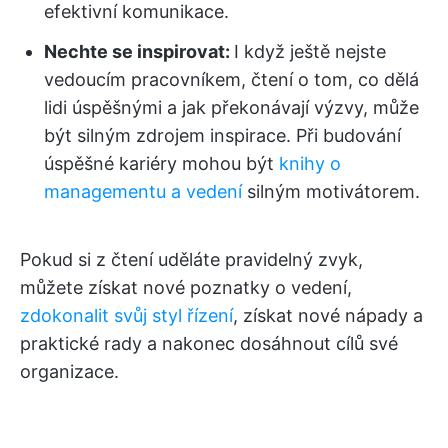
efektivní komunikace.
Nechte se inspirovat:
I když ještě nejste
vedoucím pracovníkem, čtení o tom, co dělá
lidi úspěšnými a jak překonávají výzvy, může
být silným zdrojem inspirace. Při budování
úspěšné kariéry mohou být
knihy o
managementu a vedení
silným motivátorem.
Pokud si z čtení uděláte pravidelný zvyk,
můžete získat nové poznatky o vedení,
zdokonalit svůj styl řízení
, získat nové nápady a
praktické rady a nakonec dosáhnout cílů své
organizace.