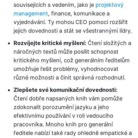
souvisejících s vedením, jako je
projektový
management
, finance, komunikace a
vyjednávání. Ty mohou CEO pomoci rozšířit
jejich dovednosti a stát se všestrannými lídry.
Rozvíjejte kritické myšlení:
Čtení složitých a
náročných textů může posílit schopnost
kritického myšlení, což generálním ředitelům
umožňuje řešit problémy, vyhodnocovat
různé možnosti a činit správná rozhodnutí.
Zlepšete své komunikační dovednosti:
Čtení dobře napsaných knih vám pomůže
zdokonalit porozumění jazyku a jeho
efektivnímu používání v roli vedoucího
pracovníka. Mnoho knih pro generální
ředitele nabízí také rady ohledně empatické a