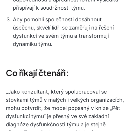
přispívají k soudržnosti týmu.
Aby pomohli společnosti dosáhnout
úspěchu, skvělí lídři se zaměřují na řešení
dysfunkcí ve svém týmu a transformují
dynamiku týmu.
Co říkají čtenáři:
„Jako konzultant, který spolupracoval se
stovkami týmů v malých i velkých organizacích,
mohu potvrdit, že model popsaný v knize „Pět
dysfunkcí týmu“ je přesný ve své základní
diagnóze dysfunkčnosti týmu a je stejně