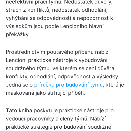
neefektivní práci týmů. Nedostatek důvěry,
strach z konfliktů, nedostatek odhodlání,
vyhýbání se odpovědnosti a nepozornost k
výsledkům jsou podle Lencioniho hlavní
překážky.
Prostřednictvím poutavého příběhu nabízí
Lencioni praktické nástroje k vybudování
soudržného týmu, ve kterém se cení důvěra,
konflikty, odhodlání, odpovědnost a výsledky.
Jedná se o
příručku pro budování týmu
, která je
maskovaná jako strhující příběh.
Tato kniha poskytuje praktické nástroje pro
vedoucí pracovníky a členy týmů. Nabízí
praktické strategie pro budování soudržné