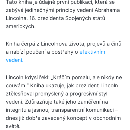
Tato kniha je údajně první publikací, která se
zabývá jedinečnými principy vedení Abrahama
Lincolna, 16. prezidenta Spojených států
amerických.
Kniha čerpá z Lincolnova života, projevů a činů
a nabízí poučení a postřehy o
efektivním
vedení.
Lincoln kdysi řekl: „Kráčím pomalu, ale nikdy ne
couvám.“ Kniha ukazuje, jak prezident Lincoln
ztělesňoval promyšlený a progresivní styl
vedení. Zdůrazňuje také jeho zaměření na
integritu a jasnou, transparentní komunikaci –
dnes již dobře zavedený koncept v obchodním
světě.