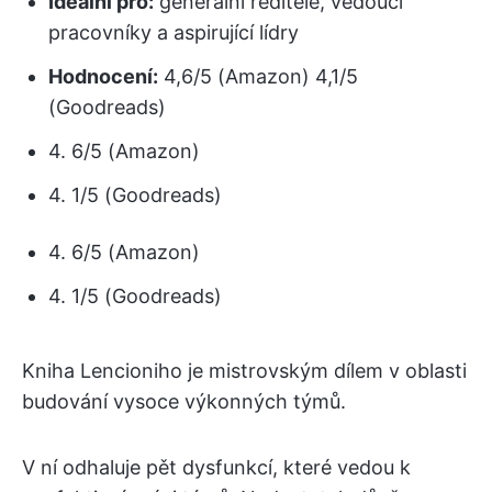
Ideální pro:
generální ředitele, vedoucí
pracovníky a aspirující lídry
Hodnocení:
4,6/5 (Amazon) 4,1/5
(Goodreads)
4. 6/5 (Amazon)
4. 1/5 (Goodreads)
4. 6/5 (Amazon)
4. 1/5 (Goodreads)
Kniha Lencioniho je mistrovským dílem v oblasti
budování vysoce výkonných týmů.
V ní odhaluje pět dysfunkcí, které vedou k