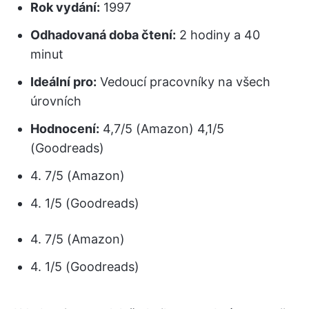
Rok vydání:
1997
Odhadovaná doba čtení:
2 hodiny a 40
minut
Ideální pro:
Vedoucí pracovníky na všech
úrovních
Hodnocení:
4,7/5 (Amazon) 4,1/5
(Goodreads)
4. 7/5 (Amazon)
4. 1/5 (Goodreads)
4. 7/5 (Amazon)
4. 1/5 (Goodreads)