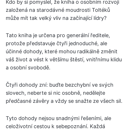
Kdo by si pomyslel, že kniha o osobním rozvoji
založená na starodávné moudrosti Toltéků
může mít tak velký vliv na začínající lídry?
Tato kniha je určena pro generální ředitele,
protože představuje čtyři jednoduché, ale
účinné dohody, které mohou radikálně změnit
váš život a vést k většímu štěstí, vnitřnímu klidu
a osobní svobodě.
Čtyři dohody zní: buďte bezchybní ve svých
slovech, neberte si nic osobně, nedělejte
předčasné závěry a vždy se snažte ze všech sil.
Tyto dohody nejsou snadnými řešeními, ale
celoživotní cestou k sebepoznání. Každá