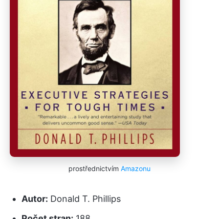
prostřednictvím
Amazonu
Autor:
Donald T. Phillips
Počet stran:
188