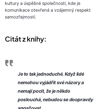
kultury a úspěšné společnosti, kde je
komunikace otevřená a vzájemný respekt
samozřejmostí.
Citát z knihy:
Je to tak jednoduché. Když lidé
nemohou vyjádřit své názory a
nemají pocit, že je někdo
poslouchá, nebudou se doopravdy
angažovat.