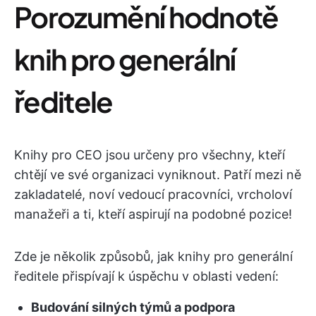
Porozumění hodnotě
knih pro generální
ředitele
Knihy pro CEO jsou určeny pro všechny, kteří
chtějí ve své organizaci vyniknout. Patří mezi ně
zakladatelé, noví vedoucí pracovníci, vrcholoví
manažeři a ti, kteří aspirují na podobné pozice!
Zde je několik způsobů, jak knihy pro generální
ředitele přispívají k úspěchu v oblasti vedení:
Budování silných týmů a podpora