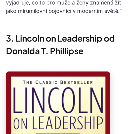
vyjadřuje, co to pro muže a ženy znamená žít
jako mírumilovní bojovníci v moderním světě.“
3. Lincoln on Leadership od
Donalda T. Phillipse