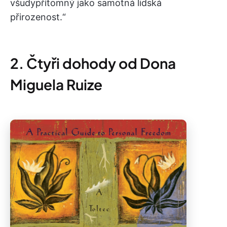
všudypřítomný jako samotná lidská
přirozenost.“
2. Čtyři dohody od Dona
Miguela Ruize