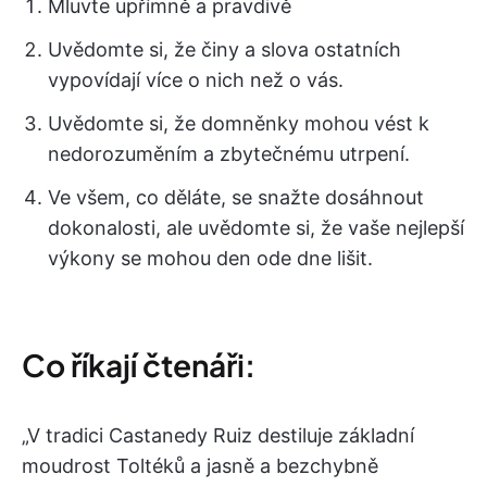
Mluvte upřímně a pravdivě
Uvědomte si, že činy a slova ostatních
vypovídají více o nich než o vás.
Uvědomte si, že domněnky mohou vést k
nedorozuměním a zbytečnému utrpení.
Ve všem, co děláte, se snažte dosáhnout
dokonalosti, ale uvědomte si, že vaše nejlepší
výkony se mohou den ode dne lišit.
Co říkají čtenáři:
„V tradici Castanedy Ruiz destiluje základní
moudrost Toltéků a jasně a bezchybně