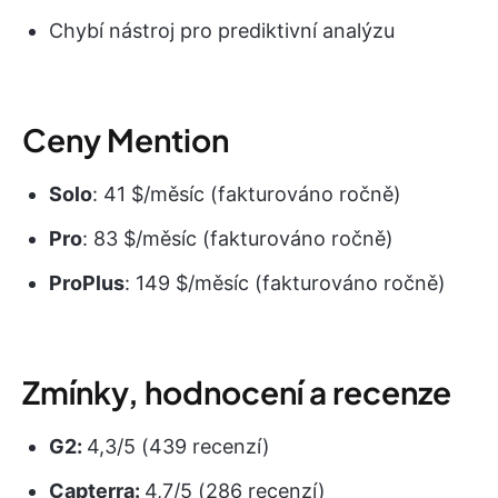
Chybí nástroj pro prediktivní analýzu
Ceny Mention
Solo
: 41 $/měsíc (fakturováno ročně)
Pro
: 83 $/měsíc (fakturováno ročně)
ProPlus
: 149 $/měsíc (fakturováno ročně)
Zmínky, hodnocení a recenze
G2:
4,3/5 (439 recenzí)
Capterra:
4,7/5 (286 recenzí)