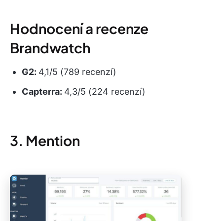
Hodnocení a recenze
Brandwatch
G2:
4,1/5 (789 recenzí)
Capterra:
4,3/5 (224 recenzí)
3. Mention