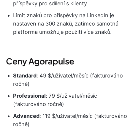
příspěvky pro sdílení s klienty
Limit znaků pro příspěvky na LinkedIn je
nastaven na 300 znaků, zatímco samotná
platforma umožňuje použití více znaků.
Ceny Agorapulse
Standard
: 49 $/uživatel/měsíc (fakturováno
ročně)
Professional
: 79 $/uživatel/měsíc
(fakturováno ročně)
Advanced
: 119 $/uživatel/měsíc (fakturováno
ročně)