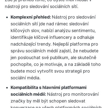
nástroji pro sledování sociálních sítí.
Komplexní přehled:
Nástroj pro sledování
sociálních sítí jde nad rámec sledování
klíčových slov, nabízí analýzu sentimentu,
identifikuje klíčové influencery a odhaluje
nadcházející trendy. Nejlepší platforma pro
správu sociálních médií zajistí, že nebudete
jen poslouchat své publikum, ale skutečně
pochopíte, co je motivuje, a na základě toho
budete moci vytvořit svou strategii pro
sociální média.
Kompatibilita s hlavními platformami
sociálních médií:
Nástroj pro monitorování
značky by měl být schopen sledovat
konverzace na všech platformách sociálních