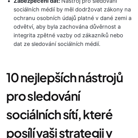
Zabezpečení dat:
Nástroj pro sledování
sociálních médií by měl dodržovat zákony na
ochranu osobních údajů platné v dané zemi a
odvětví, aby byla zachována důvěrnost a
integrita zpětné vazby od zákazníků nebo
dat ze sledování sociálních médií.
10 nejlepších nástrojů
pro sledování
sociálních sítí, které
posílí vaši strategii v