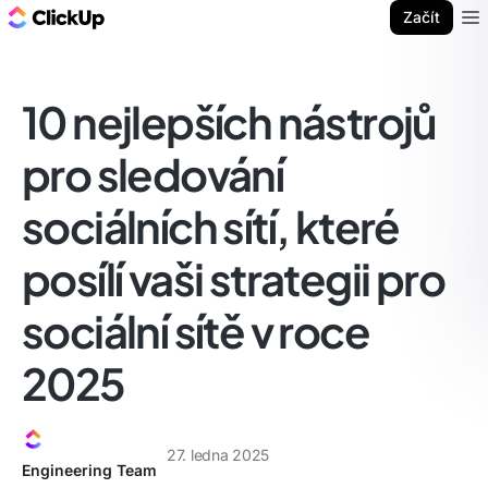
ClickUp blog
Začít
Ope
10 nejlepších nástrojů
pro sledování
sociálních sítí, které
posílí vaši strategii pro
sociální sítě v roce
2025
27. ledna 2025
Engineering Team