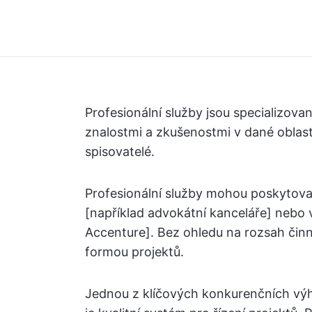
Profesionální služby jsou specializo
znalostmi a zkušenostmi v dané oblasti,
spisovatelé.
Profesionální služby mohou poskytovat 
[například advokátní kanceláře] nebo
Accenture]. Bez ohledu na rozsah činno
formou projektů.
Jednou z klíčových konkurenčních výho