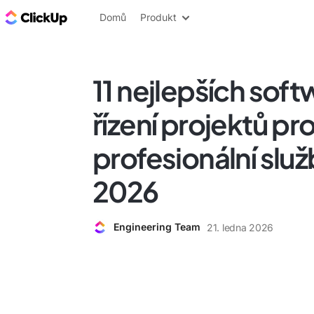
ClickUp blog
Domů
Produkt
11 nejlepších soft
řízení projektů pr
profesionální služ
2026
Engineering Team
21. ledna 2026