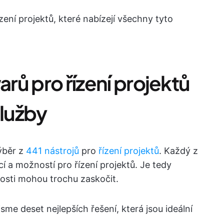
zení projektů, které nabízejí všechny tyto
arů pro řízení projektů
služby
výběr z
441 nástrojů
pro
řízení projektů
. Každý z
í a možností pro řízení projektů. Je tedy
osti mohou trochu zaskočit.
sme deset nejlepších řešení, která jsou ideální