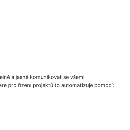
delně a jasně komunikovat se všemi
re pro řízení projektů to automatizuje pomocí: