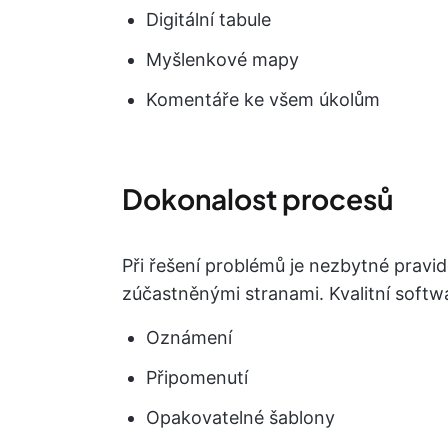
Digitální tabule
Myšlenkové mapy
Komentáře ke všem úkolům
Dokonalost procesů
Při řešení problémů je nezbytné pravi
zúčastněnými stranami. Kvalitní softwa
Oznámení
Připomenutí
Opakovatelné šablony