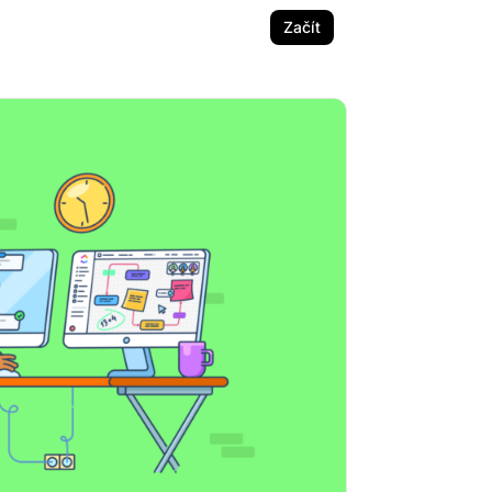
Začít