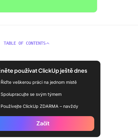
TABLE OF CONTENTS
něte používat ClickUp ještě dnes
Řiďte veškerou práci na jednom místě
Spolupracujte se svým týmem
Používejte ClickUp ZDARMA – navždy
Začít