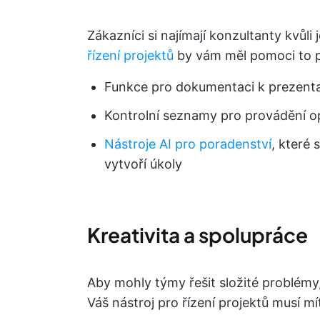
Zákazníci si najímají konzultanty kvůl
řízení projektů
by vám měl pomoci to p
Funkce pro dokumentaci k prezenta
Kontrolní seznamy pro provádění op
Nástroje AI pro poradenství
, které
vytvoří úkoly
Kreativita a spolupráce
Aby mohly týmy řešit složité problémy
Váš nástroj pro řízení projektů musí mí