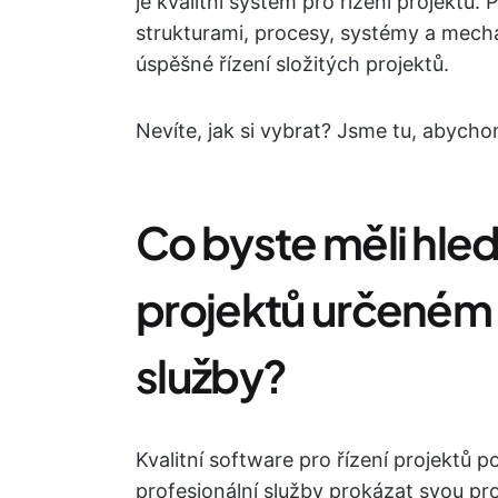
je kvalitní systém pro řízení projektů
strukturami, procesy, systémy a mech
úspěšné řízení složitých projektů.
Nevíte, jak si vybrat? Jsme tu, abych
Co byste měli hleda
projektů určeném 
služby?
Kvalitní software pro řízení projektů
profesionální služby prokázat svou pr