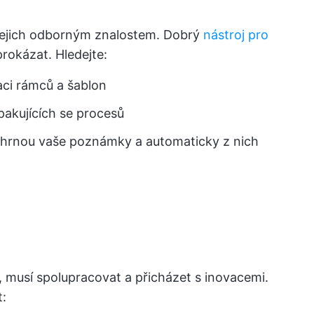
i jejich odborným znalostem. Dobrý
nástroj pro
rokázat. Hledejte:
ci rámců a šablon
akujících se procesů
 shrnou vaše poznámky a automaticky z nich
, musí spolupracovat a přicházet s inovacemi.
t: