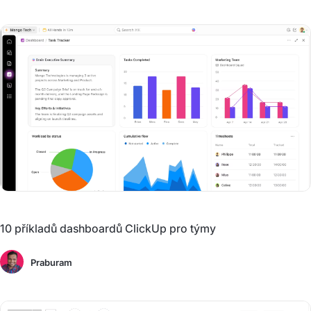
10 příkladů dashboardů ClickUp pro týmy
Praburam