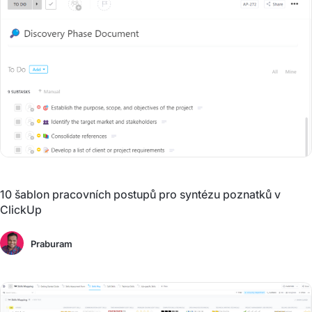
10 šablon pracovních postupů pro syntézu poznatků v
ClickUp
Praburam