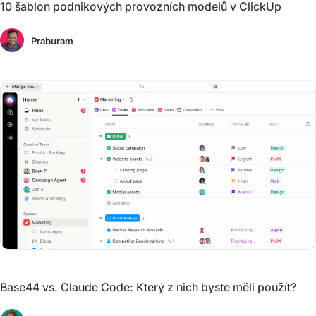
10 šablon podnikových provozních modelů v ClickUp
Praburam
Base44 vs. Claude Code: Který z nich byste měli použít?