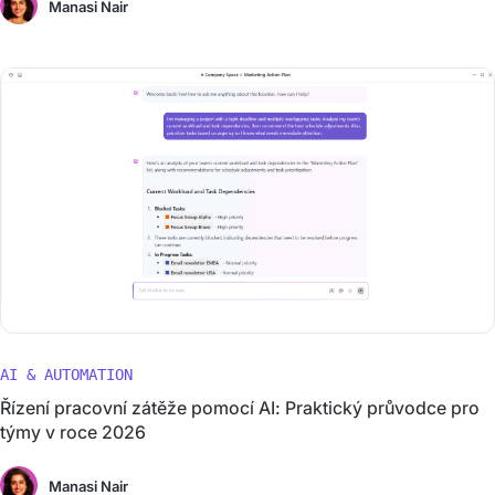
Manasi Nair
AI & AUTOMATION
Řízení pracovní zátěže pomocí AI: Praktický průvodce pro
týmy v roce 2026
Manasi Nair