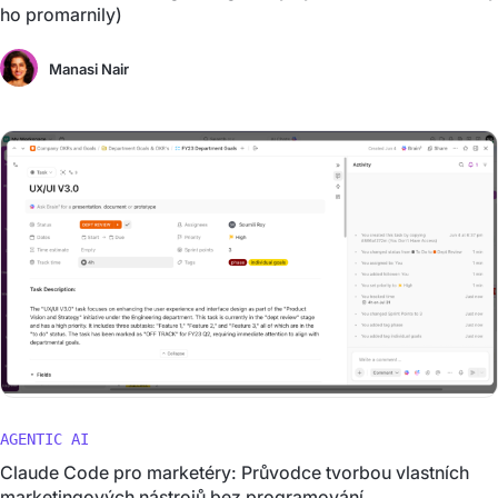
ho promarnily)
Manasi Nair
AGENTIC AI
Claude Code pro marketéry: Průvodce tvorbou vlastních
marketingových nástrojů bez programování