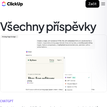
ClickUp blog
Začít
Ope
Všechny příspěvky
CHATGPT