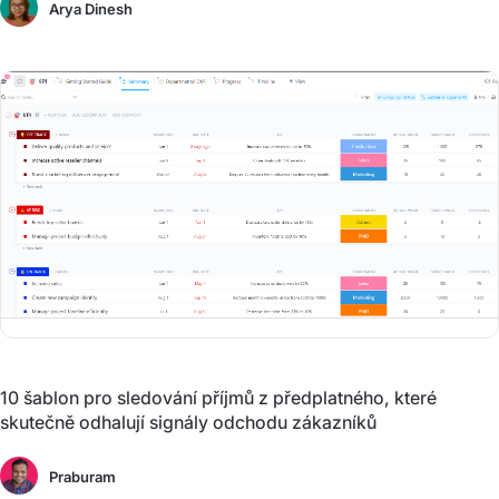
Arya Dinesh
10 šablon pro sledování příjmů z předplatného, které
skutečně odhalují signály odchodu zákazníků
Praburam