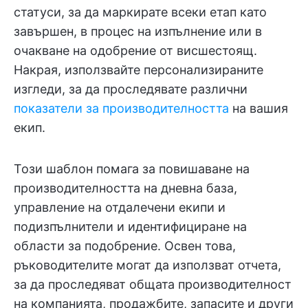
статуси, за да маркирате всеки етап като
завършен, в процес на изпълнение или в
очакване на одобрение от висшестоящ.
Накрая, използвайте персонализираните
изгледи, за да проследявате различни
показатели за производителността
на вашия
екип.
Този шаблон помага за повишаване на
производителността на дневна база,
управление на отдалечени екипи и
подизпълнители и идентифициране на
области за подобрение. Освен това,
ръководителите могат да използват отчета,
за да проследяват общата производителност
на компанията, продажбите, запасите и други