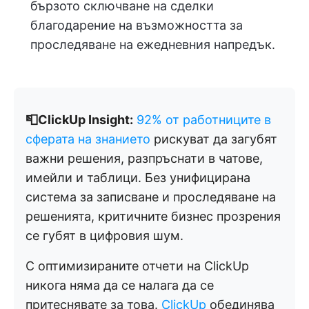
бързото сключване на сделки
благодарение на възможността за
проследяване на ежедневния напредък.
📮ClickUp Insight:
92% от работниците в
сферата на знанието
рискуват да загубят
важни решения, разпръснати в чатове,
имейли и таблици. Без унифицирана
система за записване и проследяване на
решенията, критичните бизнес прозрения
се губят в цифровия шум.
С оптимизираните отчети на ClickUp
никога няма да се налага да се
притеснявате за това.
ClickUp
обединява