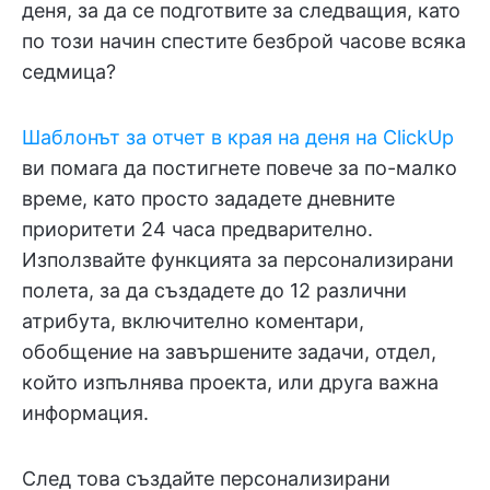
деня, за да се подготвите за следващия, като
по този начин спестите безброй часове всяка
седмица?
Шаблонът за отчет в края на деня на ClickUp
ви помага да постигнете повече за по-малко
време, като просто зададете дневните
приоритети 24 часа предварително.
Използвайте функцията за персонализирани
полета, за да създадете до 12 различни
атрибута, включително коментари,
обобщение на завършените задачи, отдел,
който изпълнява проекта, или друга важна
информация.
След това създайте персонализирани