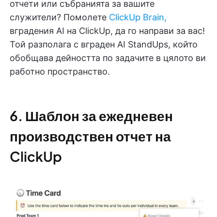
отчети или събранията за вашите
служители? Помолете
ClickUp Brain,
вградения AI на ClickUp, да го направи за вас!
Той разполага с вграден AI StandUps, който
обобщава дейността по задачите в цялото ви
работно пространство.
6. Шаблон за ежедневен
производствен отчет на
ClickUp