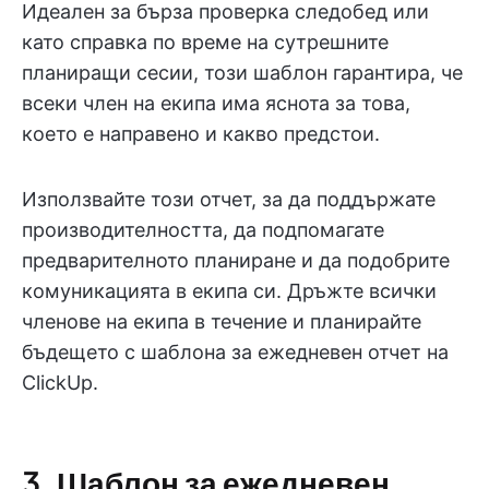
Идеален за бърза проверка следобед или
като справка по време на сутрешните
планиращи сесии, този шаблон гарантира, че
всеки член на екипа има яснота за това,
което е направено и какво предстои.
Използвайте този отчет, за да поддържате
производителността, да подпомагате
предварителното планиране и да подобрите
комуникацията в екипа си. Дръжте всички
членове на екипа в течение и планирайте
бъдещето с шаблона за ежедневен отчет на
ClickUp.
3. Шаблон за ежедневен