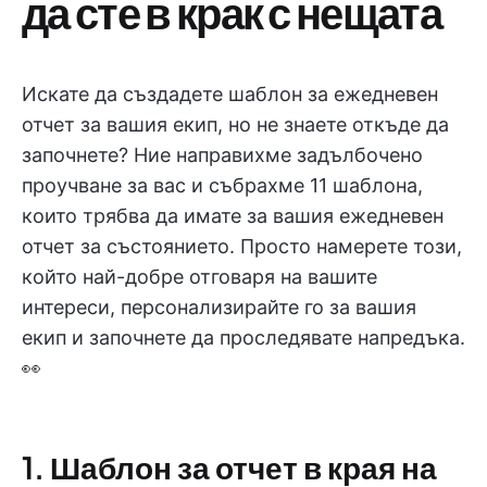
да сте в крак с нещата
Искате да създадете шаблон за ежедневен
отчет за вашия екип, но не знаете откъде да
започнете? Ние направихме задълбочено
проучване за вас и събрахме 11 шаблона,
които трябва да имате за вашия ежедневен
отчет за състоянието. Просто намерете този,
който най-добре отговаря на вашите
интереси, персонализирайте го за вашия
екип и започнете да проследявате напредъка.
👀
1. Шаблон за отчет в края на