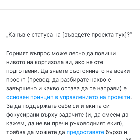
„Какъв е статуса на [въведете проекта тук]?“
Горният въпрос може лесно да повиши
нивото на кортизола ви, ако не сте
подготвени. Да знаете състоянието на всеки
проект (превод: да разбирате какво е
завършено и какво остава да се направи) е
основен принцип в управлението на проекти
.
За да поддържате себе си и екипа си
фокусирани върху задачите (и, да смеем да
кажем, да не ви пречи ръководният екип),
трябва да можете да
предоставяте
бързо и