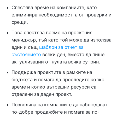
Спестява време на компаниите, като
елиминира необходимостта от проверки и
срещи.
Това спестява време на проектния
мениджър, тъй като той може да използва
един и същ
шаблон за отчет за
състоянието
всеки ден, вместо да пише
актуализации от нулата всяка сутрин.
Поддържа проектите в рамките на
бюджета и помага да проследите колко
време и колко вътрешни ресурси са
отделени за даден проект.
Позволява на компаниите да наблюдават
по-добре продажбите и помага за по-