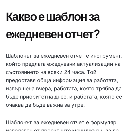
Какво е шаблон за
ежедневен отчет?
Шаблонът за ежедневен отчет е инструмент,
който предлага ежедневни актуализации на
състоянието на всеки 24 часа. Той
предоставя обща информация за работата,
извършена вчера, работата, която трябва да
бъде приоритетна днес, и работата, която се
очаква да бъде важна за утре.
Шаблонът за ежедневен отчет е формуляр,
използван от проектните мениджъри, за да