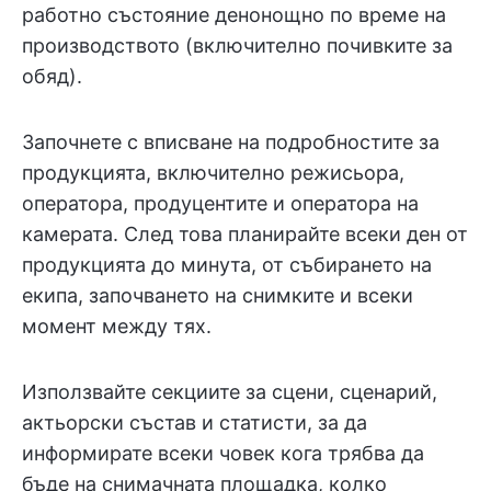
работно състояние денонощно по време на
производството (включително почивките за
обяд).
Започнете с вписване на подробностите за
продукцията, включително режисьора,
оператора, продуцентите и оператора на
камерата. След това планирайте всеки ден от
продукцията до минута, от събирането на
екипа, започването на снимките и всеки
момент между тях.
Използвайте секциите за сцени, сценарий,
актьорски състав и статисти, за да
информирате всеки човек кога трябва да
бъде на снимачната площадка, колко