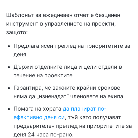
Шаблонът за ежедневен отчет е безценен
инструмент в управлението на проекти,
защото:
Предлага ясен преглед на приоритетите за
деня.
Държи отделните лица и цели отдели в
течение на проектите
Гарантира, че важните крайни срокове
няма да „изненадат“ членовете на екипа.
Помага на хората
да планират по-
ефективно деня си
, тъй като получават
предварителен преглед на приоритетите за
деня 24 часа по-рано.