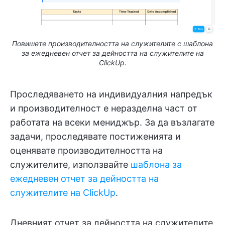
Повишете производителността на служителите с шаблона
за ежедневен отчет за дейността на служителите на
ClickUp.
Проследяването на индивидуалния напредък
и производителност е неразделна част от
работата на всеки мениджър. За да възлагате
задачи, проследявате постиженията и
оценявате производителността на
служителите, използвайте
шаблона за
ежедневен отчет за дейността на
служителите на ClickUp
.
Дневният отчет за дейността на служителите