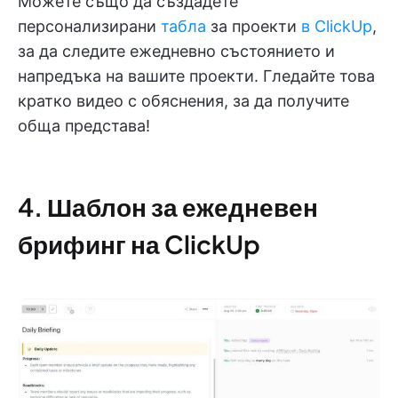
Можете също да създадете
персонализирани
табла
за проекти
в ClickUp
,
за да следите ежедневно състоянието и
напредъка на вашите проекти. Гледайте това
кратко видео с обяснения, за да получите
обща представа!
4. Шаблон за ежедневен
брифинг на ClickUp