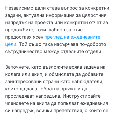
Независимо дали става въпрос за конкретни
задачи, актуална информация за цялостния
напредък на проекта или конкретен отчет за
продажбите, този шаблон за отчет
предоставя ясен
преглед на ежедневните
цели.
Той също така насърчава по-доброто
сътрудничество между отделните отдели
.
Започнете, като възложите всяка задача на
колега или екип, и обмислете да добавите
заинтересовани страни като наблюдатели,
които да дават обратна връзка и да
проследяват напредъка. Инструктирайте
членовете на екипа да попълват ежедневния
си напредък, всички препятствия, с които се