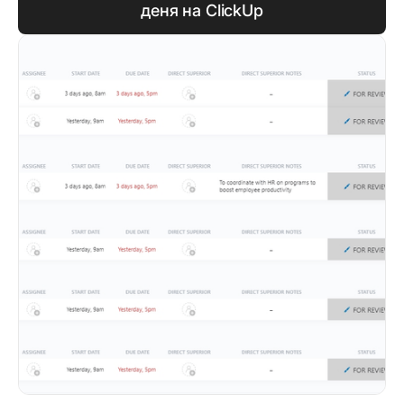
деня на ClickUp