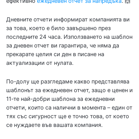
ефективно
ежедневен отчет за напредъка
. 🙌
Дневните отчети информират компанията ви
за това, което е било завършено през
последните 24 часа. Използването на шаблон
за дневен отчет ви гарантира, че няма да
прекарате целия си ден в писане на
актуализации от нулата.
По-долу ще разгледаме какво представлява
шаблонът за ежедневен отчет, защо е ценен и
11-те най-добри шаблона за ежедневни
отчети, които са налични в момента – един от
тях със сигурност ще е точно това, от което
се нуждаете във вашата компания.