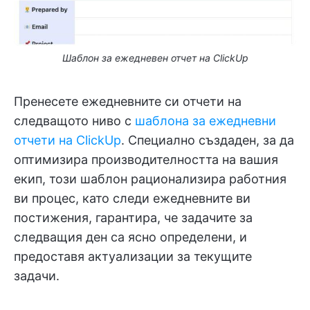
Шаблон за ежедневен отчет на ClickUp
Пренесете ежедневните си отчети на
следващото ниво с
шаблона за ежедневни
отчети на ClickUp
. Специално създаден, за да
оптимизира производителността на вашия
екип, този шаблон рационализира работния
ви процес, като следи ежедневните ви
постижения, гарантира, че задачите за
следващия ден са ясно определени, и
предоставя актуализации за текущите
задачи.