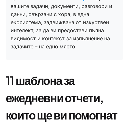
вашите задачи, документи, разговори и
данни, свързани с хора, в една
екосистема, задвижвана от изкуствен
интелект, за да ви предостави пълна
видимост и контекст за изпълнение на
задачите – на едно място.
11 шаблона за
ежедневни отчети,
които ще ви помогнат