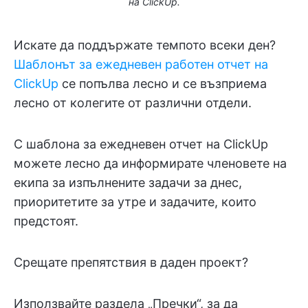
на ClickUp.
Искате да поддържате темпото всеки ден?
Шаблонът за ежедневен работен отчет на
ClickUp
се попълва лесно и се възприема
лесно от колегите от различни отдели.
С шаблона за ежедневен отчет на ClickUp
можете лесно да информирате членовете на
екипа за изпълнените задачи за днес,
приоритетите за утре и задачите, които
предстоят.
Срещате препятствия в даден проект?
Използвайте раздела „Пречки“, за да