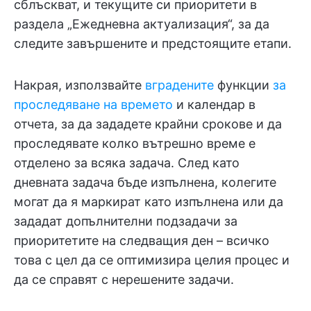
сблъскват, и текущите си приоритети в
раздела „Ежедневна актуализация“, за да
следите завършените и предстоящите етапи.
Накрая, използвайте
вградените
функции
за
проследяване на времето
и календар в
отчета, за да зададете крайни срокове и да
проследявате колко вътрешно време е
отделено за всяка задача. След като
дневната задача бъде изпълнена, колегите
могат да я маркират като изпълнена или да
зададат допълнителни подзадачи за
приоритетите на следващия ден – всичко
това с цел да се оптимизира целия процес и
да се справят с нерешените задачи.