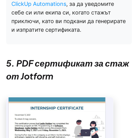
ClickUp Automations
, за да уведомите
себе си или екипа си, когато стажът
приключи, като ви подкани да генерирате
и изпратите сертификата.
5. PDF сертификат за стаж
от Jotform