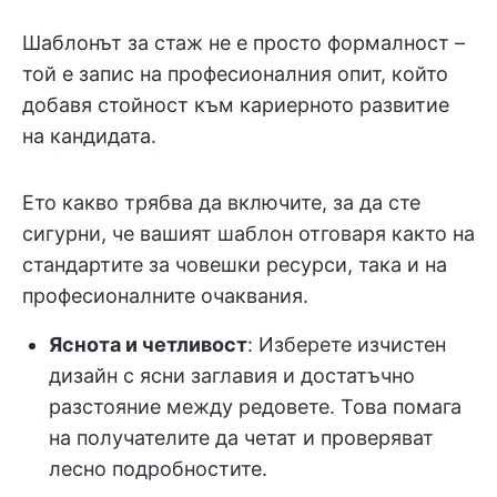
Шаблонът за стаж не е просто формалност –
той е запис на професионалния опит, който
добавя стойност към кариерното развитие
на кандидата.
Ето какво трябва да включите, за да сте
сигурни, че вашият шаблон отговаря както на
стандартите за човешки ресурси, така и на
професионалните очаквания.
Яснота и четливост
: Изберете изчистен
дизайн с ясни заглавия и достатъчно
разстояние между редовете. Това помага
на получателите да четат и проверяват
лесно подробностите.