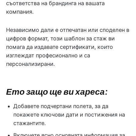
съответства на брандинга на вашата
компания.
Независимо дали е отпечатан или споделен в
цифров формат, този шаблон за стаж ви
помага да издавате сертификати, които
изглеждат професионално и са
персонализирани.
Ето защо ще ви хареса:
Добавете подчертани полета, за да
покажете ключови дати и постижения на
стажантите.
Включете ясно основната информация за