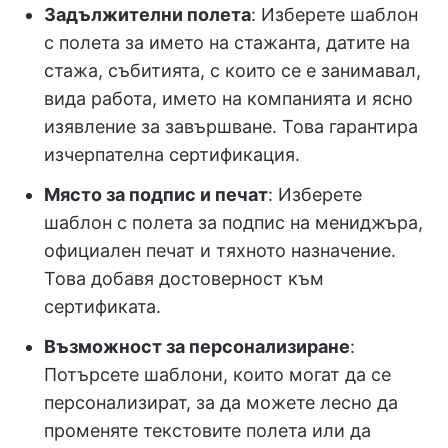
Задължителни полета
: Изберете шаблон
с полета за името на стажанта, датите на
стажа, събитията, с които се е занимавал,
вида работа, името на компанията и ясно
изявление за завършване. Това гарантира
изчерпателна сертификация.
Място за подпис и печат
: Изберете
шаблон с полета за подпис на мениджъра,
официален печат и тяхното назначение.
Това добавя достоверност към
сертификата.
Възможност за персонализиране
:
Потърсете шаблони, които могат да се
персонализират, за да можете лесно да
променяте текстовите полета или да