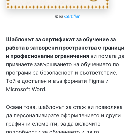
чрез
Certifier
Шаблонът за сертификат за обучение за
работа в затворени пространства с граници
и професионални ограничения
ви помага да
признаете завършването на обучението по
програми за безопасност и съответствие.
Той е достъпен и във формати Figma и
Microsoft Word.
Освен това, шаблонът за стаж ви позволява
да персонализирате оформлението и други
графични елементи, за да включите
подробности за обучението и да го