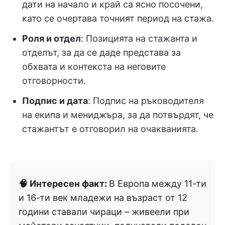
дати на начало и край са ясно посочени,
като се очертава точният период на стажа.
Роля и отдел
: Позицията на стажанта и
отделът, за да се даде представа за
обхвата и контекста на неговите
отговорности.
Подпис и дата
: Подпис на ръководителя
на екипа и мениджъра, за да потвърдят, че
стажантът е отговорил на очакванията.
🧠 Интересен факт:
В Европа между 11-ти
и 16-ти век младежи на възраст от 12
години ставали чираци – живеели при