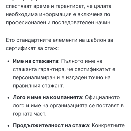
спестяват време и гарантират, че цялата
необходима информация е включена по
професионален и последователен начин.
Ето стандартните елементи на шаблон за
сертификат за стаж:
Име на стажанта
: Пълното име на
стажанта гарантира, че сертификатът е
персонализиран и е издаден точно на
правилния стажант.
Лого и име на компанията
: Официалното
лого и име на организацията се поставят в
горната част.
Продължителност на стажа
: Конкретните