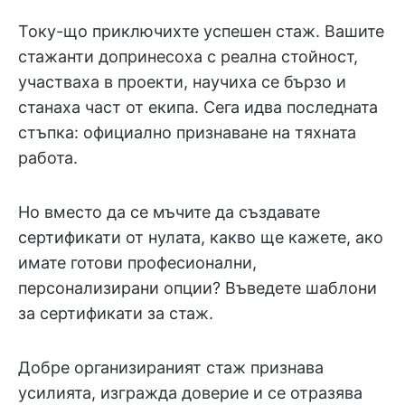
Току-що приключихте успешен стаж. Вашите
стажанти допринесоха с реална стойност,
участваха в проекти, научиха се бързо и
станаха част от екипа. Сега идва последната
стъпка: официално признаване на тяхната
работа.
Но вместо да се мъчите да създавате
сертификати от нулата, какво ще кажете, ако
имате готови професионални,
персонализирани опции? Въведете шаблони
за сертификати за стаж.
Добре организираният стаж признава
усилията, изгражда доверие и се отразява