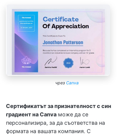
чрез
Canva
Сертификатът за признателност с син
градиент на Canva
може да се
персонализира, за да съответства на
формата на вашата компания. С