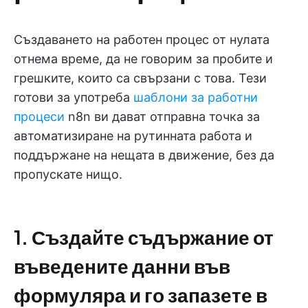
Създаването на работен процес от нулата
отнема време, да не говорим за пробите и
грешките, които са свързани с това. Тези
готови за употреба
шаблони за работни
процеси
n8n ви дават отправна точка за
автоматизиране на рутинната работа и
поддържане на нещата в движение, без да
пропускате нищо.
1. Създайте съдържание от
въведените данни във
формуляра и го запазете в