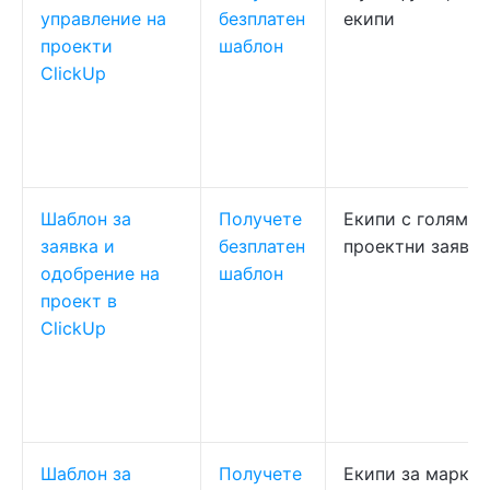
управление на
безплатен
екипи
проекти
шаблон
ClickUp
Шаблон за
Получете
Екипи с голям о
заявка и
безплатен
проектни заявки
одобрение на
шаблон
проект в
ClickUp
Шаблон за
Получете
Екипи за маркет