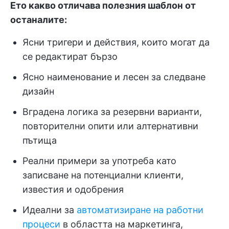
Ето какво отличава полезния шаблон от
останалите:
Ясни тригери и действия, които могат да
се редактират бързо
Ясно наименование и лесен за следване
дизайн
Вградена логика за резервни варианти,
повторителни опити или алтернативни
пътища
Реални примери за употреба като
записване на потенциални клиенти,
известия и одобрения
Идеални за
автоматизиране на работни
процеси
в областта на маркетинга,