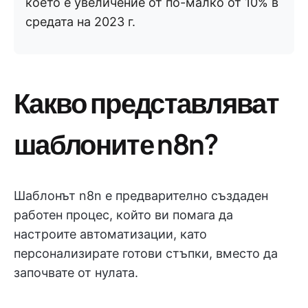
което е увеличение от по-малко от 10% в
средата на 2023 г.
Какво представляват
шаблоните n8n?
Шаблонът n8n е предварително създаден
работен процес, който ви помага да
настроите автоматизации, като
персонализирате готови стъпки, вместо да
започвате от нулата.