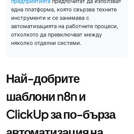
предприятията
предпочитат да използват
една платформа, която свързва техните
инструменти и се занимава с
автоматизацията на работните процеси,
отколкото да превключват между
няколко отделни системи.
Най-добрите
шаблони n8n и
ClickUp за по-бърза
автоматизация на