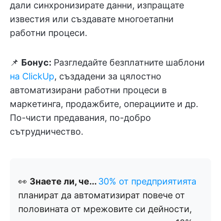
дали синхронизирате данни, изпращате
известия или създавате многоетапни
работни процеси.
📌
Бонус:
Разгледайте безплатните шаблони
на ClickUp
, създадени за цялостно
автоматизирани работни процеси в
маркетинга, продажбите, операциите и др.
По-чисти предавания, по-добро
сътрудничество.
👀
Знаете ли, че...
30% от предприятията
планират да автоматизират повече от
половината от мрежовите си дейности,