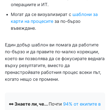
операциите и ИТ.
Могат да се визуализират с
шаблони за
карти на процесите
за по-бързо
въвеждане.
Един добър шаблон ви помага да работите
по-бързо и да правите по-малко корекции,
което ви позволява да се фокусирате веднага
върху резултатите, вместо да
пренастройвате работния процес всеки път,
когато нещо се промени.
👀 Знаете ли, че...
Почти
94% от екипите в