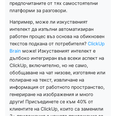
предпочитаните от тях самостоятелни
платформи за разговори.
Например, може ли изкуственият
интелект да изпълни автоматизиран
работен процес въз основа на обикновен
текстов подкана от потребителя?
ClickUp
Brain
може! Изкуственият интелект е
дълбоко интегриран във всеки аспект на
ClickUp, включително, но не само,
обобщаване на чат низове, изготвяне или
полиране на текст, извличане на
информация от работното пространство,
генериране на изображения и много
други! Присъединете се към 40% от
клиентите на ClickUp, които са заменили