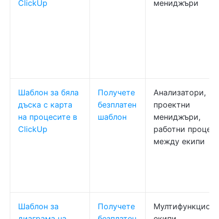
ClickUp
мениджъри
Шаблон за бяла
Получете
Анализатори,
дъска с карта
безплатен
проектни
на процесите в
шаблон
мениджъри,
ClickUp
работни процес
между екипи
Шаблон за
Получете
Мултифункцион
диаграма на
безплатен
екипи,