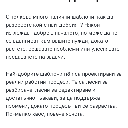
С толкова много налични шаблони, как да
разберете кой е най-добрият? Някои
изглеждат добре в началото, но може да не
се адаптират към вашите нужди, докато
растете, решавате проблеми или улеснявате
предаването на задачи.
Най-добрите шаблони n8n са проектирани за
реални работни процеси. Те са лесни за
разбиране, лесни за редактиране и
достатъчно гъвкави, за да поддържат
промени, докато процесът ви се разраства.
По-малко хаос, повече яснота.