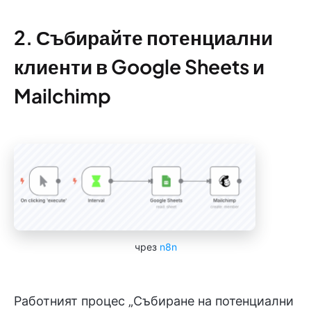
2. Събирайте потенциални
клиенти в Google Sheets и
Mailchimp
чрез
n8n
Работният процес „Събиране на потенциални