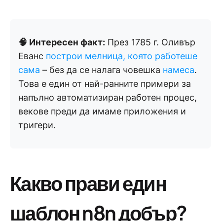
🧠 Интересен факт:
През 1785 г. Оливър
Еванс
построи мелница, която работеше
сама
– без да се налага човешка
намеса
.
Това е един от най-ранните примери за
напълно автоматизиран работен процес,
векове преди да имаме приложения и
тригери.
Какво прави един
шаблон n8n добър?