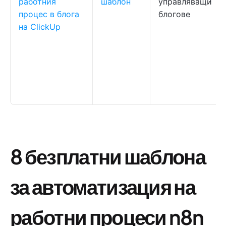
работния
шаблон
управляващи
процес в блога
блогове
на ClickUp
8 безплатни шаблона
за автоматизация на
работни процеси n8n