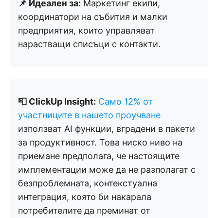
📌 Идеален за:
Маркетинг екипи,
координатори на събития и малки
предприятия, които управляват
нарастващи списъци с контакти.
📮 ClickUp Insight:
Само 12% от
участниците в нашето проучване
използват AI функции, вградени в пакети
за продуктивност. Това ниско ниво на
приемане предполага, че настоящите
имплементации може да не разполагат с
безпроблемната, контекстуална
интеграция, която би накарала
потребителите да преминат от