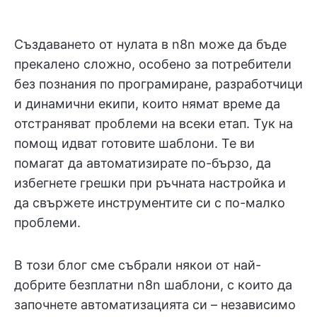
Създаването от нулата в n8n може да бъде
прекалено сложно, особено за потребители
без познания по програмиране, разработчици
и динамични екипи, които нямат време да
отстраняват проблеми на всеки етап. Тук на
помощ идват готовите шаблони. Те ви
помагат да автоматизирате по-бързо, да
избегнете грешки при ръчната настройка и
да свържете инструментите си с по-малко
проблеми.
В този блог сме събрали някои от най-
добрите безплатни n8n шаблони, с които да
започнете автоматизацията си – независимо