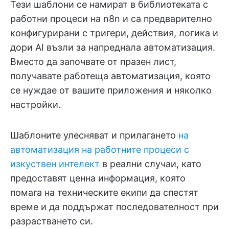
Тези шаблони се намират в библиотеката с
работни процеси на n8n и са предварително
конфигурирани с тригери, действия, логика и
дори AI възли за напреднала автоматизация.
Вместо да започвате от празен лист,
получавате работеща автоматизация, която
се нуждае от вашите приложения и няколко
настройки.
Шаблоните улесняват и прилагането
на
автоматизация на работните процеси с
изкуствен интелект
в реални случаи, като
предоставят ценна информация, която
помага на техническите екипи да спестят
време и да поддържат последователност при
разрастването си.