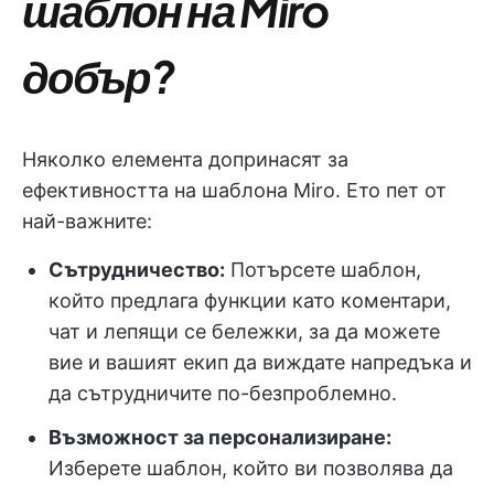
шаблон на Miro
добър?
Няколко елемента допринасят за
ефективността на шаблона Miro. Ето пет от
най-важните:
Сътрудничество:
Потърсете шаблон,
който предлага функции като коментари,
чат и лепящи се бележки, за да можете
вие и вашият екип да виждате напредъка и
да сътрудничите по-безпроблемно.
Възможност за персонализиране:
Изберете шаблон, който ви позволява да