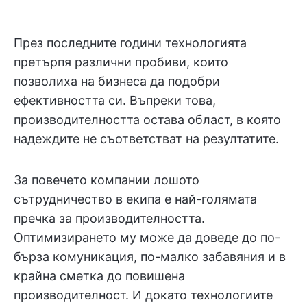
През последните години технологията
претърпя различни пробиви, които
позволиха на бизнеса да подобри
ефективността си. Въпреки това,
производителността остава област, в която
надеждите не съответстват на резултатите.
За повечето компании лошото
сътрудничество в екипа е най-голямата
пречка за производителността.
Оптимизирането му може да доведе до по-
бърза комуникация, по-малко забавяния и в
крайна сметка до повишена
производителност. И докато технологиите