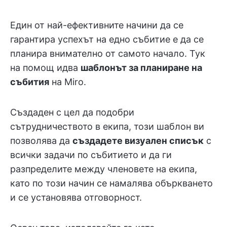
Един от най-ефективните начини да се
гарантира успехът на едно събитие е да се
планира внимателно от самото начало. Тук
на помощ идва
шаблонът за планиране на
събития
на Miro.
Създаден с цел да подобри
сътрудничеството в екипа, този шаблон ви
позволява да
създадете визуален списък
с
всички задачи по събитието и да ги
разпределите между членовете на екипа,
като по този начин се намалява объркването
и се установява отговорност.