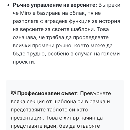
Ръчно управление на версиите:
Въпреки
че Miro е базирана на облак, тя не
разполага с вградена функция за история
на версиите за своите шаблони. Това
означава, че трябва да проследявате
всички промени ръчно, което може да
бъде трудно, особено в случая на големи
проекти.
💡 Професионален съвет:
Превърнете
всяка секция от шаблона си в рамка и
представяйте таблото си като
презентация. Това е хитър начин да
представяте идеи, без да отваряте