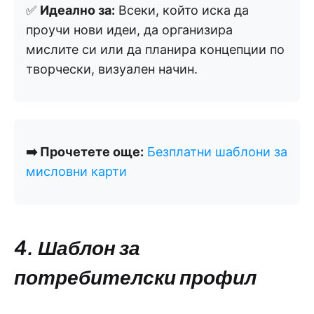
✅
Идеално за:
Всеки, който иска да
проучи нови идеи, да организира
мислите си или да планира концепции по
творчески, визуален начин.
➡️ Прочетете още:
Безплатни шаблони за
мисловни карти
4. Шаблон за
потребителски профил