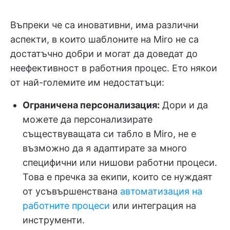
Въпреки че са иновативни, има различни
аспекти, в които шаблоните на Miro не са
достатъчно добри и могат да доведат до
неефективност в работния процес. Ето някои
от най-големите им недостатъци:
Ограничена персонализация:
Дори и да
можете да персонализирате
съществуващата си табло в Miro, не е
възможно да я адаптирате за много
специфични или нишови работни процеси.
Това е пречка за екипи, които се нуждаят
от усъвършенствана
автоматизация на
работните процеси
или интеграция на
инструменти.