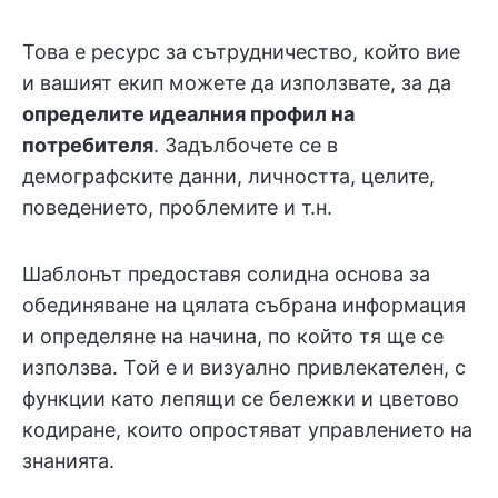
Това е ресурс за сътрудничество, който вие
и вашият екип можете да използвате, за да
определите идеалния профил на
потребителя
. Задълбочете се в
демографските данни, личността, целите,
поведението, проблемите и т.н.
Шаблонът предоставя солидна основа за
обединяване на цялата събрана информация
и определяне на начина, по който тя ще се
използва. Той е и визуално привлекателен, с
функции като лепящи се бележки и цветово
кодиране, които опростяват управлението на
знанията.