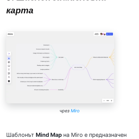
карта
чрез
Miro
Шаблонът
Mind Map
на Miro е предназначен