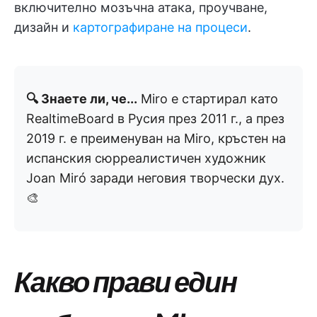
включително мозъчна атака, проучване,
дизайн и
картографиране на процеси
.
🔍 Знаете ли, че...
Miro е стартирал като
RealtimeBoard в Русия през 2011 г., а през
2019 г. е преименуван на Miro, кръстен на
испанския сюрреалистичен художник
Joan Miró заради неговия творчески дух.
🎨
Какво прави един