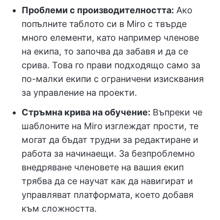
Проблеми с производителността:
Ако
попълните таблото си в Miro с твърде
много елементи, като например членове
на екипа, то започва да забавя и да се
срива. Това го прави подходящо само за
по-малки екипи с ограничени изисквания
за управление на проекти.
Стръмна крива на обучение:
Въпреки че
шаблоните на Miro изглеждат прости, те
могат да бъдат трудни за редактиране и
работа за начинаещи. За безпроблемно
внедряване членовете на вашия екип
трябва да се научат как да навигират и
управляват платформата, което добавя
към сложността.