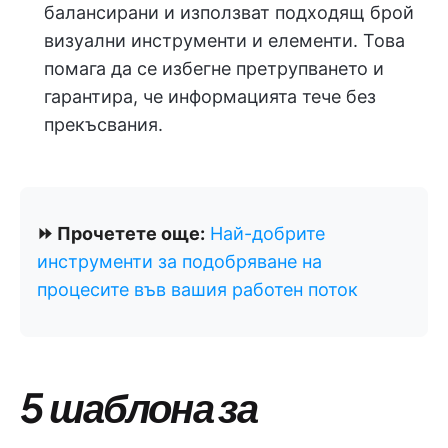
балансирани и използват подходящ брой
визуални инструменти и елементи. Това
помага да се избегне претрупването и
гарантира, че информацията тече без
прекъсвания.
⏩ Прочетете още:
Най-добрите
инструменти за подобряване на
процесите във вашия работен поток
5 шаблона за