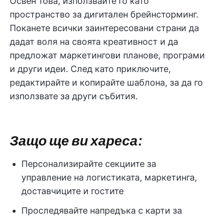
Освен това, използвайте го като
пространство за дигитален брейнсторминг.
Поканете всички заинтересовани страни да
дадат воля на своята креативност и да
предложат маркетингови планове, програми
и други идеи. След като приключите,
редактирайте и копирайте шаблона, за да го
използвате за други събития.
Защо ще ви хареса:
Персонализирайте секциите за
управление на логистиката, маркетинга,
доставчиците и гостите
Проследявайте напредъка с карти за