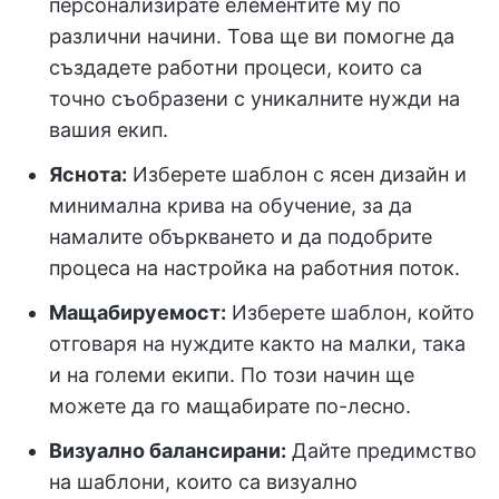
персонализирате елементите му по
различни начини. Това ще ви помогне да
създадете работни процеси, които са
точно съобразени с уникалните нужди на
вашия екип.
Яснота:
Изберете шаблон с ясен дизайн и
минимална крива на обучение, за да
намалите объркването и да подобрите
процеса на настройка на работния поток.
Мащабируемост:
Изберете шаблон, който
отговаря на нуждите както на малки, така
и на големи екипи. По този начин ще
можете да го мащабирате по-лесно.
Визуално балансирани:
Дайте предимство
на шаблони, които са визуално