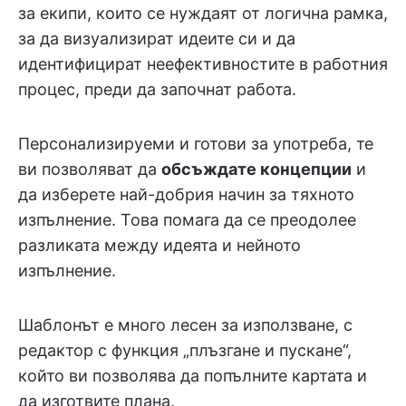
за екипи, които се нуждаят от логична рамка,
за да визуализират идеите си и да
идентифицират неефективностите в работния
процес, преди да започнат работа.
Персонализируеми и готови за употреба, те
ви позволяват да
обсъждате концепции
и
да изберете най-добрия начин за тяхното
изпълнение. Това помага да се преодолее
разликата между идеята и нейното
изпълнение.
Шаблонът е много лесен за използване, с
редактор с функция „плъзгане и пускане“,
който ви позволява да попълните картата и
да изготвите плана.