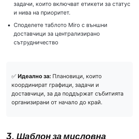
задачи, които включват етикети за статус
и нива на приоритет.
Споделете таблото Miro с външни
доставчици за централизирано
сътрудничество
✅
Идеално за:
Плановици, които
координират графици, задачи и
доставчици, за да поддържат събитията
организирани от начало до край.
3. Шаблон за мисловна