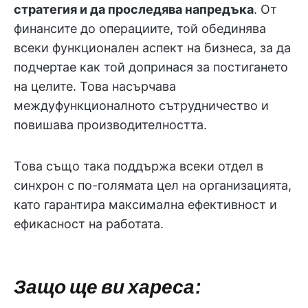
стратегия и да проследява напредъка
. От
финансите до операциите, той обединява
всеки функционален аспект на бизнеса, за да
подчертае как той допринася за постигането
на целите. Това насърчава
междуфункционалното сътрудничество и
повишава производителността.
Това също така поддържа всеки отдел в
синхрон с по-голямата цел на организацията,
като гарантира максимална ефективност и
ефикасност на работата.
Защо ще ви хареса: