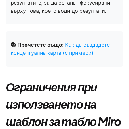
резултатите, за да останат фокусирани
върху това, което води до резултати.
📚 Прочетете също:
Как да създадете
концептуална карта (с примери)
Ограничения при
използването на
шаблон за табло Miro