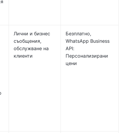
ия
Лични и бизнес
Безплатно,
съобщения,
WhatsApp Business
обслужване на
API:
клиенти
Персонализирани
цени
о