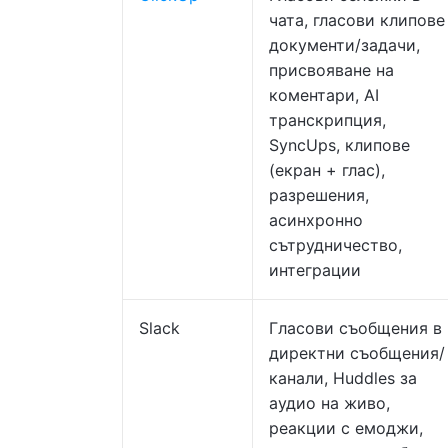
чата, гласови клипове
документи/задачи,
присвояване на
коментари, AI
транскрипция,
SyncUps, клипове
(екран + глас),
разрешения,
асинхронно
сътрудничество,
интеграции
Slack
Гласови съобщения в
директни съобщения/
канали, Huddles за
аудио на живо,
реакции с емоджи,