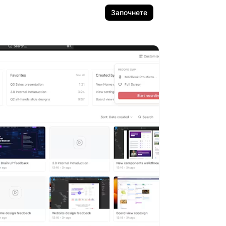
Започнете