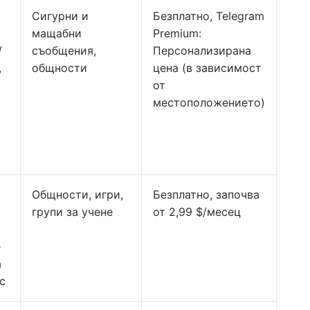
Сигурни и
Безплатно, Telegram
,
мащабни
Premium:
/
съобщения,
Персонализирана
,
общности
цена (в зависимост
от
местоположението)
Общности, игри,
Безплатно, започва
групи за учене
от 2,99 $/месец
е
а
с