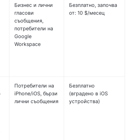
Бизнес и лични
Безплатно, започва
гласови
от: 10 $/месец
съобщения,
потребители на
Google
Workspace
Потребители на
Безплатно
о
iPhone/iOS, бързи
(вградено в iOS
лични съобщения
устройства)
у