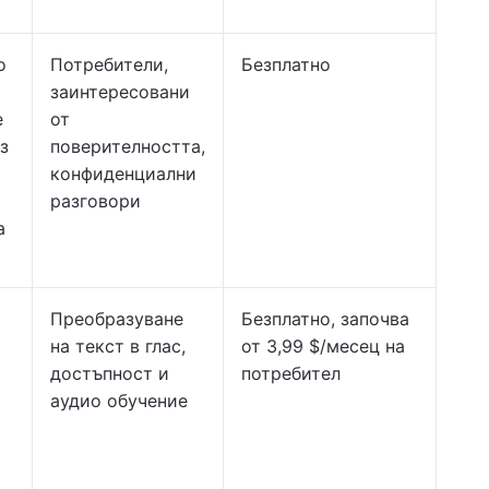
о
Потребители,
Безплатно
заинтересовани
е
от
з
поверителността,
конфиденциални
разговори
а
Преобразуване
Безплатно, започва
на текст в глас,
от 3,99 $/месец на
достъпност и
потребител
аудио обучение