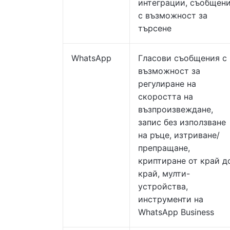
интеграции, съобщен
с възможност за
търсене
WhatsApp
Гласови съобщения с
възможност за
регулиране на
скоростта на
възпроизвеждане,
запис без използване
на ръце, изтриване/
препращане,
криптиране от край д
край, мулти-
устройства,
инструменти на
WhatsApp Business