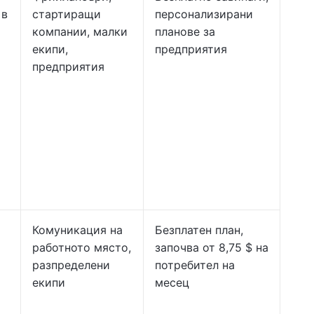
 в
стартиращи
персонализирани
компании, малки
планове за
екипи,
предприятия
предприятия
Комуникация на
Безплатен план,
работното място,
започва от 8,75 $ на
разпределени
потребител на
екипи
месец