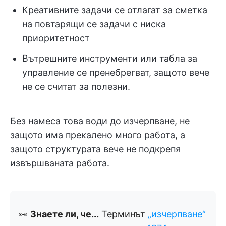
Креативните задачи се отлагат за сметка
на повтарящи се задачи с ниска
приоритетност
Вътрешните инструменти или табла за
управление се пренебрегват, защото вече
не се считат за полезни.
Без намеса това води до изчерпване, не
защото има прекалено много работа, а
защото структурата вече не подкрепя
извършваната работа.
👀
Знаете ли, че...
Терминът
„изчерпване“