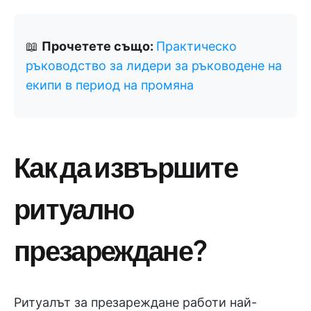
📖
Прочетете също:
Практическо
ръководство за лидери за ръководене на
екипи в период на промяна
Как да извършите
ритуално
презареждане?
Ритуалът за презареждане работи най-