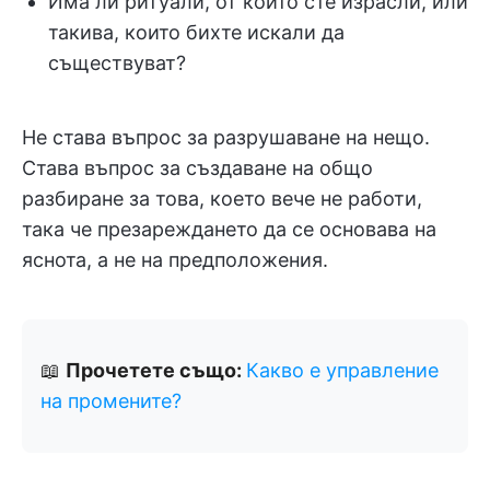
Има ли ритуали, от които сте израсли, или
такива, които бихте искали да
съществуват?
Не става въпрос за разрушаване на нещо.
Става въпрос за създаване на общо
разбиране за това, което вече не работи,
така че презареждането да се основава на
яснота, а не на предположения.
📖
Прочетете също:
Какво е управление
на промените?