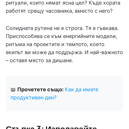
ритуали, които нямат ясна цел? Къде хората
работят срещу часовника, вместо с него?
Солидната рутина не е строга. Тя е гъвкава.
Приспособява се към енергийните модели,
ритъма на проектите и темпото, което
екипът ви може да поддържа. И най-важното
– оставя място за дишане.
📖
Прочетете също:
Как да имате
продуктивен ден?
Стъпка 3: Използвайте