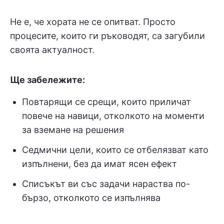
Не е, че хората не се опитват. Просто
процесите, които ги ръководят, са загубили
своята актуалност.
Ще забележите:
Повтарящи се срещи, които приличат
повече на навици, отколкото на моменти
за вземане на решения
Седмични цели, които се отбелязват като
изпълнени, без да имат ясен ефект
Списъкът ви със задачи нараства по-
бързо, отколкото се изпълнява