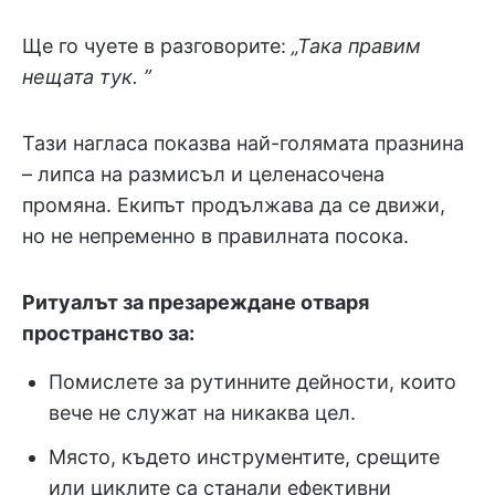
Ще го чуете в разговорите:
„Така правим
нещата тук. ”
Тази нагласа показва най-голямата празнина
– липса на размисъл и целенасочена
промяна. Екипът продължава да се движи,
но не непременно в правилната посока.
Ритуалът за презареждане отваря
пространство за:
Помислете за рутинните дейности, които
вече не служат на никаква цел.
Място, където инструментите, срещите
или циклите са станали ефективни