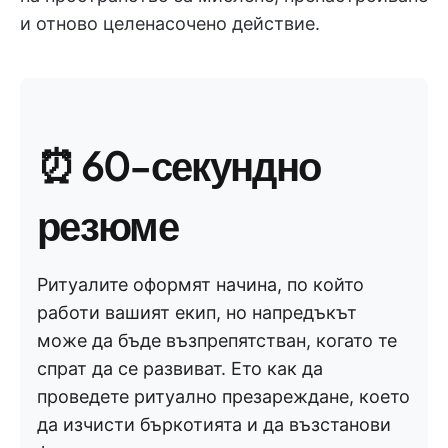
и отново целенасочено действие.
⏰ 60-секундно
резюме
Ритуалите оформят начина, по който
работи вашият екип, но напредъкът
може да бъде възпрепятстван, когато те
спрат да се развиват. Ето как да
проведете ритуално презареждане, което
да изчисти бъркотията и да възстанови