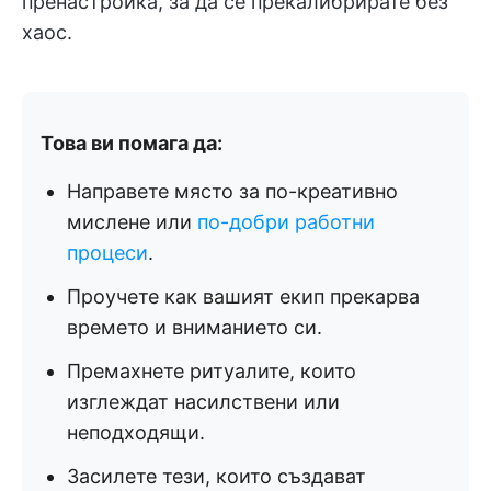
пренастройка, за да се прекалибрирате без
хаос.
Това ви помага да:
Направете място за по-креативно
мислене или
по-добри работни
процеси
.
Проучете как вашият екип прекарва
времето и вниманието си.
Премахнете ритуалите, които
изглеждат насилствени или
неподходящи.
Засилете тези, които създават