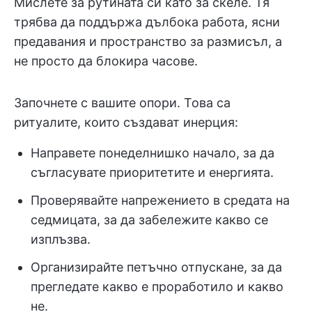
Мислете за рутината си като за скеле. Тя
трябва да поддържа дълбока работа, ясни
предавания и пространство за размисъл, а
не просто да блокира часове.
Започнете с вашите опори. Това са
ритуалите, които създават инерция:
Направете понеделнишко начало, за да
съгласувате приоритетите и енергията.
Проверявайте напрежението в средата на
седмицата, за да забележите какво се
изплъзва.
Организирайте петъчно отпускане, за да
прегледате какво е проработило и какво
не.