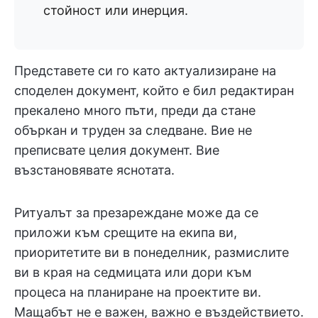
стойност или инерция.
Представете си го като актуализиране на
споделен документ, който е бил редактиран
прекалено много пъти, преди да стане
объркан и труден за следване. Вие не
преписвате целия документ. Вие
възстановявате яснотата.
Ритуалът за презареждане може да се
приложи към срещите на екипа ви,
приоритетите ви в понеделник, размислите
ви в края на седмицата или дори към
процеса на планиране на проектите ви.
Мащабът не е важен, важно е въздействието.