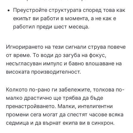
Преустройте структурата според това как
екипът ви работи в момента, а не как е
работил преди шест месеца.
Игнорирането на тези сигнали струва повече
от време. То води до загуба на фокус,
несъгласуван импулс и бавно влошаване на
високата производителност.
Колкото по-рано ги забележите, толкова по-
малко драстично ще трябва да бъде
пренастройването. Малки, интелигентни
промени сега могат да спестят часове всяка
седмица и да върнат екипа ви в синхрон.