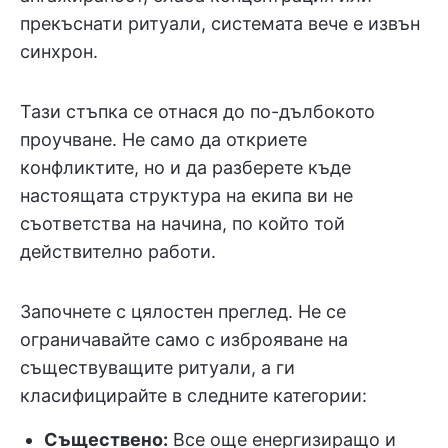
прекъснати ритуали, системата вече е извън
синхрон.
Тази стъпка се отнася до по-дълбокото
проучване. Не само да откриете
конфликтите, но и да разберете къде
настоящата структура на екипа ви не
съответства на начина, по който той
действително работи.
Започнете с цялостен преглед. Не се
ограничавайте само с изброяване на
съществуващите ритуали, а ги
класифицирайте в следните категории:
Съществено:
Все още енергизиращо и