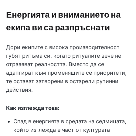
Енергията и вниманието на
екипа ви са разпръснати
Дори екипите с висока производителност
губят ритъма си, когато ритуалите вече не
отразяват реалността. Вместо да се
адаптират към променящите се приоритети,
те остават затворени в остарели рутинни
действия.
Как изглежда това:
Спад в енергията в средата на седмицата,
който изглежда е част от културата