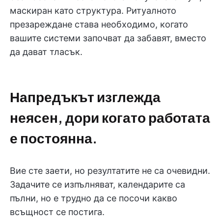
маскиран като структура. Ритуалното
презареждане става необходимо, когато
вашите системи започват да забавят, вместо
да дават тласък.
Напредъкът изглежда
неясен, дори когато работата
е постоянна.
Вие сте заети, но резултатите не са очевидни.
Задачите се изпълняват, календарите са
пълни, но е трудно да се посочи какво
всъщност се постига.