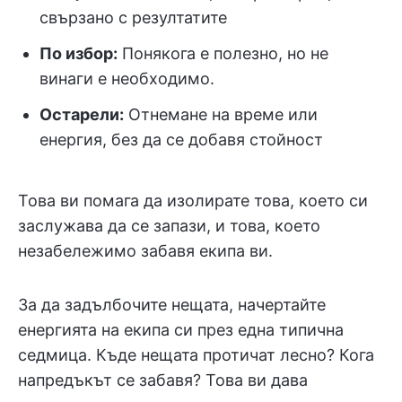
свързано с резултатите
По избор:
Понякога е полезно, но не
винаги е необходимо.
Остарели:
Отнемане на време или
енергия, без да се добавя стойност
Това ви помага да изолирате това, което си
заслужава да се запази, и това, което
незабележимо забавя екипа ви.
За да задълбочите нещата, начертайте
енергията на екипа си през една типична
седмица. Къде нещата протичат лесно? Кога
напредъкът се забавя? Това ви дава