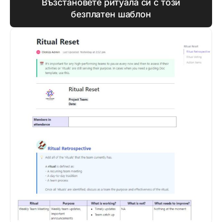
Възстановете ритуала си с този
безплатен шаблон