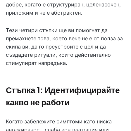
добре, когато е структуриран, целенасочен,
приложим и не е абстрактен.
Тези четири стъпки ще ви помогнат да
премахнете това, което вече не е от полза за
екипа ви, да го преустроите с цел и да
създадете ритуали, които действително
стимулират напредъка.
Стъпка 1: Идентифицирайте
какво не работи
Когато забележите симптоми като ниска
ангажираност, слаба концентрация или