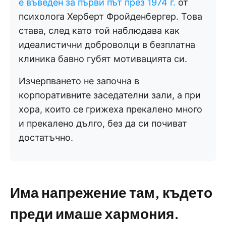
е въведен за първи път през 1974 г.
от
психолога Херберт Фройденбергер. Това
става, след като той наблюдава как
идеалистични доброволци в безплатна
клиника бавно губят мотивацията си.
Изчерпването не започна в
корпоративните заседателни зали, а при
хора, които се грижеха прекалено много
и прекалено дълго, без да си почиват
достатъчно.
Има напрежение там, където
преди имаше хармония.