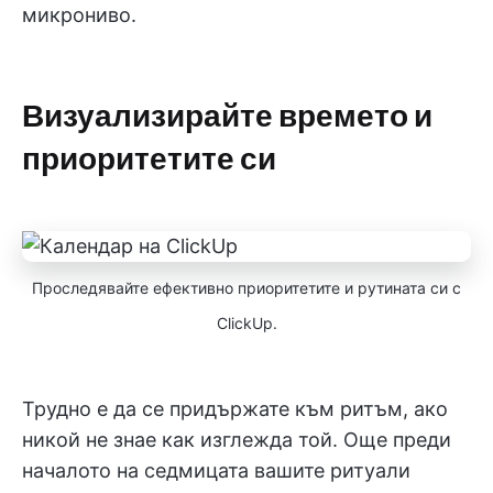
микрониво.
Визуализирайте времето и
приоритетите си
Проследявайте ефективно приоритетите и рутината си с
ClickUp.
Трудно е да се придържате към ритъм, ако
никой не знае как изглежда той. Още преди
началото на седмицата вашите ритуали