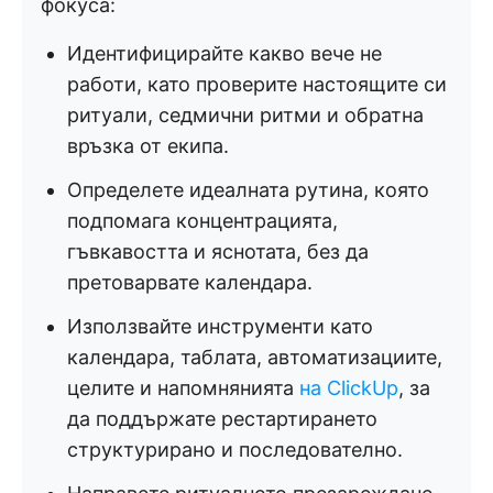
фокуса:
Идентифицирайте какво вече не
работи, като проверите настоящите си
ритуали, седмични ритми и обратна
връзка от екипа.
Определете идеалната рутина, която
подпомага концентрацията,
гъвкавостта и яснотата, без да
претоварвате календара.
Използвайте инструменти като
календара, таблата, автоматизациите,
целите и напомнянията
на ClickUp
, за
да поддържате рестартирането
структурирано и последователно.