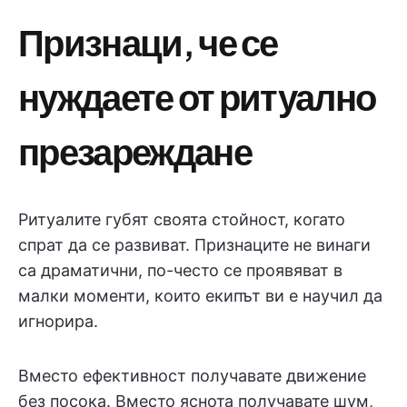
Признаци, че се
нуждаете от ритуално
презареждане
Ритуалите губят своята стойност, когато
спрат да се развиват. Признаците не винаги
са драматични, по-често се проявяват в
малки моменти, които екипът ви е научил да
игнорира.
Вместо ефективност получавате движение
без посока. Вместо яснота получавате шум,