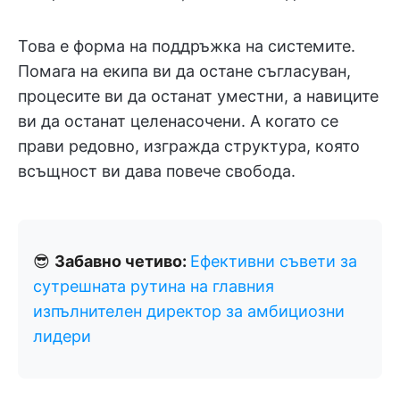
Това е форма на поддръжка на системите.
Помага на екипа ви да остане съгласуван,
процесите ви да останат уместни, а навиците
ви да останат целенасочени. А когато се
прави редовно, изгражда структура, която
всъщност ви дава повече свобода.
😎
Забавно четиво:
Ефективни съвети за
сутрешната рутина на главния
изпълнителен директор за амбициозни
лидери