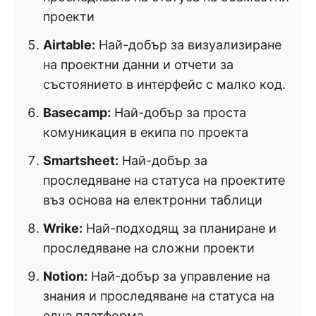
проекти
Airtable:
Най-добър за визуализиране
на проектни данни и отчети за
състоянието в интерфейс с малко код.
Basecamp:
Най-добър за проста
комуникация в екипа по проекта
Smartsheet:
Най-добър за
проследяване на статуса на проектите
въз основа на електронни таблици
Wrike:
Най-подходящ за планиране и
проследяване на сложни проекти
Notion:
Най-добър за управление на
знания и проследяване на статуса на
една платформа