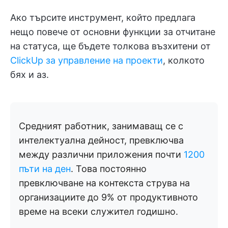
Ако търсите инструмент, който предлага
нещо повече от основни функции за отчитане
на статуса, ще бъдете толкова възхитени от
ClickUp за управление на проекти
, колкото
бях и аз.
Средният работник, занимаващ се с
интелектуална дейност, превключва
между различни приложения почти
1200
пъти на ден
. Това постоянно
превключване на контекста струва на
организациите до 9% от продуктивното
време на всеки служител годишно.