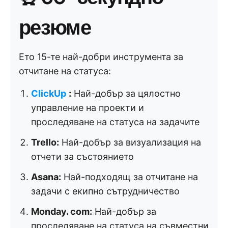
резюме
Ето 15-те най-добри инструмента за
отчитане на статуса:
ClickUp
:
Най-добър за цялостно
управление на проекти и
проследяване на статуса на задачите
Trello:
Най-добър за визуализация на
отчети за състоянието
Asana:
Най-подходящ за отчитане на
задачи с екипно сътрудничество
Monday. com:
Най-добър за
проследяване на статуса на съвместни