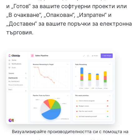
и „Готов“ за вашите софтуерни проекти или
„В очакване“, „Опакован“, „Изпратен“ и
„Доставен“ за вашите поръчки за електронна
търговия.
Визуализирайте производителността си с помощта на