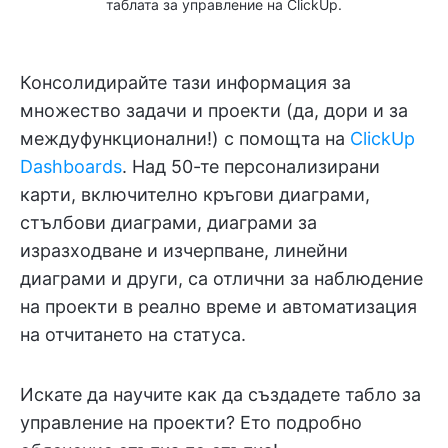
таблата за управление на ClickUp.
Консолидирайте тази информация за
множество задачи и проекти (да, дори и за
междуфункционални!) с помощта на
ClickUp
Dashboards
. Над 50-те персонализирани
карти, включително кръгови диаграми,
стълбови диаграми, диаграми за
изразходване и изчерпване, линейни
диаграми и други, са отлични за наблюдение
на проекти в реално време и автоматизация
на отчитането на статуса.
Искате да научите как да създадете табло за
управление на проекти? Ето подробно