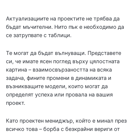
Актуализациите на проектите не трябва да
бъдат мъчителни. Нито пък е необходимо да
се затрупвате с таблици.
Те могат да бъдат вълнуващи. Представете
си, че имате ясен поглед върху цялостната
картина – взаимосвързаността на всяка
задача, фините промени в динамиката и
възникващите модели, които могат да
определят успеха или провала на вашия
проект.
Като проектен мениджър, който е минал през
всичко това – борба с безкрайни вериги от