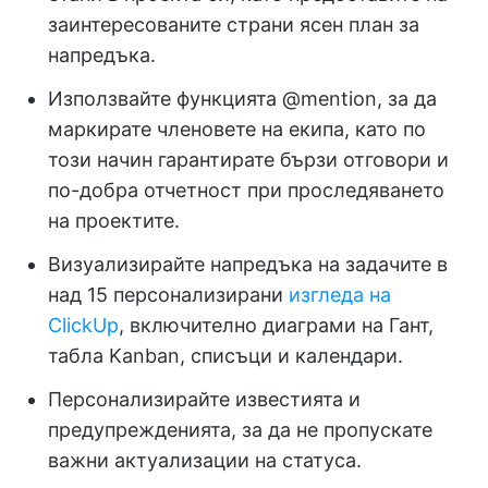
заинтересованите страни ясен план за
напредъка.
Използвайте функцията @mention, за да
маркирате членовете на екипа, като по
този начин гарантирате бързи отговори и
по-добра отчетност при проследяването
на проектите.
Визуализирайте напредъка на задачите в
над 15 персонализирани
изгледа на
ClickUp
, включително диаграми на Гант,
табла Kanban, списъци и календари.
Персонализирайте известията и
предупрежденията, за да не пропускате
важни актуализации на статуса.