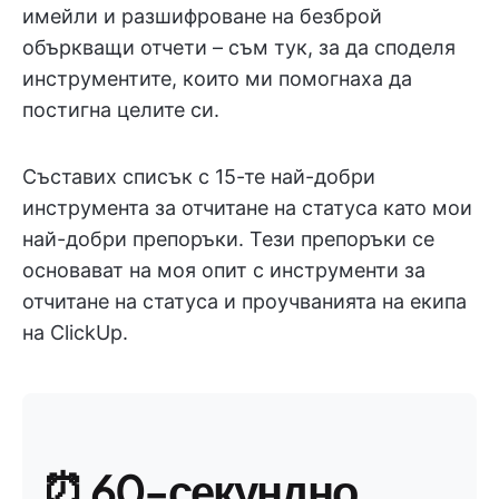
имейли и разшифроване на безброй
объркващи отчети – съм тук, за да споделя
инструментите, които ми помогнаха да
постигна целите си.
Съставих списък с 15-те най-добри
инструмента за отчитане на статуса като мои
най-добри препоръки. Тези препоръки се
основават на моя опит с инструменти за
отчитане на статуса и проучванията на екипа
на ClickUp.
⏰ 60-секундно