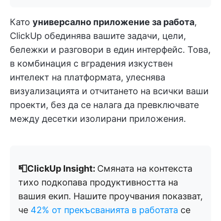
Като
универсално приложение за работа
,
ClickUp обединява вашите задачи, цели,
бележки и разговори в един интерфейс. Това,
в комбинация с вградения изкуствен
интелект на платформата, улеснява
визуализацията и отчитането на всички ваши
проекти, без да се налага да превключвате
между десетки изолирани приложения.
📮ClickUp Insight:
Смяната на контекста
тихо подкопава продуктивността на
вашия екип. Нашите проучвания показват,
че
42% от прекъсванията в работата
се