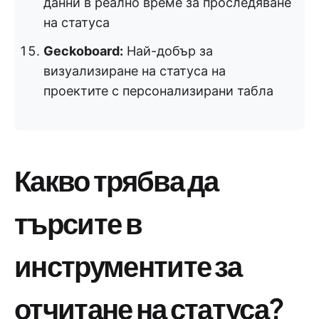
данни в реално време за проследяване
на статуса
Geckoboard:
Най-добър за
визуализиране на статуса на
проектите с персонализирани табла
Какво трябва да
търсите в
инструментите за
отчитане на статуса?