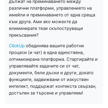
дължат на преминаването между
различни платформи, управлението на
имейли и преминаването от една среща
към друга. Ами ако можехте да
елиминирате тези скъпоструващи
прекъсвания?
ClickUp
обединява вашите работни
процеси (и чат) в една единствена,
оптимизирана платформа. Стартирайте и
управлявайте задачите си от чат,
документи, бели дъски и други, докато
функциите, задвижвани от изкуствен
интелект, поддържат контекста свързан,
достъпен за търсене и управляем!