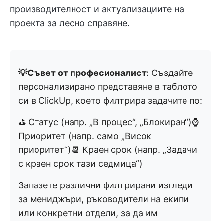
производителност и актуализациите на
проекта за лесно справяне.
💡Съвет от професионалист
: Създайте
персонализирано представяне в таблото
си в ClickUp, което филтрира задачите по:
⛳️ Статус (напр. „В процес“, „Блокиран“)⌚️
Приоритет (напр. само „Висок
приоритет“)📆 Краен срок (напр. „Задачи
с краен срок тази седмица“)
Запазете различни филтрирани изгледи
за мениджъри, ръководители на екипи
или конкретни отдели, за да им