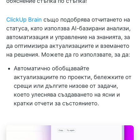
обяснение стъпка по стъпка!
ClickUp Brain
също подобрява отчитането на
статуса, като използва AI-базирани анализи,
автоматизация и управление на знанията, за
да оптимизира актуализациите и вземането
на решения. Можете да го използвате, за да:
Автоматично обобщавайте
актуализациите по проекти, бележките от
срещи или дългите низове от задачи,
което улеснява създаването на ясни и
кратки отчети за състоянието.