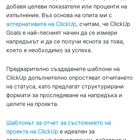
добавя целеви показатели или проценти на
изпълнение. Въз основа на опита ми с
алтернативите на ClickUp
, считам, че ClickUp
Goals е най-лесният начин да се измери
напредъкът и да се получи яснота за това,
което е необходимо за успеха.
Предварително създадените шаблони на
ClickUp допълнително опростяват отчитането
на статуса, като предлагат структурирани
формати за проследяване на напредъка и
целите на проекта.
Шаблонът за отчет за състоянието на
проекта на ClickUp
е идеален за