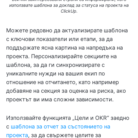
използвате шаблона за доклад за статуса на проекта на
ClickUp.
Можете редовно да актуализирате шаблона
с ключови показатели или етапи, за да
поддържате ясна картина на напредъка на
проекта. Персонализирайте секциите на
шаблона, за да ги синхронизирате с
уникалните нужди на вашия екип по
отношение на отчитането, като например
добавяне на секция за оценка на риска, ако
проектът ви има сложни зависимости.
Използвайте функцията „Цели и OKR“ заедно
с
шаблона за отчет за състоянието на
проекта
, за да свържете целите за