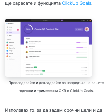
ще харесате и функцията
ClickUp Goals
.
Проследявайте и докладвайте за напредъка на вашите
годишни и тримесечни OKR с ClickUp Goals.
Използвах го, за да задам срочни цели и да