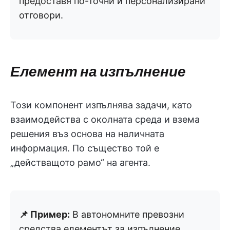
предоставя по-точни и персонализирани
отговори.
Елемент на изпълнение
Този компонент изпълнява задачи, като
взаимодейства с околната среда и взема
решения въз основа на наличната
информация. По същество той е
„действащото рамо“ на агента.
📌 Пример:
В автономните превозни
средства елементът за изпълнение