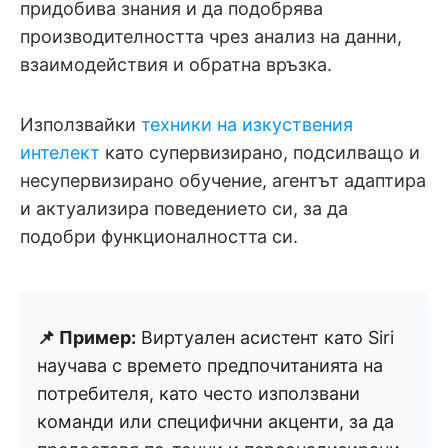
придобива знания и да подобрява
производителността чрез анализ на данни,
взаимодействия и обратна връзка.
Използвайки
техники на изкуствения
интелект
като супервизирано, подсилващо и
несупервизирано обучение, агентът адаптира
и актуализира поведението си, за да
подобри функционалността си.
📌 Пример:
Виртуален асистент като Siri
научава с времето предпочитанията на
потребителя, като често използвани
команди или специфични акценти, за да