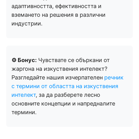
адаптивността, ефективността и
вземането на решения в различни
индустрии.
⚙️ Бонус:
Чувствате се объркани от
жаргона на изкуствения интелект?
Разгледайте нашия изчерпателен
речник
с термини от областта на изкуствения
интелект
, за да разберете лесно
основните концепции и напредналите
термини.