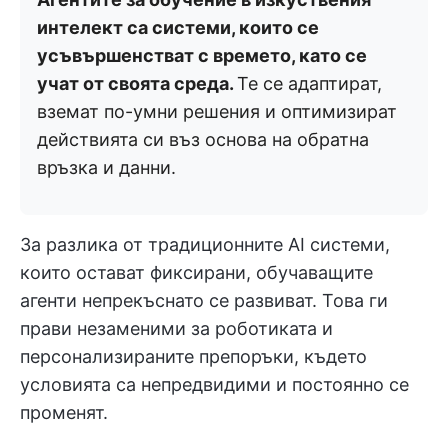
интелект са системи, които се
усъвършенстват с времето, като се
учат от своята среда.
Те се адаптират,
вземат по-умни решения и оптимизират
действията си въз основа на обратна
връзка и данни.
За разлика от традиционните AI системи,
които остават фиксирани, обучаващите
агенти непрекъснато се развиват. Това ги
прави незаменими за роботиката и
персонализираните препоръки, където
условията са непредвидими и постоянно се
променят.