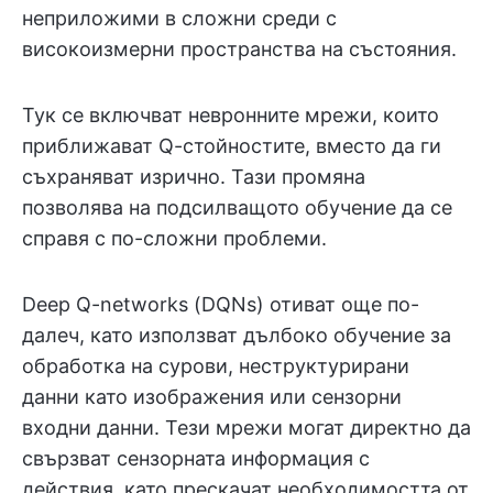
неприложими в сложни среди с
високоизмерни пространства на състояния.
Тук се включват невронните мрежи, които
приближават Q-стойностите, вместо да ги
съхраняват изрично. Тази промяна
позволява на подсилващото обучение да се
справя с по-сложни проблеми.
Deep Q-networks (DQNs) отиват още по-
далеч, като използват дълбоко обучение за
обработка на сурови, неструктурирани
данни като изображения или сензорни
входни данни. Тези мрежи могат директно да
свързват сензорната информация с
действия, като прескачат необходимостта от