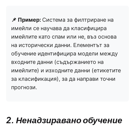
📌 Пример:
Система за филтриране на
имейли се научава да класифицира
имейлите като спам или не, въз основа
на исторически данни. Елементът за
обучение идентифицира модели между
входните данни (съдържанието на
имейлите) и изходните данни (етикетите
за класификация), за да направи точни
прогнози.
2. Ненадзиравано обучение