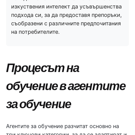
изкуствения интелект да усъвършенства
подхода си, за да предоставя препоръки,
съобразени с различните предпочитания
на потребителите.
Процесът на
обучение в агентите
за обучение
Агентите за обучение разчитат основно на
три ключови категории, за да се адаптират и