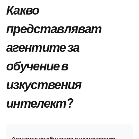
Какво
представляват
агентите за
обучение в
изкуствения
интелект?
Агентите за обучение в изкуствения