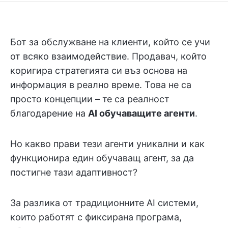
Бот за обслужване на клиенти, който се учи
от всяко взаимодействие. Продавач, който
коригира стратегията си въз основа на
информация в реално време. Това не са
просто концепции – те са реалност
благодарение на
AI обучаващите агенти
.
Но какво прави тези агенти уникални и как
функционира един обучаващ агент, за да
постигне тази адаптивност?
За разлика от традиционните AI системи,
които работят с фиксирана програма,