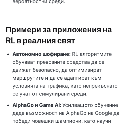
вероятностни среди.
Примери за приложения на
RL в реалния свят
Автономно шофиране:
RL алгоритмите
обучават превозните средства да се
движат безопасно, да оптимизират
маршрутите и да се адаптират към
условията на трафика, като непрекъснато
се учат от симулирани среди.
AlphaGo и Game AI:
Усилващото обучение
даде възможност на AlphaGo на Google да
победи човешки шампиони, като научи