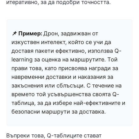
итеративно, за да подобри точността.
📌 Пример:
Дрон, задвижван от
изкуствен интелект, който се учи да
доставя пакети ефективно, използва Q-
learning за оценка на маршрутите. Той
прави това, като присвоява награди за
навременни доставки и наказания за
закъснения или сблъсъци. С течение на
времето той усъвършенства своята Q-
таблица, за да избере най-ефективните и
безопасни маршрути за доставка.
Въпреки това, Q-таблиците стават