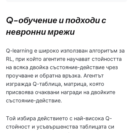
Q-обучение и подходи с
невронни мрежи
Q-learning е широко използван алгоритъм за
RL, при който агентите научават стойността
на всяка двойка състояние-действие чрез
проучване и обратна връзка. Агентът
изгражда Q-таблица, матрица, която
присвоява очаквани награди на двойките
състояние-действие.
Той избира действието с най-висока Q-
стойност и усъвършенства таблицата си