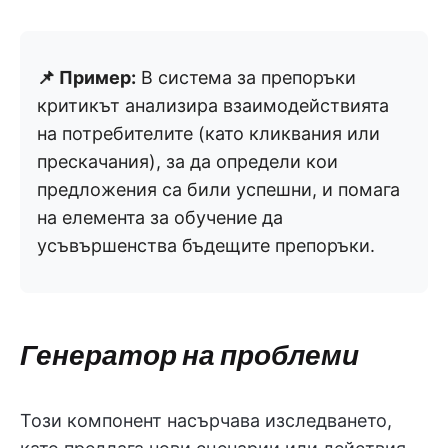
📌 Пример:
В система за препоръки
критикът анализира взаимодействията
на потребителите (като кликвания или
прескачания), за да определи кои
предложения са били успешни, и помага
на елемента за обучение да
усъвършенства бъдещите препоръки.
Генератор на проблеми
Този компонент насърчава изследването,