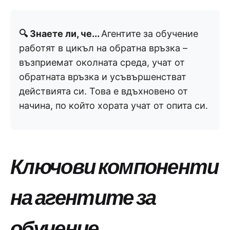
🔍 Знаете ли, че...
Агентите за обучение
работят в цикъл на обратна връзка –
възприемат околната среда, учат от
обратната връзка и усъвършенстват
действията си. Това е вдъхновено от
начина, по който хората учат от опита си.
Ключови компоненти
на агентите за
обучение