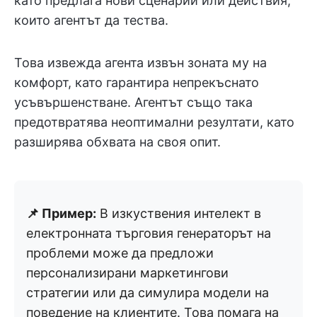
като предлага нови сценарии или действия,
които агентът да тества.
Това извежда агента извън зоната му на
комфорт, като гарантира непрекъснато
усъвършенстване. Агентът също така
предотвратява неоптимални резултати, като
разширява обхвата на своя опит.
📌 Пример:
В изкуствения интелект в
електронната търговия генераторът на
проблеми може да предложи
персонализирани маркетингови
стратегии или да симулира модели на
поведение на клиентите. Това помага на