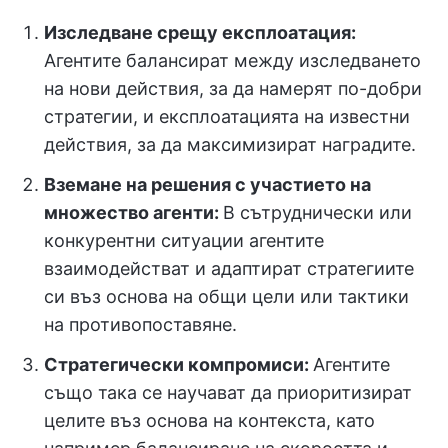
Изследване срещу експлоатация:
Агентите балансират между изследването
на нови действия, за да намерят по-добри
стратегии, и експлоатацията на известни
действия, за да максимизират наградите.
Вземане на решения с участието на
множество агенти:
В сътруднически или
конкурентни ситуации агентите
взаимодействат и адаптират стратегиите
си въз основа на общи цели или тактики
на противопоставяне.
Стратегически компромиси:
Агентите
също така се научават да приоритизират
целите въз основа на контекста, като