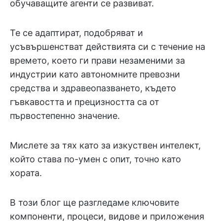
обучаващите агенти се развиват.
Те се адаптират, подобряват и
усъвършенстват действията си с течение на
времето, което ги прави незаменими за
индустрии като автономните превозни
средства и здравеопазването, където
гъвкавостта и прецизността са от
първостепенно значение.
Мислете за тях като за изкуствен интелект,
който става по-умен с опит, точно като
хората.
В този блог ще разгледаме ключовите
компоненти, процеси, видове и приложения