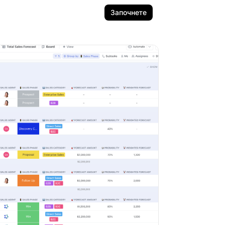
Започнете