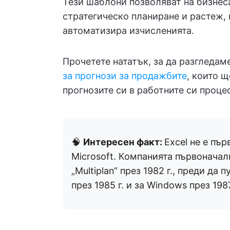
Тези шаблони позволяват на бизнеса
стратегическо планиране и растеж,
автоматизира изчисленията.
Прочетете нататък, за да разгледам
за прогнози за продажбите
, които 
прогнозите си в работните си проце
🧠
Интересен факт:
Excel не е пъ
Microsoft. Компанията първоначал
„Multiplan“ през 1982 г., преди да 
през 1985 г. и за Windows през 1987