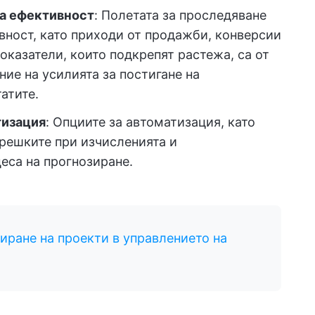
за ефективност
: Полетата за проследяване
вност, като приходи от продажби, конверсии
оказатели, които подкрепят растежа, са от
ие на усилията за постигане на
атите.
тизация
: Опциите за автоматизация, като
решките при изчисленията и
еса на прогнозиране.
иране на проекти в управлението на