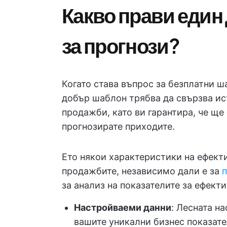
Какво прави един
за прогнози?
Когато става въпрос за безплатни ш
добър шаблон трябва да свързва ис
продажби, като ви гарантира, че ще
прогнозирате приходите.
Ето някои характеристики на ефект
продажбите, независимо дали е за
п
за анализ на показателите за ефекти
Настройваеми данни
: Лесната н
вашите уникални бизнес показате