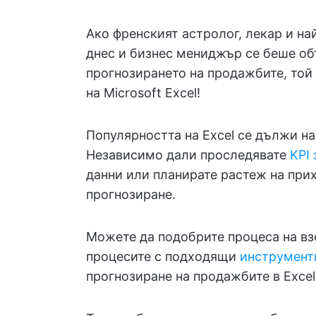
Ако френският астролог, лекар и н
днес и бизнес мениджър се беше об
прогнозирането на продажбите, той
на Microsoft Excel!
Популярността на Excel се дължи на
Независимо дали проследявате
KPI
данни или планирате растеж на прих
прогнозиране.
Можете да подобрите процеса на вз
процесите с подходящи
инструмент
прогнозиране на продажбите в Excel