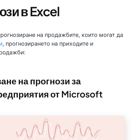
зи в Excel
прогнозиране на продажбите, които могат да
и
, прогнозирането на приходите и
продажби:
ане на прогнози за
редприятия от Microsoft