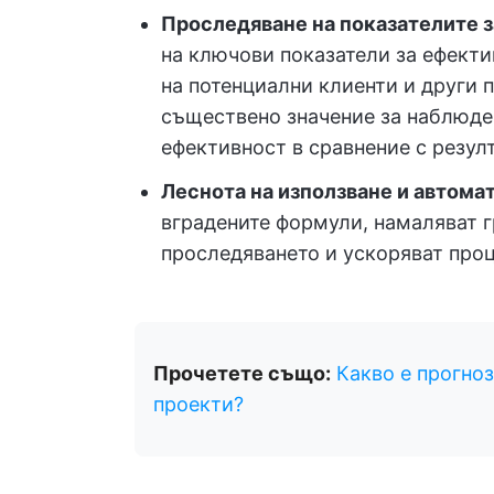
Проследяване на показателите 
на ключови показатели за ефекти
на потенциални клиенти и други п
съществено значение за наблюден
ефективност в сравнение с резулт
Леснота на използване и автома
вградените формули, намаляват г
проследяването и ускоряват проц
Прочетете също:
Какво е прогноз
проекти?