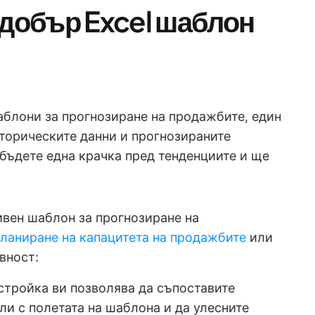
 добър Excel шаблон
аблони за прогнозиране на продажбите, един
торическите данни и прогнозираните
 бъдете една крачка пред тенденциите и ще
ивен шаблон за прогнозиране на
ланиране на капацитета на продажбите
или
вност:
астройка ви позволява да съпоставите
ли с полетата на шаблона и да улесните