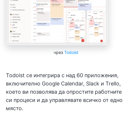
чрез
Todoist
Todoist се интегрира с над 60 приложения,
включително Google Calendar, Slack и Trello,
което ви позволява да опростите работните
си процеси и да управлявате всичко от едно
място.