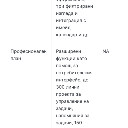
три филтрирани
изгледа и
интеграция с
имейл,
календар и др.
Професионален
Разширени
NA
план
функции като
помощ за
потребителския
интерфейс, до
300 лични
проекта за
управление на
задачи,
напомняния за
задачи, 150