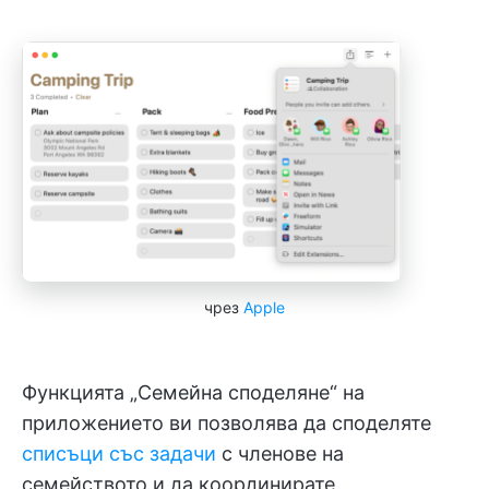
чрез
Apple
Функцията „Семейна споделяне“ на
приложението ви позволява да споделяте
списъци със задачи
с членове на
семейството и да координирате