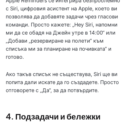
Apple Reminders се интегрира безпроблемно
с Siri, цифровия асистент на Apple, което ви
позволява да добавяте задачи чрез гласови
команди. Просто кажете: „Hey Siri, напомни
ми да се обадя на Джейн утре в 14:00“ или
„Добави „резервиране на полети“ към
списъка ми за планиране на почивката“ и
готово.
Ако такъв списък не съществува, Siri ще ви
попита дали искате да го създадете. Просто
отговорете с „Да“, за да потвърдите.
4. Подзадачи и бележки