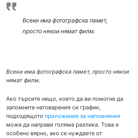
Всеки има фотографска памет,
просто някои нямат филм.
Всеки има фотографска памет, просто някои
нямат филм.
Ако търсите нещо, което да ви помогне да
запомните натоварения си график,
подходящото
приложение за напомняния
може да направи голяма разлика. Това е
особено вярно, ако се нуждаете от