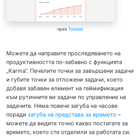
чрез
Todoist
Можете да направите проследяването на
продуктивността по-забавно с функцията
„Karma“. Печелите точки за завършени задачи
и губите точки за отложени задачи, което
добавя забавен елемент на геймификация
към рутинните ви задачи по управление на
задачите. Няма повече загуба на часове
поради
загуба на представа за времето
–
можете да видите точно какво постигате за
времето, което сте отделили за работата си.