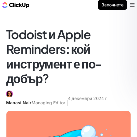
ClickUp блог
Започнете
Ope
Todoist и Apple
Reminders: кой
инструмент е по-
добър?
4 декември 2024 г.
Manasi Nair
Managing Editor