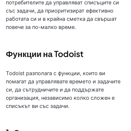
потребителите да управляват списъците си
със задачи, да приоритизират ефективно
работата си и в крайна сметка да свършат
повече за по-малко време.
Функции на Todoist
Todoist разполага с функции, които ви
помагат да управлявате времето и задачите
си, да сътрудничите и да поддържате
организация, независимо колко сложен е
списъкът ви със задачи.