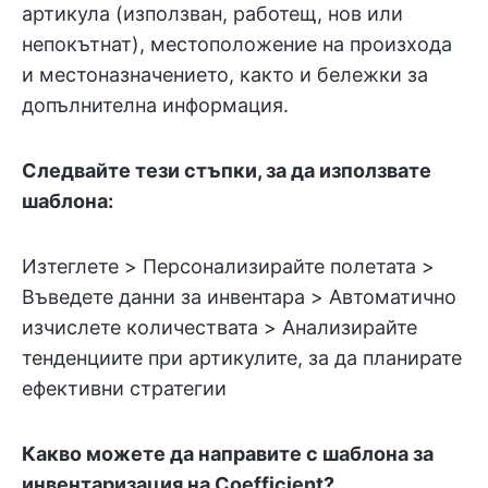
артикула (използван, работещ, нов или
непокътнат), местоположение на произхода
и местоназначението, както и бележки за
допълнителна информация.
Следвайте тези стъпки, за да използвате
шаблона:
Изтеглете > Персонализирайте полетата >
Въведете данни за инвентара > Автоматично
изчислете количествата > Анализирайте
тенденциите при артикулите, за да планирате
ефективни стратегии
Какво можете да направите с шаблона за
инвентаризация на Coefficient?