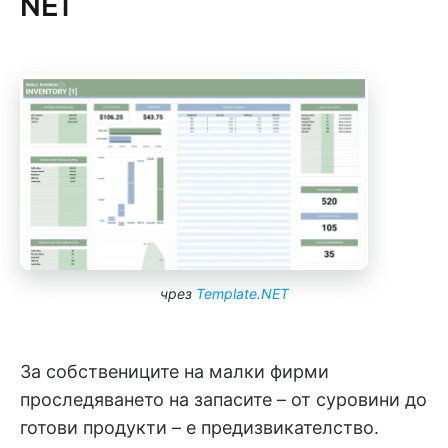
NET
чрез
Template.NET
За собствениците на малки фирми
проследяването на запасите – от суровини до
готови продукти – е предизвикателство.