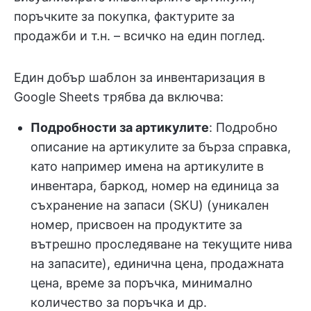
поръчките за покупка, фактурите за
продажби и т.н. – всичко на един поглед.
Един добър шаблон за инвентаризация в
Google Sheets трябва да включва:
Подробности за артикулите
: Подробно
описание на артикулите за бърза справка,
като например имена на артикулите в
инвентара, баркод, номер на единица за
съхранение на запаси (SKU) (уникален
номер, присвоен на продуктите за
вътрешно проследяване на текущите нива
на запасите), единична цена, продажната
цена, време за поръчка, минимално
количество за поръчка и др.