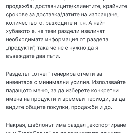
продажба, доставчиците/клиентите, крайните
срокове за доставка/датите на изпращане,
количеството, разходите и т.н. А най-
хубавото е, че тези раздели извличат
необходимата информация от раздела
„продукти“, така че не е нужно да я
въвеждате два пъти.
Разделът „отчет“ генерира отчети за
инвентара с минимални усилия. Използвайте
падащото меню, за да изберете конкретни
имена на продукти и времеви периоди, за да
видите общите покупки, продажби и др.
Накрая, шаблонът има раздел „експортиране