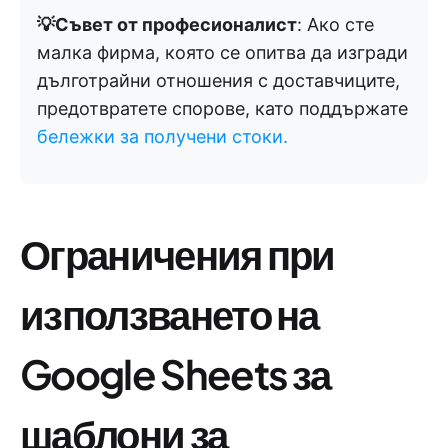
💡Съвет от професионалист
: Ако сте
малка фирма, която се опитва да изгради
дълготрайни отношения с доставчиците,
предотвратете спорове, като поддържате
бележки за получени стоки.
Ограничения при
използването на
Google Sheets за
шаблони за