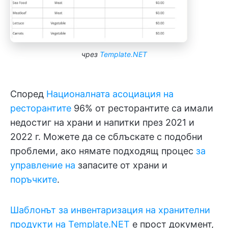
чрез
Template.NET
Според
Националната асоциация на
ресторантите
96% от ресторантите са имали
недостиг на храни и напитки през 2021 и
2022 г. Можете да се сблъскате с подобни
проблеми, ако нямате подходящ процес
за
управление на
запасите от храни и
поръчките
.
Шаблонът за инвентаризация на хранителни
продукти на Template.NET
е прост документ,