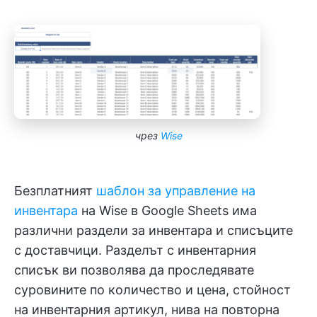
чрез
Wise
Безплатният
шаблон за управление на
инвентара
на Wise в Google Sheets има
различни раздели за инвентара и списъците
с доставчици. Разделът с инвентарния
списък ви позволява да проследявате
суровините по количество и цена, стойност
на инвентарния артикул, нива на повторна