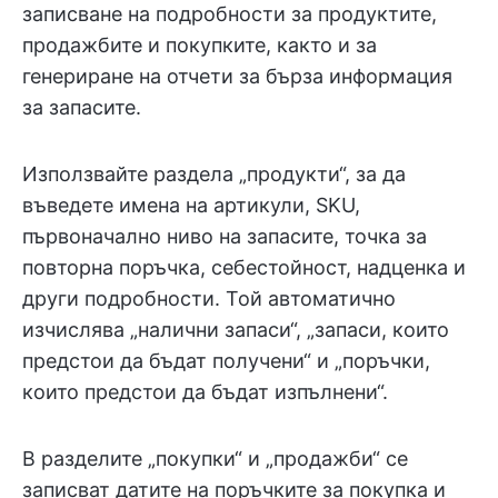
записване на подробности за продуктите,
продажбите и покупките, както и за
генериране на отчети за бърза информация
за запасите.
Използвайте раздела „продукти“, за да
въведете имена на артикули, SKU,
първоначално ниво на запасите, точка за
повторна поръчка, себестойност, надценка и
други подробности. Той автоматично
изчислява „налични запаси“, „запаси, които
предстои да бъдат получени“ и „поръчки,
които предстои да бъдат изпълнени“.
В разделите „покупки“ и „продажби“ се
записват датите на поръчките за покупка и