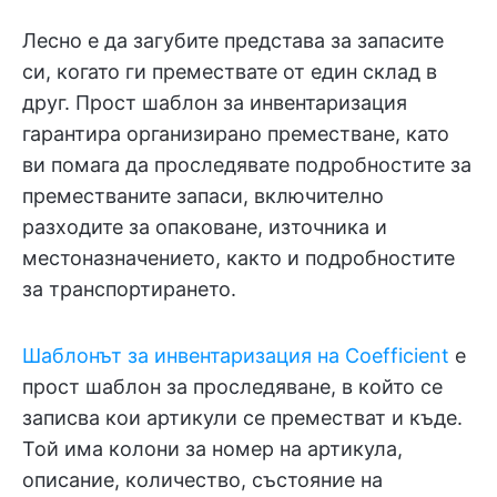
Лесно е да загубите представа за запасите
си, когато ги премествате от един склад в
друг. Прост шаблон за инвентаризация
гарантира организирано преместване, като
ви помага да проследявате подробностите за
преместваните запаси, включително
разходите за опаковане, източника и
местоназначението, както и подробностите
за транспортирането.
Шаблонът за инвентаризация на Coefficient
е
прост шаблон за проследяване, в който се
записва кои артикули се преместват и къде.
Той има колони за номер на артикула,
описание, количество, състояние на