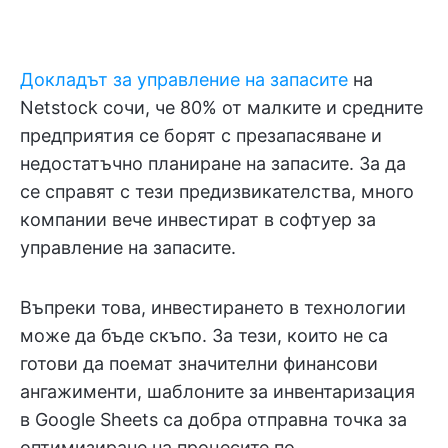
Докладът за управление на запасите
на
Netstock
сочи, че 80% от малките и средните
предприятия се борят с презапасяване и
недостатъчно планиране на запасите. За да
се справят с тези предизвикателства, много
компании вече инвестират в софтуер за
управление на запасите.
Въпреки това, инвестирането в технологии
може да бъде скъпо. За тези, които не са
готови да поемат значителни финансови
ангажименти, шаблоните за инвентаризация
в Google Sheets са добра отправна точка за
оптимизиране на процесите по