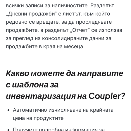
всички записи за наличностите. Разделът
„Дневни продажби“ е листът, към който
редовно се връщате, за да проследявате
продажбите, а разделът „Отчет“ се използва
за преглед на консолидираните данни за
продажбите в края на месеца.
Какво можете да направите
с шаблона за
инвентаризация на Coupler?
Автоматично изчисляване на крайната
цена на продуктите
Получете подробна информация за