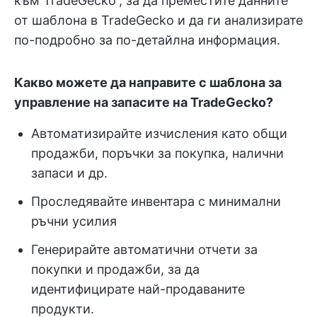
към TradeGecko“, за да преместите данните
от шаблона в TradeGecko и да ги анализирате
по-подробно за по-детайлна информация.
Какво можете да направите с шаблона за
управление на запасите на TradeGecko?
Автоматизирайте изчисления като общи
продажби, поръчки за покупка, налични
запаси и др.
Проследявайте инвентара с минимални
ръчни усилия
Генерирайте автоматични отчети за
покупки и продажби, за да
идентифицирате най-продаваните
продукти.