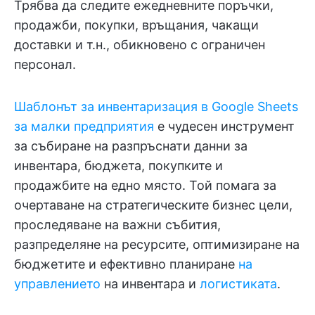
Трябва да следите ежедневните поръчки,
продажби, покупки, връщания, чакащи
доставки и т.н., обикновено с ограничен
персонал.
Шаблонът за инвентаризация в Google Sheets
за малки предприятия
е чудесен инструмент
за събиране на разпръснати данни за
инвентара, бюджета, покупките и
продажбите на едно място. Той помага за
очертаване на стратегическите бизнес цели,
проследяване на важни събития,
разпределяне на ресурсите, оптимизиране на
бюджетите и ефективно планиране
на
управлението
на инвентара и
логистиката
.