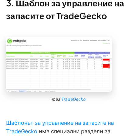
3. Шаблон за управление на
запасите от TradeGecko
чрез
TradeGecko
Шаблонът за управление на запасите на
TradeGecko
има специални раздели за