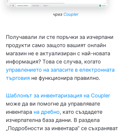
чрез
Coupler
Получавали ли сте поръчки за изчерпани
продукти само защото вашият онлайн
магазин не е актуализиран с най-новата
информация? Това се случва, когато
управлението на запасите в електронната
търговия
не функционира правилно.
Шаблонът за инвентаризация на Coupler
може да ви помогне да управлявате
инвентара
на дребно
, като създадете
изчерпателна база данни. В раздела
„Подробности за инвентара“ се съхраняват