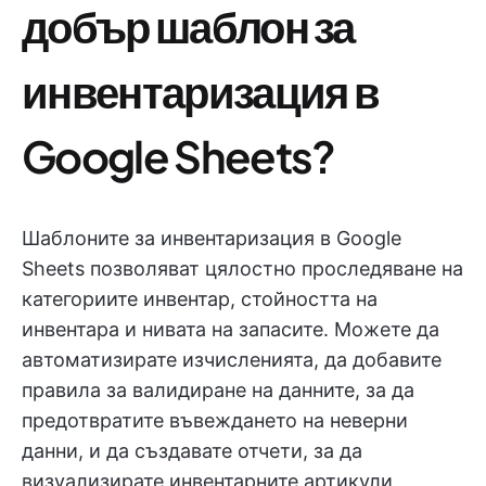
добър шаблон за
инвентаризация в
Google Sheets?
Шаблоните за инвентаризация в Google
Sheets позволяват цялостно проследяване на
категориите инвентар, стойността на
инвентара и нивата на запасите. Можете да
автоматизирате изчисленията, да добавите
правила за валидиране на данните, за да
предотвратите въвеждането на неверни
данни, и да създавате отчети, за да
визуализирате инвентарните артикули,