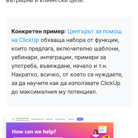
вътрешни и клиентски цели.
Конкретен пример
:
Центърът за помощ
на ClickUp
обхваща набора от функции,
които предлага, включително шаблони,
уебинари, интеграции, примери за
употреба, въвеждане, начало и т.н.
Накратко, всичко, от което се нуждаете,
за да научите как да използвате ClickUp
до максималния му потенциал.