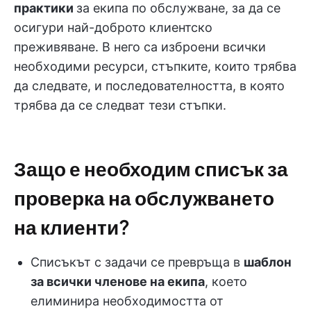
практики
за екипа по обслужване, за да се
осигури най-доброто клиентско
преживяване. В него са изброени всички
необходими ресурси, стъпките, които трябва
да следвате, и последователността, в която
трябва да се следват тези стъпки.
Защо е необходим списък за
проверка на обслужването
на клиенти?
Списъкът с задачи се превръща в
шаблон
за всички членове на екипа
, което
елиминира необходимостта от