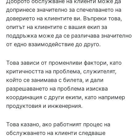
Доброто обслужване на клиенти може да
допринесе значително за спечелването на
доверието на клиентите ви. Въпреки това,
опитът на клиентите с вашия екип за
поддръжка може да се различава значително
от едно взаимодействие до друго.
Това зависи от променливи фактори, като
критичността на проблема, служителят,
който се занимава с билета, и дали
разрешаването на проблема изисква
координация с други екипи, като например
продуктовия и инженерния.
Това казано, ако работният процес на
обслужването на клиенти следваше