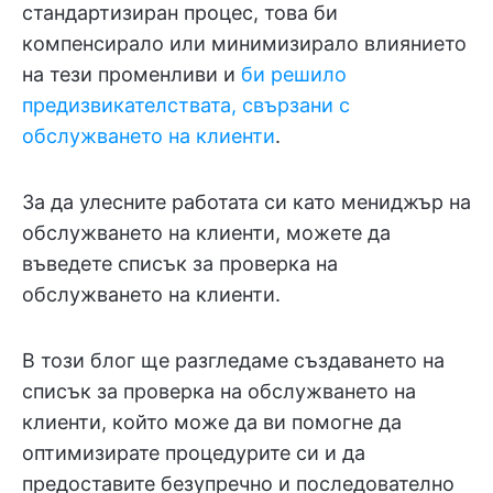
стандартизиран процес, това би
компенсирало или минимизирало влиянието
на тези променливи и
би решило
предизвикателствата, свързани с
обслужването на клиенти
.
За да улесните работата си като мениджър на
обслужването на клиенти, можете да
въведете списък за проверка на
обслужването на клиенти.
В този блог ще разгледаме създаването на
списък за проверка на обслужването на
клиенти, който може да ви помогне да
оптимизирате процедурите си и да
предоставите безупречно и последователно