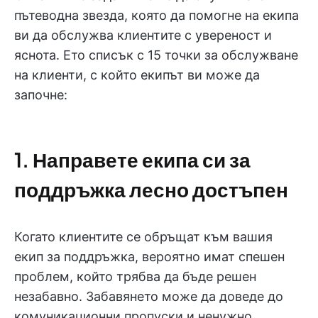
пътеводна звезда, която да помогне на екипа
ви да обслужва клиентите с увереност и
яснота. Ето списък с 15 точки за обслужване
на клиенти, с който екипът ви може да
започне:
1. Направете екипа си за
поддръжка лесно достъпен
Когато клиентите се обръщат към вашия
екип за поддръжка, вероятно имат спешен
проблем, който трябва да бъде решен
незабавно. Забавянето може да доведе до
комуникационни пропуски и ненужно