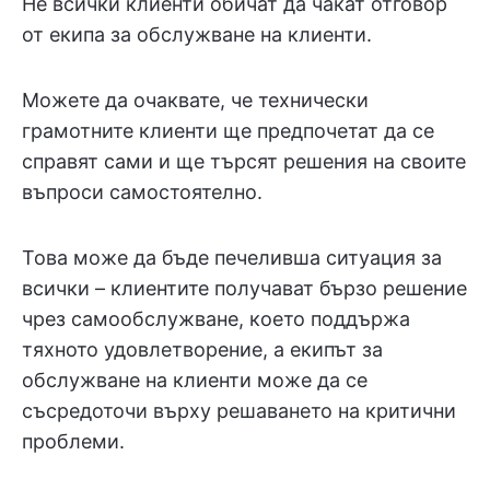
Не всички клиенти обичат да чакат отговор
от екипа за обслужване на клиенти.
Можете да очаквате, че технически
грамотните клиенти ще предпочетат да се
справят сами и ще търсят решения на своите
въпроси самостоятелно.
Това може да бъде печеливша ситуация за
всички – клиентите получават бързо решение
чрез самообслужване, което поддържа
тяхното удовлетворение, а екипът за
обслужване на клиенти може да се
съсредоточи върху решаването на критични
проблеми.