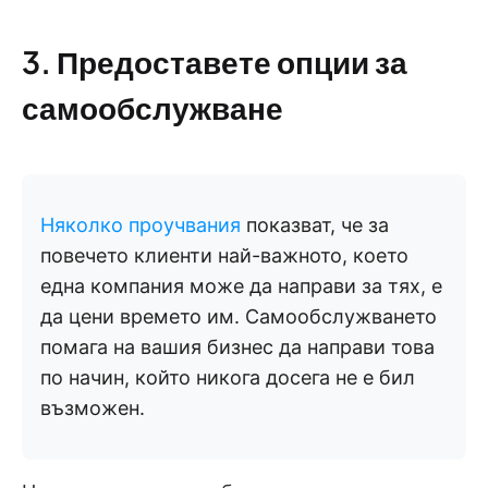
3. Предоставете опции за
самообслужване
Няколко проучвания
показват, че за
повечето клиенти най-важното, което
една компания може да направи за тях, е
да цени времето им. Самообслужването
помага на вашия бизнес да направи това
по начин, който никога досега не е бил
възможен.