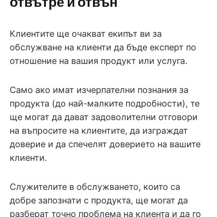
отвътре и отвън
Клиентите ще очакват екипът ви за
обслужване на клиенти да бъде експерт по
отношение на вашия продукт или услуга.
Само ако имат изчерпателни познания за
продукта (до най-малките подробности), те
ще могат да дават задоволителни отговори
на въпросите на клиентите, да изграждат
доверие и да спечелят доверието на вашите
клиенти.
Служителите в обслужването, които са
добре запознати с продукта, ще могат да
разберат точно проблема на клиента и да го