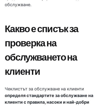
обслужване.
Какво е списък за
проверка на
обслужването на
клиенти
Чеклистът за обслужване на клиенти
определя стандартите за обслужване на
клиенти с правила, насоки и най-добри