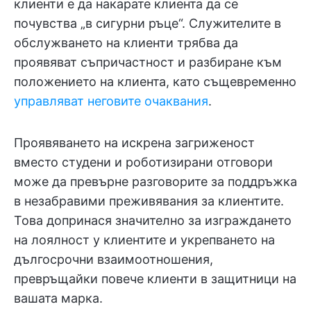
клиенти е да накарате клиента да се
почувства „в сигурни ръце“. Служителите в
обслужването на клиенти трябва да
проявяват съпричастност и разбиране към
положението на клиента, като същевременно
управляват неговите очаквания
.
Проявяването на искрена загриженост
вместо студени и роботизирани отговори
може да превърне разговорите за поддръжка
в незабравими преживявания за клиентите.
Това допринася значително за изграждането
на лоялност у клиентите и укрепването на
дългосрочни взаимоотношения,
превръщайки повече клиенти в защитници на
вашата марка.