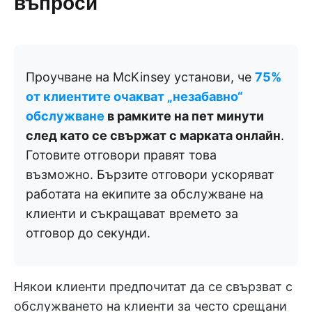
въпроси
Проучване на McKinsey установи, че
75%
от клиентите очакват „незабавно“
обслужване
в рамките на пет минути
след като се свържат с марката онлайн
.
Готовите отговори правят това
възможно. Бързите отговори ускоряват
работата на екипите за обслужване на
клиенти и съкращават времето за
отговор до секунди.
Някои клиенти предпочитат да се свързват с
обслужването на клиенти за често срещани