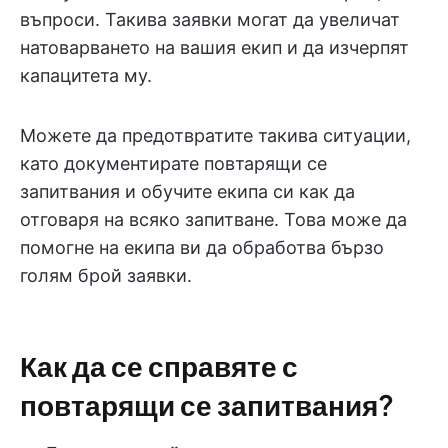
въпроси. Такива заявки могат да увеличат
натоварването на вашия екип и да изчерпят
капацитета му.
Можете да предотвратите такива ситуации,
като документирате повтарящи се
запитвания и обучите екипа си как да
отговаря на всяко запитване. Това може да
помогне на екипа ви да обработва бързо
голям брой заявки.
Как да се справяте с
повтарящи се запитвания?