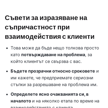
Съвети за изразяване на
съпричастност при
взаимодействия с клиенти
Това може да бъде нещо толкова просто
като
потвърждаване на проблема
, за
който клиентът се свързва с вас.
Бъдете прозрачни относно сроковете
и
им кажете, че предприемате сериозни
стъпки за разрешаване на проблема им.
Определете ясно очакванията си, в
началото
и на няколко етапа по време на
взаимодействието с клиента.