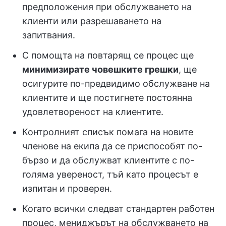
предположения при обслужването на
клиенти или разрешаването на
запитвания.
С помощта на повтарящ се процес ще
минимизирате човешките грешки
, ще
осигурите по-предвидимо обслужване на
клиентите и ще постигнете постоянна
удовлетвореност на клиентите.
Контролният списък помага на новите
членове на екипа да се приспособят по-
бързо и да обслужват клиентите с по-
голяма увереност, тъй като процесът е
изпитан и проверен.
Когато всички следват стандартен работен
процес, мениджърът на обслужването на