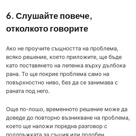
6. Слушайте повече,
отколкото говорите
Ако не проучите същността на проблема,
всяко решение, което приложите, ще бъде
като поставянето на лепенка върху дълбока
рана. То ще покрие проблема само на
повърхностно ниво, без да се занимава с
раната под него.
Още по-лошо, временното решение може да
доведе до повторно възникване на проблема,
което ще наложи поредна разговор с
поддръжката за същия или подобен