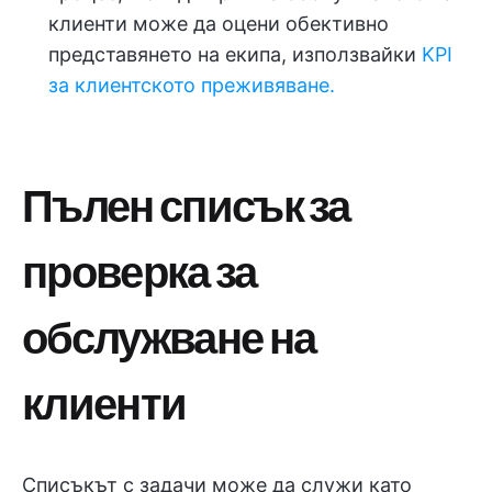
клиенти може да оцени обективно
представянето на екипа, използвайки
KPI
за клиентското преживяване.
Пълен списък за
проверка за
обслужване на
клиенти
Списъкът с задачи може да служи като