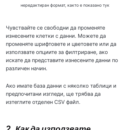
нередактиран формат, както е показано тук
Чувствайте се свободни да променяте
изнесените клетки с данни. Можете да
променяте шрифтовете и цветовете или да
използвате опциите за филтриране, ако
искате да представите изнесените данни по
различен начин.
Ако имате база данни с няколко таблици и
предпочитани изгледи, ще трябва да
изтеглите отделен CSV файл.
2. Как да използвате