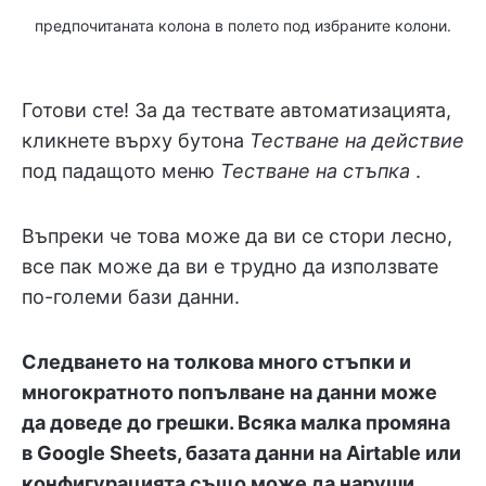
предпочитаната колона в полето под избраните колони.
Готови сте! За да тествате автоматизацията,
кликнете върху бутона
Тестване на действие
под падащото меню
Тестване на стъпка
.
Въпреки че това може да ви се стори лесно,
все пак може да ви е трудно да използвате
по-големи бази данни.
Следването на толкова много стъпки и
многократното попълване на данни може
да доведе до грешки. Всяка малка промяна
в Google Sheets, базата данни на Airtable или
конфигурацията също може да наруши