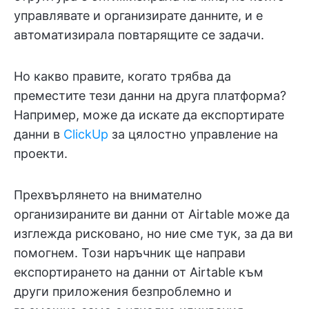
управлявате и организирате данните, и е
автоматизирала повтарящите се задачи.
Но какво правите, когато трябва да
преместите тези данни на друга платформа?
Например, може да искате да експортирате
данни в
ClickUp
за цялостно управление на
проекти.
Прехвърлянето на внимателно
организираните ви данни от Airtable може да
изглежда рисковано, но ние сме тук, за да ви
помогнем. Този наръчник ще направи
експортирането на данни от Airtable към
други приложения безпроблемно и