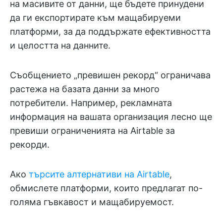
на масивите от данни, ще бъдете принудени
да ги експортирате към мащабируеми
платформи, за да поддържате ефективността
и целостта на данните.
Съобщението „превишен рекорд“ ограничава
растежа на базата данни за много
потребители. Например, рекламната
информация на вашата организация лесно ще
превиши ограниченията на Airtable за
рекорди.
Ако
търсите алтернативи на Airtable
,
обмислете платформи, които предлагат по-
голяма гъвкавост и мащабируемост.