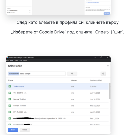
След като влезете в профила си, кликнете върху
„Изберете от Google Drive“ под опцията „Спреッドшит“.