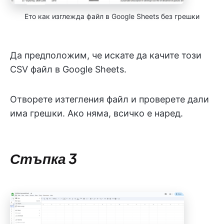
Ето как изглежда файл в Google Sheets без грешки
Да предположим, че искате да качите този
CSV файл в Google Sheets.
Отворете изтегления файл и проверете дали
има грешки. Ако няма, всичко е наред.
Стъпка 3