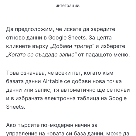
интеграции.
Да предположим, че искате да заредите
отново данни в Google Sheets. За целта
кликнете върху „
Добави тригер“
и изберете
„
Когато се създаде запис“
от падащото меню.
Това означава, че всеки път, когато към
базата данни Airtable се добави нова точка
данни или запис, тя автоматично ще се появи
и в избраната електронна таблица на Google
Sheets.
Ако търсите по-модерен начин за
управление на новата си база данни, може да