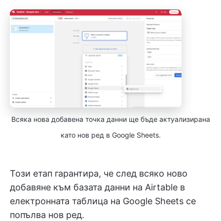
Всяка нова добавена точка данни ще бъде актуализирана
като нов ред в Google Sheets.
Този етап гарантира, че след всяко ново
добавяне към базата данни на Airtable в
електронната таблица на Google Sheets се
попълва нов ред.