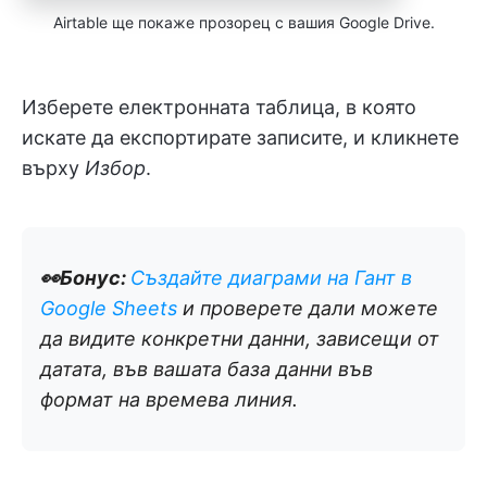
Airtable ще покаже прозорец с вашия Google Drive.
Изберете електронната таблица, в която
искате да експортирате записите, и кликнете
върху
Избор
.
👀Бонус:
Създайте диаграми на Гант в
Google Sheets
и проверете дали можете
да видите конкретни данни, зависещи от
датата, във вашата база данни във
формат на времева линия.