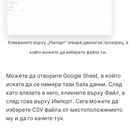
Кликването върху „Импорт“ отваря диалогов прозорец, в
който можете да изберете файла си.
Можете да отворите Google Sheet, в който
искате да се намира тази база данни. След
като влезете в него, кликнете върху
Файл
, а
след това върху
Импорт
. Сега можете да
изберете CSV файла от местоположението
му и да го качите тук.