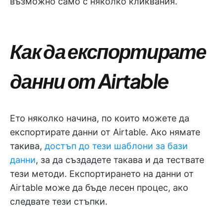
възможно само с няколко кликвания.
Как да експортирате
данни от Airtable
Ето няколко начина, по които можете да
експортирате данни от Airtable. Ако нямате
такива,
достъп до тези шаблони за бази
данни
, за да създадете такава и да тествате
тези методи. Експортирането на данни от
Airtable може да бъде лесен процес, ако
следвате тези стъпки.