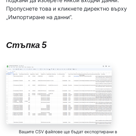
подкани да изберете някои входни данни.
Пропуснете това и кликнете директно върху
„Импортиране на данни“.
Стъпка 5
Вашите CSV файлове ще бъдат експортирани в