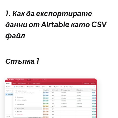
1. Как да експортирате
данни от Airtable като CSV
файл
Стъпка 1