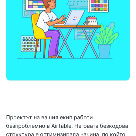
Проектът на вашия екип работи
безпроблемно в Airtable. Неговата безкодова
структура е оптимизирала начина, по който