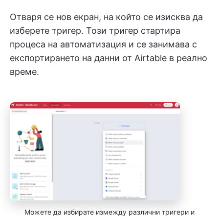
Отваря се нов екран, на който се изисква да
изберете тригер. Този тригер стартира
процеса на автоматизация и се занимава с
експортирането на данни от Airtable в реално
време.
Можете да избирате измежду различни тригери и