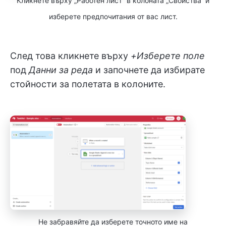
Кликнете върху „Работен лист“ в колоната „Свойства“ и
изберете предпочитания от вас лист.
След това кликнете върху
+Изберете поле
под
Данни за реда
и започнете да избирате
стойности за полетата в колоните.
Не забравяйте да изберете точното име на