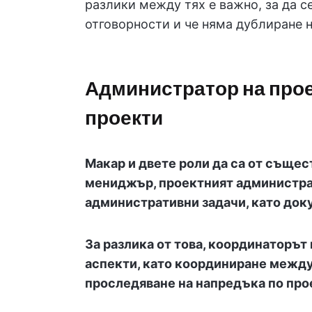
разлики между тях е важно, за да с
отговорности и че няма дублиране н
Администратор на прое
проекти
Макар и двете роли да са от същес
мениджър, проектният администра
административни задачи, като док
За разлика от това, координаторът
аспекти, като координиране между
проследяване на напредъка по про