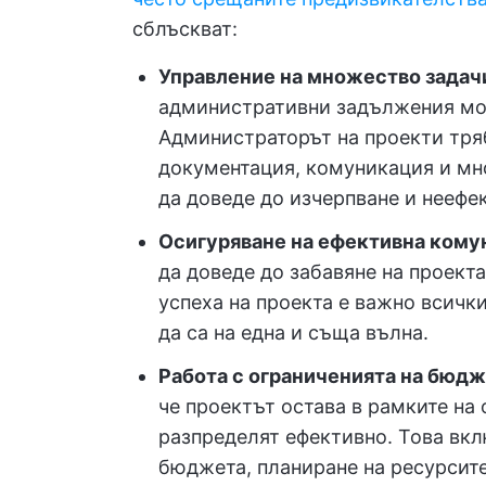
сблъскват:
Управление на множество задач
административни задължения мо
Администраторът на проекти тряб
документация, комуникация и мн
да доведе до изчерпване и неефек
Осигуряване на ефективна кому
да доведе до забавяне на проект
успеха на проекта е важно всичк
да са на една и съща вълна.
Работа с ограниченията на бюдж
че проектът остава в рамките на
разпределят ефективно. Това вкл
бюджета, планиране на ресурсите