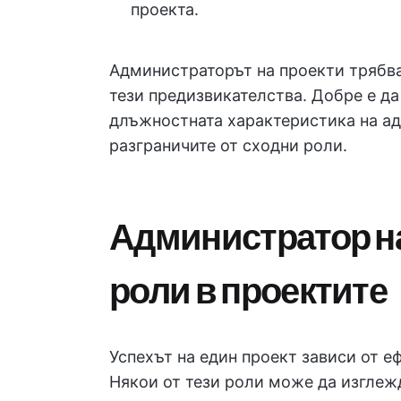
проекта.
Администраторът на проекти трябва 
тези предизвикателства. Добре е да
длъжностната характеристика на ад
разграничите от сходни роли.
Администратор на
роли в проектите
Успехът на един проект зависи от е
Някои от тези роли може да изглеж