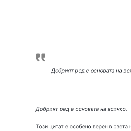
Добрият ред е основата на вс
Добрият ред е основата на всичко.
Този цитат е особено верен в света