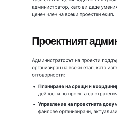
администратор, като ви даде умения
ценен член на всеки проектен екип.
Проектният админ
Администраторът на проекти поддър
организиран на всеки етап, като из
отговорности:
Планиране на срещи и координир
дейности по проекта са стратеги
Управление на проектната доку
файлове организирани, актуализи