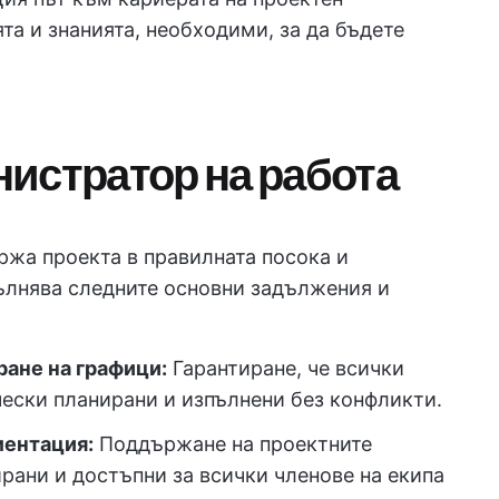
та и знанията, необходими, за да бъдете
истратор на работа
жа проекта в правилната посока и
пълнява следните основни задължения и
ане на графици:
Гарантиране, че всички
чески планирани и изпълнени без конфликти.
ментация:
Поддържане на проектните
рани и достъпни за всички членове на екипа