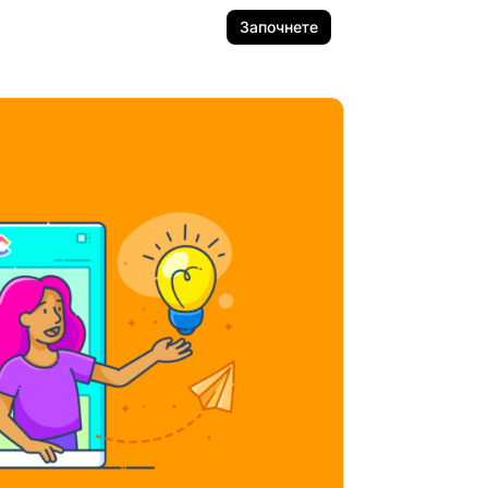
Започнете