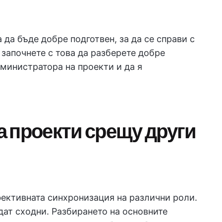
да бъде добре подготвен, за да се справи с
 започнете с това да разберете добре
министратора на проекти и да я
 проекти срещу други
фективната синхронизация на различни роли.
дат сходни. Разбирането на основните