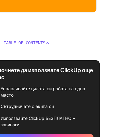
TABLE OF CONTENTS
почнете да използвате ClickUp още
ес
Управлявайте цялата си работа на едно
място
Сътрудничете с екипа си
Използвайте ClickUp БЕЗПЛАТНО –
завинаги