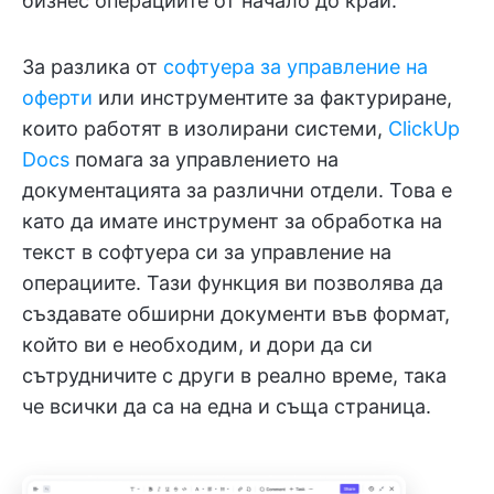
бизнес операциите от начало до край.
За разлика от
софтуера за управление на
оферти
или инструментите за фактуриране,
които работят в изолирани системи,
ClickUp
Docs
помага за управлението на
документацията за различни отдели. Това е
като да имате инструмент за обработка на
текст в софтуера си за управление на
операциите. Тази функция ви позволява да
създавате обширни документи във формат,
който ви е необходим, и дори да си
сътрудничите с други в реално време, така
че всички да са на една и съща страница.