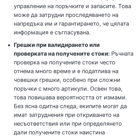
управление на поръчките и запасите. Това
може да затрудни проследяването на
напредъка им и гарантирането, че цялата
информация е съгласувана.
Грешки при валидирането или
проверката на получените стоки:
Ръчната
проверка на получените стоки често
отнема много време и е податлива на
човешки грешки, особено при сложни
поръчки с много артикули. Освен това,
това повишава вероятността от измами.
Без ясна одитна следа, екипите могат да
имат затруднения при откриването на
несъответствия или при определянето
дали получените стоки наистина