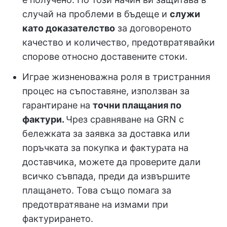
случай на проблеми в бъдеще и
служи
като доказателство
за договореното
качество и количество, предотвратявайки
спорове относно доставените стоки.
Играе жизненоважна роля в тристранния
процес на съпоставяне, използван за
гарантиране на
точни плащания по
фактури.
Чрез сравняване на GRN с
бележката за заявка за доставка или
поръчката за покупка и фактурата на
доставчика, можете да проверите дали
всичко съвпада, преди да извършите
плащането. Това също помага за
предотвратяване на измами при
фактурирането.