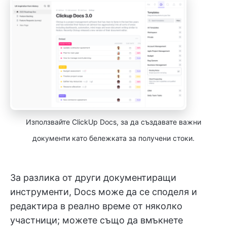
Използвайте ClickUp Docs, за да създавате важни
документи като бележката за получени стоки.
За разлика от други документиращи
инструменти, Docs може да се споделя и
редактира в реално време от няколко
участници; можете също да вмъкнете