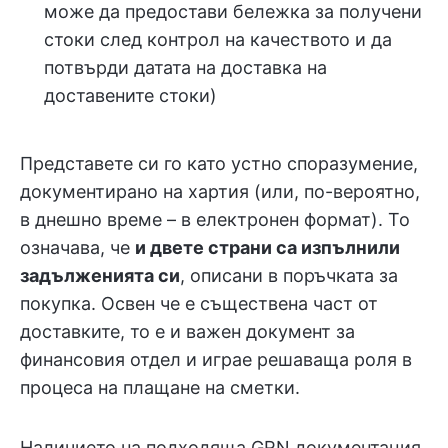
може да предостави бележка за получени
стоки след контрол на качеството и да
потвърди датата на доставка на
доставените стоки)
Представете си го като устно споразумение,
документирано на хартия (или, по-вероятно,
в днешно време – в електронен формат). То
означава, че
и двете страни са изпълнили
задълженията си
, описани в поръчката за
покупка. Освен че е съществена част от
доставките, то е и важен документ за
финансовия отдел и играе решаваща роля в
процеса на плащане на сметки.
Наличието на подходяща GRN документация