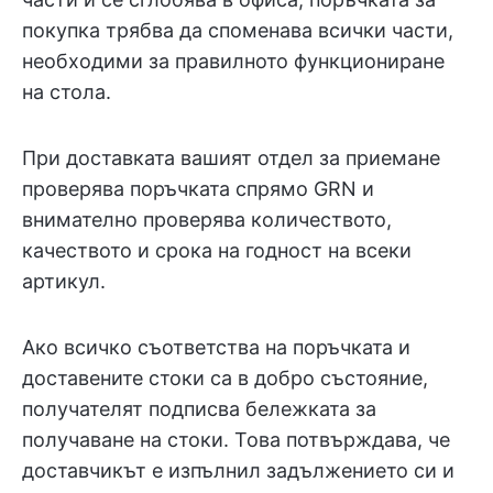
покупка трябва да споменава всички части,
необходими за правилното функциониране
на стола.
При доставката вашият отдел за приемане
проверява поръчката спрямо GRN и
внимателно проверява количеството,
качеството и срока на годност на всеки
артикул.
Ако всичко съответства на поръчката и
доставените стоки са в добро състояние,
получателят подписва бележката за
получаване на стоки. Това потвърждава, че
доставчикът е изпълнил задължението си и