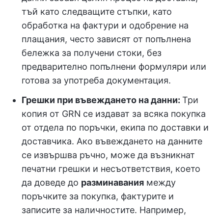
тъй като следващите стъпки, като
обработка на фактури и одобрение на
плащания, често зависят от попълнена
бележка за получени стоки, без
предварително попълнени формуляри или
готова за употреба документация.
Грешки при въвеждането на данни:
Три
копия от GRN
се издават за всяка покупка
от отдела по поръчки, екипа по доставки и
доставчика. Ако въвеждането на данните
се извършва ръчно, може да възникнат
печатни грешки и несъответствия, което
да доведе до
разминавания
между
поръчките за покупка, фактурите и
записите за наличностите. Например,