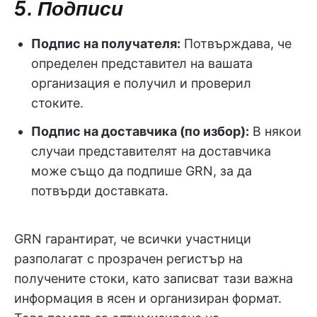
5. Подписи
Подпис на получателя:
Потвърждава, че
определен представител на вашата
организация е получил и проверил
стоките.
Подпис на доставчика (по избор):
В някои
случаи представителят на доставчика
може също да подпише GRN, за да
потвърди доставката.
GRN гарантират, че всички участници
разполагат с прозрачен регистър на
получените стоки, като записват тази важна
информация в ясен и организиран формат.