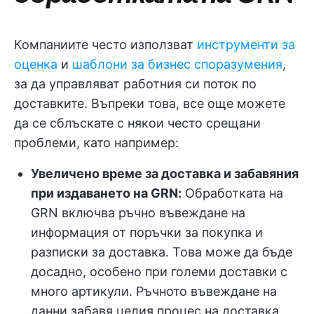
Компаниите често използват
инструменти за
оценка
и
шаблони за бизнес споразумения
,
за да управляват работния си поток по
доставките. Въпреки това, все още можете
да се сблъскате с някои често срещани
проблеми, като например:
Увеличено време за доставка и забавяния
при издаването на GRN:
Обработката на
GRN включва ръчно въвеждане на
информация от поръчки за покупка и
разписки за доставка. Това може да бъде
досадно, особено при големи доставки с
много артикули. Ръчното въвеждане на
данни забавя целия процес на доставка,