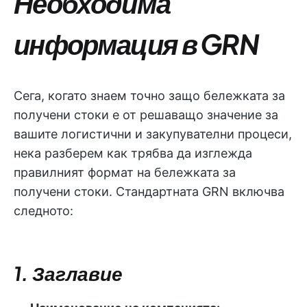
Необходима
информация в GRN
Сега, когато знаем точно защо бележката за
получени стоки е от решаващо значение за
вашите логистични и закупувателни процеси,
нека разберем как трябва да изглежда
правилният формат на бележката за
получени стоки. Стандартната GRN включва
следното:
1. Заглавие