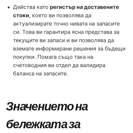
Действа като
регистър на доставените
стоки
, което ви позволява да
актуализирате точно нивата на запасите
си. Това ви гарантира ясна представа за
текущите ви запаси и ви позволява да
вземате информирани решения за бъдещи
покупки. Помага също така на
счетоводния ви отдел да валидира
баланса на запасите.
Значението на
бележката за