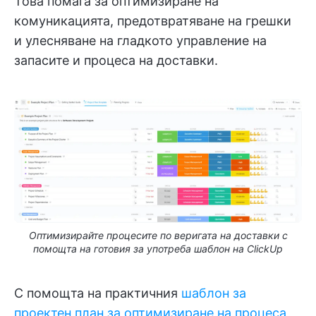
Това помага за оптимизиране на
комуникацията, предотвратяване на грешки
и улесняване на гладкото управление на
запасите и процеса на доставки.
Оптимизирайте процесите по веригата на доставки с
помощта на готовия за употреба шаблон на ClickUp
С помощта на практичния
шаблон за
проектен план за оптимизиране на процеса