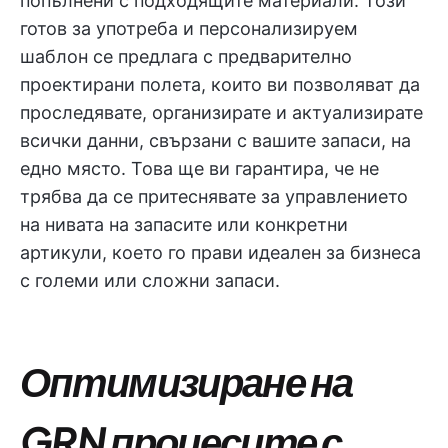
попълнени с подходящите материали. Този
готов за употреба и персонализируем
шаблон се предлага с предварително
проектирани полета, които ви позволяват да
проследявате, организирате и актуализирате
всички данни, свързани с вашите запаси, на
едно място. Това ще ви гарантира, че не
трябва да се притеснявате за управлението
на нивата на запасите или конкретни
артикули, което го прави идеален за бизнеса
с големи или сложни запаси.
Оптимизиране на
GRN процесите с