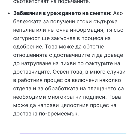
съответстват на поръчаните.
Забавяния в уреждането на сметки:
Ако
бележката за получени стоки съдържа
непълна или неточна информация, тя със
сигурност ще закъснее в процеса на
одобрение. Това може да обтегне
отношенията с доставчиците и да доведе
до натрупване на лихви по фактурите на
доставчиците. Освен това, в много случаи
в работния процес са включени няколко
отдела и за обработката на плащането са
необходими многократни подписи. Това
може да направи цялостния процес на
доставка по-времеемък.