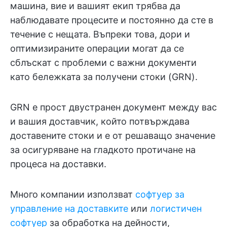
машина, вие и вашият екип трябва да
наблюдавате процесите и постоянно да сте в
течение с нещата. Въпреки това, дори и
оптимизираните операции могат да се
сблъскат с проблеми с важни документи
като бележката за получени стоки (GRN).
GRN е прост двустранен документ между вас
и вашия доставчик, който потвърждава
доставените стоки и е от решаващо значение
за осигуряване на гладкото протичане на
процеса на доставки.
Много компании използват
софтуер за
управление на доставките
или
логистичен
софтуер
за обработка на дейности,