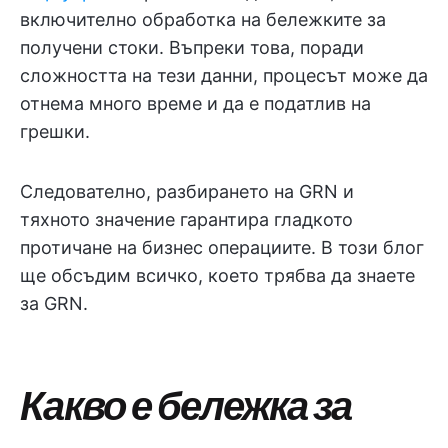
включително обработка на бележките за
получени стоки. Въпреки това, поради
сложността на тези данни, процесът може да
отнема много време и да е податлив на
грешки.
Следователно, разбирането на GRN и
тяхното значение гарантира гладкото
протичане на бизнес операциите. В този блог
ще обсъдим всичко, което трябва да знаете
за GRN.
Какво е бележка за