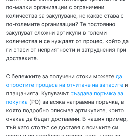
по-малки организации с ограничени
количества за закупуване, но какво става с
по-големите организации? Те постоянно
закупуват сложни артикули в големи
количества и се нуждаят от процес, който да
ги спаси от неприятности и затруднения при
доставките.
С бележките за получени стоки можете
да
опростите процеса на отчитане на запасите
и
плащанията. Купувачът
създава поръчка за
покупка
(PO) за всяка направена поръчка, в
която подробно описыва артикулите, които
очаква да бъдат доставени. В нашия пример,
тъй като столът се доставя с всичките си
части и се сглобява в офиса, поръчката за