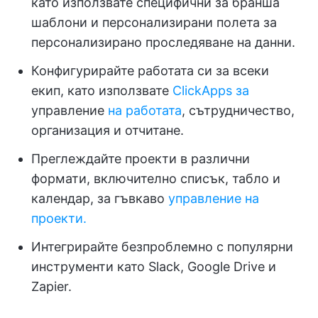
като използвате специфични за бранша
шаблони и персонализирани полета за
персонализирано проследяване на данни.
Конфигурирайте работата си за всеки
екип, като използвате
ClickApps за
управление
на работата
, сътрудничество,
организация и отчитане.
Преглеждайте проекти в различни
формати, включително списък, табло и
календар, за гъвкаво
управление на
проекти.
Интегрирайте безпроблемно с популярни
инструменти като Slack, Google Drive и
Zapier.