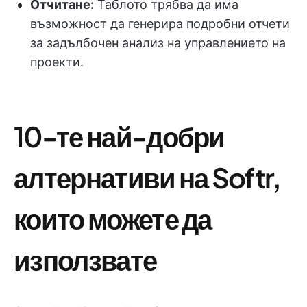
Отчитане:
Таблото трябва да има
възможност да генерира подробни отчети
за задълбочен анализ на управлението на
проекти.
10-те най-добри
алтернативи на Softr,
които можете да
използвате