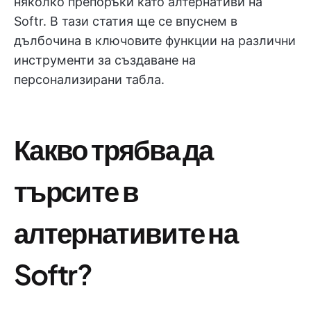
няколко препоръки като алтернативи на
Softr. В тази статия ще се впуснем в
дълбочина в ключовите функции на различни
инструменти за създаване на
персонализирани табла.
Какво трябва да
търсите в
алтернативите на
Softr?