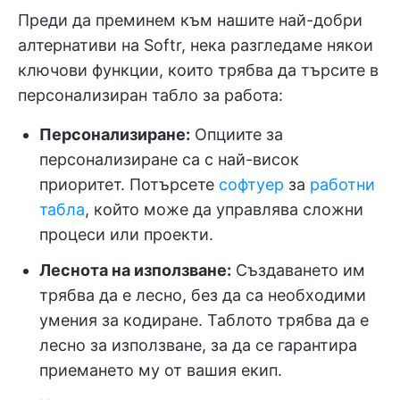
Преди да преминем към нашите най-добри
алтернативи на Softr, нека разгледаме някои
ключови функции, които трябва да търсите в
персонализиран табло за работа:
Персонализиране:
Опциите за
персонализиране са с най-висок
приоритет. Потърсете
софтуер
за
работни
табла
, който може да управлява сложни
процеси или проекти.
Леснота на използване:
Създаването им
трябва да е лесно, без да са необходими
умения за кодиране. Таблото трябва да е
лесно за използване, за да се гарантира
приемането му от вашия екип.