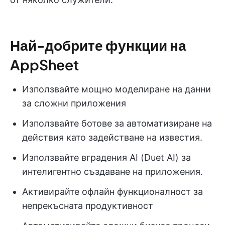
Най-добрите функции на
AppSheet
Използвайте мощно моделиране на данни
за сложни приложения
Използвайте ботове за автоматизиране на
действия като задействане на известия.
Използвайте вградения AI (Duet AI) за
интелигентно създаване на приложения.
Активирайте офлайн функционалност за
непрекъсната продуктивност