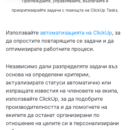
Преглеждайте, управлявайте, възлагайте и
приоритизирайте задачи с помощта на ClickUp Tasks.
Използвайте
автоматизацията на ClickUp
, за
да опростите повтарящите се задачи и да
оптимизирате работните процеси.
Независимо дали разпределяте задачи въз
основа на определени критерии,
актуализирате статуси автоматично или
изпращате известия на членовете на екипа,
използвайте ClickUp, за да подобрите
производителността и да помогнете на
екипите да останат организирани по
отношение на целите си в персонализирани