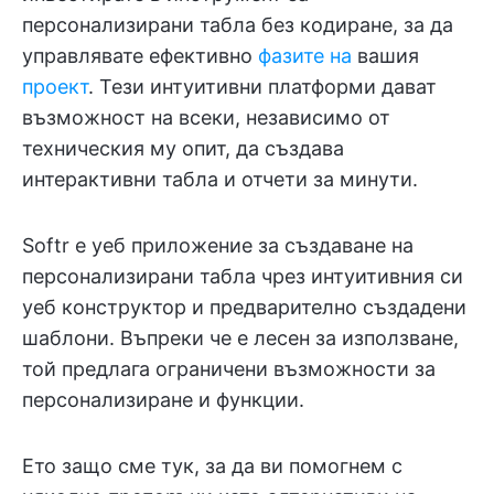
персонализирани табла без кодиране, за да
управлявате ефективно
фазите на
вашия
проект
. Тези интуитивни платформи дават
възможност на всеки, независимо от
техническия му опит, да създава
интерактивни табла и отчети за минути.
Softr е уеб приложение за създаване на
персонализирани табла чрез интуитивния си
уеб конструктор и предварително създадени
шаблони. Въпреки че е лесен за използване,
той предлага ограничени възможности за
персонализиране и функции.
Ето защо сме тук, за да ви помогнем с