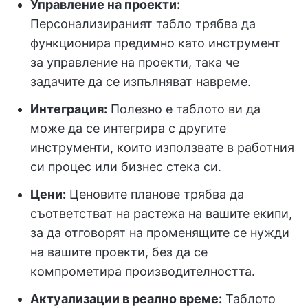
Управление на проекти:
Персонализираният табло трябва да
функционира предимно като инструмент
за управление на проекти, така че
задачите да се изпълняват навреме.
Интеграция:
Полезно е таблото ви да
може да се интегрира с другите
инструменти, които използвате в работния
си процес или бизнес стека си.
Цени:
Ценовите планове трябва да
съответстват на растежа на вашите екипи,
за да отговорят на променящите се нужди
на вашите проекти, без да се
компрометира производителността.
Актуализации в реално време:
Таблото