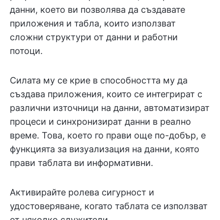
данни, което ви позволява да създавате
приложения и табла, които използват
сложни структури от данни и работни
потоци.
Силата му се крие в способността му да
създава приложения, които се интегрират с
различни източници на данни, автоматизират
процеси и синхронизират данни в реално
време. Това, което го прави още по-добър, е
функцията за визуализация на данни, която
прави таблата ви информативни.
Активирайте ролева сигурност и
удостоверяване, когато таблата се използват
от няколко служители.