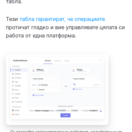
табла.
Тези
табла гарантират, че операциите
протичат гладко и вие управлявате цялата си
работа от една платформа.
Създавайте автоматизирани действия, задействани от