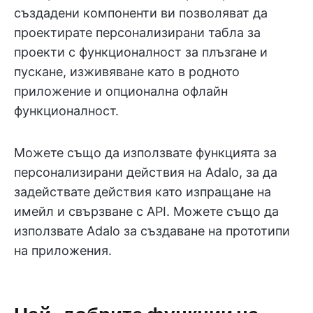
създадени компоненти ви позволяват да
проектирате персонализирани табла за
проекти с функционалност за плъзгане и
пускане, изживяване като в родното
приложение и опционална офлайн
функционалност.
Можете също да използвате функцията за
персонализирани действия на Adalo, за да
задействате действия като изпращане на
имейл и свързване с API. Можете също да
използвате Adalo за създаване на прототипи
на приложения.