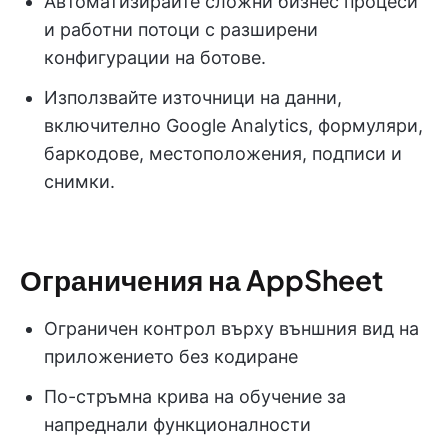
Автоматизирайте сложни бизнес процеси
и работни потоци с разширени
конфигурации на ботове.
Използвайте източници на данни,
включително Google Analytics, формуляри,
баркодове, местоположения, подписи и
снимки.
Ограничения на AppSheet
Ограничен контрол върху външния вид на
приложението без кодиране
По-стръмна крива на обучение за
напреднали функционалности