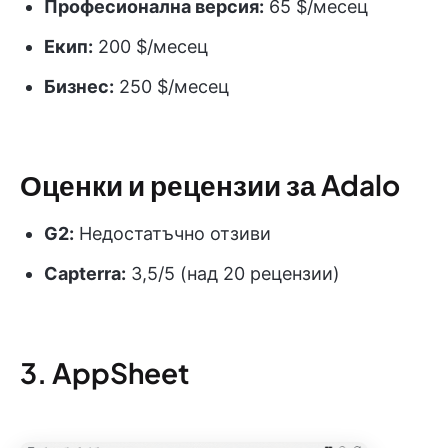
Професионална версия:
65 $/месец
Екип:
200 $/месец
Бизнес:
250 $/месец
Оценки и рецензии за Adalo
G2:
Недостатъчно отзиви
Capterra:
3,5/5 (над 20 рецензии)
3. AppSheet