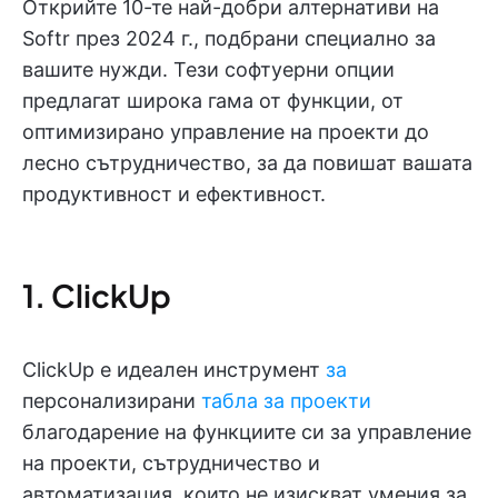
Открийте 10-те най-добри алтернативи на
Softr през 2024 г., подбрани специално за
вашите нужди. Тези софтуерни опции
предлагат широка гама от функции, от
оптимизирано управление на проекти до
лесно сътрудничество, за да повишат вашата
продуктивност и ефективност.
1. ClickUp
ClickUp е идеален инструмент
за
персонализирани
табла за проекти
благодарение на функциите си за управление
на проекти, сътрудничество и
автоматизация, които не изискват умения за