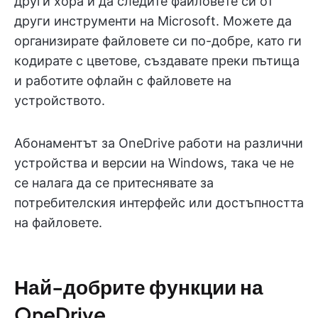
други хора и да следите файловете си от
други инструменти на Microsoft. Можете да
организирате файловете си по-добре, като ги
кодирате с цветове, създавате преки пътища
и работите офлайн с файловете на
устройството.
Абонаментът за OneDrive работи на различни
устройства и версии на Windows, така че не
се налага да се притеснявате за
потребителския интерфейс или достъпността
на файловете.
Най-добрите функции на
OneDrive