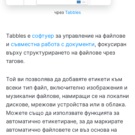
чрез
Tabbles
Tabbles е
софтуер
за управление на файлове
и
съвместна работа с документи
, фокусиран
върху структурирането на файлове чрез
тагове.
Той ви позволява да добавяте етикети към
всеки тип файл, включително изображения и
музикални файлове, намиращи се на локални
дискове, мрежови устройства или в облака.
Можете също да използвате функцията за
автоматично етикетиране, за да маркирате
автоматично файловете си въз основа на