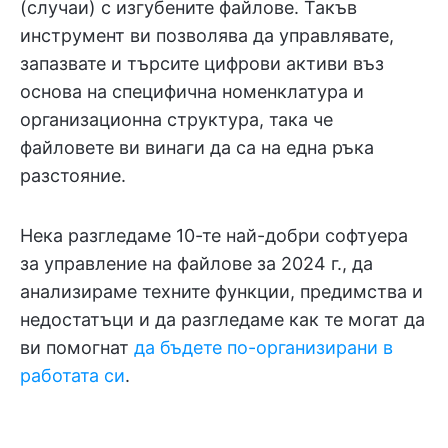
(случаи) с изгубените файлове. Такъв
инструмент ви позволява да управлявате,
запазвате и търсите цифрови активи въз
основа на специфична номенклатура и
организационна структура, така че
файловете ви винаги да са на една ръка
разстояние.
Нека разгледаме 10-те най-добри софтуера
за управление на файлове за 2024 г., да
анализираме техните функции, предимства и
недостатъци и да разгледаме как те могат да
ви помогнат
да бъдете по-организирани в
работата си
.