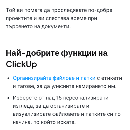
Той ви помага да проследявате по-добре
проектите и ви спестява време при
търсенето на документи.
Най-добрите функции на
ClickUp
Организирайте файлове и папки
с етикети
и тагове, за да улесните намирането им.
Изберете от над 15 персонализирани
изгледа, за да организирате и
визуализирате файловете и папките си по
начина, по който искате.