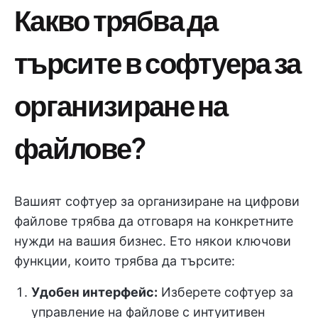
Какво трябва да
търсите в софтуера за
организиране на
файлове?
Вашият софтуер за организиране на цифрови
файлове трябва да отговаря на конкретните
нужди на вашия бизнес. Ето някои ключови
функции, които трябва да търсите:
Удобен интерфейс:
Изберете софтуер за
управление на файлове с интуитивен