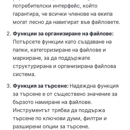
потребителски интерфейс, който
гарантира, че всички членове на екипа
могат лесно да навигират във файловете.
Функции за организиране на файлове:
Потърсете функции като създаване на
папки, категоризиране на файлове и
маркиране, за да поддържате
структурирана и организирана файлова
система.
Функция за търсене:
Надеждна функция
за търсене е от съществено значение за
бързото намиране на файлове.
Инструментът трябва да поддържа
търсене по ключови думи, филтри и
разширени опции за търсене.