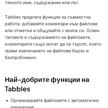
тяхното име, съдържание или път.
Tabbles предлага функции за съвместна
работа: добавяйте коментари към файлове
или отметки и общувайте с екипа си. Освен
таговете и съдържанието на файловете,
коментарите също могат да се търсят, което
прави извличането на файлове бързо и
безпроблемно.
Най-добрите функции на
Tabbles
Организирайте файловете с автоматично
маркиране