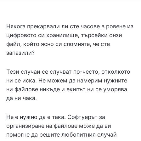
Някога прекарвали ли сте часове в ровене из
цифровото си хранилище, търсейки онзи
файл, който ясно си спомняте, че сте
запазили?
Тези случаи се случват по-често, отколкото
ни се иска. Не можем да намерим нужните
ни файлове никъде и екипът ни се уморява
да ни чака.
Не е нужно да е така. Софтуерът за
организиране на файлове може да ви
помогне да решите любопитния случай