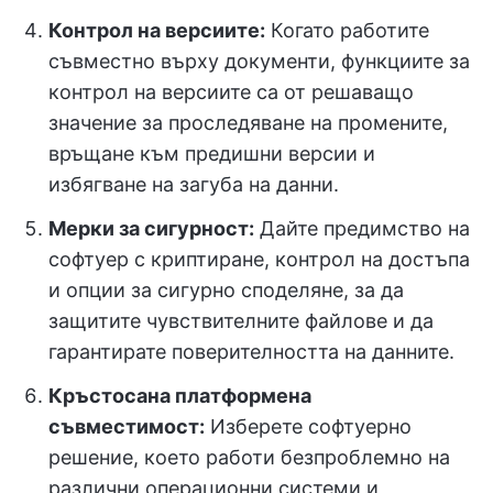
Контрол на версиите:
Когато работите
съвместно върху документи, функциите за
контрол на версиите са от решаващо
значение за проследяване на промените,
връщане към предишни версии и
избягване на загуба на данни.
Мерки за сигурност:
Дайте предимство на
софтуер с криптиране, контрол на достъпа
и опции за сигурно споделяне, за да
защитите чувствителните файлове и да
гарантирате поверителността на данните.
Кръстосана платформена
съвместимост:
Изберете софтуерно
решение, което работи безпроблемно на
различни операционни системи и