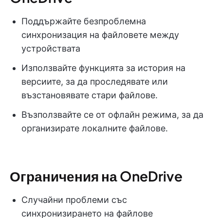
Поддържайте безпроблемна
синхронизация на файловете между
устройствата
Използвайте функцията за история на
версиите, за да проследявате или
възстановявате стари файлове.
Възползвайте се от офлайн режима, за да
организирате локалните файлове.
Ограничения на OneDrive
Случайни проблеми със
синхронизирането на файлове