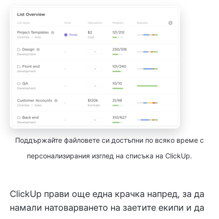
Поддържайте файловете си достъпни по всяко време с
персонализирания изглед на списъка на ClickUp.
ClickUp прави още една крачка напред, за да
намали натоварването на заетите екипи и да