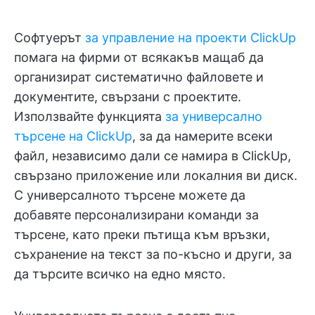
Софтуерът
за управление на проекти ClickUp
помага на фирми от всякакъв мащаб да
организират систематично файловете и
документите, свързани с проектите.
Използвайте функцията
за универсално
търсене на ClickUp
, за да намерите всеки
файл, независимо дали се намира в ClickUp,
свързано приложение или локалния ви диск.
С универсалното търсене можете да
добавяте персонализирани команди за
търсене, като преки пътища към връзки,
съхранение на текст за по-късно и други, за
да търсите всичко на едно място.