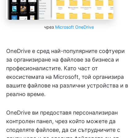
чрез
Microsoft OneDrive
OneDrive е сред най-популярните софтуери
за организиране на файлове за бизнеса и
професионалистите. Като част от
екосистемата на Microsoft, той организира
вашите файлове на различни устройства и в
реално време.
OneDrive ви предоставя персонализиран
контролен панел, чрез който можете да
споделяте файлове, да си сътрудничите с