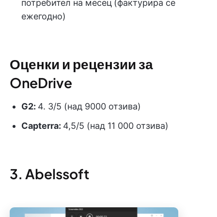
потребител на месец
(фактурира се
ежегодно)
Оценки и рецензии за
OneDrive
G2:
4. 3/5 (над 9000 отзива)
Capterra:
4,5/5 (над 11 000 отзива)
3. Abelssoft