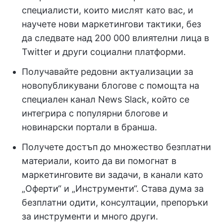
специалисти, които мислят като вас, и
научете нови маркетингови тактики, без
да следвате над 200 000 влиятелни лица в
Twitter и други социални платформи.
Получавайте редовни актуализации за
новопубликувани блогове с помощта на
специален канал News Slack, който се
интегрира с популярни блогове и
новинарски портали в бранша.
Получете достъп до множество безплатни
материали, които да ви помогнат в
маркетинговите ви задачи, в канали като
„Оферти“ и „Инструменти“. Става дума за
безплатни одити, консултации, препоръки
за инструменти и много други.