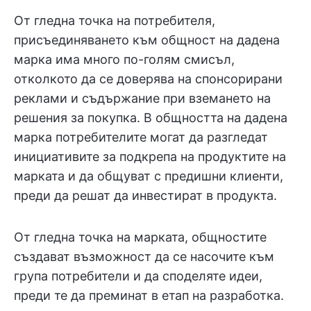
От гледна точка на потребителя,
присъединяването към общност на дадена
марка има много по-голям смисъл,
отколкото да се доверява на спонсорирани
реклами и съдържание при вземането на
решения за покупка. В общността на дадена
марка потребителите могат да разгледат
инициативите за подкрепа на продуктите на
марката и да общуват с предишни клиенти,
преди да решат да инвестират в продукта.
От гледна точка на марката, общностите
създават възможност да се насочите към
група потребители и да споделяте идеи,
преди те да преминат в етап на разработка.