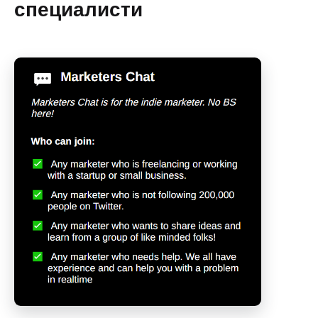
специалисти