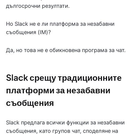
дългосрочни резултати.
Но Slack не е ли платформа за незабавни
съобщения (IM)?
Да, но това не е обикновена програма за чат.
Slack срещу традиционните
платформи за незабавни
съобщения
Slack предлага всички функции за незабавни
съобщения, като групов чат, споделяне на