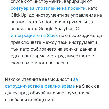
списък от инструменти, вариращи от
софтуер за управление на проекти
, като
ClickUp, до инструменти за управление на
знания, като Notion, и инструменти за
анализ, като Google Analytics. С
интеграциите на Slack
не е необходимо да
превключвате между тези инструменти
,
тъй като събирането на всички данни в
една платформа и сътрудничеството с
екипа ви е много по-лесно.
Изключителните възможности
за
сътрудничество в реално време
на Slack са
далеч пред обичайните инструменти за
незабавни съобщения.