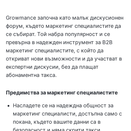
Growmance започна като малък дискусионен
форум, където маркетинг специалистите да
се събират. Той набра популярност и се
превърна в надежден инструмент за B2B
маркетинг специалистите, с който да
откриват нови възможности и да участват в
експертни дискусии, без да плащат
абонаментна такса.
Предимства за маркетинг специалистите
Насладете се на надеждна общност за
маркетинг специалисти, достъпна само с
покана, където вашите данни са в
безопасност и няма скрити такси.