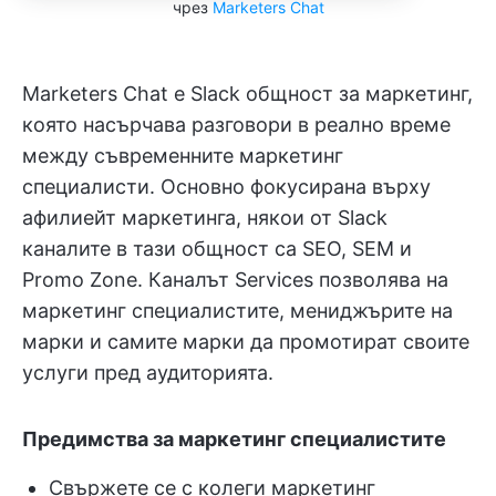
чрез
Marketers Chat
Marketers Chat е Slack общност за маркетинг,
която насърчава разговори в реално време
между съвременните маркетинг
специалисти. Основно фокусирана върху
афилиейт маркетинга, някои от Slack
каналите в тази общност са SEO, SEM и
Promo Zone. Каналът Services позволява на
маркетинг специалистите, мениджърите на
марки и самите марки да промотират своите
услуги пред аудиторията.
Предимства за маркетинг специалистите
Свържете се с колеги маркетинг