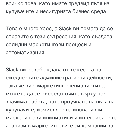
всичко това, като имате предвид пътя на
купувачите и несигурната бизнес среда.
Това е много хаос, а Slack ви помага да се
справите с тези сътресения, като създава
солидни маркетингови процеси и
автоматизация.
Slack ви освобождава от тежестта на
ежедневните административни дейности,
така че вие, маркетинг специалистите,
можете да се съсредоточите върху по-
значима работа, като проучване на пътя на
купувачите, измисляне на иновативни
маркетингови инициативи и интегриране на
анализи в маркетинговите си кампании за