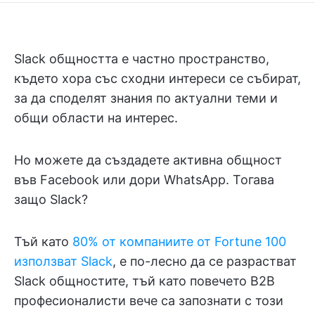
Slack общността е частно пространство,
където хора със сходни интереси се събират,
за да споделят знания по актуални теми и
общи области на интерес.
Но можете да създадете активна общност
във Facebook или дори WhatsApp. Тогава
защо Slack?
Тъй като
80% от компаниите от Fortune 100
използват Slack
, е по-лесно да се разрастват
Slack общностите, тъй като повечето B2B
професионалисти вече са запознати с този