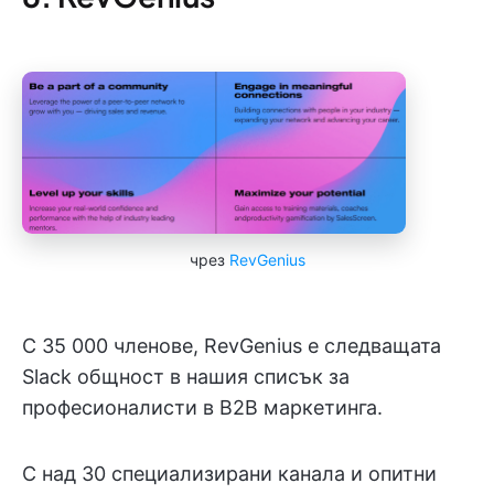
чрез
RevGenius
С 35 000 членове, RevGenius е следващата
Slack общност в нашия списък за
професионалисти в B2B маркетинга.
С над 30 специализирани канала и опитни