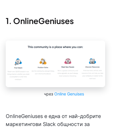
1. OnlineGeniuses
чрез
Online Genuises
OnlineGeniuses е една от най-добрите
маркетингови Slack общности за