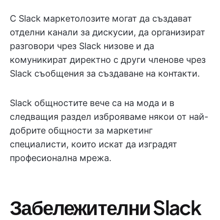
С Slack маркетолозите могат да създават
отделни канали за дискусии, да организират
разговори чрез Slack низове и да
комуникират директно с други членове чрез
Slack съобщения за създаване на контакти.
Slack общностите вече са на мода и в
следващия раздел изброяваме някои от най-
добрите общности за маркетинг
специалисти, които искат да изградят
професионална мрежа.
Забележителни Slack