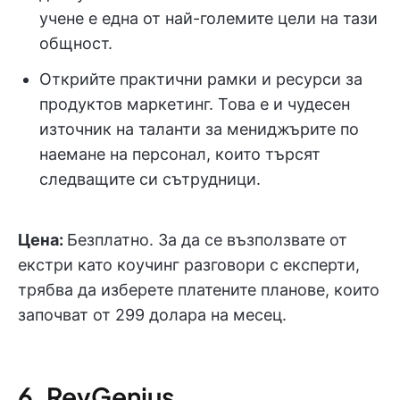
учене е една от най-големите цели на тази
общност.
Открийте практични рамки и ресурси за
продуктов маркетинг. Това е и чудесен
източник на таланти за мениджърите по
наемане на персонал, които търсят
следващите си сътрудници.
Цена:
Безплатно. За да се възползвате от
екстри като коучинг разговори с експерти,
трябва да изберете платените планове, които
започват от 299 долара на месец.
6. RevGenius