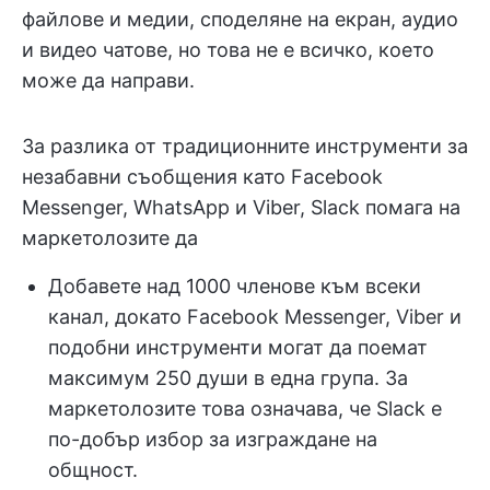
файлове и медии, споделяне на екран, аудио
и видео чатове, но това не е всичко, което
може да направи.
За разлика от традиционните инструменти за
незабавни съобщения като Facebook
Messenger, WhatsApp и Viber, Slack помага на
маркетолозите да
Добавете над 1000 членове към всеки
канал, докато Facebook Messenger, Viber и
подобни инструменти могат да поемат
максимум 250 души в една група. За
маркетолозите това означава, че Slack е
по-добър избор за изграждане на
общност.