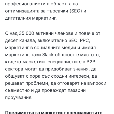
професионалисти в областта на
оптимизацията за търсачки (SEO) и
дигиталния маркетинг.
С над 35 000 активни членове и повече от
десет канала, включително SEO, PPC,
маркетинг в социалните медии и имейл
маркетинг, тази Slack общност е мястото,
където маркетинг специалистите в B2B
сектора могат да придобиват знания, да
общуват с хора със сходни интереси, да
решават проблеми, да отговарят на въпроси
съвместно и да провеждат пазарни
проучвания.
Предимства за маркетинг специалистите