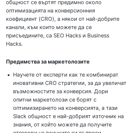
общност се въртят предимно около
оптимизацията на конверсионния
коефициент (CRO), а някои от най-добрите
канали, към които можете да се
присъедините, са SEO Hacks и Business
Hacks.
Предимства за маркетолозите
Научете от експерти как те комбинират
иновативни CRO стратегии, за да увеличат
възможностите за конверсия. Дори
опитни маркетолози се борят с
оптимизирането на конверсията, а тази
Slack общност е най-добрият източник на
знания, от който можете да получите
отговори на всичките си въпроси,