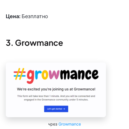
Цена:
Безплатно
3. Growmance
чрез
Growmance