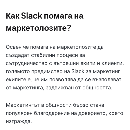
Как Slack помага на
маркетолозите?
Освен че помага на маркетолозите да
създадат стабилни процеси за
сътрудничество с вътрешни екипи и клиенти,
голямото предимство на Slack за маркетинг
екипите е, че им позволява да се възползват
от маркетинга, задвижван от общността.
Маркетингът в общности бързо стана
популярен благодарение на доверието, което
изгражда.