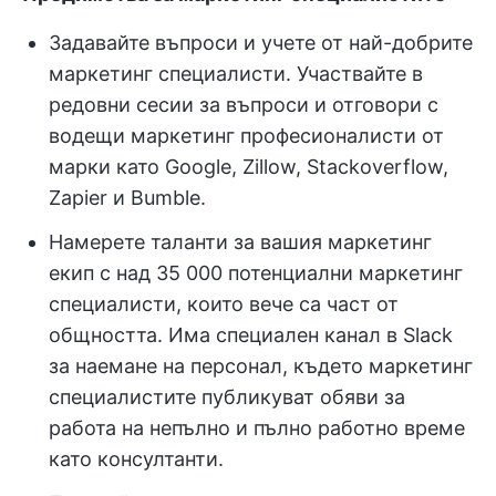
Задавайте въпроси и учете от най-добрите
маркетинг специалисти. Участвайте в
редовни сесии за въпроси и отговори с
водещи маркетинг професионалисти от
марки като Google, Zillow, Stackoverflow,
Zapier и Bumble.
Намерете таланти за вашия маркетинг
екип с над 35 000 потенциални маркетинг
специалисти, които вече са част от
общността. Има специален канал в Slack
за наемане на персонал, където маркетинг
специалистите публикуват обяви за
работа на непълно и пълно работно време
като консултанти.