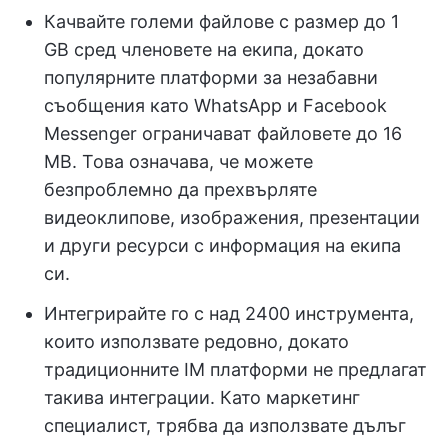
Качвайте големи файлове с размер до 1
GB сред членовете на екипа, докато
популярните платформи за незабавни
съобщения като WhatsApp и Facebook
Messenger ограничават файловете до 16
MB. Това означава, че можете
безпроблемно да прехвърляте
видеоклипове, изображения, презентации
и други ресурси с информация на екипа
си.
Интегрирайте го с над 2400 инструмента,
които използвате редовно, докато
традиционните IM платформи не предлагат
такива интеграции. Като маркетинг
специалист, трябва да използвате дълъг