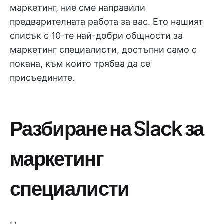
маркетинг, ние сме направили
предварителната работа за вас. Ето нашият
списък с 10-те най-добри общности за
маркетинг специалисти, достъпни само с
покана, към които трябва да се
присъедините.
Разбиране на Slack за
маркетинг
специалисти