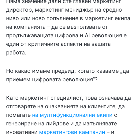
Няма значение дали сте главен маркетинг
директор, маркетинг мениджър на средно
ниво или ново попълнение в маркетинг екипа
на компанията – да се възползвате от
продължаващата цифрова и AI революция е
един от критичните аспекти на вашата
работа.
Но какво имаме предвид, когато казваме „да
приемем цифровата революция“?
Като маркетинг специалист, това означава да
отговаряте на очакванията на клиентите, да
помагате
на мултифункционални екипи
с
генериране на лийдове и да изпълнявате
иновативни
маркетингови кампании
– и