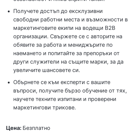
Получете достъп до ексклузивни
свободни работни места и възможности в
маркетинговите екипи на водещи B2B
организации. Свържете се с авторите на
обявите за работа и мениджърите по
наемането и попитайте за препоръки от
други служители на същите марки, за да
увеличите шансовете си.
Обърнете се към експерти с вашите
въпроси, получите бързо обучение от тях,
научете техните изпитани и проверени
маркетингови трикове.
Цена:
Безплатно