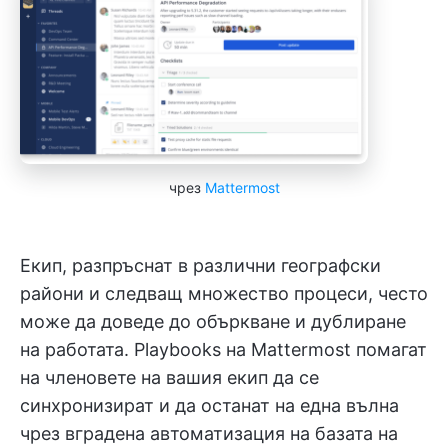
чрез
Mattermost
Екип, разпръснат в различни географски
райони и следващ множество процеси, често
може да доведе до объркване и дублиране
на работата. Playbooks на Mattermost помагат
на членовете на вашия екип да се
синхронизират и да останат на една вълна
чрез вградена автоматизация на базата на