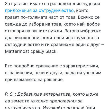
За щастие, имате на разположение чудесни
приложения за сътрудничество
, които
правят по-голямата част от това. Всичко се
свежда до избора на това, което най-добре
отговаря на вашите нужди. Затова избрахме
два високопроизводителни инструмента за
сътрудничество и ги сравнихме един с друг –
Mattermost срещу Slack.
Ето подробно сравнение с характеристики,
ограничения, цени и други, за да ви улесним
при вземането на решение.
P. S. : Добавихме алтернатива, която може
да замести няколко приложения за
сътрудничество. Изчакайте до края!
(или