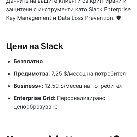
Данните на вашите клиенти са криптирани и
защитени с инструменти като Slack Enterprise
Key Management и Data Loss Prevention. 🛡️
Цени на Slack
Безплатно
Предимства:
7,25 $/месец на потребител
Business+:
12,50 $/месец на потребител
Enterprise Grid:
Персонализирано
ценообразуване