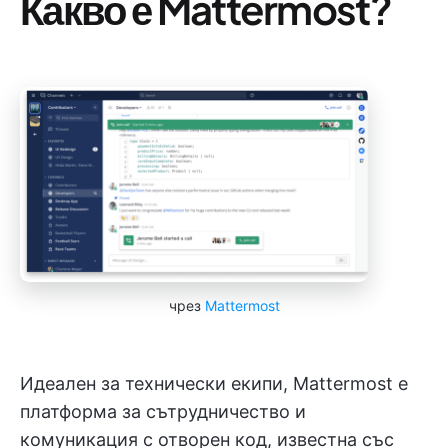
Какво е Mattermost?
чрез
Mattermost
Идеален за технически екипи, Mattermost е
платформа за сътрудничество и
комуникация с отворен код, известна със