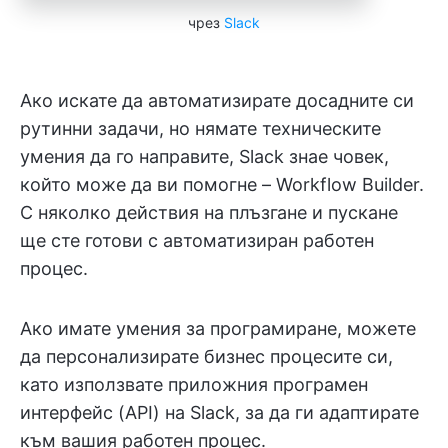
чрез
Slack
Ако искате да автоматизирате досадните си
рутинни задачи, но нямате техническите
умения да го направите, Slack знае човек,
който може да ви помогне – Workflow Builder.
С няколко действия на плъзгане и пускане
ще сте готови с автоматизиран работен
процес.
Ако имате умения за програмиране, можете
да персонализирате бизнес процесите си,
като използвате приложния програмен
интерфейс (API) на Slack, за да ги адаптирате
към вашия работен процес.