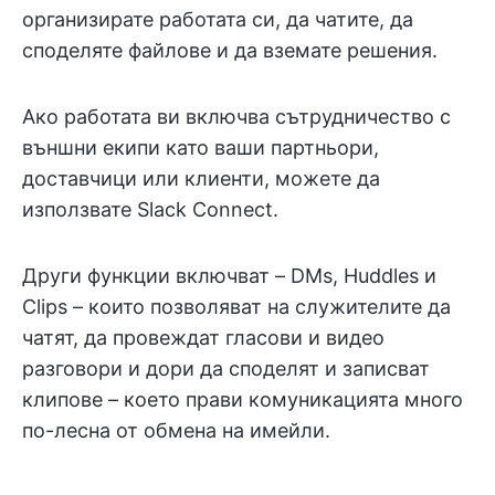
организирате работата си, да чатите, да
споделяте файлове и да вземате решения.
Ако работата ви включва сътрудничество с
външни екипи като ваши партньори,
доставчици или клиенти, можете да
използвате Slack Connect.
Други функции включват – DMs, Huddles и
Clips – които позволяват на служителите да
чатят, да провеждат гласови и видео
разговори и дори да споделят и записват
клипове – което прави комуникацията много
по-лесна от обмена на имейли.