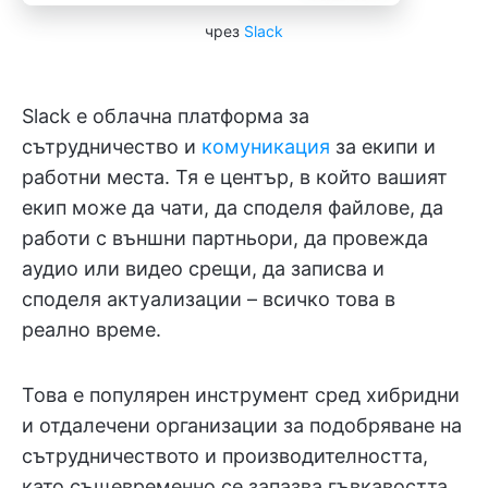
чрез
Slack
Slack е облачна платформа за
сътрудничество и
комуникация
за екипи и
работни места. Тя е център, в който вашият
екип може да чати, да споделя файлове, да
работи с външни партньори, да провежда
аудио или видео срещи, да записва и
споделя актуализации – всичко това в
реално време.
Това е популярен инструмент сред хибридни
и отдалечени организации за подобряване на
сътрудничеството и производителността,
като същевременно се запазва гъвкавостта.