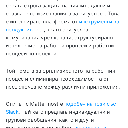
своята строга защита на личните данни и
спазване на изискванията за сигурност. Това
е интегрирана платформа от
инструменти за
продуктивност
, която осигурява
комуникация чрез канали, структурирано
изпълнение на работни процеси и работни
процеси по проекти.
Той помага за организирането на работния
процес и елиминира необходимостта от
превключване между различни приложения.
Опитът с Mattermost е
подобен на този със
Slack
, тъй като предлага индивидуални и
групови съобщения, както и други
инструменти за по-добро
планиране на