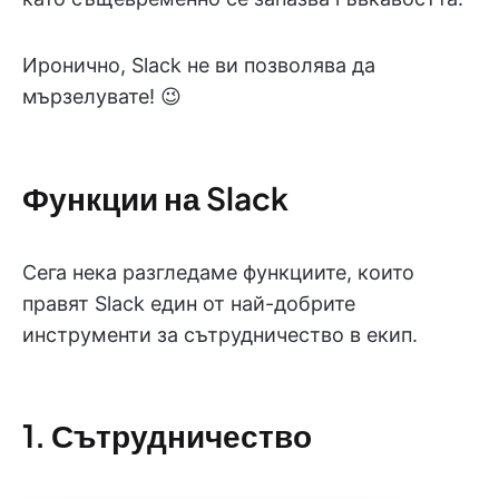
Иронично, Slack не ви позволява да
мързелувате! 😉
Функции на Slack
Сега нека разгледаме функциите, които
правят Slack един от най-добрите
инструменти за сътрудничество в екип.
1. Сътрудничество