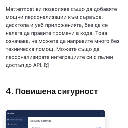
Mattermost ви позволява също да добавяте
мощни персонализации към сървъра,
десктопа и уеб приложенията, без да се
налага да правите промени в кода. Това
означава, че можете да направите много без
техническа помощ. Можете също да
персонализирате интеграциите си с пълен
достъп до API. 🙌
4. Повишена сигурност