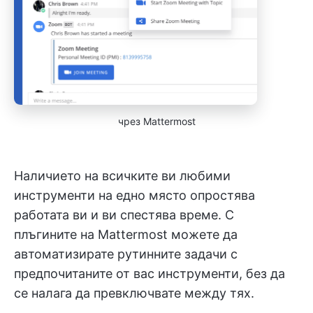
чрез Mattermost
Наличието на всичките ви любими
инструменти на едно място опростява
работата ви и ви спестява време. С
плъгините на Mattermost можете да
автоматизирате рутинните задачи с
предпочитаните от вас инструменти, без да
се налага да превключвате между тях.