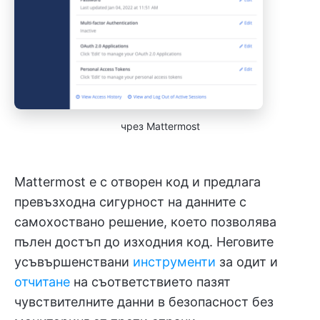
чрез Mattermost
Mattermost е с отворен код и предлага
превъзходна сигурност на данните с
самохоствано решение, което позволява
пълен достъп до изходния код. Неговите
усъвършенствани
инструменти
за одит и
отчитане
на съответствието пазят
чувствителните данни в безопасност без