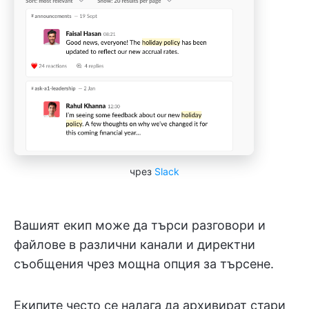
чрез
Slack
Вашият екип може да търси разговори и
файлове в различни канали и директни
съобщения чрез мощна опция за търсене.
Екипите често се налага да архивират стари