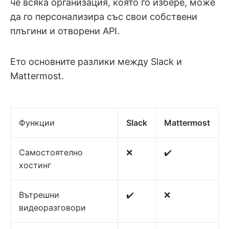
че всяка организация, която го избере, може
да го персонализира със свои собствени
плъгини и отворени API.
Ето основните разлики между Slack и
Mattermost.
Функции
Slack
Mattermost
Самостоятелно
❌
✔️
хостинг
Вътрешни
✔️
❌
видеоразговори