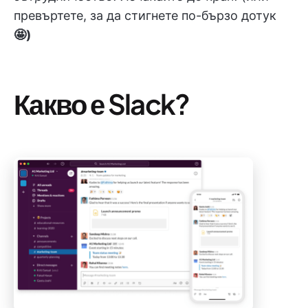
превъртете, за да стигнете по-бързо дотук
🤩)
Какво е Slack?