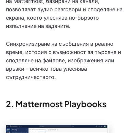
на Mattermost, базирани на канали,
позволяват аудио разговори и споделяне на
екрана, което улеснява по-бързото
изпълнение на задачите.
Синхронизиране на съобщения в реално
време, история с възможност за търсене и
споделяне на файлове, изображения или
връзки – всичко това улеснява
сътрудничеството.
2. Mattermost Playbooks