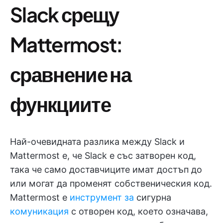
Slack срещу
Mattermost:
сравнение на
функциите
Най-очевидната разлика между Slack и
Mattermost е, че Slack е със затворен код,
така че само доставчиците имат достъп до
или могат да променят собственическия код.
Mattermost е
инструмент за
сигурна
комуникация
с отворен код, което означава,