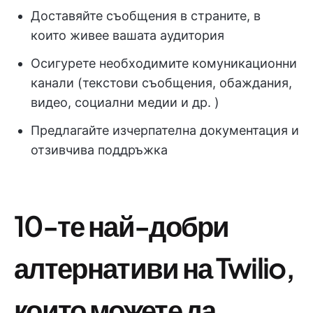
Доставяйте съобщения в страните, в
които живее вашата аудитория
Осигурете необходимите комуникационни
канали (текстови съобщения, обаждания,
видео, социални медии и др. )
Предлагайте изчерпателна документация и
отзивчива поддръжка
10-те най-добри
алтернативи на Twilio,
които можете да