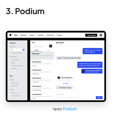
3. Podium
чрез
Podium