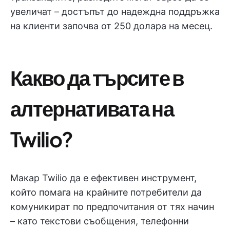
увеличат – достъпът до надеждна поддръжка
на клиенти започва от 250 долара на месец.
Какво да търсите в
алтернативата на
Twilio?
Макар Twilio да е ефективен инструмент,
който помага на крайните потребители да
комуникират по предпочитания от тях начин
– като текстови съобщения, телефонни