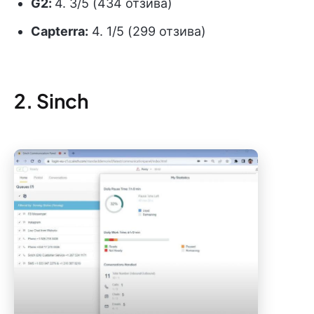
G2:
4. 3/5 (434 отзива)
Capterra:
4. 1/5 (299 отзива)
2. Sinch