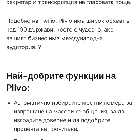
секретар и транскрипция на гласовата поща.
Подобно на Twilio, Plivio има широк обхват в
над 190 държави, което е чудесно, ако
вашият бизнес има международна
аудитория. ?
Най-добрите функции на
Plivo:
Автоматично избирайте местни номера за
изпращане на масови съобщения, за да
изградите доверие и да подобрите
процента на прочитане.