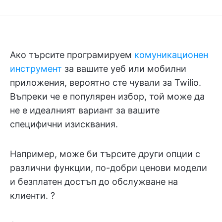
Ако търсите програмируем
комуникационен
инструмент
за вашите уеб или мобилни
приложения, вероятно сте чували за Twilio.
Въпреки че е популярен избор, той може да
не е идеалният вариант за вашите
специфични изисквания.
Например, може би търсите други опции с
различни функции, по-добри ценови модели
и безплатен достъп до обслужване на
клиенти. ?