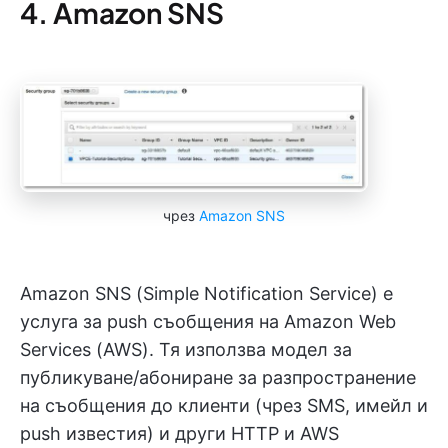
4. Amazon SNS
чрез
Amazon SNS
Amazon SNS (Simple Notification Service) е
услуга за push съобщения на Amazon Web
Services (AWS). Тя използва модел за
публикуване/абониране за разпространение
на съобщения до клиенти (чрез SMS, имейл и
push известия) и други HTTP и AWS