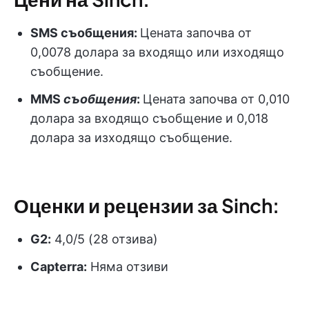
SMS съобщения
:
Цената започва от
0,0078 долара за входящо или изходящо
съобщение.
MMS
съобщения
:
Цената започва от 0,010
долара за входящо съобщение и 0,018
долара за изходящо съобщение.
Оценки и рецензии за Sinch:
G2:
4,0/5 (28 отзива)
Capterra:
Няма отзиви