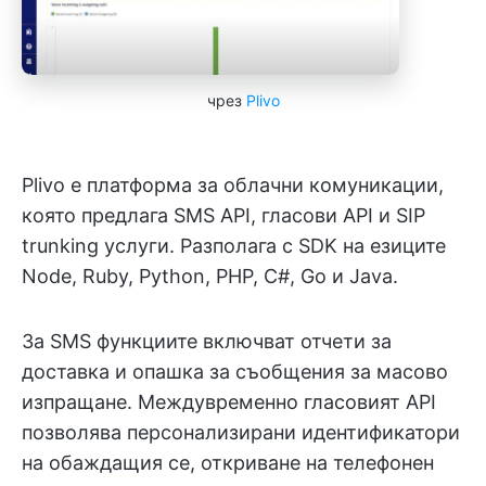
чрез
Plivo
Plivo е платформа за облачни комуникации,
която предлага SMS API, гласови API и SIP
trunking услуги. Разполага с SDK на езиците
Node, Ruby, Python, PHP, C#, Go и Java.
За SMS функциите включват отчети за
доставка и опашка за съобщения за масово
изпращане. Междувременно гласовият API
позволява персонализирани идентификатори
на обаждащия се, откриване на телефонен