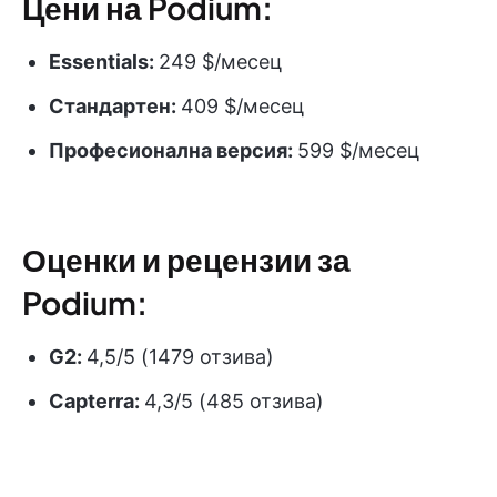
Цени на Podium:
Essentials:
249 $/месец
Стандартен:
409 $/месец
Професионална версия:
599 $/месец
Оценки и рецензии за
Podium:
G2:
4,5/5 (1479 отзива)
Capterra:
4,3/5 (485 отзива)