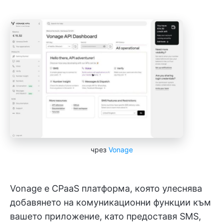
чрез
Vonage
Vonage е CPaaS платформа, която улеснява
добавянето на комуникационни функции към
вашето приложение, като предоставя SMS,