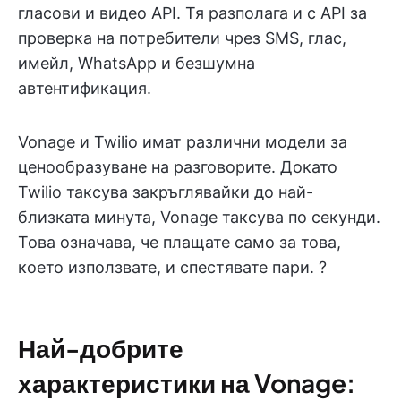
гласови и видео API. Тя разполага и с API за
проверка на потребители чрез SMS, глас,
имейл, WhatsApp и безшумна
автентификация.
Vonage и Twilio имат различни модели за
ценообразуване на разговорите. Докато
Twilio таксува закръглявайки до най-
близката минута, Vonage таксува по секунди.
Това означава, че плащате само за това,
което използвате, и спестявате пари. ?
Най-добрите
характеристики на Vonage: