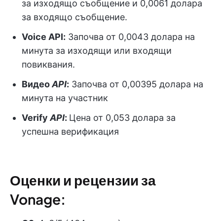
за изходящо съобщение и 0,0061 долара
за входящо съобщение.
Voice API
:
Започва от 0,0043 долара на
минута за изходящи или входящи
повиквания.
Видео
API
:
Започва от 0,00395 долара на
минута на участник
Verify
API
:
Цена от 0,053 долара за
успешна верификация
Оценки и рецензии за
Vonage: