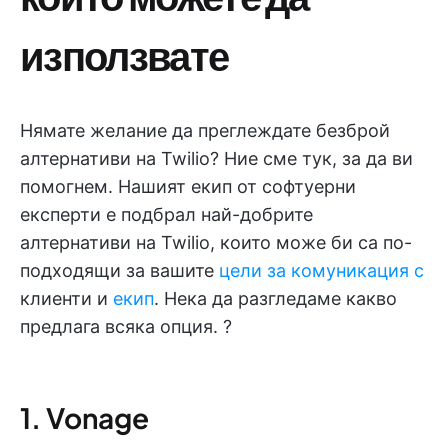
използвате
Нямате желание да преглеждате безброй
алтернативи на Twilio? Ние сме тук, за да ви
помогнем. Нашият екип от софтуерни
експерти е подбрал най-добрите
алтернативи на Twilio, които може би са по-
подходящи за вашите
цели за комуникация с
клиенти и
екип
. Нека да разгледаме какво
предлага всяка опция. ?️
1. Vonage