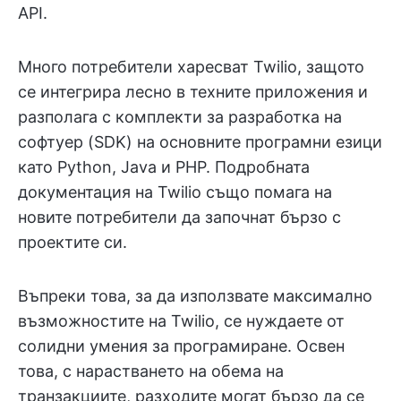
API.
Много потребители харесват Twilio, защото
се интегрира лесно в техните приложения и
разполага с комплекти за разработка на
софтуер (SDK) на основните програмни езици
като Python, Java и PHP. Подробната
документация на Twilio също помага на
новите потребители да започнат бързо с
проектите си.
Въпреки това, за да използвате максимално
възможностите на Twilio, се нуждаете от
солидни умения за програмиране. Освен
това, с нарастването на обема на
транзакциите, разходите могат бързо да се