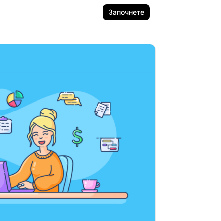
Започнете