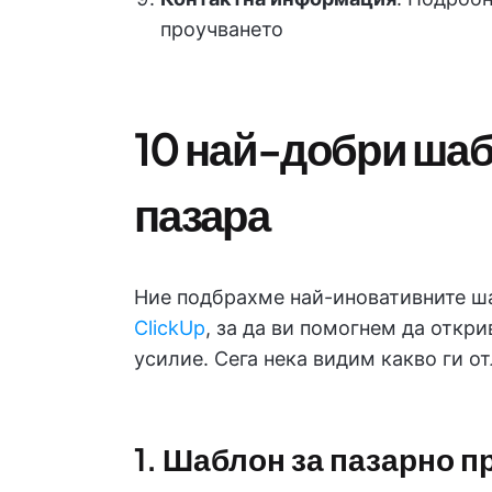
проучването
10 най-добри шаб
пазара
Ние подбрахме най-иновативните ша
ClickUp
, за да ви помогнем да откри
усилие. Сега нека видим какво ги от
1. Шаблон за пазарно п