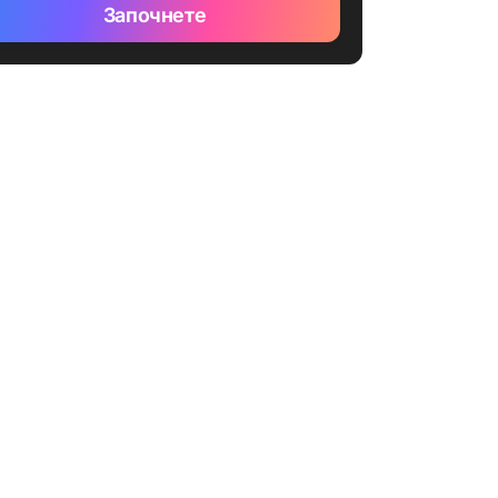
Започнете