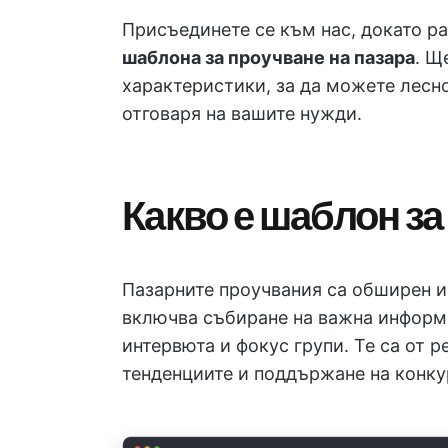
Присъединете се към нас, докато 
шаблона за проучване на пазара
. Щ
характеристики, за да можете лесн
отговаря на вашите нужди.
Какво е шаблон з
Пазарните проучвания са обширен и
включва събиране на важна информа
интервюта и фокус групи. Те са от 
тенденциите и поддържане на конку