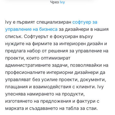
Чрез
Ivy
Ivy е първият специализиран
софтуер за
управление на бизнеса
за дизайнери в нашия
списък. Софтуерът е фокусиран върху
нуждите на фирмите за интериорен дизайн и
предлага набор от решения за управление на
проекти, които оптимизират
административните задачи, позволявайки на
професионалните интериорни дизайнери да
управляват без усилие проекти, документи,
плащания и взаимодействия с клиенти. Ivy
улеснява намирането на продукти,
изготвянето на предложения и фактури с
марката и създаването на табла за стаи.