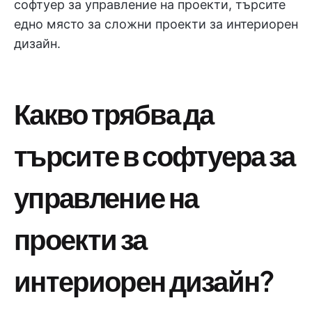
софтуер за управление на проекти, търсите
едно място за сложни проекти за интериорен
дизайн.
Какво трябва да
търсите в софтуера за
управление на
проекти за
интериорен дизайн?