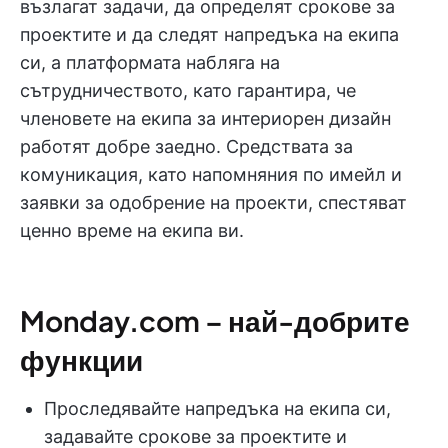
възлагат задачи, да определят срокове за
проектите и да следят напредъка на екипа
си, а платформата набляга на
сътрудничеството, като гарантира, че
членовете на екипа за интериорен дизайн
работят добре заедно. Средствата за
комуникация, като напомняния по имейл и
заявки за одобрение на проекти, спестяват
ценно време на екипа ви.
Monday.com – най-добрите
функции
Проследявайте напредъка на екипа си,
задавайте срокове за проектите и