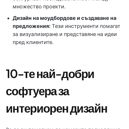
множество проекти.
Дизайн на моудбордове и създаване на
предложения:
Тези инструменти помагат
за визуализиране и представяне на идеи
пред клиентите.
10-те най-добри
софтуера за
интериорен дизайн