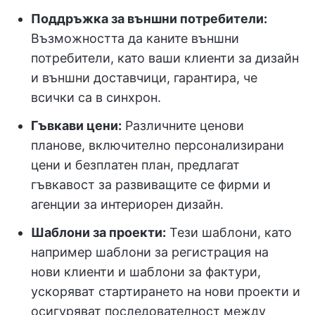
Поддръжка за външни потребители:
Възможността да каните външни
потребители, като ваши клиенти за дизайн
и външни доставчици, гарантира, че
всички са в синхрон.
Гъвкави цени:
Различните ценови
планове, включително персонализирани
цени и безплатен план, предлагат
гъвкавост за развиващите се фирми и
агенции за интериорен дизайн.
Шаблони за проекти:
Тези шаблони, като
например шаблони за регистрация на
нови клиенти и шаблони за фактури,
ускоряват стартирането на нови проекти и
осигуряват последователност между