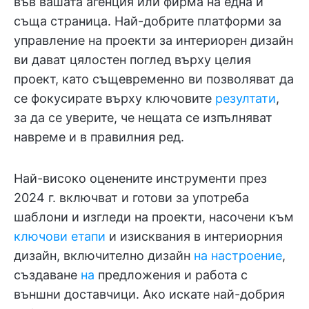
във вашата агенция или фирма на една и
съща страница. Най-добрите платформи за
управление на проекти за интериорен дизайн
ви дават цялостен поглед върху целия
проект, като същевременно ви позволяват да
се фокусирате върху ключовите
резултати
,
за да се уверите, че нещата се изпълняват
навреме и в правилния ред.
Най-високо оценените инструменти през
2024 г. включват и готови за употреба
шаблони и изгледи на проекти, насочени към
ключови етапи
и изисквания в интериорния
дизайн, включително дизайн
на настроение
,
създаване
на
предложения и работа с
външни доставчици. Ако искате най-добрия