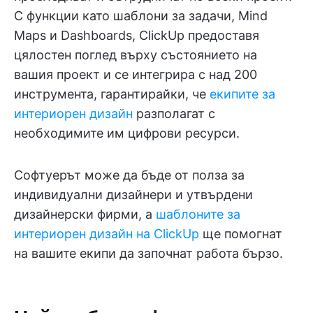
С функции като шаблони за задачи, Mind
Maps и Dashboards, ClickUp предоставя
цялостен поглед върху състоянието на
вашия проект и се интегрира с над 200
инструмента, гарантирайки, че
екипите за
интериорен дизайн
разполагат с
необходимите им цифрови ресурси.
Софтуерът може да бъде от полза за
индивидуални дизайнери и утвърдени
дизайнерски фирми, а
шаблоните за
интериорен дизайн на ClickUp
ще помогнат
на вашите екипи да започнат работа бързо.