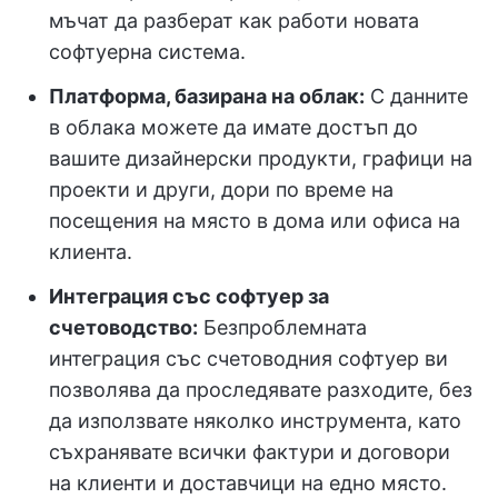
мъчат да разберат как работи новата
софтуерна система.
Платформа, базирана на облак:
С данните
в облака можете да имате достъп до
вашите дизайнерски продукти, графици на
проекти и други, дори по време на
посещения на място в дома или офиса на
клиента.
Интеграция със софтуер за
счетоводство:
Безпроблемната
интеграция със счетоводния софтуер ви
позволява да проследявате разходите, без
да използвате няколко инструмента, като
съхранявате всички фактури и договори
на клиенти и доставчици на едно място.