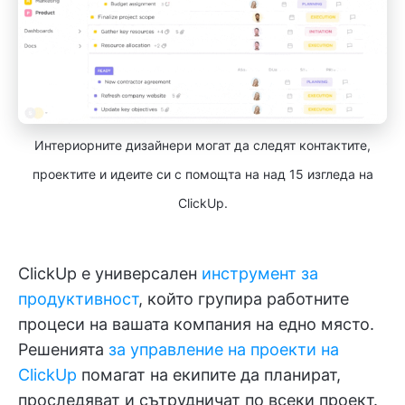
Интериорните дизайнери могат да следят контактите,
проектите и идеите си с помощта на над 15 изгледа на
ClickUp.
ClickUp е универсален
инструмент за
продуктивност
, който групира работните
процеси на вашата компания на едно място.
Решенията
за управление на проекти на
ClickUp
помагат на екипите да планират,
проследяват и сътрудничат по всеки проект.