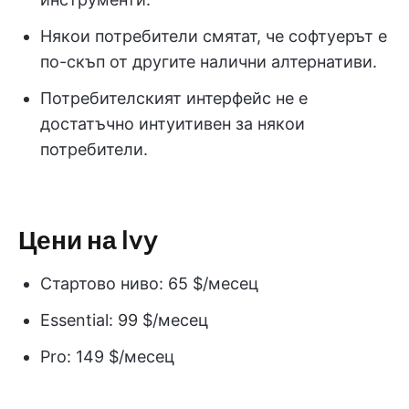
Някои потребители смятат, че софтуерът е
по-скъп от другите налични алтернативи.
Потребителският интерфейс не е
достатъчно интуитивен за някои
потребители.
Цени на Ivy
Стартово ниво: 65 $/месец
Essential: 99 $/месец
Pro: 149 $/месец