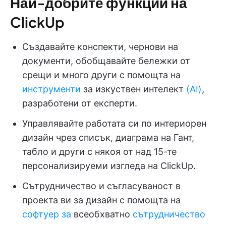
Най-добрите функции на
ClickUp
Създавайте конспекти, чернови на
документи, обобщавайте бележки от
срещи и много други с помощта на
инструменти
за изкуствен интелект
(AI)
,
разработени от експерти.
Управлявайте работата си по интериорен
дизайн чрез списък, диаграма на Гант,
табло и други с някоя от над 15-те
персонализируеми изгледа на ClickUp.
Сътрудничество и съгласуваност в
проекта ви за дизайн с помощта на
софтуер за
всеобхватно
сътрудничество