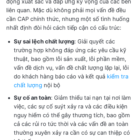
động xuất sắc và đáp ứng kỳ vọng của các bên
liên quan. Mặc dù không phải mọi vấn đề đều
cần CAP chính thức, nhưng một số tình huống
nhất định đòi hỏi cách tiếp cận có cấu trúc:
Sự sai lệch chất lượng
: Giải quyết các
trường hợp không đáp ứng các yêu cầu kỹ
thuật, bao gồm lỗi sản xuất, lỗi phần mềm,
vấn đề dịch vụ, vấn đề chất lượng lặp lại, lỗi
do khách hàng báo cáo và kết quả
kiểm tra
chất lượng
nội bộ
Sự cố an toàn
: Giảm thiểu tai nạn tại nơi làm
việc, các sự cố suýt xảy ra và các điều kiện
nguy hiểm có thể gây thương tích, bao gồm
cả các rủi ro tức thời và các vấn đề an toàn
thường xuyên xảy ra cần có sự can thiệp có