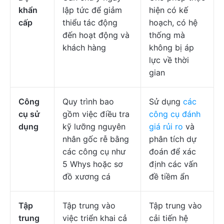
khẩn
lập tức để giảm
hiện có kế
cấp
thiểu tác động
hoạch, có hệ
đến hoạt động và
thống mà
khách hàng
không bị áp
lực về thời
gian
Công
Quy trình bao
Sử dụng
các
cụ sử
gồm việc điều tra
công cụ đánh
dụng
kỹ lưỡng nguyên
giá rủi ro
và
nhân gốc rễ bằng
phân tích dự
các công cụ như
đoán để xác
5 Whys hoặc sơ
định các vấn
đồ xương cá
đề tiềm ẩn
Tập
Tập trung vào
Tập trung vào
trung
việc triển khai cả
cải tiến hệ