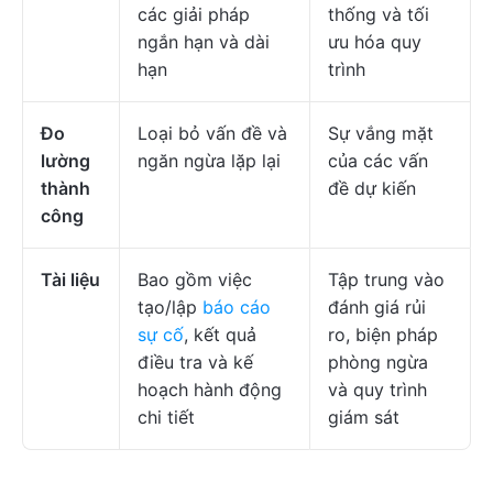
các giải pháp
thống và tối
ngắn hạn và dài
ưu hóa quy
hạn
trình
Đo
Loại bỏ vấn đề và
Sự vắng mặt
lường
ngăn ngừa lặp lại
của các vấn
thành
đề dự kiến
công
Tài liệu
Bao gồm việc
Tập trung vào
tạo/lập
báo cáo
đánh giá rủi
sự cố
, kết quả
ro, biện pháp
điều tra và kế
phòng ngừa
hoạch hành động
và quy trình
chi tiết
giám sát