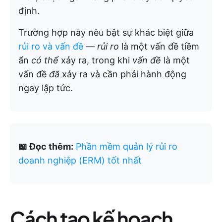
định.
Trường hợp này nêu bật sự khác biệt giữa
rủi ro và vấn đề
—
rủi ro
là một vấn đề tiềm
ẩn
có thể
xảy ra, trong khi
vấn đề
là một
vấn đề
đã
xảy ra và cần phải hành động
ngay lập tức.
📖 Đọc thêm:
Phần mềm quản lý rủi ro
doanh nghiệp (ERM) tốt nhất
Cách tạo kế hoạch