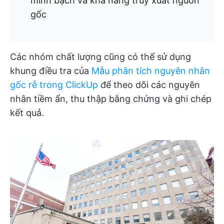
minh bạch và khả năng truy xuất nguồn
gốc
Các nhóm chất lượng cũng có thể sử dụng
khung điều tra của
Mẫu phân tích nguyên nhân
gốc rễ trong ClickUp
để theo dõi các nguyên
nhân tiềm ẩn, thu thập bằng chứng và ghi chép
kết quả.