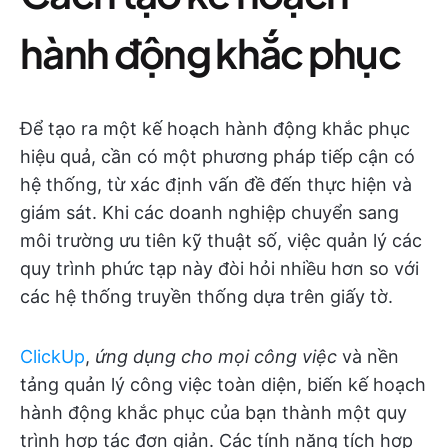
hành động khắc phục
Để tạo ra một kế hoạch hành động khắc phục
hiệu quả, cần có một phương pháp tiếp cận có
hệ thống, từ xác định vấn đề đến thực hiện và
giám sát. Khi các doanh nghiệp chuyển sang
môi trường ưu tiên kỹ thuật số, việc quản lý các
quy trình phức tạp này đòi hỏi nhiều hơn so với
các hệ thống truyền thống dựa trên giấy tờ.
ClickUp
,
ứng dụng cho mọi công việc
và nền
tảng quản lý công việc toàn diện, biến kế hoạch
hành động khắc phục của bạn thành một quy
trình hợp tác đơn giản. Các tính năng tích hợp