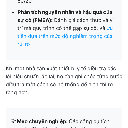
80/20
Phân tích nguyên nhân và hậu quả của
sự cố (FMEA):
Đánh giá cách thức và vị
trí mà quy trình có thể gặp sự cố, và
ưu
tiên dựa trên mức độ nghiêm trọng của
rủi ro
Khi một nhà sản xuất thiết bị y tế điều tra các
lỗi hiệu chuẩn lặp lại, họ cần ghi chép từng bước
điều tra một cách có hệ thống để hiển thị rõ
ràng hơn.
💡
Mẹo chuyên nghiệp:
Các công cụ tích