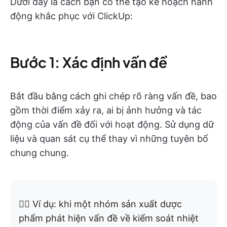
Dưới đây là cách bạn có thể tạo kế hoạch hành
động khắc phục với ClickUp:
Bước 1: Xác định vấn đề
Bắt đầu bằng cách ghi chép rõ ràng vấn đề, bao
gồm thời điểm xảy ra, ai bị ảnh hưởng và tác
động của vấn đề đối với hoạt động. Sử dụng dữ
liệu và quan sát cụ thể thay vì những tuyên bố
chung chung.
👉🏼 Ví dụ: khi một nhóm sản xuất dược
phẩm phát hiện vấn đề về kiểm soát nhiệt