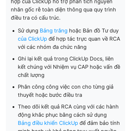
hợp của ClickUp hỗ trợ phân tích nguyên
nhân gốc rễ toàn diện thông qua quy trình
điều tra có cấu trúc.
Sử dụng
Bảng trắng
hoặc Bản đồ Tư duy
của ClickUp
để hợp tác trực quan về RCA
với các nhóm đa chức năng
Ghi lại kết quả trong ClickUp Docs, liên
kết chúng với Nhiệm vụ CAP hoặc vấn đề
chất lượng
Phân công công việc con cho từng giả
thuyết hoặc bước điều tra
Theo dõi kết quả RCA cùng với các hành
động khắc phục bằng cách sử dụng
Bảng điều khiển ClickUp
để đảm bảo tính