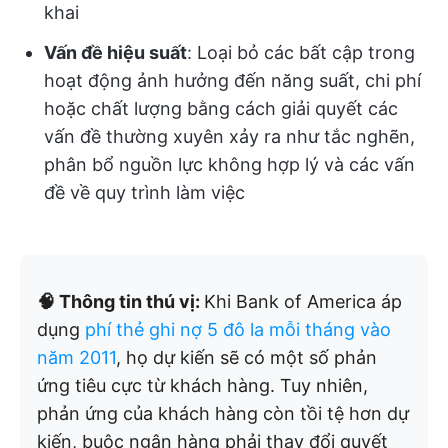
khai
Vấn đề hiệu suất
: Loại bỏ các bất cập trong
hoạt động ảnh hưởng đến năng suất, chi phí
hoặc chất lượng bằng cách giải quyết các
vấn đề thường xuyên xảy ra như tắc nghẽn,
phân bổ nguồn lực không hợp lý và các vấn
đề về quy trình làm việc
🧠 Thông tin thú vị:
Khi Bank of America áp
dụng
phí thẻ ghi nợ 5 đô la mỗi tháng vào
năm 2011
, họ dự kiến sẽ có một số phản
ứng tiêu cực từ khách hàng. Tuy nhiên,
phản ứng của khách hàng còn tồi tệ hơn dự
kiến, buộc ngân hàng phải thay đổi quyết