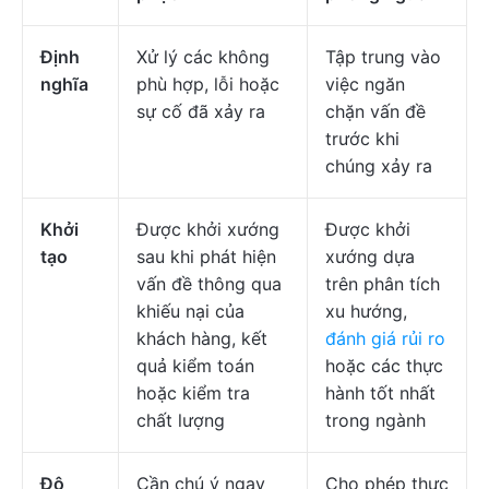
Định
Xử lý các không
Tập trung vào
nghĩa
phù hợp, lỗi hoặc
việc ngăn
sự cố đã xảy ra
chặn vấn đề
trước khi
chúng xảy ra
Khởi
Được khởi xướng
Được khởi
tạo
sau khi phát hiện
xướng dựa
vấn đề thông qua
trên phân tích
khiếu nại của
xu hướng,
khách hàng, kết
đánh giá rủi ro
quả kiểm toán
hoặc các thực
hoặc kiểm tra
hành tốt nhất
chất lượng
trong ngành
Độ
Cần chú ý ngay
Cho phép thực