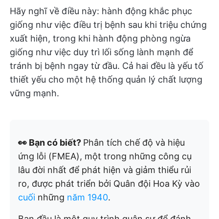
Hãy nghĩ về điều này: hành động khắc phục
giống như việc điều trị bệnh sau khi triệu chứng
xuất hiện, trong khi hành động phòng ngừa
giống như việc duy trì lối sống lành mạnh để
tránh bị bệnh ngay từ đầu. Cả hai đều là yếu tố
thiết yếu cho một hệ thống quản lý chất lượng
vững mạnh.
👀 Bạn có biết?
Phân tích chế độ và hiệu
ứng lỗi (FMEA), một trong những công cụ
lâu đời nhất để phát hiện và giảm thiểu rủi
ro, được phát triển bởi Quân đội Hoa Kỳ vào
cuối
những
năm 1940
.
Ban đầu là một quy trình quân sự để đánh