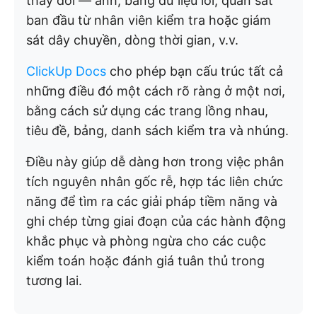
thay đổi — ảnh, bảng dữ liệu lỗi, quan sát
ban đầu từ nhân viên kiểm tra hoặc giám
sát dây chuyền, dòng thời gian, v.v.
ClickUp Docs
cho phép bạn cấu trúc tất cả
những điều đó một cách rõ ràng ở một nơi,
bằng cách sử dụng các trang lồng nhau,
tiêu đề, bảng, danh sách kiểm tra và nhúng.
Điều này giúp dễ dàng hơn trong việc phân
tích nguyên nhân gốc rễ, hợp tác liên chức
năng để tìm ra các giải pháp tiềm năng và
ghi chép từng giai đoạn của các hành động
khắc phục và phòng ngừa cho các cuộc
kiểm toán hoặc đánh giá tuân thủ trong
tương lai.