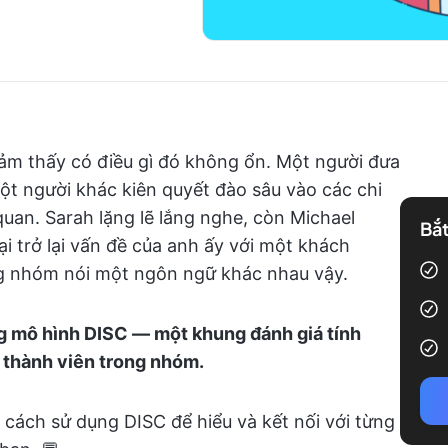
ảm thấy có điều gì đó không ổn. Một người đưa
ột người khác kiên quyết đào sâu vào các chi
 quan. Sarah lặng lẽ lắng nghe, còn Michael
Bắt
 trở lại vấn đề của anh ấy với một khách
ng nhóm nói một ngôn ngữ khác nhau vậy.
ng mô hình DISC — một khung đánh giá tính
 thành viên trong nhóm.
cách sử dụng DISC để hiểu và kết nối với từng