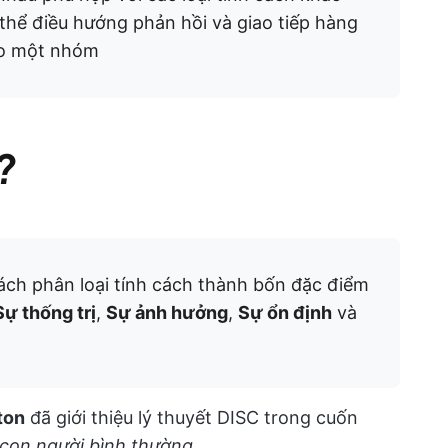
 thể điều hướng phản hồi và giao tiếp hàng
đạo một nhóm
?
ách phân loại tính cách thành bốn đặc điểm
Sự thống trị
,
Sự ảnh hưởng
,
Sự ổn định
và
ton
đã giới thiệu lý thuyết DISC trong cuốn
con người bình thường