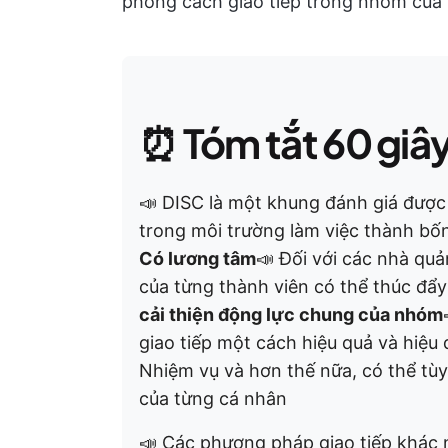
phong cách giao tiếp trong nhóm của 
⏰
Tóm tắt 60 giâ
📣 DISC là một khung đánh giá được
trong môi trường làm việc thành b
Có lương tâm
📣 Đối với các nhà quả
của từng thành viên có thể thúc đẩ
cải thiện động lực chung của nhóm
giao tiếp một cách hiệu quả và hiệu 
Nhiệm vụ và hơn thế nữa, có thể tùy
của từng cá nhân
📣 Các phương pháp giao tiếp khác n