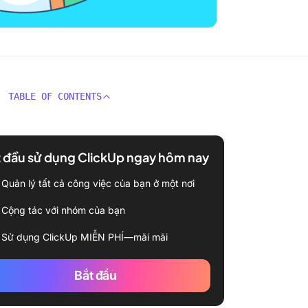
TABLE OF CONTENTS
 đầu sử dụng ClickUp ngay hôm nay
Quản lý tất cả công việc của bạn ở một nơi
Cộng tác với nhóm của bạn
Sử dụng ClickUp MIỄN PHÍ—mãi mãi
Bắt đầu