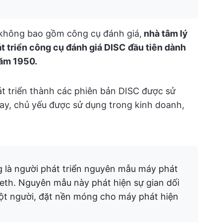
không bao gồm công cụ đánh giá,
nhà tâm lý
t triển công cụ đánh giá DISC đầu tiên dành
năm 1950.
t triển thành các phiên bản DISC được sử
nay, chủ yếu được sử dụng trong kinh doanh,
g là người phát triển nguyên mẫu máy phát
abeth. Nguyên mẫu này phát hiện sự gian dối
một người, đặt nền móng cho máy phát hiện