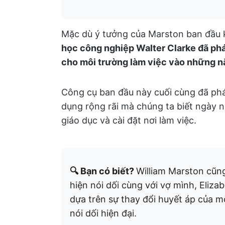
Mặc dù ý tưởng của Marston ban đầu 
học công nghiệp Walter Clarke đã phá
cho môi trường làm việc vào những 
Công cụ ban đầu này cuối cùng đã phá
dụng rộng rãi mà chúng ta biết ngày 
giáo dục và cài đặt nơi làm việc.
🔍 Bạn có biết?
William Marston cũn
hiện nói dối cùng với vợ mình, Eliz
dựa trên sự thay đổi huyết áp của 
nói dối hiện đại.