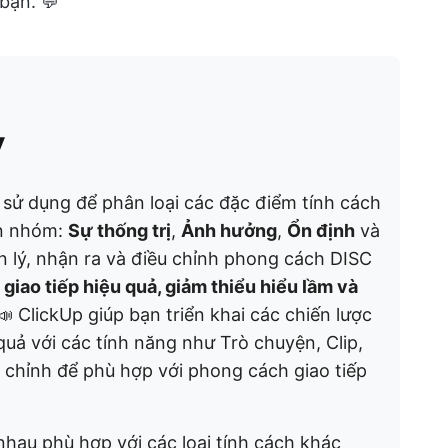
bạn. 💬
y
 sử dụng để phân loại các đặc điểm tính cách
ốn nhóm:
Sự thống trị
,
Ảnh hưởng
,
Ổn định
và
n lý, nhận ra và điều chỉnh phong cách DISC
y
giao tiếp hiệu quả, giảm thiểu hiểu lầm và
📣 ClickUp giúp bạn triển khai các chiến lược
quả với các tính năng như Trò chuyện, Clip,
 chỉnh để phù hợp với phong cách giao tiếp
hau phù hợp với các loại tính cách khác