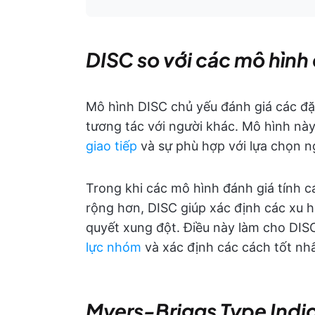
DISC so với các mô hình 
Mô hình DISC chủ yếu đánh giá các đặ
tương tác với người khác. Mô hình này
giao tiếp
và sự phù hợp với lựa chọn n
Trong khi các mô hình đánh giá tính c
rộng hơn, DISC giúp xác định các xu h
quyết xung đột. Điều này làm cho DISC
lực nhóm
và xác định các cách tốt nhấ
Myers-Briggs Type Indic