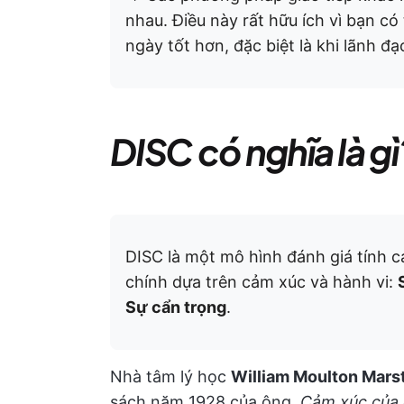
nhau. Điều này rất hữu ích vì bạn có
ngày tốt hơn, đặc biệt là khi lãnh 
DISC có nghĩa là gì
DISC là một mô hình đánh giá tính c
chính dựa trên cảm xúc và hành vi:
Sự cẩn trọng
.
Nhà tâm lý học
William Moulton Mars
sách năm 1928 của ông,
Cảm xúc của 