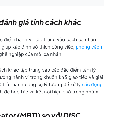
đánh giá tính cách khác
c điểm hành vi, tập trung vào cách cá nhân
 giúp xác định sở thích công việc,
phong cách
ghề nghiệp của mỗi cá nhân.
ách khác tập trung vào các đặc điểm tâm lý
ướng hành vi trong khuôn khổ giao tiếp và giải
 trở thành công cụ lý tưởng để xử lý
các động
t để hợp tác và kết nối hiệu quả trong nhóm.
ator (MBTI) so với DISC