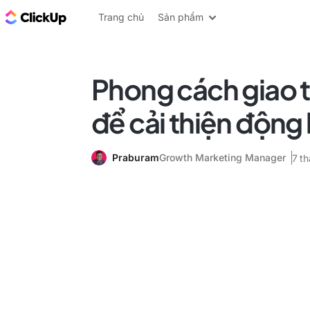
ClickUp Blog
Trang chủ
Sản phẩm
Phong cách giao 
để cải thiện động
Praburam
Growth Marketing Manager
7 t